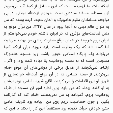
اینکه ملت ما فهمیده است که این مسائل از کجا آب می‌خورد.
این مسئله، مسئله ساده‌ای است. مرحوم آیت‌الله میلانی در پی
مراجعه مسلمانان مقیم هامبورگ و آلمان دعوت کرده بودند که من
به عنوان عالم دینی به آنجا بروم در سال 1343. من درآن موقع به
دلیل فعالیت‌های مؤثری که در ایران داشتم خودم نمی‌خواستم از
ایران بروم هر چند در همان موقع خطرات زیادی مرا تهدید می‌کرد،
اما گفته شد که یک وظیفه است باید بروید برای اینکه آنجا
می‌تواند یک پایگاه اسلامی خوبی باشد، زیرا مسجد هامبورگ
مسجدی است که به دست روحانیت بنا نهاده شده بود. و اگر...
ارتباط نمی‌گرفتند از طریق برخی از دولتی‌های آن موقع اقدام
می‌کردند. از جمله کسانی که در آن موقع آیت‌الله خوانساری از
طریق او این اقدامات را می کردند، آقای شریف امامی بود. ایشان
به او گفته بودند که من باید برای اداره امور آن مسجد از طرف
روحانیت بروم، گذرنامه به من نمی‌دهند، اقدام کند که گذرنامه
بگیرد و چون حساسیت رژیم روی من پیاده بود شریف امامی
حتی خودش جرأت نکرده بود مستقیماً این کار را بکند با این که