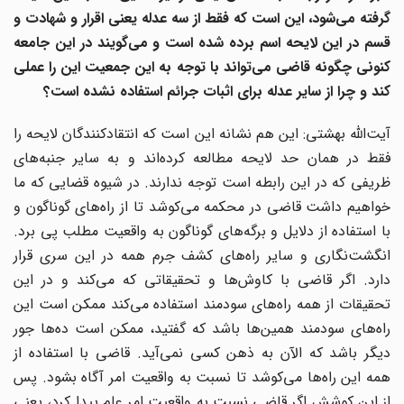
گرفته می‌شود، این است که فقط از سه عدله یعنی اقرار و شهادت و
قسم در این لایحه اسم برده شده است و می‌گویند در این جامعه
کنونی چگونه قاضی می‌تواند با توجه به این جمعیت این را عملی
کند و چرا از سایر عدله برای اثبات جرائم استفاده نشده است؟
آیت‌الله بهشتی: این هم نشانه این است که انتقادکنندگان لایحه را
فقط در همان حد لایحه مطالعه کرده‌اند و به سایر جنبه‌های
ظریفی که در این رابطه است توجه ندارند. در شیوه قضایی که ما
خواهیم داشت قاضی در محکمه می‌کوشد تا از راه‌های گوناگون و
با استفاده از دلایل و برگه‌های گوناگون به واقعیت مطلب پی برد.
انگشت‌نگاری و سایر راه‌های کشف جرم همه در این سری قرار
دارد. اگر قاضی با کاوش‌ها و تحقیقاتی که می‌کند و در این
تحقیقات از همه راه‌های سودمند استفاده می‌کند ممکن است این
راه‌های سودمند همین‌ها باشد که گفتید، ممکن است ده‌ها جور
دیگر باشد که الآن به ذهن کسی نمی‌آید. قاضی با استفاده از
همه این راه‌ها می‌کوشد تا نسبت به واقعیت امر آگاه بشود. پس
از این کوشش اگر قاضی نسبت به واقعیت امر علم پیدا کرد، یعنی