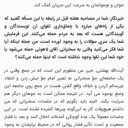
جوان و نوجوانمان به سرعت این جریان کمک کند.
خبرنگار: شما در مصاحبه هفته قبل در رابطه با این مسأله گفتید که
یکی از راه‌های مبارزه با چماق‌داری تقوای آن نویسندگان و
گویندگانی هست که بعد به مردم حمله می‌کنند. این فرمایش
شما یک سری سؤالات را به وجود آورده است، من جمله اینکه آیا
شما فکر می‌کنید وقتی به سخنرانی آقای لاهوتی حمله می‌شود یا
خود شما این تقوا وجود نداشته است که اینها حمله می‌کنند؟
آیت‌الله بهشتی: خیر، من منظورم این است که در جمع وقتی در
یک جامعه‌ای جوّ سخنرانی به تعبیر امام جوّ نیش زدن و انتقاد
غیرسالم کردن و خلاف واقع گفتن هست در جمع روی جامعه این
وضع بوجود می آید. در نتیجه ممکن است به جوهای دیگر هم
سرایت بکند. البته باید بگویم که در جلسات سخنرانی که من
داشتم هیچ‌وقت کار به این‌گونه چیزها کشیده نشده است. در این
جلسات معمولاً یک عده کوچکی آمده‌اند اخلال کنند و بعد با فشار
جمعیت و تحت تأثیر فشار روانی که در محیط برایشان به وجود