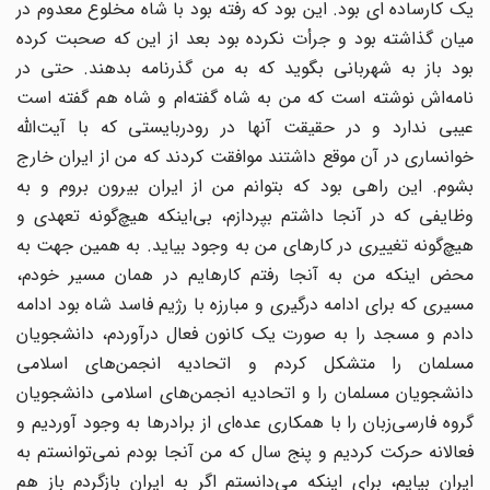
یک کارساده ای بود. این بود که رفته بود با شاه مخلوع معدوم در
میان گذاشته بود و جرأت نکرده بود بعد از این که صحبت کرده
بود باز به شهربانی بگوید که به من گذرنامه بدهند. حتی در
نامه‌اش نوشته است که من به شاه گفته‌ام و شاه هم گفته است
عیبی ندارد و در حقیقت آنها در رودربایستی که با آیت‌الله
خوانساری در آن موقع داشتند موافقت کردند که من از ایران خارج
بشوم. این راهی بود که بتوانم من از ایران بیرون بروم و به
وظایفی که در آنجا داشتم بپردازم، بی‌اینکه هیچ‌گونه تعهدی و
هیچ‌گونه تغییری در کارهای من به وجود بیاید. به همین جهت به
محض اینکه من به آنجا رفتم کارهایم در همان مسیر خودم،
مسیری که برای ادامه درگیری و مبارزه با رژیم فاسد شاه بود ادامه
دادم و مسجد را به صورت یک کانون فعال درآوردم، دانشجویان
مسلمان را متشکل کردم و اتحادیه انجمن‌های اسلامی
دانشجویان مسلمان را و اتحادیه انجمن‌های اسلامی دانشجویان
گروه فارسی‌زبان را با همکاری عده‌ای از برادرها به وجود آوردیم و
فعالانه حرکت کردیم و پنج سال که من آنجا بودم نمی‌توانستم به
ایران بیایم، برای اینکه می‌دانستم اگر به ایران بازگردم باز هم