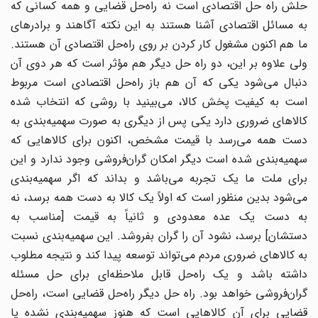
حلش راه حل اقتصادی است نه راه‌حل قضایی و همه کسانی که
به مسائل اقتصادی آشنا هستند به این نکته آگاهند و برادرهای
ما هم اکنون مشغول کار کردن بر روی راه‌حل اقتصادی آن هستند.
ولی علاوه بر این، دو راه حل دیگر هم مؤثر است که هر دوی آن
دنبال می‌شود یکی که آن هم باز راه‌حل اقتصادی است مربوط
است به کیفیت پخش کالا، می‌بینید با روشی که انتخاب شده
کالاهای ضروری دارد یکی پس از دیگری به صورت سهمیه‌بندی به
دست همه می‌رسد با قیمت مشخص، اکنون برای کالاهایی که
سهمیه‌بندی شده است دیگر امکان گران‌فروشی وجود ندارد و این
برای ملت ما یک تجربه می‌باشد و بداند که اگر سهمیه‌بندی
می‌شود بدین منظور است که اولاً یک کالا به دست همه برسد، نه
به دست یک عده معدودی و ثانیاً به قیمت [مناسب به
دستشان] برسد، نشود آن را گران بفروشد. این سهمیه‌بندی نسبت
به کالاهای ضروری مردم می‌تواند توسعه پیدا کند و نتیجه مطلوب
داشته باشد و یک راه‌حل قابل ملاحظه‌ای برای حل مسئله
گران‌فروشی خواهد بود. راه حل دیگر راه‌حل قضایی است، راه‌حل
قضایی برای آن کالاهایی است که هنوز سهمیه‌بندی نشده یا