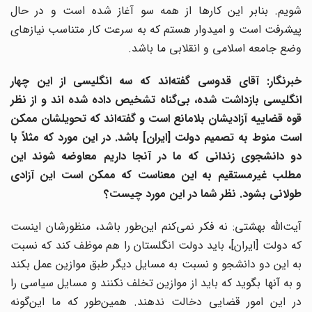
شویم. بنابر این کارها از همه سو آغاز شده است و در حال
پیشرفت است و امیدوار هستم که به سرعت کار متناسب نیازهای
وضع جامعه اسلامی و انقلابی ما باشد.
خبرنگار: آقای قدوسی گفته‌اند که سه انگلیسی از این چهار
انگلیسی بازداشت شده، بی‌گناه تشخیص داده شده اند و از نظر
قوه قضاییه آزادیشان بلامانع است و گفته‌اند که تحویلشان ممکن
است منوط به تصمیم دولت [ایران] باشد. در این مورد که مثلاً با
دو دانشجوی زندانی که ما در آنجا داریم معاوضه شوند این
مطلب غیرمستقیم به این معناست که ممکن است این آزادی
طولانی بشود. نظر شما در این مورد چیست؟
آیت‌الله بهشتی: نه فکر نمی‌کنم این‌طور باشد، منظورشان اینست
که دولت [ایران]، باید دولت انگلستان را هم موظف کند که نسبت
به این دو دانشجو و نسبت به مسایل دیگر طبق موازین عمل بکند
و به آنها بگوید که باید از موازین تخلف نکنند و مسایل سیاسی را
در این امور قضایی دخالت ندهند. همین‌طور که ما این‌گونه