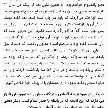
ممنوع‌الخروج خواهم بود. به همین دلیل بعد از اینکه من سال 49
ناچار شدم سفری به ایران بیایم از همان موقع ممنوع‌الخروج شدم.
البته آنها فکر می‌کردند که باید مرا بازداشت کنند. بعد گفته بودند
که اگر آن را بازداشت کنی این بر شخصیت اجتماعی او می‌افزاید،
پس بهتر است [که] ما [او را] بازداشت نکنیم. این حرفی است که
یکی از مسئولان درجه اول ساواک آن موقع به یکی از آقایانی که
الآن هست گفته بود و مرحوم استاد مطهری رحمت‌الله علیه از قول
او برای من نقل کردند، ولی ناقل اصلی هنوز هم هست. البته
بازهم مرا به ساواک بردند و تذکراتی که در ساواک بوده در
پرونده‌هاست. بعد هم باز نتوانستند در برابر کارهایی که من اینجا
داشتم بی‌تفاوت باشند و در سال ۵۶ مرا بازداشت کردند ولی در
آنجا هم ما توانستیم شیوه‌هایی که برای هر کسی که بخواهد
مبارزه مخفی بکند وجود دارد خودمان را از چنگ آنها خلاص کنیم.
خبرنگار: در مورد لایحه قصاص و اینکه بسیاری از حقوق‌دانان اظهار
می دارند که این لایحه که در رابطه با صدر اسلام است دیگر معنی
ندارد نظر شما به عنوان یک مقام قضایی چیست؟