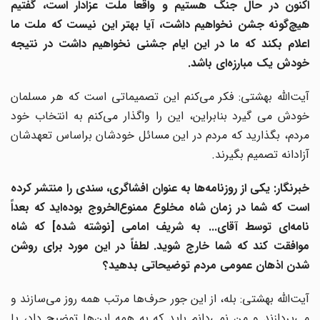
اکنون در حال جنگ هستیم و واقعا ملّت عزادار است، گفتیم
هیچ‌گونه جشن نخواهیم داشت، آیا بهتر این نیست که ملت ما
اعلام بکند که ما در این ایام جشنی نخواهیم داشت در نتیجه
خودش یک مبارزه‌ای باشد.
آیت‌الله بهشتی: فکر می‌کنم این تصمیماتی است که هر مسلمان
خودش می گیرد بنابراین، این را واگذار می‌کنم به انتخاب خود
مردم، بگذارید که مردم در این مسائل خودشان براساس تعهدشان
آزادانه تصمیم بگیرند.
خبرنگار: یکی از روزنامه‌ها به عنوان افشاگری، سندی را منتشر کرده
است که شما در زمان شاه مخلوع ممنوع‌الخروج بوده‌اید که بعداً
نامه‌ای توسط آقای... به شریف امامی [نوشته شده] که شاه
موافقت کند که شما خارج شوید. لطفاً در این مورد برای روشن
شدن اذهان عمومی مردم توضیحاتی بدهید؟
آیت‌الله بهشتی: بله، از این جور حرف‌ها مرتب همه روز می‌سازند و
می‌پردازند و من نمی‌دانم باید که به همه این‌ها توضیح داد، یا