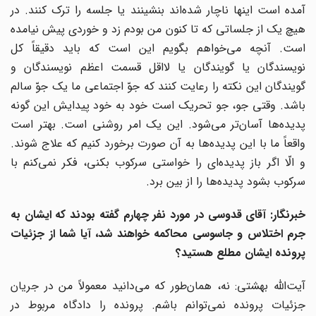
آمده است اینها ناچار شده‌اند بنشینند یا جلسه را ترک کنند. در
هیچ یک از جلساتی که تا کنون من بودم زد و خوردی پیش نیامده
است. آنچه می‌خواهم بگویم این است که باید دقیقاً کل
نویسندگان یا گویندگان یا لااقل قسمت اعظم نویسندگان و
گویندگان این نکته را رعایت کنند که جوّ اجتماعی ما یک جوّ سالم
باشد. وقتی جو، جو تحریک است خود به خود پیدایش این گونه
پدیده‌ها آسان‌تر می‌شود. این یک امر روشنی است. بهتر است
واقعاً ما با این پدیده‌ها به آن صورت برخورد کنیم که علاج شوند.
و الّا اگر باز پدیده‌ای را خواستی سرکوب بکنی، فکر نمی‌کنم با
سرکوب بشود پدیده‌ها را از بین برد.
خبرنگار: آقای قدوسی در مورد نفر چهارم گفته بودند که ایشان به
جرم اختلاس و جاسوسی محاکمه خواهند شد، آیا شما از جزئیات
پرونده ایشان مطلع هستید؟
آیت‌الله بهشتی: نه، همان‌طور که می‌دانید معمولاً من در جریان
جزئیات پرونده نمی‌توانم باشم. پرونده را دادگاه مربوط در