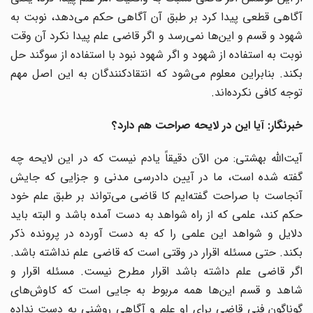
آگاهی قطعی پیدا کرد بر طبق آن آگاهی حکم می‌دهد، نوبت به
شهود و قسم و این‌ها نمی‌رسد و اگر قاضی علم پیدا نکرد آن وقت
نوبت به استفاده از شهود و اگر شهود نبود با استفاده از سوگند حل
بکند. بنابراین معلوم می‌شود که انتقادکنندگان به این اصل مهم
توجه کافی نکرده‌اند.
خبرنگار: آیا این در لایحه صراحت هم دارد؟
آیت‌الله بهشتی: من الآن دقیقاً یادم نیست که در این لایحه چه
گفته شده است، ما در آیین دادرسی مدنی و جزایی که جایش
آنجاست با صراحت گفته‌ایم کا قاضی می‌تواند بر طبق علم خود
حکم کند، علمی که از راه شواهد به دست آمده باشد و البته باید
دلایل و شواهد این علمی را که به دست آورده در پرونده ذکر
بکند. حتی مسئله اقرار در وقتی است که قاضی علم نداشته باشد.
اگر قاضی علم داشته باشد اقرار مطرح نیست. مسئله اقرار و
شاهد و قسم این‌ها همه مربوط به جایی است که کاوش‌های
گوناگون فنی قاضی برای او علم و آگاهی روشنی به دست نداده