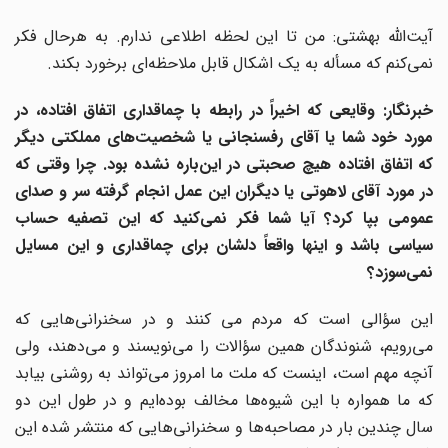
آیت‌الله بهشتی: من تا این لحظه اطلاعی ندارم. به هرحال فکر
نمی‌کنم که مسأله به یک اشکال قابل ملاحظه‌ای برخورد بکند.
خبرنگار: وقایعی که اخیراً در رابطه با چماقداری اتفاق افتاده، در
مورد خود شما یا آقای رفسنجانی یا شخصیت‌های مملکتی دیگر
که اتفاق افتاده هیچ صحبتی در این‌باره نشده بود. چرا وقتی که
در مورد آقای لاهوتی یا دیگران این عمل انجام گرفته سر و صدای
عمومی بپا کرد؟ آیا شما فکر نمی‌کنید که این تصفیه حساب
سیاسی باشد و اینها واقعاً دلشان برای چماقداری و این مسایل
نمی‌سوزد؟
این سؤالی است که مردم می کنند و در سخنرانی‌هایی که
می‌رویم، شنوندگان همین سؤالات را می‌نویسند و می‌دهند، ولی
آنچه مهم است، اینست که ملت ما امروز می‌تواند به روشنی بیابد
که ما همواره با این شیوه‌ها مخالف بوده‌ایم و در طول این دو
سال چندین بار در مصاحبه‌ها و سخنرانی‌هایی که منتشر شده این