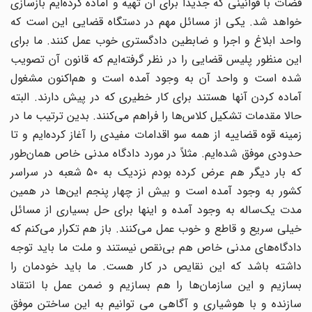
قضات با قوانینی که جدیداً برای آن تهیه و آماده کرده‌ایم بازسازی
خواهد شد. یکی از مسائل مهم در دستگاه قضایی این است که
واحد ابلاغ و اجرا و ضابطین دادگستری خوب عمل کنند. ما برای
این منظور پلیس قضایی را در نظر گرفته‌ایم که قانون آن تصویب
شده است و واحد آن به وجود آمده است و هم‌اکنون مشغول
آماده کردن آنها هستند برای کار خطیری که در پیش دارند. البته
حالا مقدمات تشکیل کلاس‌ها را فراهم می‌کنند. بدین ترتیب ما در
زمینه قوه قضاییه از همه سو اقدامات مفیدی را آغاز کرده‌ایم و تا
حدودی موفق شده‌ایم. مثلاً در مورد دادگاه مدنی خاص همان‌طور
که بار دیگر هم عرض کرده بودم نزدیک به ۵۰ شعبه در سراسر
کشور به وجود آمده است و بیش از چهار پنجم این‌ها در همین
مدت یک‌ساله به وجود آمده و اینها برای حل بسیاری از مسائل
خیلی سریع و قاطع و خوب عمل می‌کنند. باز هم تکرار می‌کنم که
دادگاه‌های مدنی خاص هم بی‌نقص نیستند و ملت ما باید توجه
داشته باشد که این نقایص در کار هست. ما باید خودمان را
بسازیم و این سازمان‌ها را هم بسازیم و ضمن عمل با انتقاد
سازنده و با هوشیاری و آگاهی می توانیم به این ساختن موفق