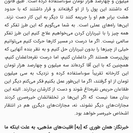
میلیون و چهارصد هزار تومان سوءاستفاده کرده است. طبق قانون
که داشتند این پول را از او گرفته‌اند و قرار داشتند که با حدود
هشت برابر هم او را جریمه کنند تا دیگر به این کار دست نزند.
این‌ها راه‌های عملی است. به شما می‌گویم که این طرز تفکر که
همه چیز را با تیرباران کردن می‌خواهیم علاج کنیم این طرز تفکر
سالمی نیست. اگر ما درست در مسیر کارها حرکت کنیم می‌توانیم
خیلی از چیزها را بدون تیرباران حل کنیم و به نظر بنده آنهایی که
پول‌پرست هستند اگر داغشان کنیم، اما درست نقره‌داغشان کنیم،
همچنین که با این آقا کرده‌اند سه میلیون و چهارصد هزار تومان
این کارخانه تقریباً سوءاستفاده کرده و نزدیک به سی میلیون
تومان از او گرفتند، اگر ما این‌طور عمل بکنیم فکر می‌کنم دیگر این
طمّاعان حریص نقره‌داغ شوند و دست از کارشان بردارند. البته این
بدان معنا نیست که اگر این‌ها در تخلفاتشان خیره‌سری کردند
مجازات‌های دیگر نشوند، نه، مجازات‌های دیگری هم در انتظار
اشخاص خیره‌سر خواهد بود.
خبرنگار: همان طوری که [به] اقلیت‌های مذهبی، به علت اینکه ما