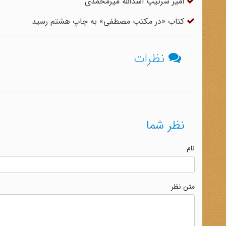
امیر سرتیپ اسدالله میرمحمدی
کتاب «در مکتب مصطفی» به چاپ هشتم رسید
نظرات
نظر شما
نام
متن نظر