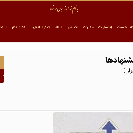
ه نخست
انتشارات
مقالات
تصاویر
اسناد
چندرسانه‌ای
نقد و نظر
تازه‌ه
شنهادها
ران)