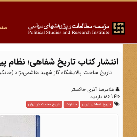
صفح
انتشار کتاب تاریخ شفاهی؛ نظام پی
تاریخ ساخت پالایشگاه گاز شهید هاشمی‌نژاد (خانگی
غلامرضا آذری خاکستر
1869 بازدید
تاریخ شفاهی ایران
خاطرات
تاریخ صنعت در ایران