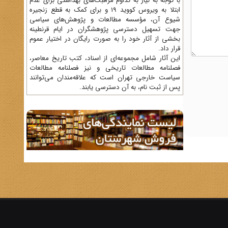
با توجه به نیاز به تداوم مراقبت‌های بهداشتی برای عدم
ابتلا به ویروس کووید 19 و برای کمک به قطع زنجیره
شیوع آن، مؤسسه مطالعات و پژوهش‌های سیاسی
جهت تسهیل دسترسی پژوهشگران در ایام قرنطینه
بخشی از آثار خود را به صورت رایگان در اختیار عموم
قرار داد.
این آثار شامل مجموعه‌ای از اسناد، کتب تاریخ معاصر،
فصلنامه‌ مطالعات تاریخی و نیز فصلنامه مطالعات
سیاست خارجی تهران است که علاقه‌مندان می‌توانند
پس از ثبت نام، به آن دسترسی یابند.