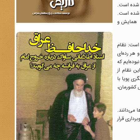
‌ شده است.
ی شده‌ است.
؛ همایش و
است: نظام
 هر رده‌ای
وده‌ایم که
ین نظام از
ی پویا با
ش کشورمان،
وطلب نظام پیشنهادها می‌دانند.
رداری قرار