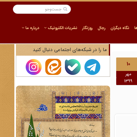
ا
نگاه دیگران
رجال
روزنگار
نشریات الکترونیک
درباره ما
ما را در شبکه‌های اجتماعی دنبال کنید
10
مهر
1399