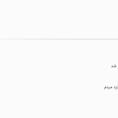
 شد
زد مردم