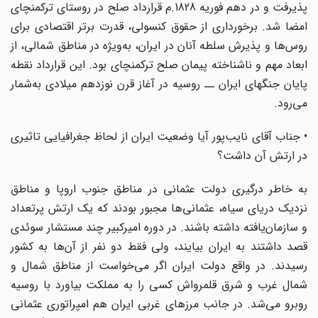
پذیرفت و در دهم فوریه 1828.م قرارداد صلح در روستای ترکمنچای
امضا شد. برخورداری از حقوق کنسولی، قدرت برتر اقتصادی برای
روس‌ها و پذیرش سلطه آنان در ایران، به‌ویژه در مناطق شمالی، از
ابعاد مهم و ناشناخته پیمان صلح ترکمنچای بود. این قرارداد نقطه
پایان جنگهای ایران ــ روسیه در آغاز قرن نوزدهم میلادی به‌شمار
می‌رود.
• جناب آقای نایب‌پور آیا وضعیت ایران از لحاظ جغرافیایی تاثیری
در ارتش آن داشت؟
به خاطر درگیری دولت عثمانی در مناطق جنوب اروپا و مناطق
نزدیک دریای سیاه، ‌عثمانی‌ها مجبور بودند که یک ارتش پرتعداد
و سازمان‌یافته داشته باشند. در دوره امیرکبیر چند مستشار سوئدی
قصد داشتند به ایران بیایند، ولی فقط دو نفر از آن‌ها به کشور
رسیدند. در واقع دولت ایران اگر می‌خواست از مناطق شمال و
شمال غرب و شرق قلمرواش کسی را به مملکت بیاورد با روسیه
روبرو می‌شد. در جانب مرزهای غربی ایران هم امپراتوری عثمانی