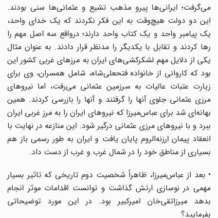
می‌گرفت؛ ایرانی‌ها پیرو مذهب تشیع و عثمانی‌ها سنی بودند.
این دو دولت هیچ‌وقت به این فکر نکردند که یک خدای واحد،
یک پیامبر واحد و یک کتاب واحد دارند؛ درواقع سه اصل مهم را
رها کردند و تقابل با یکدیگر را مدنظر قرار دادند. به عنوان مثال
یکی از دلایل مهم لشکر‌کشی‌های ایران به مرزهای غربی کشور این
بود که کاروانی از خانواده فتحعلی‌شاه، شامل همسران، وی برای
زیارت عتبات عالیات به سرزمین عثمانی می‌رفت، اما نیروهای
مرزی عثمانی جلوی آنها را گرفتند و آنها را بازرسی کردند. همین
بهانه‌ای شد برای عباس‌میرزا که نیروهای ایران را به مرز غربی ایران
ببرد و با نیروهای مرزی عثمانی درگیر شود. این منازعه در نهایت با
انعقاد پیمان ارزنه‌الروم پایان یافت و ایران به طور رسمی باز هم
بسیاری از مناطق خود را در شمال غرب و غرب از دست داد.
• بعد از عباس‌میرزا، ظاهراً شخصیت دوم تاریخی که تاثیر بسیار
مهمی در نوسازی ارتش گذاشت و توانست اقدامات موثر انجام
بدهد میرزاتقی‌خان امیرکبیر بود. در این مورد توضیحاتی
بفرمایید؟