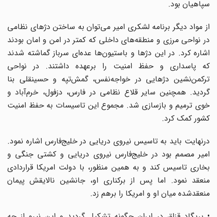
سپاهیان بود.
از مواد دیگر برنامه لشکری امیر می‌توان به ساختن دژهای نظامی
در نواحی مرزی و منطقه‌های داخلی که کمتر در امن و امان بودند
اشاره کرد. در این دژها و باستیون‌ها عده‌ای سرباز گماشته شدند
که پاسداری و حفظ امنیت را برعهده داشتند. در نواحی
ترکمن‌نشین دژهایی در خواجه‌نفس، گمش‌تپه و حسینقلی‌ بنا
گردید. همچنین سایر قلاع نظامی در فارس، دزفول، خرم‌آباد و
خوی ترمیم و بازسازی شد. مجموع این تاسیسات به حفظ امنیت
کشور کمک کرد.
درنهایت باید به تاسیس نیروی دریایی در خلیج‌فارس اشاره نمود.
امیر مصمم بود در خلیج‌فارس نیروی دریایی و کشتی جنگی و
بخاری تاسیس کند و به همین منظور، با دولت امریکا قراردادی
منعقد نمود. اما پس از برکناری او، جانشین نالایقش پیمان
منعقدشده میان او و امریکا را برهم زد.
• بریگاد قزاق در ایران چگونه تشکیل گردید و این نیرو از چه