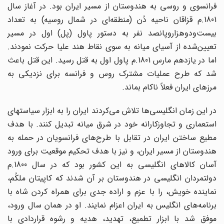
فرانسوی و روسی به هندوستان از مسیر ایران بود. در آغاز سال
1801.م قزاقان ناحیه دُن (منطقه‌ای در شمال روسیه) به تعداد
بیست‌ودوهزاروپانصد نفر به دستور پاول (پل) اول در مسیر
تعیین‌شده از آسیای میانه به سوی نقاط هند علیا حرکت نمودند.
اما در یازدهم مارس 1801.م پاول اول به قتل رسید. این قتل باعث
شد که طرح عملیات مشترک روس و فرانسه برای نزدیکی به
مرزهای ایران فعلاً ناکام بماند.
در این زمان انگلیسی‌ها تلاش می‌کردند ایران را به ابزار سیاستهای
استعماری و تجاوزکارانه خود در شرق میانه تبدیل کنند. با هدف
مطیع ساختن ایران در تقابل با طرح‌های فرانسویان در حمله به
هندوستان از مسیر ایران، و نیز با هدف تحکیم موقعیت برای ورود
آسان کالاهای انگلیسی به این کشور بود که در سال 1800.م
دولتمردان انگلیسی در هندوستان بر آن شدند که کاپیتان ملکُم،
نماینده خویش، را با عزم و اراده جدی برای همراه کردن شاه با
برنامه‌های انگلیس به ایران اعزام نمایند. او در همان سال ورود،
موفق شد با ابزار تطمیع، تهدید، هدیه و رشوه قراردادی با