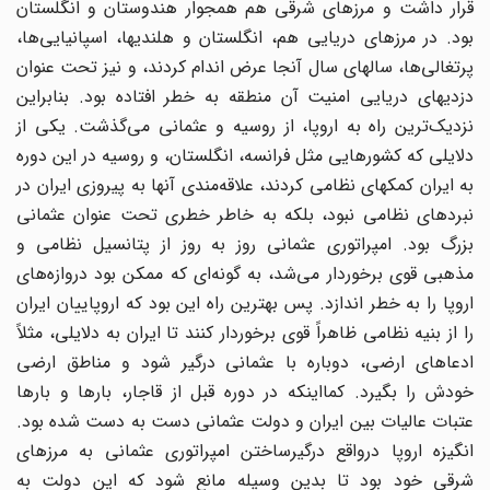
قرار داشت و مرزهای شرقی‌ هم همجوار هندوستان و انگلستان
بود. در مرزهای دریایی هم، انگلستان و هلندیها، اسپانیایی‌ها،
پرتغالی‌ها، سالهای سال آنجا عرض اندام کردند، و نیز تحت عنوان
دزدیهای دریایی امنیت آن منطقه به خطر افتاده بود. بنابراین
نزدیک‌ترین راه به اروپا، از روسیه و عثمانی می‌گذشت. یکی از
دلایلی که کشورهایی مثل فرانسه، انگلستان، و روسیه در این دوره
به ایران کمکهای نظامی کردند، علاقه‌مندی آنها به پیروزی ایران در
نبردهای نظامی نبود، بلکه به خاطر خطری تحت عنوان عثمانی
بزرگ بود. امپراتوری عثمانی روز به روز از پتانسیل نظامی و
مذهبی قوی برخوردار می‌شد، به گونه‌ای که ممکن بود دروازه‌های
اروپا را به خطر اندازد. پس بهترین راه این بود که اروپاییان ایران
را از بنیه نظامی ظاهراً قوی برخوردار کنند تا ایران به دلایلی، مثلاً
ادعاهای ارضی، دوباره با عثمانی درگیر شود و مناطق ارضی
خودش را بگیرد. کمااینکه در دوره قبل از قاجار، بارها و بارها
عتبات عالیات بین ایران و دولت عثمانی دست به دست ‌شده بود.
انگیزه اروپا درواقع درگیرساختن امپراتوری عثمانی به مرزهای
شرقی خود بود تا بدین وسیله مانع شود که این دولت به