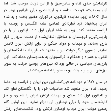
نارضایتی جدی شاه و عباس‌میرزا را از این دولت موجب شد. اما
این وضعیت، فرصت مناسب و ارزشمندی برای ناپلئون بود. در
سال 1806.م ژوبر، نماینده ناپلئون، در تهران حضور یافت و به شاه
ایران پیشنهاد کرد قراردادی نظامی علیه انگلیس و روسیه با
فرانسه منعقد کند. ژوبر به شاه ایران قول داد ناپلئون او را در
بازپس‌گیری گرجستان و مناطق اشغال‌شده از دست سربازان تزار
یاری رساند، و مهمات و مواد جنگی را برای ارتش ایران تامین
نماید. از سوی دیگر دولت ایران متعهد شد قرارداد با انگلستان را
نقض، و همراه و همگام با فرانسویان به هندوستان حمله کند. این
بازی‌های سیاسی در حالی بود که نیروهای روسی حرکت به سوی
مرزهای ایران و حرکت رو به جلو را ادامه می‌دادند.
در سال 1807.م عهدنامه فین‌کنشتاین بین ایران و فرانسه به امضا
رسید. شاه ایران متعهد شد مناسبات خود را با انگلستان قطع کند
و ناپلئون قول داد سلاح و مهمات ارتش ایران را تامین، و نیز
کارشناسان خود را برای نوسازی آن اعزام نماید. این اولین گام
رسمی دولت ایران درباب نوسازی ارتش بود. شکست‌های ارتش