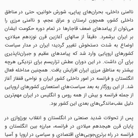
ناامنی داخلی، بحران‌های پیاپی، شورش خوانین، حتی در مناطق
داخلی کشور، همچون لرستان و عراق عجم، و ناامنی مرزی را
می‌توان از پیامدهای ضعف قاجارها در تمام دوره حکومت ایشان
بر ایران برشمرد. دقیقاً از سالهای آغازین قرن نوزدهم میلادی،
اوضاع به شدت دستخوش تغییر گردید؛ ایران در مدار سیاست
کشورهای اروپایی وارد شد که پیامدهای عظیم و جبران‌ناپذیری
برای آن داشت. در این دوران عطش تزاریسم برای نزدیکی هرچه
بیشتر به مناطق مرزی ایران افزایش یافت. همچنین مداخله فعال
انگلستان و فرانسه در امور داخلی کشور ایران و نواحی قفقاز آغاز
شد. از این روزگار به بعد سیاست‌های استعماری کشورهای اروپایی
از جمله فرانسه و بیش از همه روس و انگلیس در ایران مهم‌ترین
دلیل عقب‌ماندگی‌های بعدی این کشور بود.
پس از تحولات شدید صنعتی در انگلستان و انقلاب بورژوازی در
پایان قرن هیجدهم میلادی در فرانسه، مبارزه بین انگلستان و
فرانسه در راه برتری‌جویی‌های اقتصادی و سیاسی در اروپا و آسیا