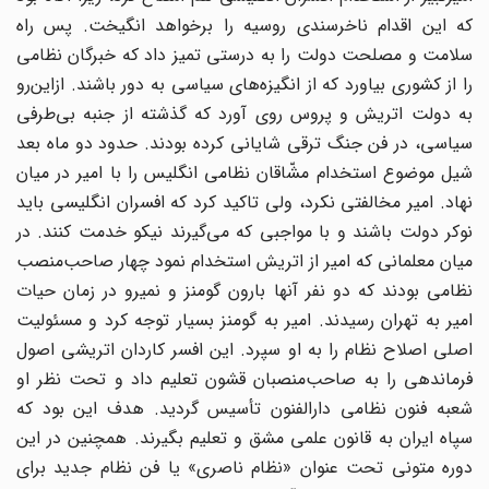
که این اقدام ناخرسندی روسیه را برخواهد انگیخت. پس راه
سلامت و مصلحت دولت را به درستی تمیز داد که خبرگان نظامی
را از کشوری بیاورد که از انگیزه‌های سیاسی به دور باشند. ازاین‌رو
به دولت اتریش و پروس روی آورد که گذشته از جنبه بی‌طرفی
سیاسی، در فن جنگ ترقی شایانی کرده بودند. حدود دو ماه بعد
شیل موضوع استخدام مشّاقان نظامی انگلیس را با امیر در میان
نهاد. امیر مخالفتی نکرد، ولی تاکید کرد که افسران انگلیسی باید
نوکر دولت باشند و با مواجبی که می‌گیرند نیکو خدمت کنند. در
میان معلمانی که امیر از اتریش استخدام نمود چهار صاحب‌منصب
نظامی بودند که دو نفر آنها بارون گومنز و نمیرو در زمان حیات
امیر به تهران رسیدند. امیر به گومنز بسیار توجه کرد و مسئولیت
اصلی اصلاح نظام را به او سپرد. این افسر کاردان اتریشی اصول
فرماندهی را به صاحب‌منصبان قشون تعلیم داد و تحت نظر او
شعبه فنون نظامی دارالفنون تأسیس گردید. هدف این بود که
سپاه ایران به قانون علمی مشق و تعلیم بگیرند. همچنین در این
دوره متونی تحت عنوان «نظام ناصری» یا فن نظام جدید برای