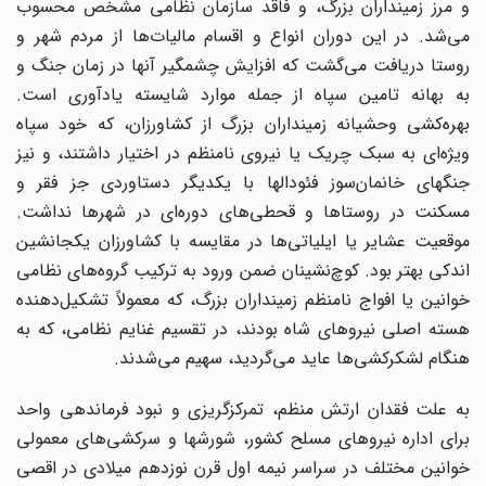
و مرز زمینداران بزرگ، و فاقد سازمان نظامی مشخص محسوب
می‌شد. در این دوران انواع و اقسام مالیات‌ها از مردم شهر و
روستا دریافت می‌گشت که افزایش چشمگیر آنها در زمان جنگ و
به بهانه تامین سپاه از جمله موارد شایسته یادآوری است.
بهره‌کشی وحشیانه زمینداران بزرگ از کشاورزان، که خود سپاه
ویژه‌ای به سبک چریک یا نیروی نامنظم در اختیار داشتند، و نیز
جنگهای خانمان‌سوز فئودالها با یکدیگر دستاوردی جز فقر و
مسکنت در روستاها و قحطی‌های دوره‌ای در شهرها نداشت.
موقعیت عشایر یا ایلیاتی‌ها در مقایسه با کشاورزان یکجانشین
اندکی بهتر بود. کوچ‌نشینان ضمن ورود به ترکیب گروه‌های نظامی
خوانین یا افواج نامنظم زمینداران بزرگ، که معمولاً تشکیل‌دهنده
هسته اصلی نیروهای شاه بودند، در تقسیم غنایم نظامی، که به
هنگام لشکرکشی‌ها عاید می‌گردید، سهیم می‌شدند.
به علت فقدان ارتش منظم، تمرکزگریزی و نبود فرماندهی واحد
برای اداره نیروهای مسلح کشور، شورشها و سرکشی‌های معمولی
خوانین مختلف در سراسر نیمه اول قرن نوزدهم میلادی در اقصی