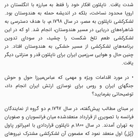
شدت یافت. ناپلئون افکار خود را فقط به مبارزه با انگلستان در
اروپا محدود نساخت، بلکه در اندیشه حمله به هندوستان بود.
لشکرکشی ناپلئون به مصر، در سال 1798.م، با هدف دسترسی به
شاهراه‌های دریایی در مسیر هندوستان، انجام شد. او که در این
لشکرکشی طعم تلخ شکست را چشید، در سودای تدوین
برنامه‌های لشکرکشی از مسیر خشکی به هندوستان افتاد. در
چنین حال و هوایی سرزمین ایران برای ناپلئون قدر و منزلتی دیگر
یافت.
• در مورد اقدامات ویژه و مهمی که عباس‌میرزا حول و حوش
جنگهای ایران و روس برای نوسازی ارتش ایران انجام داد،
توضیحاتی بفرمایید؟
بر مبنای مطالب پیش‌گفته، در سال 1797.م دو گروه از نمایندگان
فرانسه با تصویری از قرارداد منعقدشده میان فرانسویان و صفویان
به تهران آمدند. در سال 1800.م ناپلئون قراردادی با امپراتور پاول
(پُل) اول منعقد نمود که مضمون آن لشکرکشی مشترک نیروهای