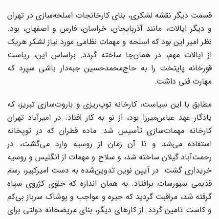
قسمت دیگر نقشه لشکری، بنای کارخانجات اسلحه‌سازی در تهران
و دیگر ایالات، مانند آذربایجان، خراسان، فارس و اصفهان، بود.
نظر امیر این بود که اسلحه و مهمات نظامی مورد نیاز لشکر هریک
از ایالات مهم، در همان‌جا ساخته گردد. بر‌اساس‌ این، ریاست
قورخانه پایتخت را به حاج‌محمدحسین جبه‌دار باشی سپرد که
مهارت فنی داشت.
مطابق با این سیاست، کارخانه توپ‌ریزی و باروت‌سازی تبریز، که
یادگار عهد عباس‌میرزا بود، از نو به کار افتاد. در امیرآباد تهران
کارخانه مهمات‌سازی تأسیس شد. ماده قطران که در توپخانه
استفاده می‌شد و تا آن زمان از روسیه وارد می‌گشت، در
رحمت‌آباد گیلان ساخته شد، و سلاح و مهمات از انگلیس و روسیه
خریداری گشت. در آیین نوین تدوین‌‌شده به دست امیرکبیر، رسم
قدیمی سیورسات برافتاد. به همان اندازه که جلوی کژروی سپاه
گرفته شد، مراقبت گردید که جیره و مواجب و پوشاک سرباز بی‌کم‌
و کاست تامین گردد. از کارهای دیگر، بنای مریضخانه دولتی برای