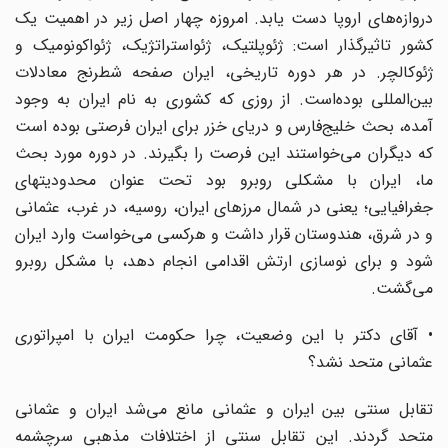
دروازه‌های اروپا دست یابد. امروزه چهار اصل زیر در اهمیت یک
کشور تاثیرگذار است: ژئوپلتیک، ژئواستراتژیک، ژئواکونومیک و
ژئوکالچر. در هر دوره تاریخی، ایران صفحه شطرنج معادلات
بین‌المللی بوده‌است. از روزی که کشوری به نام ایران به وجود
آمده، بحث خلیج‌فارس و دریای خزر برای ایران فرصتی بوده است
که دیگران می‌خواستند این فرصت را بگیرند. در دوره مورد بحث
ما، ایران با مشکلی روبرو بود تحت عنوان محدودیتهای
جغرافیایی؛ یعنی در شمال مرزهای ایران، روسیه، در غرب، عثمانی
و در شرق، هندوستان قرار داشت و هرکسی می‌خواست وارد ایران
شود و برای نوسازی ارتش اقدامی انجام دهد، با مشکل روبرو
می‌گشت.
• آقای دکتر با این وضعیت، چرا حکومت ایران با امپراتوری
عثمانی متحد نشد؟
تقابل سنتی بین ایران و عثمانی مانع می‌شد ایران و عثمانی
متحد گردند. این تقابل سنتی از اختلافات مذهبی سرچشمه