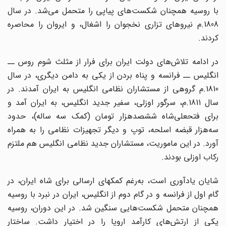
با روسیه همچنان شکست‌های پیاپی را متحمل می‌شد. در سال
1808.م نیروهای تزاری نخجوان را اشغال، و ایروان را محاصره
کردند.
در ادامه تلاش‌های دولت ایران برای فرار از مثلث شوم روس ــ
انگلیس ــ فرانسه و پناه بردن از یکی به دامن دیگری، در سال
1810.م گروهی از مستشاران نظامی انگلیس به ایران آمدند. در
سال 1811.م، سرگور اوزلی، سفیر جدید انگلیس، به ایران آمد و
برای فتحعلی‌شاه ششصدهزار تومان (کمک سه ساله)، حدود
سه‌هزار قبضه اسلحه، توپ و دیگر تجهیزات نظامی را به همراه
آورد. در این ماموریت، مستشاران جدید نظامی انگلیس هم ملتزم
رکاب اوزلی بودند.
شایان یادآوری است، به‌‌رغم کمکهای ارسالی برای شاه ایران، در
گام اول از فرانسه و در گام دوم از انگلیس، ایران در نبرد با روسیه
همچنان متحمل شکست‌هایی سنگین شد. در این دوران، روسیه
یکی از ارتش‌های کارآمد اروپا را در اختیار داشت. ساختار