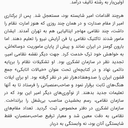
اولین‌بار به رشته تالیف درآمد.
هرچند اقدامات امیر شایسته بود، مستعجل شد. پس از برکناری
امیر از مقام صدارت و در همان چند روزی که هنوز امارت نظام را
داشت، چند نظامی مهاجر ایتالیایی هم به تهران آمدند. ایشان
مامور شدند تاکتیک نظامی یا فن آرایش نیرو را تعلیم دهند. اما
بارون گومنز در ایران نماند و پیش از پایان ماموریت دوساله‌اش،
به خواهش خود ترکِ خدمت کرد. جهت دیگر نقشه نظامی امیر،
تجدید نظر در سازمان لشکری بود. او تشکیلات نظام را برپایه
دائمی نهاد و در کتابچه‌ای تحت عنوان «خیالات اتابکی» جمع
قشون ایران را صدوهفتادهزار نفر در نظر گرفته بود. او برای ایلات
هنگ‌های ثابت برقرار نمود و صاحب‌منصبانی را فرستاد تا به آنها
تعلیمات جدید بدهند. از نوآوری‌های دیگر امیر این بود که در
سازمان نظامی، رسم بخشیدن مناصب بی‌شغل را برانداخت.
سازمان لشکری در دفتر مخصوص ثبت گردید. تعداد مقام‌های
نظامی به دقت معین شد و معیار ترفیع صاحب‌منصبان، فقط
شایستگی آنان بود، نه وابستگی به دربار.