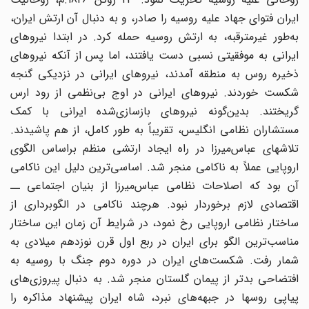
ایران فتوای جهاد علیه روسیه را صادر، و به دنبال آن ارتش ایران،
به‌طور غیرمترقبه، به ارتش روسیه حمله کرد. در ابتدا نیروهای
ایرانی به موفقیتی نسبی دست یافتند، اما پس از آنکه نیروهای
ذخیره روس به منطقه آمدند، نیروهای ایرانی در نزدیکی گنجه
شکست خوردند. نیروهای ایرانی در اوج بی‌نظمی از رود ارس
گریختند. بدین‌گونه نیروهای بازسازی‌شده ایرانی با کمک
مستشاران نظامی انگلیس، تقریباً به طور کامل، از هم پاشیدند.
تلاشهای عباس‌میرزا در راه ایجاد ارتشی منظم براساس الگوی
اروپایی عملاً به ناکامی منجر شد. اساسی‌ترین دلیل این ناکامی
آن بود که اصلاحات نظامی عباس‌میرزا از بنیان اجتماعی ــ
اقتصادی لازم برخوردار نبود. هرچند ناکامی در الگوبرداری از
ساختار نظامی اروپایی رخ نمود، در شرایط آن زمان این ساختار
مناسب‌ترین الگو برای ایران در ربع اول قرن نوزدهم میلادی به
شمار رفت. شکست‌های ایران در دوره دوم جنگ با روسیه به
افتضاحی بدتر از پیمان گلستان منجر شد. به دنبال پیروزی‌های
پیاپی روسها در جبهه‌‌های نبرد، شاه ایران پیشنهاد مذاکره را