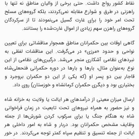
نقاط کشور رواج داشت. حتی برخی از والیان مناطق نه تنها با
راهزنی در طرق و شوارع مقابله نمی‌کردند، بلکه گروه‌های مسلح
تحت امر خود را برای غارت گسیل می‌نمودند تا از سرکردگان
گروه‌های راهزن سهم زیادی از اموال غارت‌شده را بستانند.
گاهی اوقات بین حکمرانان مناطق همجوار مناقشاتی برای تعیین
نواحی و حدود «مرزی» در می‌گرفت. این مناقشات لفظی به
نبردهای نظامی آشکاری منجر می‌‌شد. درگیری‌های نظامی از این
نوع به‌عنوان مثال، بارها و بارها در دوره حکمرانی فتحعلی‌شاه
قاجار بین دو پسر او (که یکی از این دو حکمران بروجرد و
بختیاری بود و دیگری حکمران کرمانشاه و خوزستان) روی داد.
ارسال میزان معینی از درآمدهای هر ایالت یا ولایت به خزانه شاه
و نیز حضور به همراه نیروهای تحت تابعیت در زمان فراخوانی
شاه به هنگام جنگ یا برای سرکوب کردن شورش‌ها از جمله
وظایف مشخص حکمرانان بود. دربار و شاه به امور داخلی هر
ایالت از جمله تنسیق و تنظیم سپاه کمتر توجه می‌کردند. در خور