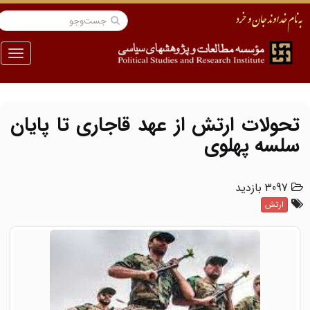
منو
تحولات ارتش از عهد قاجاری تا پایان
سلسه پهلوی
3097 بازدید
ارتش