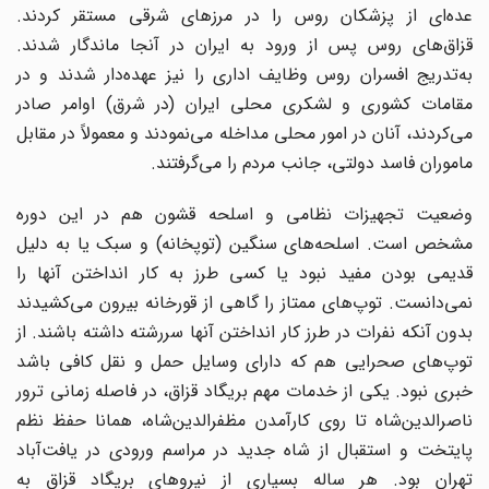
عده‌ای از پزشکان روس را در مرزهای شرقی مستقر کردند.
قزاق‌های روس پس از ورود به ایران در آنجا ماندگار شدند.
به‌تدریج افسران روس وظایف اداری را نیز عهده‌دار شدند و در
مقامات کشوری و لشکری محلی ایران (در شرق) اوامر صادر
می‌کردند، آنان در امور محلی مداخله می‌نمودند و معمولاً در مقابل
ماموران فاسد دولتی، جانب مردم را می‌گرفتند.
وضعیت تجهیزات نظامی و اسلحه قشون هم در این دوره
مشخص است. اسلحه‌های سنگین (توپخانه) و سبک یا به دلیل
قدیمی بودن مفید نبود یا کسی طرز به کار انداختن آنها را
نمی‌دانست. توپ‌های ممتاز را گاهی از قورخانه بیرون می‌کشیدند
بدون آنکه نفرات در طرز کار انداختن آنها سررشته داشته باشند. از
توپ‌های صحرایی هم که دارای وسایل حمل و نقل کافی باشد
خبری نبود. یکی از خدمات مهم بریگاد قزاق، در فاصله زمانی ترور
ناصرالدین‌شاه تا روی کارآمدن مظفرالدین‌شاه، همانا حفظ نظم
پایتخت و استقبال از شاه جدید در مراسم ورودی در یافت‌آباد
تهران بود. هر ساله بسیاری از نیروهای بریگاد قزاق به