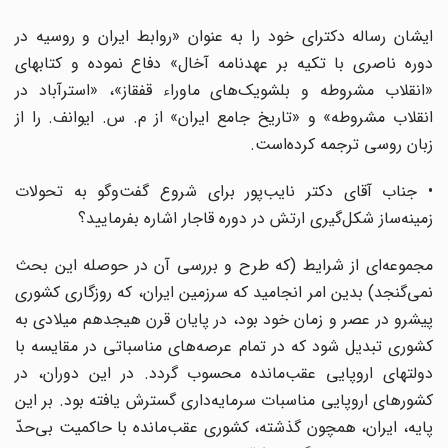
ایشان رساله دکترای خود را به عنوان «روابط ایران و روسیه در
دوره ناصری با تکیه بر عهد‌نامه آخال» دفاع نموده و کتابهای
«انقلاب مشروطه و بلشویک‌های ماوراء قفقاز»، «استرآباد در
انقلاب مشروطه» و «تاریخ جامع ایران» از م. س. ایوانف. را از
زبان روسی ترجمه کرده‌است.
• جناب آقای دکتر نایب‌پور برای شروع گفت‌و‌گو به تحولات
زمینه‌ساز شکل‌گیری ارتش در دوره قاجار اشاره بفرمایید؟
مجموعه‌ای از شرایط (که طرح و بررسی آن در حوصله این بحث
نمی‌گنجد) بدین امر انجامید که سرزمین ایران، که روزگاری کشوری
پیشرو در عصر و زمان خود بود، در پایان قرن هیجدهم میلادی به
کشوری تبدیل شود که در تمام عرصه‌های مناسباتی در مقایسه با
دولتهای اروپایی عقب‌مانده محسوب گردد. در این دوران، در
کشورهای اروپایی مناسبات سرمایه‌داری گسترش یافته بود. بر این
پایه، ایران، همچون گذشته، کشوری عقب‌مانده با حاکمیت بی‌حدّ