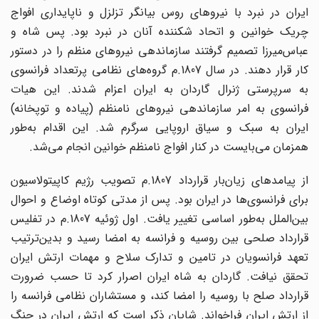
ایران در نبرد با نیروهای روس بیانگر تزلزل و ناپایداری افواج
چریک خوانین و اتحاد شکننده آنان در نبرد بود. پس شاه و
عباس‌میرزا تصمیم گرفتند سازماندهی نیروهای منظم را در دستور
کار قرار دهند. در سال 1807.م گروه‌های نظامی پرتعداد فرانسوی
به سرپرستی ژنرال گاردان به ایران اعزام شدند. این هیات
فرانسوی به امر سازماندهی نیروهای نامنظم (پیاده و توپخانه)
ایران به سبک و سیاق اروپایی سرگرم شد. این اقدام به‌طور
همزمان می‌بایست در کنار افواج نامنظم خوانین انجام می‌شد.
از پیامدهای زیان‌بار قرارداد 1807.م تصویب رژیم کاپیتولاسیون
برای فرانسوی‌ها در ایران بود. پس از مدتی کوتاه اوضاع و احوال
بین‌الملل به‌طور اساسی تغییر یافت. اول ژوئیه 1807.م در تفلیس
قرارداد صلحی بین روسیه و فرانسه به امضا رسید و بدین‌ترتیب
تعهد فرانسویان در تامین و تدارک سلاح و مهمات ارتش ایران
تحقق نیافت. گاردان به شاه ایران اصرار کرد تا حسب ضرورت
قرارداد صلح با روسیه را امضا کند، و مستشاران نظامی فرانسه را
از ارتش ایران فراخواند. شایان ذکر است که ارتش ایران در جنگ