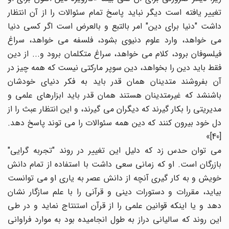
تغییر یافته است دیگر نباید پاسخ تمام سئوالات را از آن انتظار
داشت "دنیا برای دین" امر بالتبع و بالعرض است اگر کسی دنیا
می خواهد، وارد علوم دنیوی بشود، فلسفه می خواهد، سراغ
فیلسوفان برود، کلام می خواهد، سراغ متکلمان برود و... از دین
فقط باید دین را بخواهد، دین سوپر مارکتی نیست که همه چیز در
آن بفروشند متدینان همان قدر باید به فکر دنیای خودشان
باشنشد که غیرمتدینان هستند همان قدر باید ابزارهای علمی و
مدیریتی را بکار گیرند که دیگران می گیرند، و این انتظار عبث را از
دل خود بیرون کنند که دین همه سئوالات را می توند پاسخ دهد.
[40]»
می توان حدس زد که دلیل این تغییر در روند "تجربه گرایی"
بازرگان است. او که زمانی سعی داشت با استفاده از تمام دانش
خویش و به کار گیری آنچه از دانش عصر به یاری او می توانست
بیاید، مقررات و دستورات دینی و قرآنی را با علم سازگار نشان
دهد و یا اینکه قوانین علمی را از قرآن استنتاج نماید و در طی
این روند که سالیانی دراز به طول انجامیده بود به موارد فراوانی