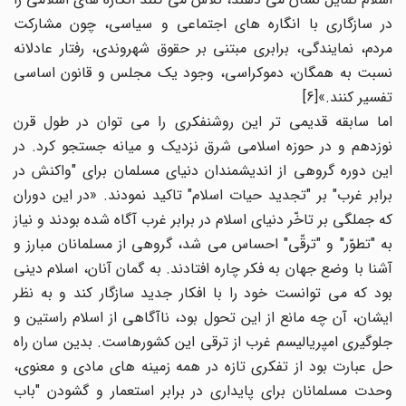
در سازگاری با انگاره های اجتماعی و سیاسی، چون مشارکت
مردم، نمایندگی، برابری مبتنی بر حقوق شهروندی، رفتار عادلانه
نسبت به همگان، دموکراسی، وجود یک مجلس و قانون اساسی
تفسیر کنند.»[6]
اما سابقه قدیمی تر این روشنفکری را می توان در طول قرن
نوزدهم و در حوزه اسلامی شرق نزدیک و میانه جستجو کرد. در
این دوره گروهی از اندیشمندان دنیای مسلمان برای "واکنش در
برابر غرب" بر "تجدید حیات اسلام" تاکید نمودند. «در این دوران
که جملگی بر تاخّر دنیای اسلام در برابر غرب آگاه شده بودند و نیاز
به "تطوّر" و "ترقّی" احساس می شد، گروهی از مسلمانان مبارز و
آشنا با وضع جهان به فکر چاره افتادند. به گمان آنان، اسلام دینی
بود که می توانست خود را با افکار جدید سازگار کند و به نظر
ایشان، آن چه مانع از این تحول بود، ناآگاهی از اسلام راستین و
جلوگیری امپریالیسم غرب از ترقی این کشورهاست. بدین سان راه
حل عبارت بود از تفکری تازه در همه زمینه های مادی و معنوی،
وحدت مسلمانان برای پایداری در برابر استعمار و گشودن "باب