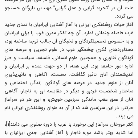
علت آن در "تجربه گرایی و عمل گرایی" مهندس بازرگان جستجو
می گردد.
آغاز حیات روشنفکری ایرانی با آغاز آشنایی ایرانیان با تمدن جدید
غرب فاصله چندانی ندارد. آن چه تفکر مدرن غرب را برای ایرانیان
و به خصوص تحصیلکردگان و نخبگان آن جالب توجه ساخته بود،
دستاوردهای فکری چشمگیر غرب در علوم تجربی و عرصه های
گوناگون فناوری و همچنین علوم انسانی، فلسفه، سیاست و طرز
اداره امور جامعه بود. این همه، از دو جهت عمده بر ایرانیان و
اندیشمندان آنان تاثیر گذاشت. نخست، آگاهی و تاثیرپذیری
آنان از علوم جدید در عرصه های گوناگون زندگی اجتماعی و
ساختار شخصیت فردی و دیگر در مقایسه ای به ناچار، آگاهی
آنان از عمق عقب ماندگی سرزمین خویش، و این هر دو سرآغاز
حرکتی در این سرزمین شد که از آن به عنوان روشنفکری ایرانی نام
می برند.
اکثر مورخان سرآغاز این برخورد با غرب را دوره صفوی می دانند[1]،
اما شاید بهتر باشد دوره قاجار را آغاز آشنایی جدی ایرانیان با