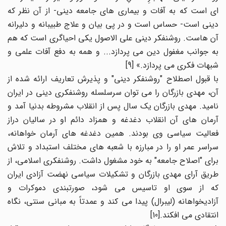
ای است که به آفات و بیماری های جامعه دینی- از آن نظر که
دینی است- حساس است و در پی بیان و علاج طبیبانه و دلیرانه
آن هاست. روشنفکر دینی علی الاصول یکی احیاگری است که هم
به جوانب مغفول دین می پردازد... و همه به دفع آفات علمی و
شبهات فکری می پردازد.» [9]
با قبول اصطلاح "روشنفکر دینی" و پذیرش تعاریف ارائه شده از
آن، مهدی بازرگان را می توان سرسلسله روشنفکری دینی در ایران
نامید. مهدی بازرگان یک سال پس از انقلاب مشروطه بدنیا آمد و
آرمان های آن انقلاب دغدغه و همزاد دائم او در سالیان دراز
فعالیت سیاسی وی بودند. همین دغدغه های آرمان خواهانه،
سراسر عمر او را در مبارزه با شعبه های مختلف استبداد و تلاش
برای "اصلاح جامعه" به خود مشغول داشت. روشنفکری اسلامی، از
طریق آرای مهدی بازرگان و تشکیلات سیاسی نهضت آزادی ایران
که از سوی او تاسیس می شود، صورتبندی دموکرات و
آزادیخواهانه (لیبرال) پیدا می کند و عمدتاً به مبانی سنتی، نگاه
انتقادی می افکند.[10]