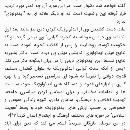
گفته خواهد شد دشوار است. در این مورد آن چه کمتر مورد تردید
قرار گرفته این واقعیت است که او دیگر علاقه ای به "ایدئولوژی"
ندارد
علت دست کشیدن وی از ایدئولوژیک کردن دین نیز مانند بعد اول
اندیشه وی در این مرحله، به "تجربه گرایی" وی بر می گردد. او که
حکومت توسط روحانیت را پس از انقلاب تجربه نموده است به
نتایج عینی ایدئولوژی اندیشی دینی پی برده است. دکتر بشیریه
نتایج تسلط این ایدئولوژی دینی را در ایران اینگونه ذکر می کند:
«پس از آنکه سنت گرایی ایدئولوژیک به عنوان گفتمان مسلط،
قدرت دولتی را تقریباً به شیوه ای سراسری تسخیر کرد و با بهره
گیری از ابزارهای قدرت و دستگاه های ایدئولوژیک خود، سیاست
ها و اقدامات مختلفی را برای اسلامی کردن سراسری جامعه،
تهذیب اخلاقی و فرهنگی، سامان دادن، شیوه زندگی عمومی و
خصوصی بر حسب ارزش های ایدئولوژیک خود و بسط "هویت
اسلامی" در حوزه های مختلف فرهنگ و اجتماع اعمال کرد.[43]»
در این مرحله، بازرگان صریحاً اعلام می کند که دین برای آباد