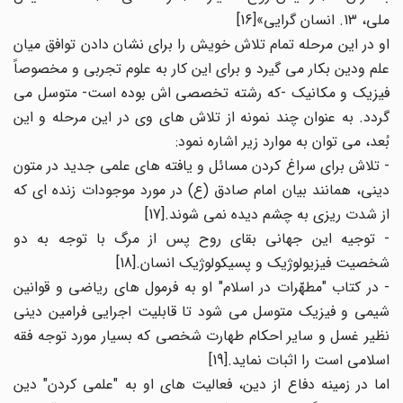
ملی، 13. انسان گرایی»[16]
او در این مرحله تمام تلاش خویش را برای نشان دادن توافق میان
علم ودین بکار می گیرد و برای این کار به علوم تجربی و مخصوصاً
فیزیک و مکانیک -که رشته تخصصی اش بوده است- متوسل می
گردد. به عنوان چند نمونه از تلاش های وی در این مرحله و این
بُعد، می توان به موارد زیر اشاره نمود:
- تلاش برای سراغ کردن مسائل و یافته های علمی جدید در متون
دینی، همانند بیان امام صادق (ع) در مورد موجودات زنده ای که
از شدت ریزی به چشم دیده نمی شوند.[17]
- توجیه این جهانی بقای روح پس از مرگ با توجه به دو
شخصیت فیزیولوژیک و پسیکولوژیک انسان.[18]
- در کتاب "مطهّرات در اسلام" او به فرمول های ریاضی و قوانین
شیمی و فیزیک متوسل می شود تا قابلیت اجرایی فرامین دینی
نظیر غسل و سایر احکام طهارت شخصی که بسیار مورد توجه فقه
اسلامی است را اثبات نماید.[19]
اما در زمینه دفاع از دین، فعالیت های او به "علمی کردن" دین