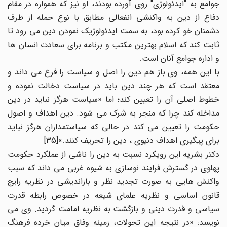
جوامع به "ایدئولوژی" روی آورده بودند، او نیز که همواره در مقام
دفاع از دین به واکنشی انفعالی مطابق با نوع حمله از طرف
دشمنان خو کرده بود، به سمت ایدئولوژیک نمودن دین می رود تا
ثابت کند که اسلام بهترین مکتب و برنامه برای سعادت انسان ها
و اداره جوامع آنان است.
با این همه، وی باز هم دین را اصل و سیاست را فرع می داند و
معتقد است که هر چند دین باید در سیاست دخالت نموده و
خطوط اصلی آن را تعیین کند؛ اما «سیاست هرگز نباید در دین
مداخله کند چرا که منجر به شرک می شود. دین اهداف و اصول
حکومت را تعیین می کند در حالی که سیاستمداران هرگز نباید
برای پیگیری اهداف دنیوی ، دین را تحریف کنند.»[35]
دکتر بشریه این رویکرد نسبت به دین را ناشی از عملکرد حکومت
پهلوی در گسترش فرایند نوسازی به شیوه غربی می داند که سبب
واکنش هایی به صورت تجدید نظر و بازاندیشی در نظریه رایج
قانون اساسی و نظریه علمای شیعه در خصوص رابطه قدرت
سیاسی و قدرت دینی و بازگشت به نظریه امامت گردید. وی می
نویسد: «در نتیجه این تحولات، زمینه وفاق میان خرده فرهنگ