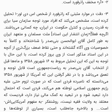
۲- «آر» مخفف راترفورد است.
۳- دقت در موارد مثبتی که راترفورد از شخص اس دی لور-۱ تحلیل
کرده است، مشخص می‌کند که افراد مورد توجه سازمان سیا برای
به قدرت رسیدن و کنترل حکومت در ایران، چه کسانی می‌باشند.
اگرچه فعلاً[=زمان انتشار این اسناد] ملت مسلمان و متعهد ایران
به طور کامل آقای ابوالحسن بنی‌صدر را شناخته‌اند و کاملاً به
خصوصیات وی آگاه گشته‌اند و حتی نقاط ضعف بزرگ‌تری از آنچه
در این اسناد مذکور است از وی بروز کرده است، با این حال با
توجه به این که این تحلیل مربوط به ۱۶ شهریور ۱۳۵۸ و ماه‌ها قبل
از انتخاب آقای بنی‌صدر به ریاست‌جمهوری است قابل توجه و
تعمق می‌باشد و با در نظر گرفتن این که آمریکا از شهریور ۱۳۵۸
می‌دانسته که نامبرده فردی است که در صورت لزوم حتی علیه
رژیم جمهوری اسلامی توطئه هم می‌کند، فردی است که احتمال
دارد تبعید شود و در تبعید به کمک مالی نیاز دارد، فردیست که
معتقد به ولایت فقیه نیست، روشنفکر -به مفهوم آمریکایی‌اش-
است... و بالاخره جاه‌طلب است، بسیاری از توطئه‌ها و