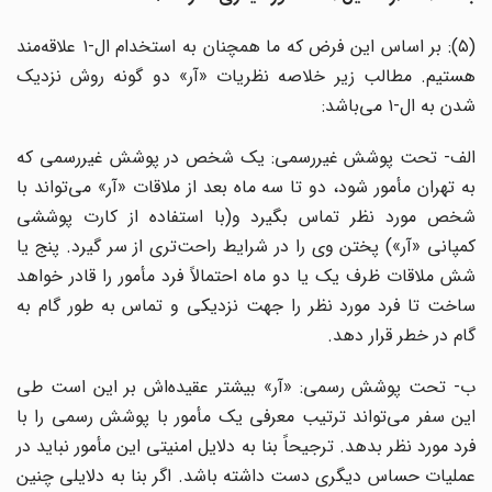
(۵): بر اساس این فرض که ما همچنان به استخدام ال-۱ علاقه‌مند
هستیم. مطالب زیر خلاصه نظریات «آر» دو گونه روش نزدیک
شدن به ال-۱ می‌باشد:
الف- تحت پوشش غیررسمی: یک شخص در پوشش غیررسمی که
به تهران مأمور شود، دو تا سه ماه بعد از ملاقات «آر» می‌تواند با
شخص مورد نظر تماس بگیرد و(با استفاده از کارت پوششی
کمپانی «آر») پختن وی را در شرایط راحت‌تری از سر گیرد. پنج یا
شش ملاقات ظرف یک یا دو ماه احتمالاً فرد مأمور را قادر خواهد
ساخت تا فرد مورد نظر را جهت نزدیکی و تماس به طور گام به
گام در خطر قرار دهد.
ب- تحت پوشش رسمی: «آر» بیشتر عقیده‌اش بر این است طی
این سفر می‌تواند ترتیب معرفی یک مأمور با پوشش رسمی را با
فرد مورد نظر بدهد. ترجیحاً بنا به دلایل امنیتی این مأمور نباید در
عملیات حساس دیگری دست داشته باشد. اگر بنا به دلایلی چنین