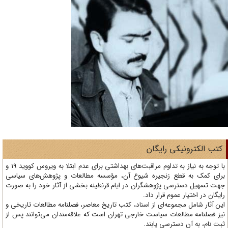
تب الکترونیکی رایگان
با توجه به نیاز به تداوم مراقبت‌های بهداشتی برای عدم ابتلا به ویروس کووید 19 و
ای کمک به قطع زنجیره شیوع آن، مؤسسه مطالعات و پژوهش‌های سیاسی
ت تسهیل دسترسی پژوهشگران در ایام قرنطینه بخشی از آثار خود را به صورت
یگان در اختیار عموم قرار داد.
ن آثار شامل مجموعه‌ای از اسناد، کتب تاریخ معاصر، فصلنامه‌ مطالعات تاریخی و
ز فصلنامه مطالعات سیاست خارجی تهران است که علاقه‌مندان می‌توانند پس از
ت نام، به آن دسترسی یابند.