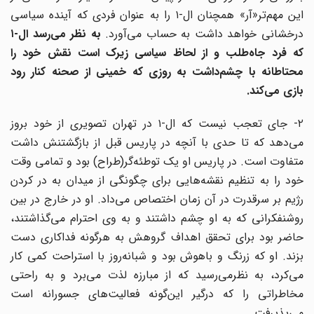
این مهم‌تر«آر» همچنان ال-۱ را به عنوان فردی که آینده سیاسی
رخشانی خواهد داشت به حساب می‌آورد.
به نظر می‌رسد ال-۱
که فرد جاه‌طلب و از لحاظ سیاسی زیرک است نقش خود را
حتاطانه با چشم‌داشت به روزی که خمینی از
صحنه کنار رود
بازی می‌کند.
۲- جای تعجب نیست که ال-۱ در تهران تصویری از خود بروز
می‌دهد که تا حدی با آنچه در پاریس قبل از بازگشتنش داشت
متفاوت است. در پاریس او یک توطئه‌گر(طراح) بود و تمامی وقت
خود را به تنظیم نقشه‌هایی برای چگونگی از میدان به در کردن
رژیم بر سرقدرت در آن زمان اختصاص می‌داد. او در خارج در بین
روشنفکرانی که به او چشم داشتند و به وی احترام می‌گذاشتند،
حاضر بود برای تحقق اهداف گروهش به هرگونه فداکاری دست
بزند. او که زرنگ و باهوش بود و شبانه‌روز با استراحت کمی کار
می‌کرد، به نظرمی‌رسید که از مبارزه لذت می‌برد و به راحتی
مخاطراتی را که درگیر این‌گونه فعالیت‌های جسورانه است
می‌پذیرفت.