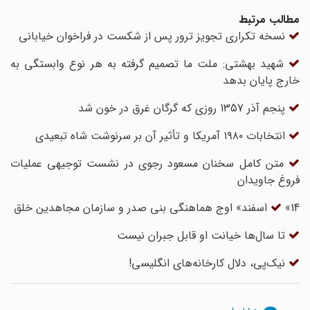
مطالب مرتبط
نسخه تکراری تجویز ترور پس از شکست در فراخوان خیابانی
شهید بهشتی: ملت ما تصمیم گرفته به هر نوع وابستگی به
خارج پایان بدهد
پنجم آذر 1357 روزی که گرگان غرق در خون شد
انتخابات ۱۹۸۰ آمریکا و تأثیر آن بر سرنوشت شاه تبعیدی
متن کامل سخنان مسعود رجوی در نشست توجیهی عملیات
فروغ جاویدان
«14 اسفند» اوج هماهنگى بنى ‏صدر و سازمان مجاهدین خلق
تا سال‌ها خیانت او قابل جبران نیست
نیک‌پی، دلال کارخانه‌های انگلیسی!