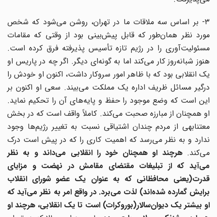
۳- بر اساس سه ملاقات ما در تهران، روشن می‌شود که شخص
مورد نظر همان‌طور که قابل پیش‌بینی بود از وقتی که مقامات
مسئولیت‌آوری را در رژیم تازه تأسیس پذیرفته فرق کرده است.
هنوز شبانه‌روز کار می‌کند اما به گونه‌ای دیگر. اگر چه در پاریس او
یک انقلابی بود که با ظاهر امور سروکار داشت، اکنون او خودش را
درگیر مسائل ظریف اداره یک مملکت می‌بیند. سعی او اکنون بر
این است که وضع موجود را حفظ و پایه‌های آن را تحکیم نماید.
او همچنان از مبارزه صحبت می‌کند. کاملاً واقف است که در بخش
معتنابهی از مردم چندان اشتیاقی نسبت به تغییر رژیم‌ها وجود
ندارد و به نظر می‌رسد که اهمیت کاری را که در پیش است درک
ی‌کند.
هرچند او همچنان خود را انقلابی می‌داند و به نظر
ی‌آید که از تبلیغات
مقتضای مقامش در نهضت و مزایای
قدرت(یعنی محافظانی که به عنوان یک عضو شورای انقلاب
رایش
گمارده شده‌اند) لذت می‌برد. در واقع امر به نظر می‌آید که
و بیشتر یک دیوان
سالار(بوروکرات) است تا یک انقلابی، هرچند او