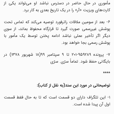
مأموری در حال حاضر در دسترس نباشد او می‌تواند یکی از
کارت‌های ویزیت «آر» را در یک تاریخ بعدی به کار برد.
۶- بعد از سومین ملاقات راترفورد توصیه می‌کند که تماس تحت
پوشش غیررسمی صورت گیرد تا قرارگاه محفوظ بماند، از سوی
دیگر اگر تأخیر عملی نباشد ادامه پختن توسط یک مأمور با
پوشش رسمی بجا خواهد بود.
۷- پرونده ۹۵۹۲۸۹-۲۰۱ تا ۹ سپتامبر ۹۹(۱۸ شهریور ۱۳۷۸) در
بایگانی حفظ شود. تماماً سرّی. سرّی
****
توضیحاتی در مورد این سند(به نقل از کتاب):
۱- این تلگراف دارای دو قسمت است که تا به حال فقط قسمت
اول آن پیدا شده است.