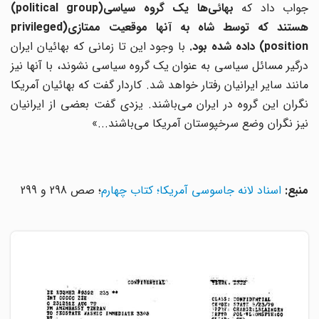
واب داد که
بهائی‌ها یک گروه سیاسی(political group)
هستند که توسط شاه به آنها موقعیت ممتازی(privileged
positio) داده شده بود.
با وجود این تا زمانی که بهائیان ایران
درگیر مسائل سیاسی به عنوان یک گروه سیاسی نشوند، با آنها نیز
مانند سایر ایرانیان رفتار خواهد شد. کاردار گفت که بهائیان آمریکا
نگران این گروه در ایران می‌باشند. یزدی گفت بعضی از ایرانیان
نیز نگران وضع سرخپوستان آمریکا می‌باشند...»
منبع:
اسناد لانه جاسوسی آمریکا؛ کتاب چهارم
؛ صص 298 و 299