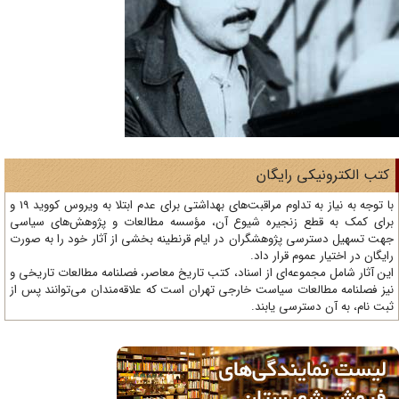
تب الکترونیکی رایگان
با توجه به نیاز به تداوم مراقبت‌های بهداشتی برای عدم ابتلا به ویروس کووید 19 و
ای کمک به قطع زنجیره شیوع آن، مؤسسه مطالعات و پژوهش‌های سیاسی
ت تسهیل دسترسی پژوهشگران در ایام قرنطینه بخشی از آثار خود را به صورت
یگان در اختیار عموم قرار داد.
ن آثار شامل مجموعه‌ای از اسناد، کتب تاریخ معاصر، فصلنامه‌ مطالعات تاریخی و
ز فصلنامه مطالعات سیاست خارجی تهران است که علاقه‌مندان می‌توانند پس از
ت نام، به آن دسترسی یابند.