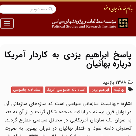
منو
پاسخ ابراهیم یزدی به کاردار آمریکا
درباره بهائیان
2388 بازدید
بهائیت
ابراهیم یزدی
اسناد لانه جاسوسی آمریکا
اسناد لانه جاسوسی
اشاره:
«بهائیت» سازمانی سیاسی است که سازه‌های سازمانی آن
در اوایل قرن بیستم در ایالات متحده شکل گرفت و از آن به بعد
به عنوان یک سازمان آمریکایی در محافل سیاسی مطرح گردید.
گسترش دامنه نفوذ و اقتدار بهائیان در دوران پهلوی به صورت