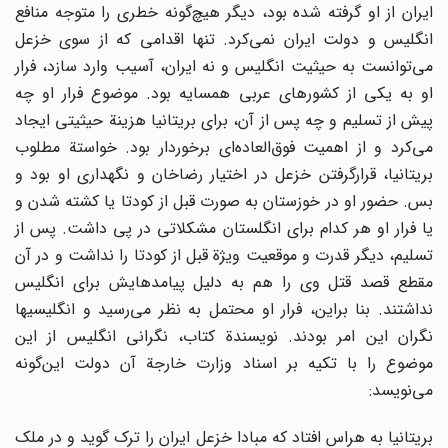
ایران از او گرفته شده بود، دیگر هیچ‌گونه خطری را متوجه منافع
انگلیس و دولت ایران نمی‌کرد. تنها اقدامی که از سوی خزعل
می‌توانست به حیثیت انگلیس و نه ایران، آسیب وارد سازد، فرار
او به یکی از کشورهای عربی همسایه بود. موضوع فرار او چه
پیش از تسلیم و چه پس از آن، برای بریتانیا هزینة حیثیتی ایجاد
می‌کرد و از اهمیت فوق‌العاده‌ای برخوردار بود. خواستة مطلوب
بریتانیا، قرارگرفتن خزعل در اختیار رضاخان و نگهداری او بود و
بس. حضور او در خوزستان به صورت قبل از کودتا یا کشته شدن و
یا فرار او هر کدام برای انگلستان مشکلاتی در پی داشت. پس از
تسلیم، دیگر قدرت و موقعیت ویژة قبل از کودتا را نداشت و در آن
مقطع قصد قتل وی را هم به دلیل پیامدهایش برای انگلیس
نداشتند. بنا براین، فرار او محتمل به نظر می‌رسید و انگلیسیها
نگران این امر بودند. نویسندة کتاب، نگرانی انگلیس از این
موضوع را با تکیه بر اسناد وزارت خارجة آن دولت این‌گونه
می‌نویسد:
بریتانیا به هراس افتاد که مبادا خزعل ایران را ترک گوید و در ملک