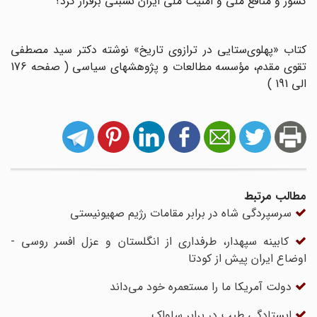
کشور و منافع ملی و امنیت ملی ایران نسبتی برقرار کرد؟
کتاب «پهلوی‌ستایی در ترازوی تاریخ» نوشته دکتر سید مصطفی
تقوی مقدم، مؤسسه مطالعات و پژوهشهای سیاسی ( صفحه 176
الی 191 )
مطالب مرتبط
سرسپردگی شاه در برابر مقامات رژیم صهیونیستی
کابینه سپهدار، طرفداری از انگلستان و عزل افسر روسی -
اوضاع ایران پیش از کودتا
دولت آمریکا ما را مستعمره خود می‌داند
ایستادگی طیب در برابر ساواک