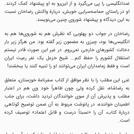
ضدانگلیسی را پی می‌گیرد و از این‌رو به او پیشنهاد کمک کردند.
او در راستای حماسه‌سرایی خویش، دربارة واکنش رضاخان نسبت
به این دیدگاه و پیشنهاد شوروی چنین می‌نویسد:
رضاخان در جواب دو پهلویی که نظرش هم به شوروی‌ها هم به
انگلیسی‌ها بود، چیزی به مضمون زیر گفته بود: من هرگز زیر بار
دخالت کشورهای خارجی نمی‌روم. در غیر این صورت قادر نیستم
استقلال کشورم را حفظ کنم... شیخ خزعل یک نفر رعیت ایران
است و فقط زمامداران ایران می‌توانند او را تنبیه کنند یا ببخشند!
غنی این مطلب را با نظر موافق از کتاب سفرنامة خوزستان، متعلق
به رضاشاه، نقل کرده ولی چون ظاهراً خود وی هم در اعتبار
مطلب و پذیرش آن از سوی خوانندگان تردید داشت، برای جلب
اطمینان خواننده، در پانوشت مربوط به آن ضمن توضیح کوتاهی
دربارة کتاب، آن را «نسبتاً درست و قابل اعتماد» توصیف کرده
است.