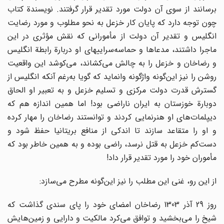
برسانند از سوی آن دولت مورد تقدیر قرار گرفتند. نویسندة کتاب
چون توجه دارد که پایان کار خزعل به نحو مطلوب و مورد رضایت
انگلیس و تقدیر آن دولت از مأمورانی که نقش مؤثری در این
ماجرا داشتند، مدعاها و حماسه‌سراییهای او دربارة رابطة انگلیس
و رضاخان و خزعل را به چالش می‌کشاند، می‌کوشد این واقعیت
روشن را نیز این‌گونه واژگونه وانماید که گویا به‌رغم آنکه انگلیس از
گسترش قدرت دولت مرکزی و تسلیم خزعل و به تعبیر او الحاق
دوبارة خوزستان به ایران ناراضی بود! اما همین اندازه هم که
دیپلمات‌های او هنرنمایی کردند و توانستند رضاخان را مهار کرده
و او را متقاعد سازند تا اندکی از منافع بریتانیا حفظ شود و
دست‌کم خزعل به قتل نرسد، راضی بوده و به همین خاطر بود که
مأموران خود را مورد تقدیر قرار داد!
از این رو، غنی این مطلب را نیز این‌گونه مطرح می‌سازد:
روز 29 آذر 1303 رضاخان امضای خود را پای سندی گذاشت که
شیخ را می‌بخشید و توافق می‌کرد مالکیت و دارایی و زمین‌هایش