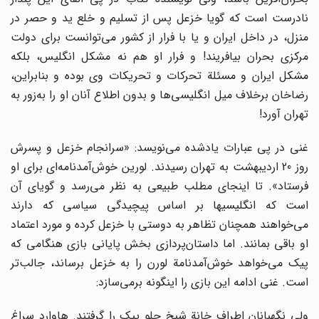
نادرست است که گویا خزعل پس از تسلیم و خلع ید و حصر در
منزل، در داخل ایران و یا با فرار از کشور می‌توانست برای دولت
مرکزی بحران بیافریند! و فرار او هم نه مشکل انگلیس، بلکه
مشکل ایران و مسئلة تحرکات و تحریکات وی بوده و بنابراین،
رضاخان برخلاف میل انگلیسی‌ها و بدون اطلاع آنان او را به‌زور به
تهران آورد!
غنی در پی عبارات یادشده می‌نویسد: «سرانجام خزعل و پسرش
روز 20 اردیبهشت به تهران رسیدند. لورین خوش‌آمدنامه‌ای برای او
فرستاد». تا اینجای مطلب طبیعی به نظر می‌رسد و گویای آن
است که انگلیسیها بر اساس پیچیدگی سیاسی که دارند
می‌خواهند همچنان تظاهر به دوستی با خزعل کرده و مورد اعتماد
او باقی بمانند. اما داستان‌پردازی‌ بخش پایانی بازی هنگامی که
پیک می‌خواهد خوش‌آمدنامة لورن را به خزعل برساند، جالب‌تر
است. غنی ادامه این بازی را اینگونه برمی‌سازد:
ولی نگهبانان اطراف خانة شیخ جلو پیک را گرفتند. هاوارد سراغ