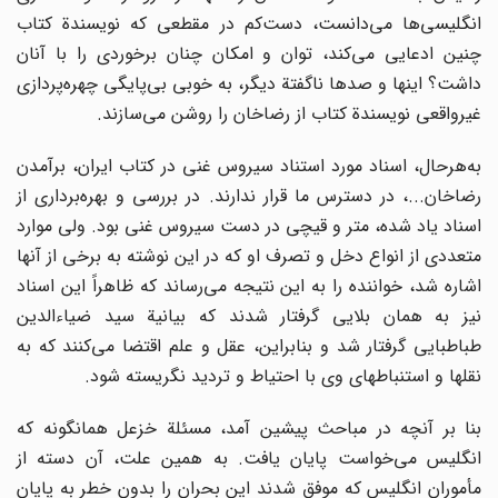
انگلیسی‌ها می‌دانست، دست‌کم در مقطعی که نویسندة کتاب
چنین ادعایی می‌کند، توان و امکان چنان برخوردی را با آنان
داشت؟ اینها و صدها ناگفتة دیگر، به خوبی بی‌پایگی چهره‌پردازی
غیرواقعی نویسندة کتاب از رضاخان را روشن می‌سازند.
به‌هرحال، اسناد مورد استناد سیروس غنی در کتاب ایران، برآمدن
رضاخان...، در دسترس ما قرار ندارند. در بررسی و بهره‌برداری از
اسناد یاد شده، متر و قیچی در دست سیروس غنی بود. ولی موارد
متعددی از انواع دخل و تصرف او که در این نوشته به برخی از آنها
اشاره شد، خواننده را به این نتیجه می‌رساند که ظاهراً این اسناد
نیز به همان بلایی گرفتار شدند که بیانیة سید ضیاء‌الدین
طباطبایی گرفتار شد و بنابراین، عقل و علم اقتضا می‌کنند که به
نقلها و استنباطهای وی با احتیاط و تردید نگریسته شود.
بنا بر آنچه در مباحث پیشین آمد، مسئلة خزعل همانگونه که
انگلیس می‌خواست پایان یافت. به همین علت، آن دسته از
مأموران انگلیس که موفق شدند این بحران را بدون خطر به پایان