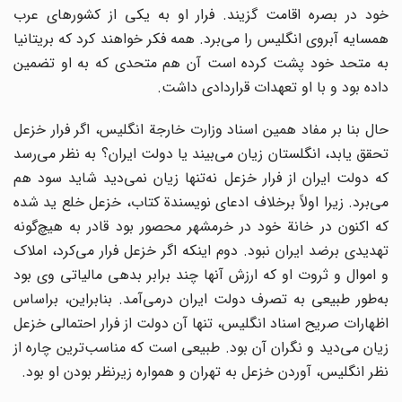
خود در بصره اقامت گزیند. فرار او به یکی از کشورهای عرب
همسایه آبروی انگلیس را می‌برد. همه فکر خواهند کرد که بریتانیا
به متحد خود پشت کرده است آن هم متحدی که به او تضمین
داده بود و با او تعهدات قراردادی داشت.
حال بنا بر مفاد همین اسناد وزارت خارجة انگلیس، اگر فرار خزعل
تحقق یابد، انگلستان زیان می‌بیند یا دولت ایران؟ به نظر می‌رسد
که دولت ایران از فرار خزعل نه‌تنها زیان نمی‌دید شاید سود هم
می‌برد. زیرا اولاً برخلاف ادعای نویسندة کتاب، خزعل خلع ید شده
که اکنون در خانة خود در خرمشهر محصور بود قادر به هیچ‌گونه
تهدیدی برضد ایران نبود. دوم اینکه اگر خزعل فرار می‌کرد، املاک
و اموال و ثروت او که ارزش آنها چند برابر بدهی مالیاتی وی بود
به‌طور طبیعی به تصرف دولت ایران درمی‌آمد. بنابراین، براساس
اظهارات صریح اسناد انگلیس، تنها آن دولت از فرار احتمالی خزعل
زیان می‌دید و نگران آن بود. طبیعی است که مناسب‌ترین چاره از
نظر انگلیس، آوردن خزعل به تهران و همواره زیرنظر بودن او بود.