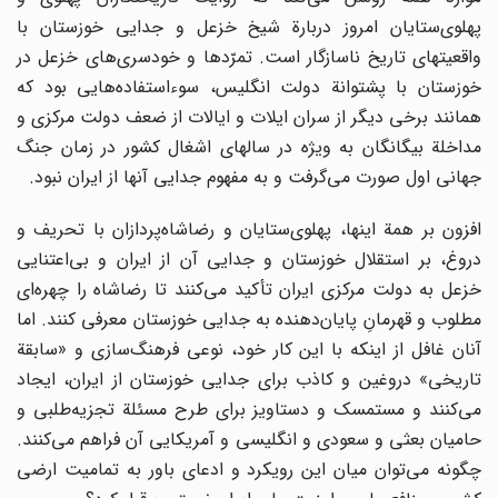
پهلوی‌ستایان امروز دربارة شیخ خزعل و جدایی خوزستان با
واقعیتهای تاریخ ناسازگار است. تمرّدها و خودسری‌های خزعل در
خوزستان با پشتوانة دولت انگلیس، سوءاستفاده‌هایی بود که
همانند برخی دیگر از سران ایلات و ایالات از ضعف دولت مرکزی و
مداخلة بیگانگان به ویژه در سالهای اشغال کشور در زمان جنگ
جهانی اول صورت می‌گرفت و به مفهوم جدایی آنها از ایران نبود.
افزون بر همة اینها، پهلوی‌ستایان و رضاشاه‌پردازان با تحریف و
دروغ، بر استقلال خوزستان و جدایی آن از ایران و بی‌اعتنایی
خزعل به دولت مرکزی ایران تأکید می‌کنند تا رضاشاه را چهره‌ای
مطلوب و قهرمانِ پایان‌دهنده به جدایی خوزستان معرفی کنند. اما
آنان غافل از اینکه با این کار خود، نوعی فرهنگ‌سازی و «سابقة
تاریخی» دروغین و کاذب برای جدایی خوزستان از ایران، ایجاد
می‌کنند و مستمسک و دستاویز برای طرح مسئلة تجزیه‌طلبی و
حامیان بعثی و سعودی و انگلیسی و آمریکایی آن فراهم می‌کنند.
چگونه می‌توان میان این رویکرد و ادعای باور به تمامیت ارضی