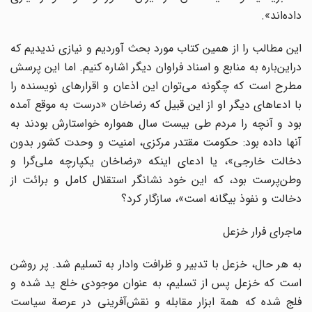
داده‌اند».
این مطالب را از همین کتاب مورد بحث آوردیم و نیازی ندیدیم که
دراین‌باره به منابع و اسناد فراوان دیگر اشاره کنیم. اما این پرسش
مطرح است که چگونه می‌توان این اذعان و اقرارهای نویسنده را
با ادعاهای دیگر او از این قبیل که رضاخان «درست به موقع آمده
بود و آنچه را مردم طی بیست سال همواره خواستارش بودند به
آنها داده بود: حکومت مقتدر مرکزی، امنیت و وحدت کشور بدون
دخالت خارجی»، یا ادعای اینکه «رضاخان یکپارچه ملی‌گرا و
وطن‌پرست بود، که این خود نشانگر استقلال کامل و برائت از
دخالت و نفوذ بیگانه است»، سازگار کرد؟
ماجرای فرار خزعل
به هر حال، خزعل با تدبیر و ظرافت وادار به تسلیم شد. پر روشن
است که خزعل پس از تسلیم، به عنوان موجودی خلع ید شده و
فلج شده که همة ابزار مقابله و نقش‌آفرینی در عرصة سیاست