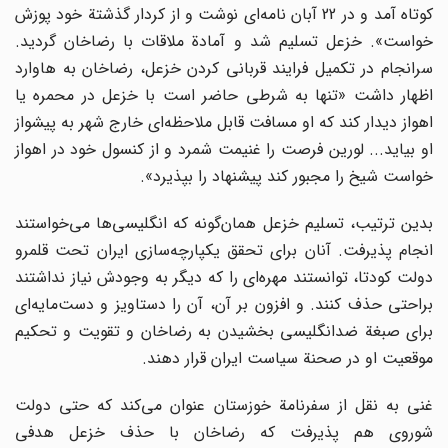
کوتاه آمد و در 22 آبان نامه‌ای نوشت و از کردار گذشتة خود پوزش
خواست». خزعل تسلیم شد و آمادة ملاقات با رضاخان گردید.
سرانجام در تکمیل فرایند قربانی کردن خزعل، رضاخان به هاوارد
اظهار داشت «تنها به شرطی حاضر است با خزعل در محمره یا
اهواز دیدار کند که او مسافت قابل ملاحظه‌ای خارج شهر به پیشواز
او بیاید... لورین فرصت را غنیمت شمرد و از کنسول خود در اهواز
خواست شیخ را مجبور کند پیشنهاد را بپذیرد».
بدین ترتیب، تسلیم خزعل همان‌گونه که انگلیسی‌ها می‌خواستند
انجام پذیرفت. آنان برای تحقق یکپارچه‌سازی ایران تحت قلمرو
دولت کودتا، توانستند مهره‌ای را که دیگر به وجودش نیاز نداشتند
براحتی حذف کنند. و افزون بر آن، آن را دستاویز و دست‌مایه‌ای
برای صبغة ضدانگلیسی بخشیدن به رضاخان و تقویت و تحکیم
موقعیت او در صحنة سیاست ایران قرار دهند.
غنی به نقل از سفرنامة خوزستان عنوان می‌کند که حتی دولت
شوروی هم پذیرفت که رضاخان با حذف خزعل هدفی