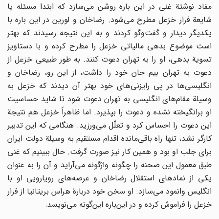
مفاد نوشتة غنی در این باره روشن می‌سازد که ابتدا مسئله یا
شایعة فرار خزعل مطرح می‌شود. رضاخان و لورین در این باره با
یکدیگر دیدار و گفت‌وگو کردند و به این نتیجه رسیدند که بهتر
است موضوع بدهی مالیاتی خزعل را مطرح کرده و با دستاویز
تسویة بدهی، او را به تهران دعوت کنند. به طور طبیعی خزعل از
دعوت به تهران بیم جان خود را داشت، از این رو، رضاخان و
انگلیسی‌ها در پی رایزنی‌های خود بهتر آن دیدند که خزعل به
وسیلة مقام‌های انگلیسی به تهران دعوت شود تا شاید حساسیت
او برانگیخته نشده و دعوت را بپذیرد. اما ظاهراً خزعل هم نتیجة
این دعوت را احساس کرد و تعلّل می‌ورزید. هنگامی که این تدبیر
کارگر نشد، تنها راه باقی‌مانده اقدام مستقیم به وسیلة دولت ایران
برای جلب او بود و همین کار نیز صورت گرفت. حال ببینیم که غنی
طبق معمول این صحنه را چگونه واژگونه می‌آراید و آن را به عنوان
یکی از نمادهای استقلال رضاخان و عرصه‌های رویارویی او با
انگلیس وانمود می‌سازد. او سخن خود دربارة هراس بریتانیا از فرار
خزعل را فراموش کرده و در این‌باره این‌گونه می‌نویسد: