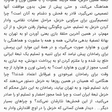
هماهنگ می‌کند، و حتی پیش از عمل، بدون موافقت آنها
تصمیمی نمی‌گیرد، قادر به فحش و دشنام به آنان است؟ چرا
تصمیم‌گیری برای سرکوبی خزعل، مراحل عملیات نظامی، وادار
کردن خزعل به تسلیم، حتی چگونگی پیشواز رفتن خزعل، و از آن
مهم‌تر، در همین آخرین حلقة بازی یعنی آوردن او به تهران به
بهانة تصفیة بدهی مالیاتی، همه و همه با مشورت و هماهنگی با
لورن و هاوارد صورت می‌گیرد، و در همة این موارد این پرسش
برای رضاخان پیش نیامد که برای تنبیه و تسلیم یک تبعة ایرانی
خلع ید شده و یا ملتزم کردن او به پرداخت دیونش، چه نیازی به
کسب مجوز از لورن و هاوارد است؟ به راستی لورن و هاوارد از چه
وقت برای رضاخان غیرخودی و غیرقابل اعتماد شدند!؟ چرا
هنگامی که همینان در همین روزها به خزعل دستور می‌دهند که
باید تسلیم شود و به تهران بیاید، رضاخان به این دلیل محکم که
خزعل تبعة ایران است و چرا شما مجوز احضار و تسلیم او را صادر
می‌کنید، از این فحش‌ها نثارشان نمی‌کند؟ و چراهای بسیار
دیگر... . دیدار همان کسانی که خزعل را در اوج اقتدارش وادار به