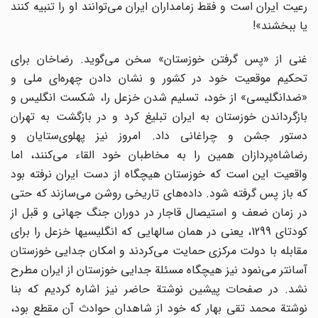
رعیت ایران است و فقط زمامداران ایران می‌توانند او را تنبیه کنند
یا ببخشند»!
غنی از «پس گرفتن خوزستان» سخن می‌گوید. رضاخان برای
تحکیم موقعیت خود در کشور و نشان دادن چهره‌ای ملی و
«ضدانگلیسی» از خود، تسلیم شدن خزعل را، شکست انگلیس و
بازگرداندن خوزستان به ایران تبلیغ کرد و در بازگشت به تهران
دستور جشن و چراغانی داد. امروز نیز پهلوی‌ستایان و
رضاشاه‌پردازان همین را به مخاطبان خود القاء می‌کنند، اما
واقعیت این است که خوزستان هیچگاه از دست ایران نرفته بود
که باز پس گرفته شود. داده‌های تاریخی روشن می‌سازند که حتی
در زمان ضعف و استیصال قاجار در دوران جنگ جهانی و قبل از
کودتای 1299، یعنی در همان سالهایی که انگلیسیها خزعل را برای
مقابله با دولت مرکزی حمایت می‌کردند و امکان جدایی خوزستان
آسانتر می‌نمود نیز هیچگاه مسئلة جدایی خوزستان از ایران مطرح
نشد. در صفحات پیشین نوشتة حاضر نیز اشاره کردیم که بنا
نوشتة محمد تقی بهار که خود از شاهدان حوادث آن مقطع بود،