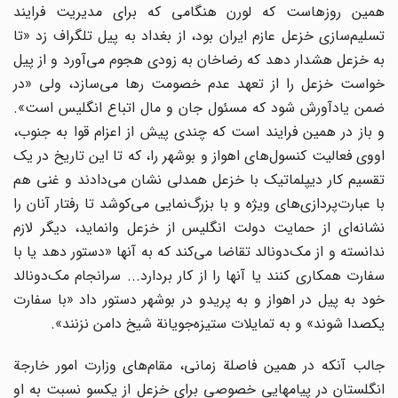
همین روزهاست که لورن هنگامی که برای مدیریت فرایند
تسلیم‌سازی خزعل عازم ایران بود، از بغداد به پیل تلگراف زد «تا
به خزعل هشدار دهد که رضاخان به زودی هجوم می‌آورد و از پیل
خواست خزعل را از تعهد عدم خصومت رها می‌سازد، ولی «در
ضمن یادآورش شود که مسئول جان و مال اتباع انگلیس است».
و باز در همین فرایند است که چندی پیش از اعزام قوا به جنوب،
اووی فعالیت کنسول‌های اهواز و بوشهر را، که تا این تاریخ در یک
تقسیم کار دیپلماتیک با خزعل همدلی نشان می‌دادند و غنی هم
با عبارت‌پردازی‌های ویژه و با بزرگ‌نمایی می‌کوشد تا رفتار آنان را
نشانه‌ای از حمایت دولت انگلیس از خزعل وانماید، دیگر لازم
ندانسته و از مک‌دونالد تقاضا می‌کند که به آنها «دستور دهد یا با
سفارت همکاری کنند یا آنها را از کار بردارد... سرانجام مک‌دونالد
خود به پیل در اهواز و به پریدو در بوشهر دستور داد «با سفارت
یکصدا شوند» و به تمایلات ستیزه‌جویانة شیخ دامن نزنند».
جالب آنکه در همین فاصلة زمانی، مقام‌های وزارت امور خارجة
انگلستان در پیامهایی خصوصی برای خزعل از یکسو نسبت به او