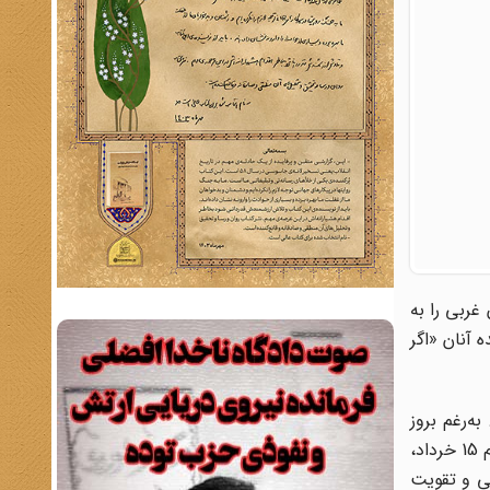
غربی را به
 آنان «اگر
به‌رغم بروز
مخالفتهای جدی و چالش‌برانگیز، شاه توانست به کمک نهادهای امنیتی و نظامی خود بر بسیاری از مخالفان غلبه نموده و بعد از قیام 15 خرداد،
بود؛ اما با قدرت‌یابی و تقویت