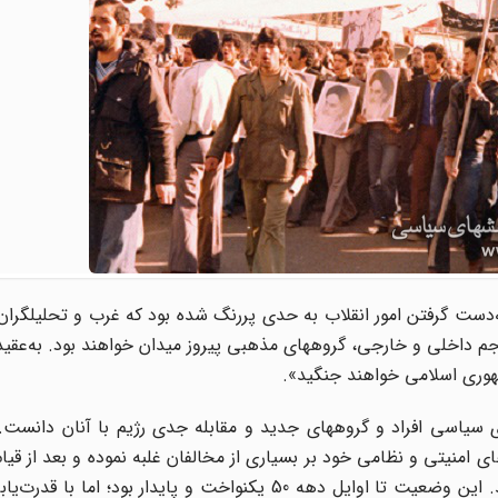
‌دست گرفتن امور انقلاب به حدی پررنگ شده بود که غرب و تحلیلگران 
م داخلی و خارجی، گروههای مذهبی پیروز میدان خواهند بود. به‌عقیده
هوری اسلامی خواهند جنگید».
لفتهای سیاسی افراد و گروههای جدید و مقابله جدی رژیم با آنان دانست. 
به‌ظاهر ثبات سیاسی ایجاد کند و قدرت خود را افزایش دهد. این وضعیت تا اوایل دهه 50 یکنواخت و پایدار 