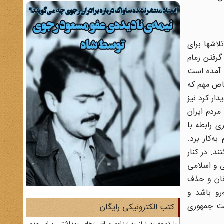
لاشها برای
رفتن زمام
ا آمده است
خاص مهم که
ه دیدار کرد نیز
مردم ایران
ی رابطه با
 به‌کار برد.
د. در کنار
ی و اسلامی
آنان و حذف
رو باشد و
هایت با تشکیل حکومت جمهوری
کتب الکترونیکی رایگان