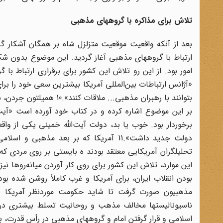
تلاش برای مذاکره با گروههای مذهبی
بعد از آنکه واقعیت موقعیت متزلزل شاه بر همگان آشکار گ
ارتباط با گروههای مذهبی آغاز گردید. این موضوع بدون ش
امور بود. از این رو تلاش این کشور برای برقراری ارتباط ب
«آژانس ارتباطات بین‌المللی آمریکا بیشترین سعی خود را بر
بتوانند با رهبران مذهبی.
بر این موضوع اشاره کرده و در کتاب خود آورده است «آیت‌
برخوردار بود. خوب یا بد، دولت آیت‌الله خمینی یکی از واق
دولت جدید داشت».11 آمریکا که بر بعد مذهب
تحلیلگران آمریکایی معتقد بودند ه بایستی بر روی مردی که عم
این موارد، تلاش این کشور برای روی کار آوردن میانه‌روها ن
بودن انقلاب ایران، برای آمریکا و غرب کاملاً روشن شده بود
مذهبیون صورت گرفت تا شاید حکومت موردنظر آمریکا و غ
اسلامی و قرار گرفتن امام و گروههای مذهبی در رأس قدرت،