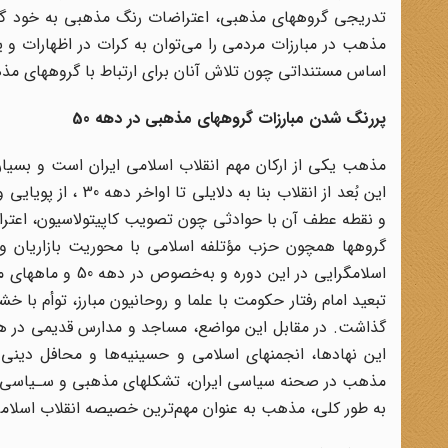
تدریجی گروههای مذهبی، اعتراضات رنگ مذهبی به خود گرف
مذهب در مبارزات مردمی را می‌توان به کرات در اظهارات و 
اساس مستنداتی چون تلاش آنان برای ارتباط با گروههای مذ
پررنگ شدن مبارزات گروههای مذهبی در دهه 50
مذهب یکی از ارکان مهم انقلاب اسلامی ایران است و بسیاری از
و نقطه عطف آن با حوادثی چون تصویب کاپیتولاسیون، اعتراض
گروهها همچون حزب مؤتلفه اسلامی با محوریت بازاریان و 
اسلامگرایی در این
تبعید امام رفتار حکومت با علما و روحانیون مبارز، توأم با 
گذاشت. در مقابل این مواضع، مساجد و مدارس قدیمی در همه ن
به طور کلی، مذهب به عنوان مهم‌ترین خصیصه انقلاب اسلامی 