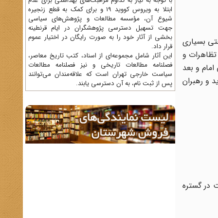
با توجه به نیاز به تداوم مراقبت‌های بهداشتی برای عدم
ابتلا به ویروس کووید 19 و برای کمک به قطع زنجیره
شیوع آن، مؤسسه مطالعات و پژوهش‌های سیاسی
جهت تسهیل دسترسی پژوهشگران در ایام قرنطینه
بخشی از آثار خود را به صورت رایگان در اختیار عموم
حتی بسیاری
قرار داد.
 تظاهرات و
این آثار شامل مجموعه‌ای از اسناد، کتب تاریخ معاصر،
فصلنامه‌ مطالعات تاریخی و نیز فصلنامه مطالعات
امام و بعد
سیاست خارجی تهران است که علاقه‌مندان می‌توانند
د و رهبران
پس از ثبت نام، به آن دسترسی یابند.
 در گستره