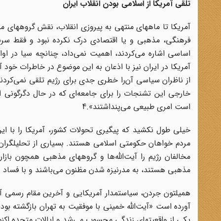
تلقی آمریکا از اسلامی بودن انقلاب ایران
آمریکا تا ماههای منتهی به پیروزی انقلاب، نقش گروههای مذ
فرهنگی، مذهبی و یا اقتصادی درک نکرده نبود و فقط سرن
آمریکا در ایران نیز با اذعان به این موضوع در خاطرات خود
از ناظران سیاسی آن‌را خطری جدی برای رژیم تلقی نمی‌کردند
خارجی این تشنجات را برای جامعه‌ای که در حال دگرگونی
است امری طبیعی می‌پنداشتند».4
خیلی طول نکشید که پیگیری تحولات کشور، آمریکا را با این
مردم خواهان حکومتی اسلامی هستند. بسیاری از تحلیلگران غ
مخالفان رژیم را آیت‌الله‌ها و گروههای مذهبی همچون بازار
مذهبی هستند، به مدرنیزه شدن مظنون می‌باشند و با فساد دو
همیلتون جردن، سیاستمدار آمریکایی و آخرین مقام رسمی آمر
آورده است «آیت‌الله خمینی با موفقیت به تهران بازگشته بود
یکی از واقعیتهای زندگی محسوب می‌شد و ایالات متحده اکنو