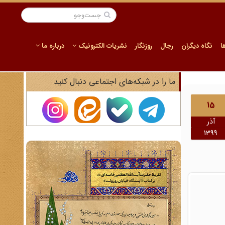
ا
نگاه دیگران
رجال
روزنگار
نشریات الکترونیک
درباره ما
ما را در شبکه‌های اجتماعی دنبال کنید
15
آذر
1399