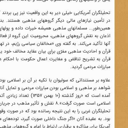
تحلیلگران آمریکایی خیلی دیر به این واقعیت نیز پی بردند که
در تأمین نیازهای مالی دیگر گروههای مذهبی هستند. بدین
اذعان به نقش گروههای مذهبی، محرومیت این گروه از فعالی
آنها تأکید می‌کند. به گفته وی «مخالفان سیاسی رژیم، در ت
قرآن و احادیث مذهبی مفرّی برای بیان عقاید مخالف خود یاف
مبارزات مردمی گردید.
علاوه بر مستنداتی که سولیوان با تکیه بر آن بر اسلامی بودن
شواهد بر مذهبی و اسلامی بودن مبارزات مردمی و تمایل آنان
آمده است که «روز گذشته
اسلامی است صورت گرفت».8 نقش و تأثی
تحلیلگران غربی را به این نتیجه رسانده بود که در صورت و
آمریکا برای مذاکره و برقراری ارتباط با امام و گروههای مذه