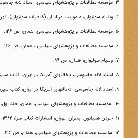
3. مؤسسه مطالعات و پژوهشهای سیاسی، اسناد لانه جاسوسی آمریکا، جلد اول، بخش 4، ص 147.
4. ویلیام سولیوان، ماموریت در ایران (خاطرات سولیوان)، تهران، نشر هفته، 1361، چاپ سوم، ص 100.
5. مؤسسه مطالعات و پژوهشهای سیاسی، همان، ص 146.
6. مؤسسه مطالعات و پژوهشهای سیاسی ، همان، ص 146.
7. ویلیام سولیوان، همان، ص 99.
8. اسناد لانه جاسوسی، دخالتهای آمریکا در ایران، کتاب سیزدهم، ص 100.
9. اسناد لانه جاسوسی، دخالتهای آمریکا در ایران، کتاب سیزدهم، ص 90.
10. مؤسسه مطالعات و پژوهشهای سیاسی، همان، جلد اول، بخش 4، ص 106.
11. جردن همیلتون، بحران، تهران، انتشارات کتاب سرا، 1362، ص 14.
12. مؤسسه مطالعات و پژوهشهای سیاسی، همان، ص 146.