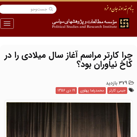
منو
چرا کارتر مراسم آغاز سال میلادی را در
کاخ نیاوران بود؟
379 بازدید
جیمی کارتر
محمدرضا پهلوی
19 دی 1356