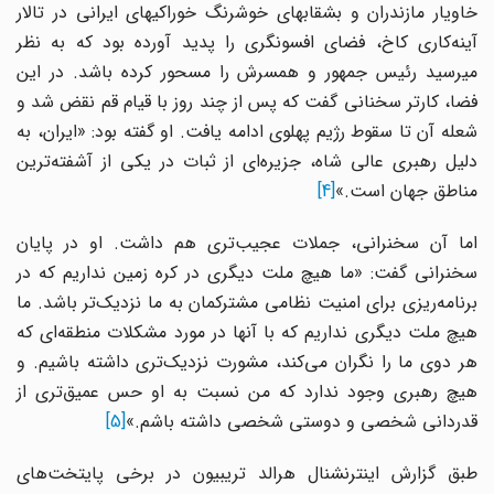
خاویار مازندران و بشقابهای خوشرنگ خوراکیهای ایرانی در تالار
آینه‌کاری کاخ، فضای افسونگری را پدید آورده بود که به نظر
میرسید رئیس جمهور و همسرش را مسحور کرده باشد. در این
فضا، کارتر سخنانی گفت که پس از چند روز با قیام قم نقض شد و
شعله آن تا سقوط رژیم پهلوی ادامه یافت. او گفته بود:‌ «ایران، به
دلیل رهبری عالی شاه، جزیره‌ای از ثبات در یکی از آشفته‌ترین
مناطق جهان است.»
[4]
اما آن سخنرانی، جملات عجیب‌تری هم داشت. او در پایان
سخنرانی گفت: «ما هیچ ملت دیگری در کره زمین نداریم که در
برنامه‌ریزی برای امنیت نظامی مشترکمان به ما نزدیک‌تر باشد. ما
هیچ ملت دیگری نداریم که با آنها در مورد مشکلات منطقه‌ای که
هر دوی ما را نگران می‌کند، مشورت نزدیک‌تری داشته باشیم. و
هیچ رهبری وجود ندارد که من نسبت به او حس عمیق‌تری از
قدردانی شخصی و دوستی شخصی داشته باشم.»
[5]
طبق گزارش اینترنشنال هرالد تریبیون در برخی پایتخت‌های