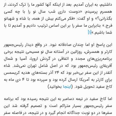
داشتیم، به ایران آمدیم. بعد از اینکه آنها کشور ما را ترک کردند، از
همسرم پرسیدم: «دوست داری شب سال نو را با چه کسی
بگذرانی؟» و او گفت: «فکر می‌کنم بیش از همه، با شاه و شهبانو
فرح.» بنابراین ما سفر را بر این اساس ترتیب دادیم و آمدیم تا با
شما باشیم.»
[1]
این پاسخ او اما چندان صادقانه نبود. در واقع دیدار رئیس‌جمهور
کارتر و همسرش، روزالین در آستانه سال نو مسیحی نتیجه برخی
برنامه‌ریزی‌های مجدد و اتفاقی در گردش اروپا، آسیا و شمال
آفریقای رئیس‌جمهور بود که در اصل شامل تهران نمی‌شد. شاه
آنقدر از این سفر بی‌خبر بود که ۲۴ آذر بسته‌های هدیه کریسمس
برای کارتر به آمریکا ارسال کرده بود و سپرده بود تا ۴ دی ماه به
کاخ سفید تحویل شود. (
اینجا
بخوانید)
اما کاخ سفید در نیمه دسامبر به این نتیجه رسیده بود که برنامه
سفر رئیس‌جمهور بسیار متراکم است و تصمیم گرفته شد این
سفرها در دو نوبت جداگانه انجام گیرد و در نتیجه، در فاصله سفر