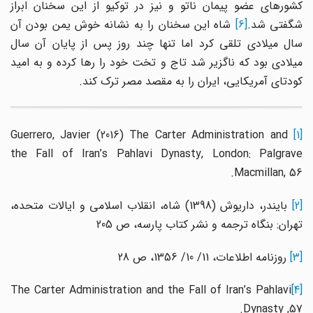
کشورهای عضو پیمان ناتو و نیز در توکیو از این سخنان ابراز
گفتی شد.
[6]
شاه این سخنان را به نشانه خوش یمن بودن آن
سال میلادی تلقی کرد اما تنها چند روز پس از پایان آن سال
میلادی بود که ناگزیر شد تاج و تخت خود را رها کرده و به امید
کودتای آمریکایی، ایران را به مقصد مصر ترک کند.
Guerrero, Javier (2016) The Carter Administration and
[1
the Fall of Iran’s Pahlavi Dynasty, London: Palgrave
Macmillan, 56.
[2
بایندر، داریوش (1398) شاه، انقلاب اسلامی و ایالات متحده،
تهران: بنگاه ترجمه و نشر کتاب پارسه، ص 205
[3]
روزنامه اطلاعات، 11/ 10/ 1356، ص 28
The Carter Administration and the Fall of Iran’s Pahlavi
[4]
Dynasty ,57.