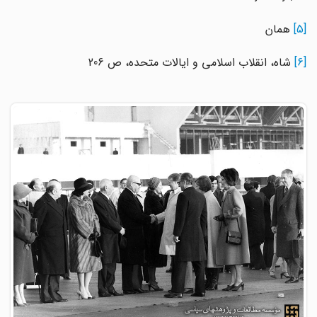
[5]
همان
[6]
شاه، انقلاب اسلامی و ایالات متحده، ص 206