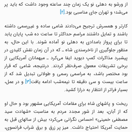
از ورشو به دهلی نو یک زمان چند ساعته وجود داشت که باید پر
می‌شد؛ و تهران جای مناسبی بود.
[2]
کارتر و همسرش ترجیح می‌دادند شامی ساده و غیررسمی داشته
باشند و تمایل داشتند مراسم حداکثر تا ساعت ده شب پایان یابد
تا برای پرواز بامدادی به دهلی نو آماده شوند. با این حال، به
منظور جلوگیری از ناخرسندی شاه ـ که در آن زمان نقش کلیدی در
پیشبرد مذاکرات کمپ دیوید ایفا می‌کرد ـ میهمانان آمریکایی از
برخی تشریفات معمول صرف‌نظر کردند. درنتیجه، شامی که قرار
بود مختصر باشد، به مراسمی رسمی و طولانی تبدیل شد که از
اعت بیست و سی دقیقه تا نیمه‌شب ادامه یافت
[3]
و در عمل،
بسیار فراتر از انتظار به درازا کشید.
ریخت و پاشهای شاه برای مقامات آمریکایی مشهور بود و حال او
که از آبان، بعد از شور مجدد مردم به مناسبت «شهادت سید
مصطفی خمینی» احساس نگرانی می‌کرد؛ بیش از سالهای قبل به
حمایت آمریکا احتیاج داشت. میز پر زرق و برق شراب فرانسوی،