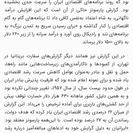
بود که روند برنامه‌های اقتصادی ایران را سرعت جدی بخشیده
بود. گزارش پارسونز حاکی از آن است که این افزایش درآمد
ناگهانی، به شاه اعتماد به‌نفس کافی داد تا برنامه‌های گام به گام
اقتصادی را کنار گذاشته و «برای رسیدن سریع به تمدن بزرگ» به
برنامه‌های تند و رادیکال روی آورد و درآمد سرانه را از زیر 260 دلار
به بالای 1500 دلار برساند.
در این گزارش نیز همانند دیگر گزارش‌های سفارت بریتانیا در
تهران، از کمبودها و ناکارآمدی‌های زیرساخت‌هایی مانند راه‌ها،
حمل و نقل و بنادر به‌عنوان عوامل کاهش سرعت رشد اقتصادی
یاد شده و برای نمونه اعلام شده بود که ظرفیت پذیرش بنادر ایران
در طول حدود بیست سال، از سال 1957، تغییر چندانی نکرده بود
و به همین دلیل، کشور ماهانه 630 هزار دلار خسارت توقف بیش
از حد کشتی‌های باربری برای آماده ترخیص را می‌داد. این گزارش
از میزان 22 درصدی رشد اقتصادی ایران یاد کرده که هدف دولت،
رساندن آن به 27 درصد بوده است. با این‌همه پارسونز معتقد بود:
«ایرانیان به دلیل گرایش خود به ادعاهای مبالغه‌آمیز درباره رشد