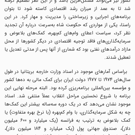
کشور نیز می‌تواند مشکل‌آفرین باشد و از این نظر تصمیم گرفته
شد تا به عمد از میزان رشد اقتصادی کاسته شود تا بتوان
برنامه‌های اجرایی و زیرساختی را مدیریت و مهار کرد. در این
راستا، یکی از مواردی که حکومت شاه به‌سرعت درباره آن تجدید
نظر کرد، سیاست اعطای وام‌های کم‌بهره، کمک‌های بلاعوض و
سرمایه‌گذاری‌های فاقد توجیه اقتصادی در دیگر کشورها از محل
مازاد درآمدهای نفتی بود که شماری از آنها پس از مدتی تعدیل یا
تعطیل شدند.
براساس آمارهای موجود در اسناد وزارت خارجه بریتانیا در طول
سال‌های 1974 تا 1977 دولت ایران برای کمک مالی به ده‌ها کشور
و مؤسسه بین‌المللی برنامه‌ریزی کرده بود. البته مرحله نهایی این
برنامه با شروع نخستین مراحل انقلاب عملاً منتفی شد. اسناد
موجود نشان می‌دهد که در یک دوره سه‌ساله بیشتر این کمک‌ها
چه به شکل سرمایه‌گذاری، با وام کم‌بهره (با نرخ بهره متفاوت) یا
کمک بلاعوض به ترتیب به فرانسه (یک میلیارد و 600 میلیون
دلار)، صندوق جهانی پول (یک میلیارد و 184 میلیون دلار)،