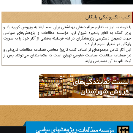
تب الکترونیکی رایگان
با توجه به نیاز به تداوم مراقبت‌های بهداشتی برای عدم ابتلا به ویروس کووید 19 و
ای کمک به قطع زنجیره شیوع آن، مؤسسه مطالعات و پژوهش‌های سیاسی
ت تسهیل دسترسی پژوهشگران در ایام قرنطینه بخشی از آثار خود را به صورت
یگان در اختیار عموم قرار داد.
ن آثار شامل مجموعه‌ای از اسناد، کتب تاریخ معاصر، فصلنامه‌ مطالعات تاریخی و
ز فصلنامه مطالعات سیاست خارجی تهران است که علاقه‌مندان می‌توانند پس از
ت نام، به آن دسترسی یابند.