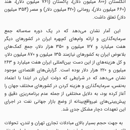
انگلستان (800 میلیون دلار)، پاکستان (761 میلیون دلار)، هند
(660 میلیون دلار)، رومانی (420 میلیون دلار) و مصر (354 میلیون
دلار) تعلق داشت.
این آمار نشان می‌دهد که در یک دوره سه‌ساله جمع
سرمایه‌گذاری و ارائه وام‌های کم‌بهره ایران در کشورهای دیگر
هفت میلیارد و 127 میلیون و 350 هزار دلار، جمع کمک‌های
بلاعوض ایران به کشورهای نیازمند 135 میلیون و 870 میلیون دلار،
و کل هزینه‌های از این دست بین‌المللی ایران هفت میلیارد و 263
میلیون و 220 هزار دلار بوده است. گزارش‌های اقتصادی موجود
نشان می‌دهد که در شرایطی که دولت ایران در ابتدا با اعتماد
به‌نفس، سرمایه‌گذاری و هزینه کردن در کشورهای مختلف جهان را
آغاز کرده بود، به دلایل مختلفی از جمله عدم برنامه‌ریزی دقیق و
پیش‌بینی‌های غیرواقع‌بینانه از وضع بازار جهانی نفت در اجرای
این تعهدات دچار مشکل جدی شد.
به جهت حجم بسیار بالای مبادلات تجاری تهران و لندن، تحولات