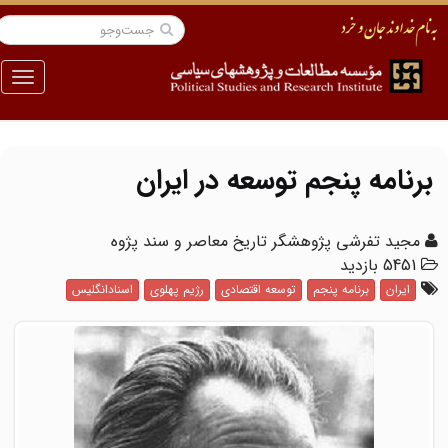
منو
برنامه پنجم توسعه در ایران
مجید تفرشی پژوهشگر تاریخ معاصر و سند پژوه
5451 بازدید
ایران
برنامه پنجم
توسعه اقتصادی
رژیم پهلوی
اسنادانگلیس