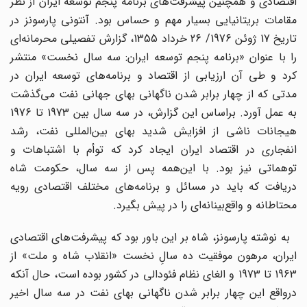
اقتصادی و همچنین پیشرفت‌های برنامه پنجم توسعه ایران از نظر
مقامات بریتانیایی بسیار مهم و حساس بود. آنتونی پارسونز در
تاریخ 17 ژوئن 1976/ 26 خرداد 1355، گزارش تفصیلی محرمانه‌ای
را با عنوان «برنامه پنجم توسعه ایران: سه سال نخست» منتشر
کرد و طی آن ارزیابی از اقتصاد و برنامه‌های توسعه ایران در
مدتی که از چهار برابر شدن ناگهانی بهای جهانی نفت می‌گذشت
به عمل آورد. براساس این گزارش، در سه سال بین 1973 تا 1976
هیجانات ناشی از افزایش شدید بهای بین‌المللی نفت، رشد
انفجاری در اقتصاد ایران ایجاد کرد که توأم با اشتباهات و
توهماتی نیز بود. با این‌همه پس از سه سال، حکومت شاه
دریافت که باید در مسائل و برنامه‌های مختلف اقتصادی رویه
محتاطانه و واقع‌بینانه‌ای را در پیش بگیرد.
به نوشته پارسونز، شاه بر این باور بود که پیشرفت‌های اقتصادی
ایران، مرهون موفقیت ده سالِ نخست «انقلاب شاه و ملت» از
1963 تا 1973 و الغای نظام فئودالی در کشور بوده است، حال آنکه
درواقع این چهار برابر شدن ناگهانی بهای نفت در سه سال اخیر