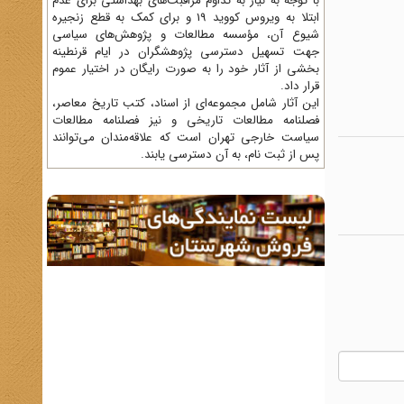
با توجه به نیاز به تداوم مراقبت‌های بهداشتی برای عدم
ابتلا به ویروس کووید 19 و برای کمک به قطع زنجیره
شیوع آن، مؤسسه مطالعات و پژوهش‌های سیاسی
جهت تسهیل دسترسی پژوهشگران در ایام قرنطینه
بخشی از آثار خود را به صورت رایگان در اختیار عموم
قرار داد.
این آثار شامل مجموعه‌ای از اسناد، کتب تاریخ معاصر،
فصلنامه‌ مطالعات تاریخی و نیز فصلنامه مطالعات
سیاست خارجی تهران است که علاقه‌مندان می‌توانند
پس از ثبت نام، به آن دسترسی یابند.