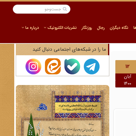
ا
نگاه دیگران
رجال
روزنگار
نشریات الکترونیک
درباره ما
ما را در شبکه‌های اجتماعی دنبال کنید
12
آبان
1400