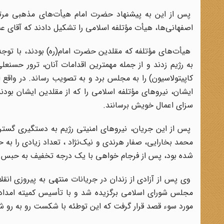
پس از این به پیشنهاد حضرت امام هیأت‌های مذهبی مرتب
اصفهانی‌ها، هیأت مؤتلفه اسلامی را تشکیل دادند که آقای ع
هیأت‌های مؤتلفه که مقلدین حضرت امام(ره) بودند، با تو
به رژیم زدند و از جمله مهمترین اقدامات آنان، ترور حس
کاپیتولاسیون) را به مجلس برد و به تصویب رساند. در واق
ایشان، نیروهای مؤتلفه اسلامی را که از مقلدین ایشان بودن
سزای اعمال خویش برسانند.
پس از این جریان، نیروهای امنیتی رژیم به دستگیری گسترده 
محمد بخارایی، صفار هرندی و نیک‌نژاد ، تعداد زیادی را به 
شده بود، پس از فرجام خواهی با یک درجه تخفیف به حبس ابد محکوم شد و
وی پس از آزادی از زندان در جریانات منتهی به پیروزی انقل
مورد سوء قصد قرار گرفت که این توطئه با شکست رو به رو ش