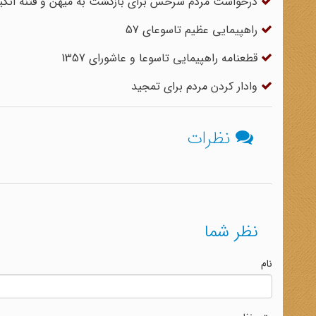
درخواست مردم سرخس برای بازگشت به میهن و فتنه انگی
راهپیمایی عظیم تاسوعای 57
قطعنامه راهپیمایی تاسوعا و عاشورای 1357
وادار کردن مردم برای تمجید
نظرات
نظر شما
نام