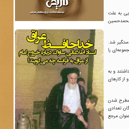
یی به علت
 محمدحسین
دستگیر شد.
موعه‌ای را
شتند و به
ه و از کارهای
 مطرح شدن
ادی و نمایندگان تعدادی
نوان مرجع