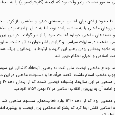
علی منصور نخست وزیر وقت بود که لایحه (کاپیتولاسیون) را به مجل
ا حدود زیادی برای فعالین عرصه‌های دینی و مذهبی باز کرد. سخت
وهای مذهبی را به حاشیه رانده بود، اما به دلیل نهادینه بودن مذه
و دسته‌های مذهبی دوباره فعالیت خود را از سر گرفتند. در این بین 
اسی مذهب در مبارزات سیاسی و گرایش‌ قشر جوان به آن داشت. مبارز
علاوه روحانی بودن رهببر این گروه و ارتباط با روحانیون بزرگ همانن
ت اسلامی و اجرای احکام دینی شد.
لام، جناح مذهبی نهضت ملی نفت به رهبری آیت‌الله کاشانی نیز سهم
ارچوب مذهب اسلام داشت. تعدد هیأت‌ها و دستجات مذهبی در این دوره
رو به تزاید بود، 
زنده‌یاد حبیب‌الله عسگراولادی یکی از همین نیروهای جوان مذهبی بود که از دهه 1320 وارد فعالیت‌های
سلامی نقش ایفا کرد که پشتوانه محکمی برای نهضت و پیشبرد انقل