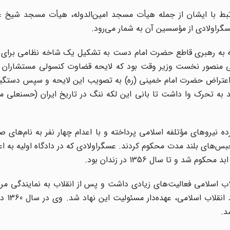
ط با ایشان از جمله هیأت مسجد امین‌الدوله، هیأت مسجد شیخ ع
سگراولادی از مؤسسین آن به شمار می‌رود.
جه به رهبری قاطع حضرت امام دست به تشکیل یک شاخه نظامی برای ا
نعلی منصور نخست وزیر وقت بود که لایحه قضاوت کنسولی مستشاران آ
ع اعتراض حضرت امام خمینی (ره) به تصویب این لایحه و سپس دستگیر
د به تحرک وا داشت تا بانی این لکه ننگ در تاریخ ایران (حسنعلی من
نیروهای مؤتلفه اسلامی پرداخته و با اعدام چهار نفر به نام‌های ص
حبس‌های بلند مدت محکوم کردند. عسگراولادی که در دادگاه اولیه به ا
 تا سال 1356 در زندان بود.
اب اسلامی فعالیت‌های زیادی داشت و پس از انقلاب به نمایندگی مرد
مجلس شورای اسلامی بر
د.