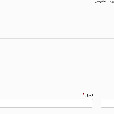
زی انگلیس
ایمیل
*