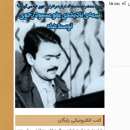
می که بعدها
کتب الکترونیکی رایگان