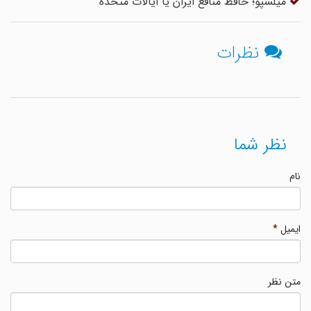
میلسپو؛ حافظ منافع ایران یا ایالات متحده
نظرات
نظر شما
نام
ایمیل
*
متن نظر