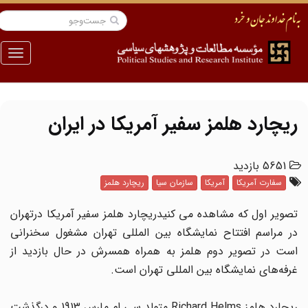
منو
ریچارد هلمز سفیر آمریکا در ایران
5651 بازدید
سفارت آمریکا
آمریکا
سازمان سیا
ریچارد هلمز
تصویر اول که مشاهده می کنیدریچارد هلمز سفیر آمریکا درتهران
در مراسم افتتاح نمایشگاه بین المللی تهران مشغول سخنرانی
است در تصویر دوم هلمز به همراه همسرش در حال بازدید از
غرفه‌های نمایشگاه بین المللی تهران است.
ریچارد هلمز Richard Helms متولد سی ام مارس 1913 و درگذشت