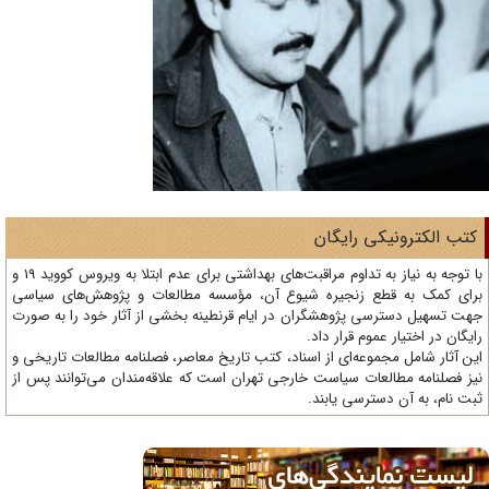
تب الکترونیکی رایگان
با توجه به نیاز به تداوم مراقبت‌های بهداشتی برای عدم ابتلا به ویروس کووید 19 و
ای کمک به قطع زنجیره شیوع آن، مؤسسه مطالعات و پژوهش‌های سیاسی
ت تسهیل دسترسی پژوهشگران در ایام قرنطینه بخشی از آثار خود را به صورت
یگان در اختیار عموم قرار داد.
ن آثار شامل مجموعه‌ای از اسناد، کتب تاریخ معاصر، فصلنامه‌ مطالعات تاریخی و
ز فصلنامه مطالعات سیاست خارجی تهران است که علاقه‌مندان می‌توانند پس از
ت نام، به آن دسترسی یابند.