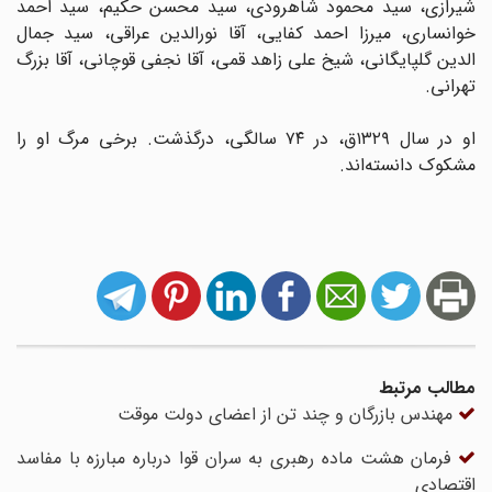
شیرازی، سید محمود شاهرودی، سید محسن حکیم، سید احمد
خوانساری، میرزا احمد کفایی، آقا نورالدین عراقی، سید جمال
الدین گلپایگانی، شیخ علی زاهد قمی، آقا نجفی قوچانی، آقا بزرگ
تهرانی.
او در سال ۱۳۲۹ق، در ۷۴ سالگی، درگذشت. برخی مرگ او را
مشکوک دانسته‌اند.
مطالب مرتبط
مهندس بازرگان و چند تن از اعضای دولت موقت
فرمان هشت ماده رهبری به سران قوا درباره مبارزه با مفاسد
اقتصادی