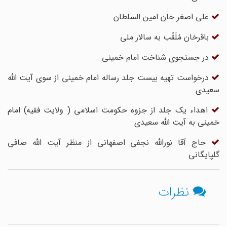
علی اصغر خان امین السلطان
باقرخان مُلَقّب به سالار ملی
در جستجوی شناخت امام خمینی
درخواست تهیه بیست جلد رساله امام خمینی از سوی آیت الله
سعیدی
اهداء یک جلد از جزوه حکومت اسلامی ( ولایت فقیه) امام
خمینی به آیت الله سعیدی
حاج‏ آقا نورالله نجفى‏ اصفهانى از منظر آیت‏ الله صافى
گلپایگانى
نظرات