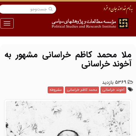
منو
ملا محمد کاظم خراسانی مشهور به
آخوند خراسانی
5369 بازدید
آخوند خراسانی
محمد کاظم خراسانی
مشروطه