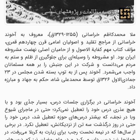
ملا محمدکاظم خراسانی (۱۲۵۵-۱۳۲۹ق)، معروف به آخوند
خراسانی از مراجع تقلید و اصولیان امامی قرن چهاردهم قمری،
مؤلف کتاب مهم کفایة الاصول و از حامیان اصلی نهضت مشروطه
ایران بود. او مشروطه را وسیله‌ای برای جلوگیری از ظلم و ستم به
مردم می‌دانست و شرکت در این جنبش را بر همه مسلمانان
واجب می‌شمرد. آخوند پس از به توپ بسته شدن مجلس در ۲۳
جمادی‌الاول ۱۳۲۶ق توسط محمدعلی شاه، حکم به جهاد و مبارزه
داد.
آخوند خراسانی در برگزاری جلسات درس، بسیار جدّی بود و با
هیچ عذری درس خود را تعطیل نمی‌کرد؛ حتی در ماجرای شیوع
وبا در نجف، که بیشتر درس‌های حوزه تعطیل شد، درس خود را
حتی در روز درگذشت سه تن از نزدیکانش، تعطیل نکرد. در برخی
از سال‌ها که در نیمه نخست رجب برای زیارت به کربلا می‌رفت، در
همانجا نیز درس دایر می‌کرد و در ماه رمضان نیز که درس‌های