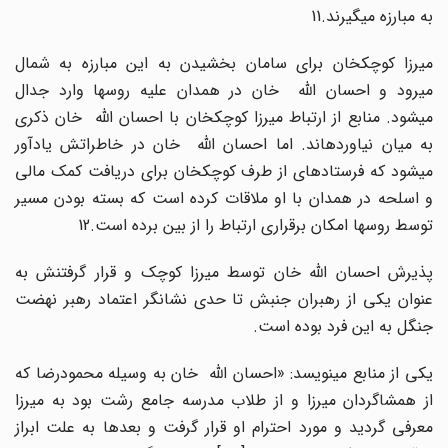
به مبارزه میگیرند.11
میرزا کوچکخان برای سامان بخشیدن به این مبارزه به شمال
میرود و احسان الله خان در همدان علیه روسها وارد جدال
میشود. منابع از ارتباط میرزا کوچکخان با احسان الله خان ذکری
به میان نیاوردهاند. اما احسان الله خان در خاطراتش یادآور
میشود که فرستادهای از طرف کوچکخان برای دریافت کمک مالی
و اسلحه در همدان با او ملاقات کرده است که بسته بودن مسیر
توسط روسها امکان برقراری ارتباط را از بین برده است.12
پذیرش احسان الله خان توسط میرزا کوچک و قرار گرفتنش به
عنوان یکی از رهبران جنبش تا حدی نشانگر اعتماد رهبر نهضت
جنگل به این فرد بوده است.
یکی از منابع مینویسد: «احسان الله خان به وسیله محمودرضا که
از همشاگردان میرزا و از طلاب مدرسه جامع رشت بود به میرزا
معرفی گردید و مورد احترام او قرار گرفت و بعدها به علت ابراز