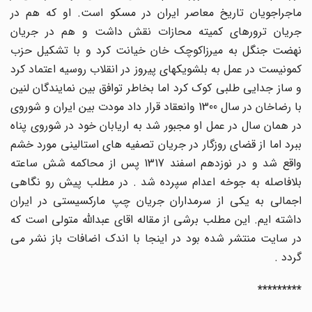
ماجراجویان تاریخ معاصر ایران در مسکو است. او که هم در
جریان ترورهای کمیته محازات نقش داشت و هم در جریان
نهضت جنگل به میرزاکوچک خان خیانت کرد و با تشکیل حزب
کمونیست در عمل به بلشویکهای پیروز در انقلاب روسیه اعتماد کرد
و ساز جدایی طلبی کوک کرد اما بخاطر توافق بین نمایندگان لنین
با رضاخان در سال 1300 وانعقاد قرار داد مودت بین ایران و شوروی
در همان سال در عمل او مجبور شد به اریابان خود در شوروی پناه
ببرد اما از قضای روزگار در جریان تصفیه های استالینی مورد خشم
واقع شد و در نوزدهم اسفند 1317 پس از محاکمه شش ساعته
بلافاصله به جوخه اعدام سپرده شد . در مطلب پیش رو نگاهی
اجمالی به یکی از سرمداران جریان چپ مارکسیستی در ایران
داشته ایم. این مطلب برشی از مقاله اقای عبدالله متولی است که
در سایت منتشر شده بود در اینجا با اندک اضافات باز نشر می
گردد .
*********