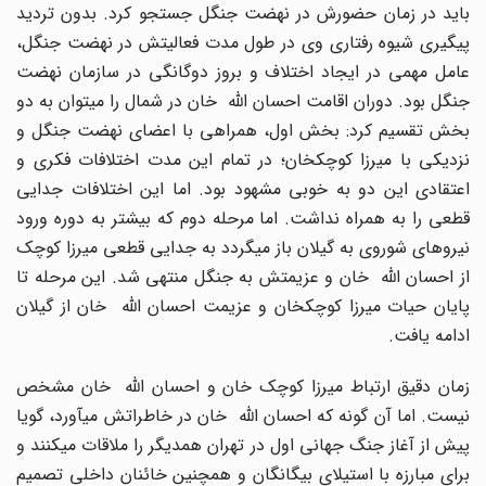
باید در زمان حضورش در نهضت جنگل جستجو کرد. بدون تردید
پیگیری شیوه رفتاری وی در طول مدت فعالیتش در نهضت جنگل،
عامل مهمی در ایجاد اختلاف و بروز دوگانگی در سازمان نهضت
جنگل بود. دوران اقامت احسان الله خان در شمال را میتوان به دو
بخش تقسیم کرد: بخش اول، همراهی با اعضای نهضت جنگل و
نزدیکی با میرزا کوچکخان؛ در تمام این مدت اختلافات فکری و
اعتقادی این دو به خوبی مشهود بود. اما این اختلافات جدایی
قطعی را به همراه نداشت. اما مرحله دوم که بیشتر به دوره ورود
نیروهای شوروی به گیلان باز میگردد به جدایی قطعی میرزا کوچک
از احسان الله خان و عزیمتش به جنگل منتهی شد. این مرحله تا
پایان حیات میرزا کوچکخان و عزیمت احسان الله خان از گیلان
ادامه یافت.
زمان دقیق ارتباط میرزا کوچک خان و احسان الله خان مشخص
نیست. اما آن گونه که احسان الله خان در خاطراتش میآورد، گویا
پیش از آغاز جنگ جهانی اول در تهران همدیگر را ملاقات میکنند و
برای مبارزه با استیلای بیگانگان و همچنین خائنان داخلی تصمیم