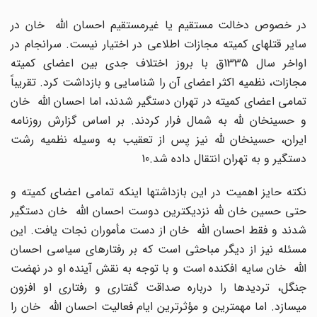
در خصوص دخالت مستقیم یا غیرمستقیم احسان الله خان در
سایر قتلهای کمیته مجازات اطلاعی در اختیار نیست. سرانجام در
اواخر سال 1335ق با بروز اختلاف جدی بین اعضای کمیته
مجازات، نظمیه اکثر اعضای آن را شناسایی و بازداشت کرد. تقریباً
تمامی اعضای کمیته در تهران دستگیر شدند، اما احسان الله خان
و حسینخان لله به شمال فرار کردند. بر اساس گزارش روزنامه
ایران، حسینخان لله نیز پس از تعقیب به وسیله نظمیه رشت
دستگیر و به تهران انتقال داده شد.10
نکته حایز اهمیت در این بازداشتها اینکه تمامی اعضای کمیته و
حتی حسین خان لله نزدیکترین دوست احسان الله خان دستگیر
شدند و فقط احسان الله خان از دست مأموران نجات یافت. این
مسئله نیز از دیگر مباحثی است که بر رفتارهای سیاسی احسان
الله خان سایه افکنده است و با توجه به نقش آینده او در نهضت
جنگل، تردیدها را درباره صداقت گفتاری و رفتاری او افزون
میسازد. اما مهمترین و مؤثرترین ایام فعالیت احسان الله خان را