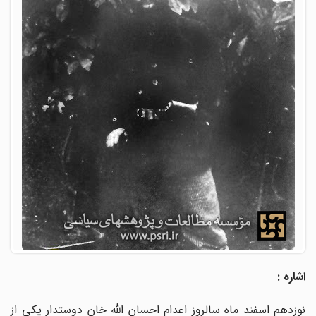
اشاره :
نوزدهم اسفند ماه سالروز اعدام احسان الله خان دوستدار یکی از