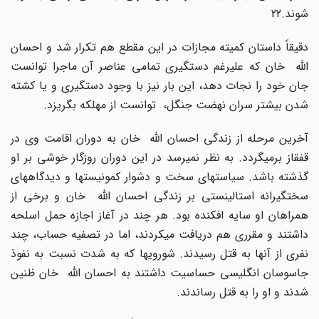
شوند.22
دقیقاً داستان کمیته مجازات در این مقطع هم تکرار شد و احسان
الله خان که علیرغم دستگیری تمامی عناصر آن ماجرا توانست
جان خود را نجات دهد، این بار نیز با وجود دستگیری و یا کشته
شدن بیشتر سران نهضت جنگل، توانست از مهلکه بگریزد.
آخرین مرحله از زندگی احسان الله خان به دوران اقامت وی در
قفقاز برمیگردد. به نظر نمیرسد در این دوران روزگار خوشی بر او
گذشته باشد. سیاستهای سخت و دشوار کمونیستها و دیدگاههای
سختگیرانه استالینستی بر زندگی احسان الله خان و برخی از
همراهان او سایه افکنده بود. هر چند در آغاز اجازه حمل اسلحه
داشتند و مقرری هم دریافت میکردند، اما در تصفیه حساب، چند
نفری از آنها به قتل رسیدند. شورویها که به شدت نسبت به نفوذ
جاسوسان انگلیسی حساسیت داشتند به احسان الله خان ظنین
شدند و او را به قتل رساندند.