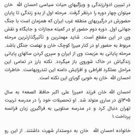
در تبیین ادوارزندگی و ویژگیهای حیات سیاسی احسان الله خان
میتوان چهار دوره را درنظر گرفت. مرحله اول از بدو زندگی تا پایان
حضورش در درگیریهای منطقه غرب ایران که همزمان است با جنگ
جهانی اول. دوره دوم حضور او در کمیته مجازات و جایگاه و نقش
وی در این مقطع است. شاید مهمترین و تأثیرگذارترین مرحله
مربوط به حضور او در کنار میرزا کوچک خان و نهضت جنگل باشد.
مرحله پایانی به عزیمت وی از ایران و سپری کردن سالهای پایانی
زندگیاش در خاک شوروی باز میگردد. نکته بارز در تمامی این
مراحل عملکرد افراطی و افزایش دامنه این تندرویهاست. خاطرات
احسان الله خان به خوبی گویای این نکته است.
احسان الله خان فرزند «میرزا علی اکبر حافظ الصعه» به سال
1305ق در ساری متولد شد. او تحصیلات خود را در مدرسه تربیت
تهران دنبال کرد و در مدرسه سنلویی به فراگیری زبان فرانسه
پرداخت.1
خانواده احسان الله خان به دوستدار شهرت داشتند. از این رو