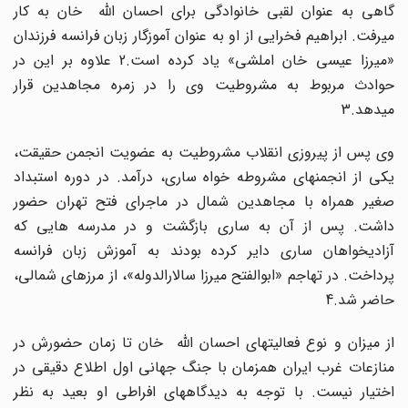
گاهی به عنوان لقبی خانوادگی برای احسان الله خان به کار
میرفت. ابراهیم فخرایی از او به عنوان آموزگار زبان فرانسه فرزندان
«میرزا عیسی خان املشی» یاد کرده است.2 علاوه بر این در
حوادث مربوط به مشروطیت وی را در زمره مجاهدین قرار
میدهد.3
وی پس از پیروزی انقلاب مشروطیت به عضویت انجمن حقیقت،
یکی از انجمنهای مشروطه خواه ساری، درآمد. در دوره استبداد
صغیر همراه با مجاهدین شمال در ماجرای فتح تهران حضور
داشت. پس از آن به ساری بازگشت و در مدرسه هایی که
آزادیخواهان ساری دایر کرده بودند به آموزش زبان فرانسه
پرداخت. در تهاجم «ابوالفتح میرزا سالارالدوله»، از مرزهای شمالی،
حاضر شد.4
از میزان و نوع فعالیتهای احسان الله خان تا زمان حضورش در
منازعات غرب ایران همزمان با جنگ جهانی اول اطلاع دقیقی در
اختیار نیست. با توجه به دیدگاههای افراطی او بعید به نظر