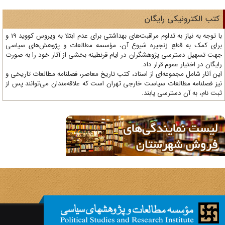
تب الکترونیکی رایگان
با توجه به نیاز به تداوم مراقبت‌های بهداشتی برای عدم ابتلا به ویروس کووید 19 و
ای کمک به قطع زنجیره شیوع آن، مؤسسه مطالعات و پژوهش‌های سیاسی
ت تسهیل دسترسی پژوهشگران در ایام قرنطینه بخشی از آثار خود را به صورت
یگان در اختیار عموم قرار داد.
ن آثار شامل مجموعه‌ای از اسناد، کتب تاریخ معاصر، فصلنامه‌ مطالعات تاریخی و
ز فصلنامه مطالعات سیاست خارجی تهران است که علاقه‌مندان می‌توانند پس از
ت نام، به آن دسترسی یابند.