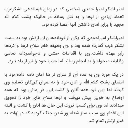
امیر لشکر امیرا حمدی شخصی که در زمان فرماندهی لشکرغرب
تعداد زیادی از لرها را به قتل رساند در حالیکه پشت کلام الله
مجید را برای امان داشتن آنها امضا کرده بود.
امیرلشکر امیراحمدی که یکی از فرماندهان ان ارتش بود به سمت
لشکر غرب گمارده شده بود و وی وظیفه خلع سلاح لرها و کردها
رابر عهده داشت.وی با اقدامات خشن و ناجوانمردانه تمامی
وظایف متحوله را به انجام رساند اما جیب خود را نیز از یاد نبرد.
در یک مورد وی به عده ای از سران لر ها امان نامه داده بود با
امضای پشت کلام الله و آنان خود را به عنوان گروگان تسلیم وی
کردند اما این فرد همه آنان را کشت.این در زمانی بود که همه
اوضاع به خوبی پیش میرفت و لرها سلاح های خود را تحویل
میدادند اما وی برای کسب ثروت این خان ها انان را کشت و البته
این اقدام وی سبب ساز شعله ور شدن جنگ گردید که در نهات به
ضرر ارتش تمام شد.