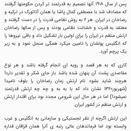
پس از سال 1918 آنها تصمیم به قدرتمند تر کردن حکومتها گرفتند
که مصادف شد با مصطفی کمال پاشا یا همان آتاتورک در ترکیه و
رضاخان در ایران. هر 2 به روش نظامی قدرت را در دست گرفتند و
معتقد به قدرت و خشانت نظامی بودند و پس از سالها رضاخان
ارتش منظم در ایران را برای اولین بار تشکیل داد و باقی نیروها را
که انگلیس پولشان را تامین میکرد همگی منحل نمود و به زیر
یک پرچم آورد.
کاری که به هر قصد و رویه ای انجام گرفته باشد و هر نوع
مقاصدی پشت آن پنهان شده باشد باز جای شکر و تقدیر دارد!
هرچند شاید بشود نام ارتش زمان رضاخان را بلوف نامید!
(شهریور1320 نشان داد که با به به و چه چه ارتش قدرتمند
نمیشود!) اما در هر حال این شروعی مجدد بود برای اقتدار ارتش
و ارتش منظم در کشور ایران.
این ارتش اگرچه از نظر لجستیکی و سازمانی به انگلیس و غرب
وابسته بود اما فرماندهان عالی رتبه ی آنرا همان قزاقان قداره