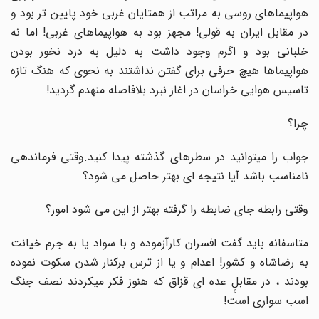
هواپیماهای روسی به مراتب از همتایان غربی خود پایین تر بود و
در مقابل ایران به قولی! مجهز بود به هواپیماهای غربی! اما نه
خلبانی بود و اگرم وجود داشت به دلیل به درد نخور بودن
هواپیماها هیچ حرفی برای گفتن نداشتند به نحوی که هنگ تازه
تاسیس هوایی خراسان در اغاز نبرد بلافاصله منهدم گردید!
چرا؟
جواب را میتوانید در سطرهای گذشته پیدا کنید.وقتی فرماندهی
نامناسب باشد آیا نتیجه ای بهتر حاصل می شود؟
وقتی رابطه جای ضابطه را گرفته بهتر از این می شود امور؟
متاسفانه باید گفت افسران کارآزموده و با سواد یا به جرم خیانت
به رضاشاه و کشور! اعدام و یا از ترس برکنار شدن سکوت نموده
بودند ، در مقابلٍِ عده ای قزاق که هنوز فکر میکردند نصف جنگ
اسب سواری است!