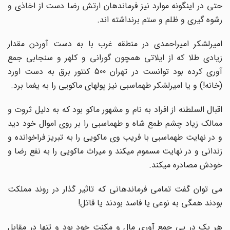
حتی در اینگونه موارد نیز فرماندهان ارتش رضا دست از اخاذی و
رشوه گیری و ظلم و ستم برنداشته اند.
امیرلشکر امیراحمدی در منطقه غرب با به دست آوردن مقدار
زیادی طلا که از ایلاتی همچون گورانی و کلهر و سنجابی جمع
آوری کرده بود توانست در تهران 500 کنتور برق به دست اورد
(خانه!) و یا امیرلشکر طهماسبی نیز پولهای ماکویی را به یغما برد.
اقبال السلطنه از افراد به نام و مشهور ماکو بود که به دلیل ثروت و
ممالک زیاد چشم طمع شاه و طهماسبی را بر روی اموال خود دید
و در نهایت طهماسبی با فریب وی ماکویی را به تبریز فراخوانده و
زندانی و در نهایت مسموم میکند و میراث ماکویی را به نفع رضا و
خودش مصادره میکند.
می توان گفت تمامی فرماندهانی که تاثیر گذار در روند مملکت
بودند همگی به نوعی یا فاسد بودند یا قاتل!
هر یک در پی جمع آوری مال و مکنت خود بود و تنها در مقابل