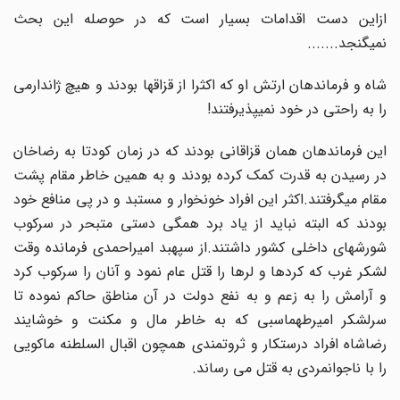
ازاین دست اقدامات بسیار است که در حوصله این بحث
نمیگنجد.......
شاه و فرماندهان ارتش او که اکثرا از قزاقها بودند و هیچ ژاندارمی
را به راحتی در خود نمیپذیرفتند!
این فرماندهان همان قزاقانی بودند که در زمان کودتا به رضاخان
در رسیدن به قدرت کمک کرده بودند و به همین خاطر مقام پشت
مقام میگرفتند.اکثر این افراد خونخوار و مستبد و در پی منافع خود
بودند که البته نباید از یاد برد همگی دستی متبحر در سرکوب
شورشهای داخلی کشور داشتند.از سپهبد امیراحمدی فرمانده وقت
لشکر غرب که کردها و لرها را قتل عام نمود و آنان را سرکوب کرد
و آرامش را به زعم و به نفع دولت در آن مناطق حاکم نموده تا
سرلشکر امیرطهماسبی که به خاطر مال و مکنت و خوشایند
رضاشاه افراد درستکار و ثروتمندی همچون اقبال السلطنه ماکویی
را با ناجوانمردی به قتل می رساند.