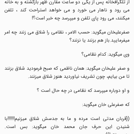
از تلگرافخانه پس از یکی دو ساعت مقارن ظهر بازگشته و به خانه
می رود و ناهار می خورد و می خواهد استراحت کند ، تلفن
میکنند، می رود پای تلفن و میپرسد چه خبر است؟!
صفرعلیخان میگوید: حسب الامر ، نظامی را شلاق می زنند چه امر
میفرمایید.باز هم بزنند یا نزنند؟
وی میگوید: کدام نظامی؟
و صفر علیخان میگوید: همان ناظمی که صبح فرمودید شلاق بزنند
تا من بیایم، چون تشریف نیاوردید هنوز شلاق میزنند.
و او دوباره میپرسد که نظامی در چه حال است ؟
که صفرعلی خان میگوید:
((قربان مدتی است مرده و ما به جدسش شلاق میزنیم!!!!!!با
شنیدن این حرف جان محمد خان میگوید: بس است.