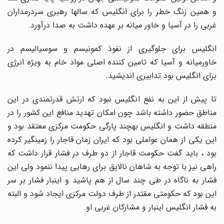
و همین زنگ خطر را برای انگلیس که سالها رهبری سردرمداران
غربی را در آسیا و خاور میانه بر عهده داشت به صدا درآورد.
انگلیس برای جلوگیری از نفوذ کمونیسم و سوسیالیسم در
خاورمیانه و آسیا که تامین کننده اصلی مواد خام به ویژه انرژی
برای انگلیس بود تدابیری اندیشید.
تا پیش از این به نفع انگلیس نبود که ارتش قدرتمندی در این
مناطق حضور داشته باشد چون امکان تهدید منافع این کشور را در
منطقه داشت و انگلیس بهچند پارگی حکومت مرکزی معتقد بود و
این یکی از همان عواملی بود که ایران زمان قاجار را زمینگیر کرده
بود ، باید گفت حکومت قاجار از دو طرف در فشار قرار داشت که
راهی نیز با توجه به شاهان نالایق برای رهایی پیدا ننمود ولی این
فشار به ناگاه در طی چند سال از هم پاشید و اینبار فشار بر سر
این بود که حکومتی مقتدر از طرف دولت مرکزی ایجاد شود و البته
به فشار انگلیس اینبار و مشارکان غربی او.