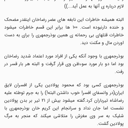
لازم درباره ی آنها به عمل آید...))
البته همیشه خاطرات این نابغه های عضر رضاخان اینقدر مضحک
و خنده دارنبوده است. 100 ها برابر این قسم خاطرات میشود
خاطرات قتلهای بی رحمانه ی همین بوذرجمهری را برای به دست
اوردن مال و مکنت دید.
بوذرجمهری با وجود آنکه یکی از افراد مورد اعتماد شدید رضاخان
بود اما دو بار مورد سوءظن وی قرار گرفت و البته هر بار قسر در
رفت.
بوذرجمهری کسی بود که محمود پولادین یکی از افسران لایق
ایران(در وانسفای افسر! خوب داشتن البته!) را به جرم توطئه علیه
رضاشاه تیرباران کرد.گفته میشود بیش از 21 تیر بر بدن پولادین
نشست اما جان نداد و سرانجام این کریم خان بوذرجمهری با
شلیک به سر وی مغزش را متلاشی میکند که منجر به مرگ
پولادین گشت.