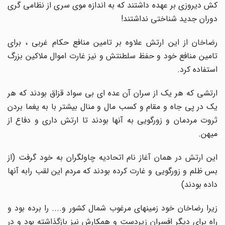
کش دیروزی بر عهده داشتند که به اندازه موی سری از نظامی گری
دوران جدید شناختی نداشتند!
رضاخان از این ارتش علاوه بر تامین منافع حکام غربی ، برای
تامین منافع خود و حفظ سلطنتش و نیز غارت اموال ملاکین بزرگ
استفاده کرد.
ارتشی که هر یک از سران آن عده ای بی سواد قزاق بودند که هر
یک در پی جاه و مقام و کسب مال و منال بیشتر با به یغما بردن
ثروت مردمان و زورگویی به آنها بودند تا ارتش داری و دفاع از
میهن.
این ارتش در همان آغاز نام اتحادیه چاولگران به خود گرفت (از
بس ظلم و زورگویی و غارت کرده بودند که مردم این لقب رابه آنها
داده بودند)
زیرا رضاخان خود زمینهای مرغوب شمال کشور و.... را برده بود و
راه برای دیگر افسران زیردست و همکارش نیز بازگذاشته بود و در