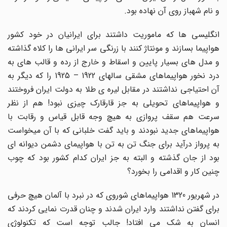
و نام شهباز روی آن نهاده بود.
انگلیسی ها که ماموریت داشتند برای ایرانیان در خود کشور
هواپیما بسازند و مونتاژ کنند با زرنگی سر ایرانی ها را کلاه گذاشته
و مدل های بسیار پایین و اسقاط و خارج از رده و قالب های به
درد نخور هواپیماهای مشقی سالهای 1922 – 1925 را که دیگر به
آن احتیاجی نداشتند در مقابل لیره ی طلا به دولت ایران فروختند
و هواپیماهای تحویلی به جز قارقارک چیزی نبود! هم از نظر
سرعت هم سقف پروازی به هیچ وجه قابل قیاس و رقابت با
هواپیماهای جدید نبودند و باید گفت خلبانی که با آن میخواست
به پرواز درآید برای جنگ تن به تن با هواپیمای دشمن دیوانه ای
بود از جان گذشته و البته به جز ایران کدام کشور بود که چوب
چنین کار و اقدامی را بخورد؟
در شهریور 1320 هواپیماهای شوروی که در نبرد با آلمان هیچ حرفی
برای گفتن نداشتند وارد ایران شدند و چنان قدرت نمایی کردند که
انسان به شک می افتاد! جالب توجه است که تکنولوژی