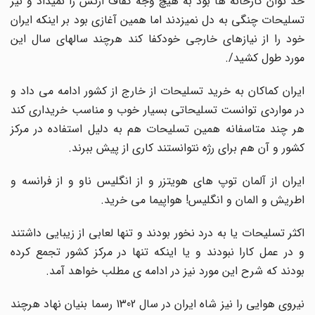
حد توان کارخانه ها بود به هیچ وجه کفاف ارتش را نمیداد و نیز
تسلیحات چنگی به دل نمیزدند اما همین آغازی بود بر اینکه ایران
خود را از نیازهای خارجی خودکفا کند هرچند سالهای سال این
مورد طول کشید/.
ایران کماکان به خرید تسلیحات از خارج از کشور ادامه می داد و
در مواردی توانست تسلیحاتی بسیار خوب و مناسب خریداری کند
هر چند متاسفانه همین تسلیحات هم به دلیل استفاده در مرکز
کشور و آن هم برای رژه نتوانستند کاری از پیش ببرند.
ایران از آلمان توپ های هویتزر و از انگلیس ناو و از فرانسه و
اطریش و المان و انگلیس! هواپیما می خرید.
اکثر تسلیحات یا به درد نخور بودند و تنها لعابی از زیبایی داشتند
و در عمل کارا نبودند و یا اینکه تنها در مرکز کشور تجمع کرده
بودند که شرح این مورد نیز در ادامه ی مطلب خواهد آمد.
نیروی هوایی را نیز شاه ایران در سال 1302 رسما بنیان نهاد هرچند