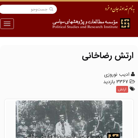
منو
ارتش رضاخانی
ادیب نوروزی
3367 بازدید
ارتش