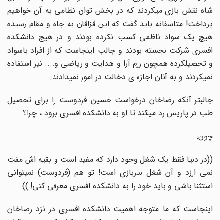
شاه نقش بازی میکردند که در بخش توان نظامی به آن خواهیم
پرداخت! متاسفانه باید گفت که این قزاقان به جاه و مقام رسیده
هیچ یک سواد ناظمی کسب نکرده بودند و در هیج دانشکده
افسری شرکت نجسته بودند و جالب اینجاست که از افراد باسواد
و تحصیلکرده همچون رزم آرا و هدایت و ریاضی و.... نیز استفاده
نمیکردند و به آنان اجازه ی دخالت در امور نمیدادند.
جالبتر آنکه رضاخان درخواست حسین فردوست را برای تحصیل
طب در پاریس رد میکند تا او به دانشکده افسری برود ، چرا؟
چون:
((در دنیا فقط یک شغل وجود دارد که مفید است و بقیه اش مفت
نمی ارزد و آن شغل سربازی است! تو هم (فردوست) نمیتوانی
استثنا باشی و باید خود را به دانشکده افسری معرفی کنی! ))
اینجاست که ما متوجه اهمیت دانشکده افسری در نزد رضاخان