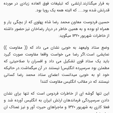
به فرار میگذارند.ارتشی که تبلیغات فوق العاده زیادی در مورده
قدرتش شده بود.... که البته همه یک رویا بود.
حسین فردوست معاون محمد رضا شاه پهلوی که از بچگی یار و
همراه او بوده و به همین خاطر در دربار رضاخان نیز حضور داشته
از خاطرات شهریور 1320 میگوید:
وضع ستاد ولیعهد به خوبی نشان می داد که (( مفاومت ))
نمایشی است.اگر رضا می خواست واقعا مقاومت صورت گیرد
باید یک ستاد قوی تشکیل می داد و افسران با صلاحیتی که
مطمئن بود سرسپرده انگلیس! نیستند در آن میگماشت.در حالیکه
خود او به خوبی میدانست اعضای ستاد محمد رضا کسانی
نیستند که در مقالب انگلیس مقاومت کنند!
این تنها گوشه ای از خاطرات فردوس است که تنها برای نشان
دادن سرسپردگی فرماندهان ارتش ایران به انگلیس آورده شد و
فعلا کاری به شهریور 1320 و ماجراهای حیرت آور و نیز غمناک ان