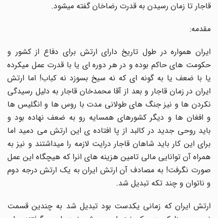
قاجار تا زمان رسیدن به قدرت رضاخان گفته میشود.
مقدمه:
ایران همواره در طول تاریخ دارای ارتش برای دفاع از کشور و
حکومت های حاکم بوده و در هر دوره ای یا با قدرت عمل میکرده
یا با ضعف یا به گونه ای که نه سیخ بسوزد نه کباب! اما ارتش
ایران در زمان قاجار و بعد از آقا محمدخان قاجار به دلیل رسیدگی
نکردن ها و نیز جنگ های طولانی مدت با روس ها و انگلیس ها
و افغان ها و دیگر کشورهای همسایه رو به ضعف نهاده بود و
باید روحی جدید در کالبد از پا افتاده ی این ارتش می دمید اما
برای این کار باید شاهان قاجار درایت لازمه را میداشتند و نیز به
همراه آن توانایی مالی تامین هزینه های انرا که هیچگاه این عمل
صورت نگرفت! به مصادف آن ارتش ایران به یک ارتش درجه دوم
و ناتوان و چند تکه تبدیل شد.
ارتش ایران که زمانی یکدست بود تبدیل شد به چندین قسمت