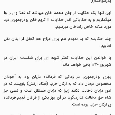
پدرسوخته!))
این تنها یک حکایت از جان محمد خان میباشد که فعلا وی را وا
میگذاریم و به حکایاتی اندر حکایات !! کریم خان بوذرجمهری فرد
مورد علاقه خاص رضاخان میرسیم.
چند حکایت که بد ندیدم هم برای مزاح هم تعقل از اینان نقل
نماییم.
با خواندن این حکایات کمتر شبهه ای برای شکست ایران در
شهریور 1320 باقی خواهد ماند!
روزی بوذرجمهری در زمانی که فرمانده دژبان بود به آجودان
مخصوص فرمان داد که به ارکان حرب (ستاد ارتش) بنویسد که در
امور دژبان دخالت نکنند زیرا که دژبان مستقل است و کسی جز
شاه حق دخالت ندارد.گویا در آن روز یکی از قزاقان قدیم فرمانده
ی ارکان حزب بوده است.