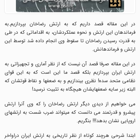
در این مقاله قصد داریم که به ارتش رضاخان بپردازیم.به
فرماندهان این ارتش و نحوه عملکردشان، به اقداماتی که در طی
به قدرت رسیدن رضاخان تا سقوط وی انجام داده شد توسط این
ارتش و فرماندهانش.
در این مقاله صرفا قصد آن نیست که از نظر آماری و تجهیزاتی به
ارتش ایران بپردازیم بلکه قصد ما این است که به این قوای
نظامی متحد سده! نظری بیندازیم و به ضعفها و نقاط قوتشان که
البته زیر سایه ضعفهایشان هیچگاه به تثبیت نرسید!
می خواهیم از دیدی دیگر ارتش رضاخان را که وی آنرا ارتش
پیشرو و قدرتمند می دانست که میتواند ضرب شست به ارتشهای
اروپایی نشان بدهد!!! بنگریم.
ابتدا شرحی هرچند کوتاه از نظر تاریخی به ارتش ایران دراواخر