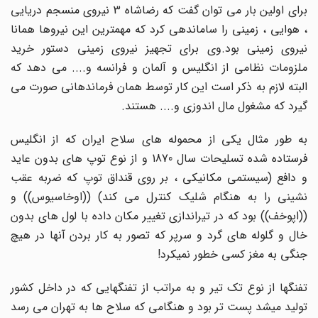
برای اولین بار می توان گفت که رضاشاه 3 نیروی منسجم دریایی
، هوایی ، زمینی را ساماندهی کرد که مهمترین این نیروها همانا
نیروی زمینی بود.وی برای تجهیز نیروی زمینی دستور خرید
ملزومات نظامی از انگلیس و آلمان و فرانسه و.... می دهد که
البته لازم به ذکر است این کار توسط همان فرماندهانی صورت می
گیرد که مشغول مال اندوزی و.... هستند.
به طور مثال یکی از محموله های سلاح ایران که از انگلیس
فرستاده شده تسلیحات سال 1870 و از نوع توپ های بدون عاید
و دافع (سیستمی مکانیکی ، بر روی قنداق توپ که ضربه عقب
نشینی را به هنگام شلیک کنترل می کند) ((اوخاسیوس)) و
((اپوخف)) بود که در تیراندازی تغییر مکان داده با لول های بدون
خال و گلوله های گرد و سرپر که تصور به کار بردن آنها در هیچ
جنگی به مغز کسی خطور نمیکرد!
تفنگها از نوع تک تیر و به مراتب از تفنگهایی که در داخل کشور
تولید میشد پست تر بود و هنگامی که سلاح ها به تهران می رسد