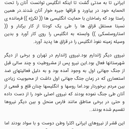
ایرانی تا به مدتی گشت تا اینکه انگلیس توانست آنان را تحت
الحمایه خود در بیاورد و قزاقها جیره خوار آنان شدند.در همین
راستا بود که رضاخان با حمایت انگلیسی ها (( لکرژه )) فرمانده ی
نسبتا مستقل قزاق ها را طی یک کودتا از کار برکنار و ((
استاروسلسکی )) وابسته به انگلیس را روی کار آورد و بدین
وسیله زمینه نفوذ انگلیس را در قزاق ها پدید آورد.
نیروی دیگر ژاندارم بود.نیروی ژاندارم در تهران و برخی از دیگر
شهرستانها فعال بود.این نیرو پس از مشروطیت و چند سالی قبل
از جنگ جهانی اول به وجود آمده بود و به دلیل فعالیتهای ضد
استعماری که در زمان جتگ جهانی اول داشت از محبوبیت زیادی
بین مردم برخوردار بود.اما روسها و انگلیسها چنان قلع و قمعی از
آنان طی جنگ نموده بودند که نیروی اصلی خود را از دست داده
و حتی در برخی مناطق مانند فارس منحل و بین دیگر نیروها
تقسیم شده بودند..
این قشر از نیروهای ایرانی اکثرا وطن دوست و با سواد بودند اما