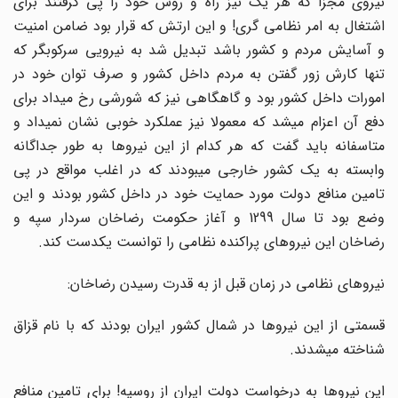
نیروی مجزا که هر یک نیز راه و روش خود را پی گرفتند برای
اشتغال به امر نظامی گری! و این ارتش که قرار بود ضامن امنیت
و آسایش مردم و کشور باشد تبدیل شد به نیرویی سرکوبگر که
تنها کارش زور گفتن به مردم داخل کشور و صرف توان خود در
امورات داخل کشور بود و گاهگاهی نیز که شورشی رخ میداد برای
دفع آن اعزام میشد که معمولا نیز عملکرد خوبی نشان نمیداد و
متاسفانه باید گفت که هر کدام از این نیروها به طور جداگانه
وابسته به یک کشور خارجی میبودند که در اغلب مواقع در پی
تامین منافع دولت مورد حمایت خود در داخل کشور بودند و این
وضع بود تا سال 1299 و آغاز حکومت رضاخان سردار سپه و
رضاخان این نیروهای پراکنده نظامی را توانست یکدست کند.
نیروهای نظامی در زمان قبل از به قدرت رسیدن رضاخان:
قسمتی از این نیروها در شمال کشور ایران بودند که با نام قزاق
شناخته میشدند.
این نیروها به درخواست دولت ایران از روسیه! برای تامین منافع