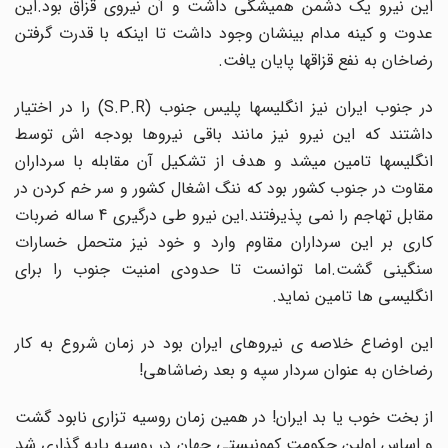
این نیرو یک دشمن همیشگی داشت و آن نیروی قزاق بود.این
عدوت و کینه مدام بینشان وجود داشت تا اینکه با قدرت گرفتن
رضاخان به نفع قزاقها پایان یافت.
در جنوب ایران نیز انگلیسها پلیس جنوب (S.P.R) را در اختیار
داشتند که این نیرو نیز مانند باقی نیروها بودجه اش توسط
انگلیسها تامین میشد و هدف از تشکیل آن مقابله با سرداران
مقاوت در جنوب کشور بود که ننگ اشغال کشور و سر خم کردن در
مقابل تهاجم را نمی پذیرفتند.این نیرو طی درگیری 4 ساله ضربات
کاری بر این سرداران مقاوم وارد و خود نیز متحمل خسارات
سنگینی گشت.اما توانست تا حدودی امنیت جنوب را برای
انگلیسی ها تامین نماید.
این اوضاع خلاصه ی نیروهای ایران بود در زمان شروع به کار
رضاخان به عنوان سردار سپه و بعد رضاشاهی!
از بخت خوب یا بد ایران! در همین زمان روسیه تزاری نابود گشت
و اساس اولین حکومت کمونیستی جهان در روسیه پایه گذاری شد