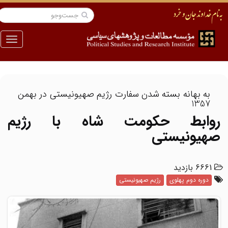
منو
به بهانه بسته شدن سفارت رژیم صهیونیستی در بهمن
1357
روابط حکومت شاه با رژیم
صهیونیستی
6661 بازدید
دوره دوم پهلوی
رژیم صهیونیستی