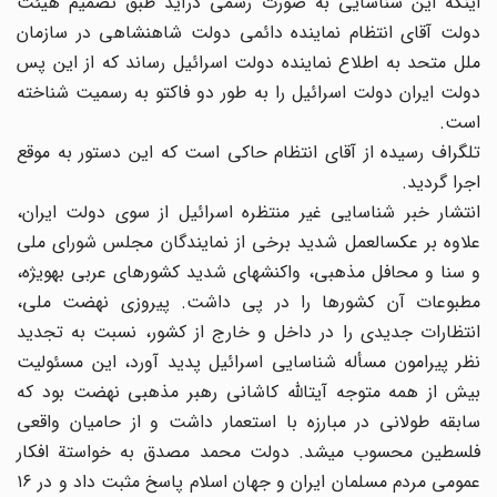
اینکه این شناسایی به صورت رسمی درآید طبق تصمیم هیئت
دولت آقای انتظام نماینده دائمی دولت شاهنشاهی در سازمان
ملل متحد به اطلاع نماینده دولت اسرائیل رساند که از این پس
دولت ایران دولت اسرائیل را به طور دو فاکتو به رسمیت شناخته
است.
تلگراف رسیده از آقای انتظام حاکی است که این دستور به موقع
اجرا گردید.
انتشار خبر شناسایی غیر منتظره اسرائیل از سوی دولت ایران،
علاوه بر عکس‎العمل شدید برخی از نمایندگان مجلس شورای ملی
و سنا و محافل مذهبی‎، واکنشهای شدید کشورهای عربی به‎ویژه،
مطبوعات آن کشورها را در پی داشت. پیروزی نهضت ملی،
انتظارات جدیدی را در داخل و خارج از کشور، نسبت به تجدید
نظر پیرامون مسأله شناسایی اسرائیل پدید آورد، این مسئولیت
بیش از همه متوجه آیت‎الله کاشانی رهبر مذهبی نهضت بود که
سابقه طولانی در مبارزه با استعمار داشت و از حامیان واقعی
فلسطین محسوب می‎شد. دولت محمد مصدق به خواستة افکار
عمومی مردم مسلمان ایران و جهان اسلام پاسخ مثبت داد و در ۱۶