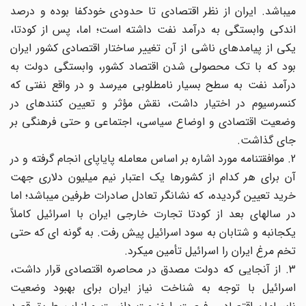
می‎باشد. ایران از نظر اقتصادی تا حدودی خودکفا بوده و درصد
اندکی وابستگی به درآمد نفت داشته است؛ اما، پس از کودتا،
یکی از پیامدهای ناشی از آن تغییر ساختار اقتصادی کشور ایران
بود که با تک محصولی شدن اقتصاد کشور، وابستگی دولت به
درآمد نفت به سطح بسیار نامطلوبی می‎رسد و در واقع نفتی که
کنسرسیوم در اختیار داشت، نقش مؤثر و تعیین کننده‎ای در
وضعیت اقتصادی و اوضاع سیاسی، اجتماعی و حتی فرهنگی بر
جای گذاشت.
2. موافقت‎نامه مورد اشاره بر اساس معامله پایاپای انجام گرفته و در
آن برای هر کدام از کشورها یک اعتبار نیم میلیون دلاری جهت
خرید تعیین گردیده، که نشانگر تعادل صادرات طرفین می‎باشد؛ اما
در سالهای بعد از کودتا تجارت خارجی ایران با اسرائیل کاملاً
یکجانبه و شتابان به سود اسرائیل پیش رفت. به گونه ای که حتی
تخم مرغ ایران را اسرائیل تأمین می‎کرد.
3. از آنجایی که دولت مصدق در محاصره اقتصادی قرار داشت،
اسرائیل با توجه به شناخت نیاز ایران برای بهبود وضعیت