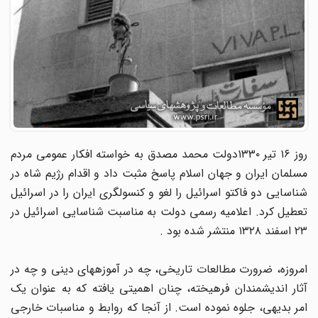
روز ۱۶ تیر ۱۳۳۰دولت محمد مصدق به خواسته افکار عمومی مردم
مسلمان ایران و جهان اسلام پاسخ مثبت داد و اقدام رژیم شاه در
شناسایی دو فاکتو اسرائیل را لغو و کنسولگری ایران را در اسرائیل
تعطیل کرد. اعلامیه رسمی دولت به مناسبت شناسایی اسرائیل در
۲۳ اسفند ۱۳۲۸ منتشر شده بود .
امروزه، ضرورت مطالعات تاریخی، چه در آموزه‎های دینی و چه در
آثار اندیشمندان فرهیخته‎، چنان اهمیتی یافته که به عنوان یک
امر بدیهی، جلوه نموده است. از آنجا که روابط و مناسبات خارجی