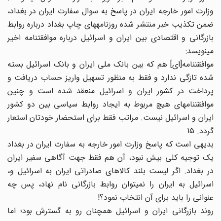
وزارت امور خارجه ایران در پاسخ به سوال سفارت ایران در بغداد،
ضمن تکذیب خبر منتشر شده روزنامه‎های چاپ بغداد درباره روابط
بازرگانی و اقتصادی بین ایران و اسرائیل درباره موافقت‎نامه اخیر
می‎نویسد:
موافقت‎نامه[ای] هم که بین بانک ملی ایران و بانک اسرائیل بسته
شده تازگی ندارد و فقط به منظور تسهیل واریز حساب دریافت و
پرداخت در کشور ایران و اسرائیل منعقد شده است و چنین
موافقت‎نامه‎ای هیچ مربوط به ایجاد روابط سیاسی بین دو کشور
ایران و اسرائیل نیست. مراتب فقط برای استحضار خودتان استعار
گردد. 15
بدیهی است که پاسخ وزارت امور خارجه به سفارت ایران در بغداد
یک توجیه کلی بیش نبود، آن هم فقط جهت آگاهی سفیر ایران
در بغداد. اگر لیست بلند کالاهای صادراتی ایران به اسرائیل و،
اسرائیل به ایران را نمی‎توان روابط بازرگانی نام نهاد، پس چه
عنوانی را باید برای آن انتخاب نمود؟!
روند بازرگانی ایران و اسرائیل همچنان رو به گسترش بود؛ اما