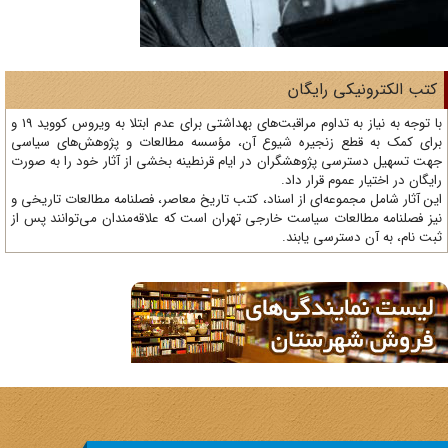
تب الکترونیکی رایگان
با توجه به نیاز به تداوم مراقبت‌های بهداشتی برای عدم ابتلا به ویروس کووید 19 و
ای کمک به قطع زنجیره شیوع آن، مؤسسه مطالعات و پژوهش‌های سیاسی
ت تسهیل دسترسی پژوهشگران در ایام قرنطینه بخشی از آثار خود را به صورت
یگان در اختیار عموم قرار داد.
ن آثار شامل مجموعه‌ای از اسناد، کتب تاریخ معاصر، فصلنامه‌ مطالعات تاریخی و
ز فصلنامه مطالعات سیاست خارجی تهران است که علاقه‌مندان می‌توانند پس از
ت نام، به آن دسترسی یابند.