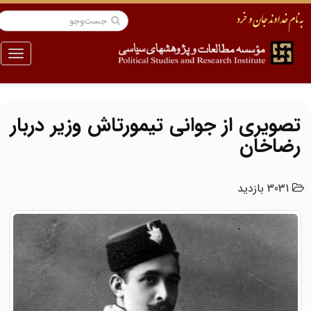
منو
تصویری از جوانی تیمورتاش وزیر دربار
رضاخان
3031 بازدید