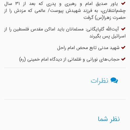
یاور صدیق امام و رهبری و پدری که بعد از 31 سال
چشم‌انتظاری، به فرزند شهیدش پیوست/ عالمی که مزدش را از
حضرت زهرا(س) گرفت
آیت‌الله گلپایگانی: مسلمانان باید اماکن مقدس فلسطین را از
اسرائیل پس بگیرند
شهید مدنی تابع محض امام راحل
حجاب‌هاى نورانى و ظلمانى از دیدگاه امام خمینى (ره)
نظرات
نظر شما