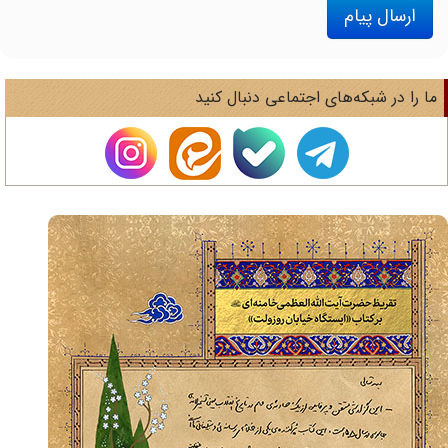
ارسال پیام
ا را در شبکه‌های اجتماعی دنبال کنید