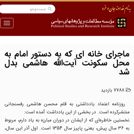
منو
ماجرای خانه ای که به دستور امام به
محل سکونت آیت‌الله هاشمی بدل
شد
7788 بازدید
روزنامه اعتماد یادداشتی به قلم محسن هاشمی رفسنجانی
منتشرکرده است. در بخشی از این یادداشت آمده است:
نخستین خاطره‌‌ای که از ایشان در دوران مبارزه به یاد دارم، مربوط
به 36 سال پیش، یعنی پاییز سال 1354 است. اول آذر این سال،