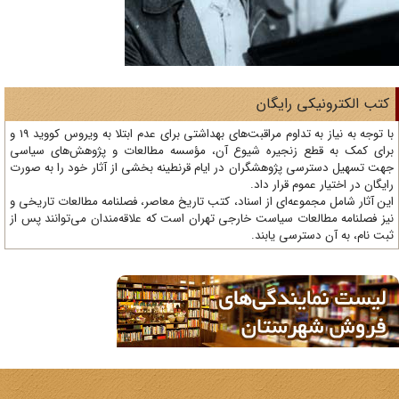
تب الکترونیکی رایگان
با توجه به نیاز به تداوم مراقبت‌های بهداشتی برای عدم ابتلا به ویروس کووید 19 و
ای کمک به قطع زنجیره شیوع آن، مؤسسه مطالعات و پژوهش‌های سیاسی
ت تسهیل دسترسی پژوهشگران در ایام قرنطینه بخشی از آثار خود را به صورت
یگان در اختیار عموم قرار داد.
ن آثار شامل مجموعه‌ای از اسناد، کتب تاریخ معاصر، فصلنامه‌ مطالعات تاریخی و
ز فصلنامه مطالعات سیاست خارجی تهران است که علاقه‌مندان می‌توانند پس از
ت نام، به آن دسترسی یابند.