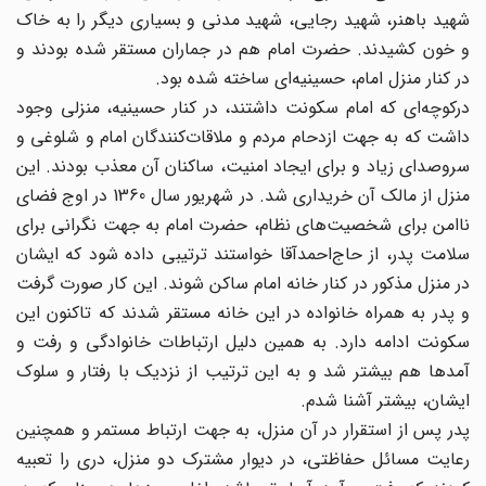
شهید باهنر، شهید رجایی، شهید مدنی و بسیاری دیگر را به خاک
و خون کشیدند. حضرت امام هم در جماران مستقر شده بودند و
در کنار منزل امام، حسینیه‌ای ساخته شده بود.
درکوچه‌‌ای که امام سکونت داشتند، در کنار حسینیه، منزلی وجود
داشت که به جهت ازدحام مردم و ملاقات‌کنندگان امام و شلوغی و
سروصدای زیاد و برای ایجاد امنیت، ساکنان آن معذب بودند. این
منزل از مالک آن خریداری شد. در شهریور سال 1360 در اوج فضای
ناامن برای شخصیت‌های نظام، حضرت امام به جهت نگرانی برای
سلامت پدر، از حاج‌احمدآقا خواستند ترتیبی داده شود که ایشان
در منزل مذکور در کنار خانه امام ساکن شوند. این کار صورت گرفت
و پدر به همراه خانواده در این خانه مستقر شدند که تاکنون این
سکونت ادامه دارد. به همین دلیل ارتباطات خانوادگی و رفت و
آمد‌ها هم بیشتر شد و به این ترتیب از نزدیک با رفتار و سلوک
ایشان، بیشتر آشنا شدم.
پدر پس از استقرار در آن منزل، به جهت ارتباط مستمر و همچنین
رعایت مسائل حفاظتی، در دیوار مشترک دو منزل، دری را تعبیه