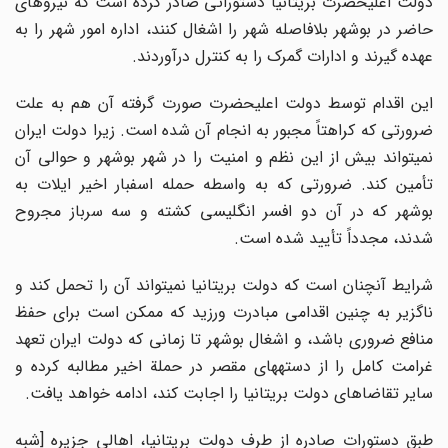
دولت اعلیحضرت بریتانیا دستوراتی صادر کرده است که نیروهای
حاضر در بوشهر بلافاصله شهر را اشغال کنند، اداره امور شهر را به
عهده گیرند و ادارات گمرک را به کنترل درآوردند.
این اقدام توسط دولت اعلیحضرت صورت گرفته آن هم به علت
ضرورتی که کراهتاً مجبور به انجام آن شده است. زیرا دولت ایران
نمیتواند بیش از این نظم و امنیت را در شهر بوشهر و حوالی آن
تأمین کند. ضرورتی که به واسطه حمله اسفبار اخیر ایلات به
بوشهر که در آن دو افسر انگلیسی کشته و سه سرباز مجروح
شدند، مجدداً تأیید شده است.
شرایط آنچنان است که دولت بریتانیا نمیتواند آن را تحمل کند و
ناگزیر به چنین اقدامی مبادرت ورزید که ممکن است برای حفظ
منافع ضروری باشد، و اشغال بوشهر تا زمانی که دولت ایران تعهد
غرامت کامل را از دستههای مقصر در حملة اخیر مطالبه کرده و
سایر تقاضاهای دولت بریتانیا را اجابت کند، ادامه خواهد یافت.
طبق دستورات صادره از طرف دولت بریتانیا، اهالی جزیره [شبه