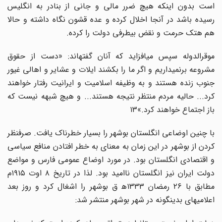
است بدون اینکه هیچ ضرر مالی و جانی از بنادر به انگلیس
رسیده باشد در آنجا اخلال کرده و عده قشون نگاه داشته و حالا
هم هتک حرمت و نقض بیطرفی دولت را کرده.
موقرالدوله سپس میافزاید که آنان گفتهاند: «دست از حقوق
مشروعه برنمیداریم و اگر ما را بکشند ایلات و عشایر و اهالی غیور
جنوب زنده هستند و به وظیفه اسلامیت و ایرانیت رفتار خواهند
کرد... حالیه مردم منتظر نتیجه هستند... و هیچ شبهه نیست که
باز اجتماع خواهند کرد.»۱۳
با چنین اوضاعی انگلستان بوشهر را بسیار خطرناک یافت. صرفنظر
کردن از بوشهر در این زمان به معنای به خطر افتادن منافع سیاسی
و اقتصادی انگلستان بود. در مورد اوضاع عمومی فارس و مواضع
دولت ایران نیز انگلستان ناامید بود. لذا در تاریخ ۸ اوت ۱۹۱۵م
مطابق با ۲۶ رمضان ۱۳۳۳ه‍ ق بوشهر را اشغال کرد و روز بعد
اعلامیهای بدینگونه در شهر بوشهر منتشر شد: