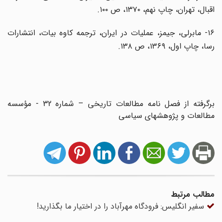
اقبال، تهران، چاپ نهم، ۱۳۷۰، ص ۱۰۰.
۱۶- مابرلی، جیمز، عملیات در ایران، ترجمه کاوه بیات، انتشارات
رسا، چاپ اول، ۱۳۶۹، ص ۱۳۸.
برگرفته از فصل نامه مطالعات تاریخی – شماره 32 - مؤسسه
مطالعات و پژوهشهای سیاسی
مطالب مرتبط
سفیر انگلیس: فرودگاه مهرآباد را در اختیار ما بگذارید!