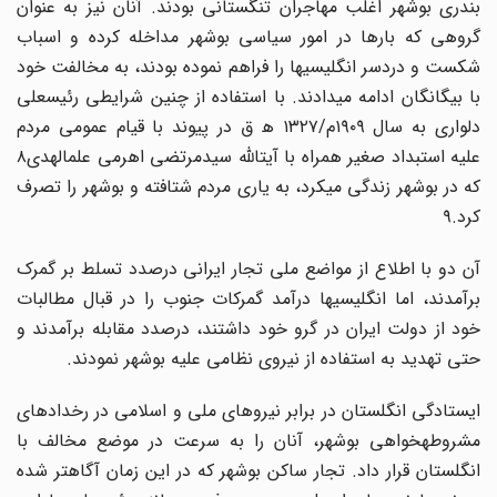
بندری بوشهر اغلب مهاجران تنگستانی بودند. آنان نیز به عنوان
گروهی که بارها در امور سیاسی بوشهر مداخله کرده و اسباب
شکست و دردسر انگلیسیها را فراهم نموده بودند، به مخالفت خود
با بیگانگان ادامه میدادند. با استفاده از چنین شرایطی رئیسعلی
دلواری به سال ۱۹۰۹م/۱۳۲۷ ه‍ ق در پیوند با قیام عمومی مردم
علیه استبداد صغیر همراه با آیتالله سیدمرتضی اهرمی علمالهدی۸
که در بوشهر زندگی میکرد، به یاری مردم شتافته و بوشهر را تصرف
کرد.۹
آن دو با اطلاع از مواضع ملی تجار ایرانی درصدد تسلط بر گمرک
برآمدند، اما انگلیسیها درآمد گمرکات جنوب را در قبال مطالبات
خود از دولت ایران در گرو خود داشتند، درصدد مقابله برآمدند و
حتی تهدید به استفاده از نیروی نظامی علیه بوشهر نمودند.
ایستادگی انگلستان در برابر نیروهای ملی و اسلامی در رخدادهای
مشروطهخواهی بوشهر، آنان را به سرعت در موضع مخالف با
انگلستان قرار داد. تجار ساکن بوشهر که در این زمان آگاهتر شده