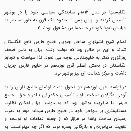
انگلیسیها در سال ۱۸۱۲م نمایندگی سیاسی خود را در بوشهر
تأسیس کردند و از آن پس تا حدود یک قرن به طور مستمر به
افزایش نفوذ خود در خلیجفارس مشغول بودند.۲
کمکم شیخ نشینهای ساحل جنوبی خلیج فارس تابع انگلستان
شدند و این در حالی بود که دولت وقت ایران به دلیل ضعف
روزافزون کمتر به خلیجفارس توجه می نمود. لذا سیاست و تجاوز
انگلستان در بخش اعظم قرن نوزدهم در خلیج فارس جریان
داشت و مرکز هدایت آن نیز بوشهر بود.
در اواسط قرن نوزدهم دو تحول عمده اوضاع خلیج فارس را به
آرامی دگرگون ساخت. اول تأسیس حکمرانی بنادر و جزایر خلیج
فارس با مرکزیت بوشهر بود که به دولت ایران امکان نظارت
مستقیمتری بر سواحل خود در خلیج فارس میداد؛ دوم به قدرت
رسیدن مدحت پاشا در عراق که از جمله اقدامات او توسعه و
تقویت دریانوردی و بازرگانی بصره بود، که اگر چه میتوانست به