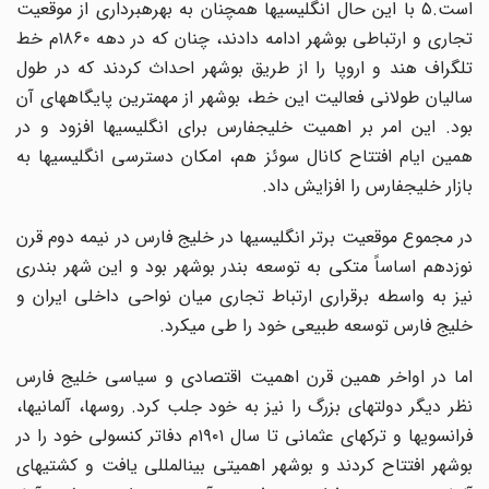
است.۵ با این حال انگلیسیها همچنان به بهرهبرداری از موقعیت
تجاری و ارتباطی بوشهر ادامه دادند، چنان که در دهه ۱۸۶۰م خط
تلگراف هند و اروپا را از طریق بوشهر احداث کردند که در طول
سالیان طولانی فعالیت این خط، بوشهر از مهمترین پایگاههای آن
بود. این امر بر اهمیت خلیجفارس برای انگلیسیها افزود و در
همین ایام افتتاح کانال سوئز هم، امکان دسترسی انگلیسیها به
بازار خلیجفارس را افزایش داد.
در مجموع موقعیت برتر انگلیسیها در خلیج فارس در نیمه دوم قرن
نوزدهم اساساً متکی به توسعه بندر بوشهر بود و این شهر بندری
نیز به واسطه برقراری ارتباط تجاری میان نواحی داخلی ایران و
خلیج فارس توسعه طبیعی خود را طی میکرد.
اما در اواخر همین قرن اهمیت اقتصادی و سیاسی خلیج فارس
نظر دیگر دولتهای بزرگ را نیز به خود جلب کرد. روسها، آلمانیها،
فرانسویها و ترکهای عثمانی تا سال ۱۹۰۱م دفاتر کنسولی خود را در
بوشهر افتتاح کردند و بوشهر اهمیتی بینالمللی یافت و کشتیهای