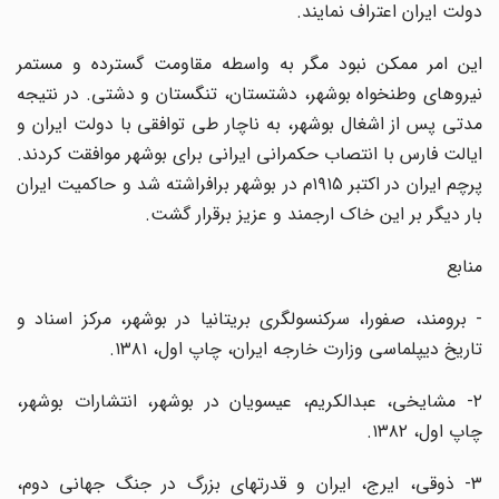
دولت ایران اعتراف نمایند.
این امر ممکن نبود مگر به واسطه مقاومت گسترده و مستمر
نیروهای وطنخواه بوشهر، دشتستان، تنگستان و دشتی. در نتیجه
مدتی پس از اشغال بوشهر، به ناچار طی توافقی با دولت ایران و
ایالت فارس با انتصاب حکمرانی ایرانی برای بوشهر موافقت کردند.
پرچم ایران در اکتبر ۱۹۱۵م در بوشهر برافراشته شد و حاکمیت ایران
بار دیگر بر این خاک ارجمند و عزیز برقرار گشت.
منابع
- برومند، صفورا، سرکنسولگری بریتانیا در بوشهر، مرکز اسناد و
تاریخ دیپلماسی وزارت خارجه ایران، چاپ اول، ۱۳۸۱.
۲- مشایخی، عبدالکریم، عیسویان در بوشهر، انتشارات بوشهر،
چاپ اول، ۱۳۸۲.
۳- ذوقی، ایرج، ایران و قدرتهای بزرگ در جنگ جهانی دوم،