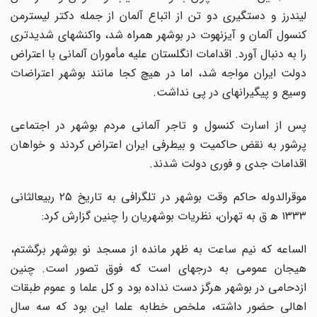
لیندرز و دستگیری دو تن از اتباع آلمان از جمله دکتر لیسترمن
کنسول آلمان و آیزنهوت در بوشهر همراه شد، واکنشهای شدیدتری
را به دنبال آورد. اقدامات انگلستان علیه مأموران آلمانی با اعتراض
دولت ایران مواجه شد، اما در هیچ کجا مانند بوشهر اعتراضات
وسیع و پیگیرانهای در پی نداشت.
پس از اسارت کنسول و تاجر آلمانی مردم بوشهر در اجتماعی
پرشور به نقض حاکمیت و بیطرفی ایران اعتراض کردند و خواهان
اقدامات جدی و فوری دولت شدند.
موقرالدوله حاکم وقت بوشهر در تلگرافی به تاریخ ۲۵ ربیعالثانی
۱۳۳۳ ه‍ ق به تهران، نظریات بوشهریان را چنین گزارش کرد:
الساعه که نیم ساعت به ظهر مانده از مسجد نو بوشهر برگشتم،
هیجان عمومی به درجهای است که فوق تصور است. چنین
ازدحامی در بوشهر هرگز دست نداده بود و کل علما و عموم طبقات
اهالی حضور داشته، ملخص خطابه علما این بود که سه سال