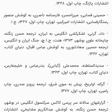
انتشارات پاژنگ، چاپ اول، ۱۳۶۸.
- حسینی فسایی، میرزاحسن، فارسنامه ناصری، به کوشش منصور
رستگارفسایی، انتشارات امیرکبیر، تهران، چاپ اول، ۱۳۶۷، ج ۱.
- داد، گرنی، لشکرکشی انگلیس به ایران، ترجمه حسن زنگنه،
چاپخانه علوی بوشهر، ۱۳۷۳؛ هنت، ج.ا.چ، جنگ ایران و انگلیس،
ترجمه حسین سعادتنوری، به کوشش عباس اقبال، دنیای کتاب،
تهران، ۱۳۶۲.
- سدیدالسلطنه، محمدعلی (کبابی)، بندرعباس و خلیجفارس،
دنیای کتاب، تهران، چاپ اول، ۱۳۶۳.
- گرکه، اولریخ، پیش به سوی شرق، ترجمه پرویز صدری، چاپ
رامین، تهران، چاپ اول، ۱۳۷۷.
- گزارشهای سالانه سر پرسی کاکس سرکنسول انگلیس در بوشهر،
ترجمه حسن زنگنه، به کوشش عبدالکریم مشایخی، انتشارات