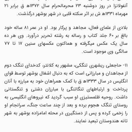
آنفولانزا در روز دوشنبه ۲۳ محرمالحرام سال ۱۳۷۲ه‍ ق برابر ۲۱
مهرماه ۱۳۳۱ه‍ ش بر اثر سکته قلبی در شهر بوشهر درگذشت.
بلادی از علمای فعال، مجاهد و پرکار بود. او در عمر ۸۱ ساله خود
بالغ بر ۶۰ جلد کتاب و رساله به رشته تحریر درآورد. وی هر ده
سال یک عکس میگرفته و هماکنون عکسهای سنین ۱۷ تا ۷۷
سالگی وی موجود است.
۱۱- حاجعلی ریشهری تنگکی، مشهور به کلانتر، کدخدای تنگک دوم
از مجاهدان و مبارزانی است که به دنبال اشغال بوشهر توسط قوای
انگلیس در سال ۱۳۳۳ه‍ ق با کمک همراهان خود به مبارزه با آنان
پرداخت و ارتباطهای تنگاتنگی با مبارزان دشتی و تنگستانی
داشت. روحیه ظلمستیزی او سبب گردید که نیروهای انگلیسی به
روستای تنگک هجوم برده و بعد از چند ساعت جنگ، سرانجام او
را زخمی کرده و پس از دستگیری در محله امامزاده بوشهر به شهر
تانه هندوستان تبعید نمایند.