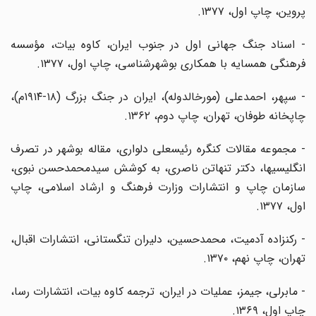
پروین، چاپ اول، ۱۳۷۷.
- اسناد جنگ جهانی اول در جنوب ایران، کاوه بیات، مؤسسه
فرهنگی همسایه با همکاری بوشهرشناسی، چاپ اول، ۱۳۷۷.
- سپهر، احمدعلی (مورخالدوله)، ایران در جنگ بزرگ (۱۸-۱۹۱۴م)،
چاپخانه طوفان، تهران، چاپ دوم، ۱۳۶۲.
- مجموعه مقالات کنگره رئیسعلی دلواری، مقاله بوشهر در تصرف
انگلیسیها، دکتر تنهاتن ناصری، به کوشش سیدمحمدحسن نبوی،
سازمان چاپ و انتشارات وزارت فرهنگ و ارشاد اسلامی، چاپ
اول، ۱۳۷۷.
- رکنزاده آدمیت، محمدحسین، دلیران تنگستانی، انتشارات اقبال،
تهران، چاپ نهم، ۱۳۷۰.
- مابرلی، جیمز، عملیات در ایران، ترجمه کاوه بیات، انتشارات رسا،
چاپ اول، ۱۳۶۹.