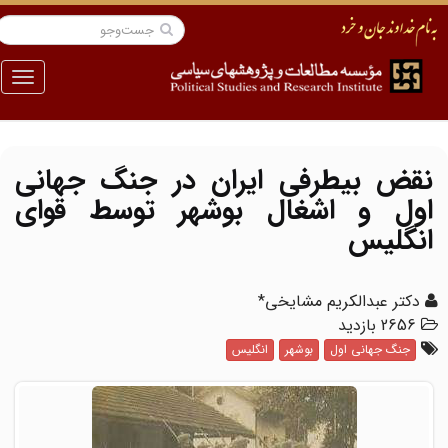
منو
نقض بیطرفی ایران در جنگ جهانی
اول و اشغال بوشهر توسط قوای
انگلیس
دکتر عبدالکریم مشایخی*
2656 بازدید
جنگ جهانی اول
بوشهر
انگلیس