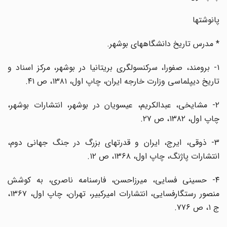
پانوشتها
* مدرس تاریخ دانشگاههای بوشهر.
۱- برومند، صفورا، سرکنسولگری بریتانیا در بوشهر، مرکز اسناد و
تاریخ دیپلماسی وزارت خارجه ایران، چاپ اول، ۱۳۸۱، ص ۴۱.
۲- مشایخی، عبدالکریم، عیسویان در بوشهر، انتشارات بوشهر،
چاپ اول، ۱۳۸۲، ص ۲۷.
۳- ذوقی، ایرج، ایران و قدرتهای بزرگ در جنگ جهانی دوم،
انتشارات پاژنگ، چاپ اول، ۱۳۶۸، ص ۱۲.
۴- حسینی فسایی، میرزاحسن، فارسنامه ناصری، به کوشش
منصور رستگارفسایی، انتشارات امیرکبیر، تهران، چاپ اول، ۱۳۶۷،
ج ۱، ص ۷۷۶.