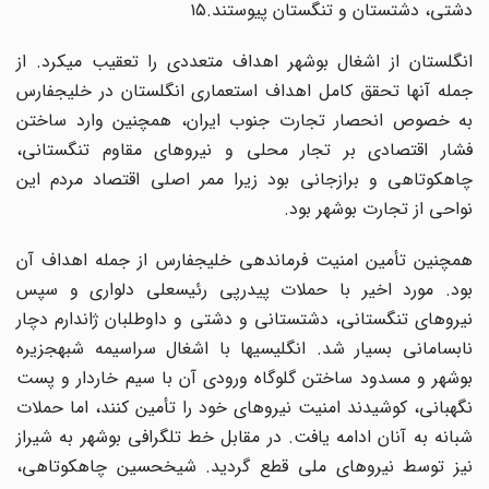
دشتی، دشتستان و تنگستان پیوستند.۱۵
انگلستان از اشغال بوشهر اهداف متعددی را تعقیب میکرد. از
جمله آنها تحقق کامل اهداف استعماری انگلستان در خلیجفارس
به خصوص انحصار تجارت جنوب ایران، همچنین وارد ساختن
فشار اقتصادی بر تجار محلی و نیروهای مقاوم تنگستانی،
چاهکوتاهی و برازجانی بود زیرا ممر اصلی اقتصاد مردم این
نواحی از تجارت بوشهر بود.
همچنین تأمین امنیت فرماندهی خلیجفارس از جمله اهداف آن
بود. مورد اخیر با حملات پیدرپی رئیسعلی دلواری و سپس
نیروهای تنگستانی، دشتستانی و دشتی و داوطلبان ژاندارم دچار
نابسامانی بسیار شد. انگلیسیها با اشغال سراسیمه شبهجزیره
بوشهر و مسدود ساختن گلوگاه ورودی آن با سیم خاردار و پست
نگهبانی، کوشیدند امنیت نیروهای خود را تأمین کنند، اما حملات
شبانه به آنان ادامه یافت. در مقابل خط تلگرافی بوشهر به شیراز
نیز توسط نیروهای ملی قطع گردید. شیخحسین چاهکوتاهی،