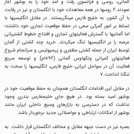
آلمانی، روسی و فرانسوی رفت و آمد خود را به بوشهر آغاز
نمودند.۶ روسها در همه معاهدات خود با انگلستان و نیز در رقابت
با آن کشور، به خلیج فارس مینگریستند. در مقابل انگلیسیها با
تسلط بر امور گمرکی سعی در حفظ موقعیت تجاری خود داشتند؛
اما آلمانیها با گسترش فعالیتهای تجاری و افتتاح خطوط کشتیرانی
عرصه را بر انگلیسیها تنگ میکردند. خرید چند کشتی از آلمان
توسط ایران از جمله کشتی مظفری و پرسپولیس و سرانجام شروع
فعالیتهای کمپانی ونکهاوس آلمانی (۱۸۹۶م) و توسعه سریع
فعالیت آن در سواحل ایرانی خلیج فارس، انگلیسیها را سخت به
تنگنا انداخت.۷
در مقابل این اقدامات انگلستان همچنان به حفظ موقعیت خود در
بوشهر امید بسته بود. در هیچ جای خلیجفارس بندری وجود
نداشت که در دسترسی به بازارهای وسیع داخلی ایران مانند
بوشهر از امکانات ارتباطی و مواصلاتی جدید برخوردار باشد.
بصره نیز در دست جبهه مقابل و مخالف انگلستان قرار داشت. به