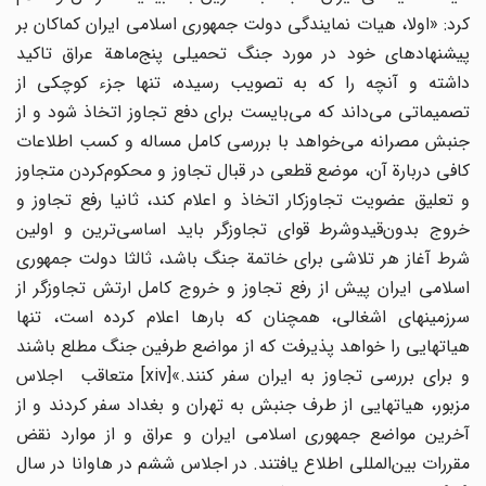
کرد: «اولا، هیات نمایندگی دولت جمهوری اسلامی ایران کماکان بر
پیشنهادهای خود در مورد جنگ تحمیلی پنج‌ماهة عراق تاکید
داشته و آنچه را که به تصویب رسیده، تنها جزء کوچکی از
تصمیماتی می‌داند که می‌بایست برای دفع تجاوز اتخاذ شود و از
جنبش مصرانه می‌خواهد با بررسی کامل مساله و کسب اطلاعات
کافی دربارة آن، موضع قطعی در قبال تجاوز و محکوم‌کردن متجاوز
و تعلیق عضویت تجاوزکار اتخاذ و اعلام کند، ثانیا رفع تجاوز و
خروج بدون‌قیدوشرط قوای تجاوزگر باید اساسی‌ترین و اولین
شرط آغاز هر تلاشی برای خاتمة جنگ باشد، ثالثا دولت جمهوری
اسلامی ایران پیش از رفع تجاوز و خروج کامل ارتش تجاوزگر از
سرزمینهای اشغالی، همچنان که بارها اعلام کرده است، تنها
هیاتهایی را خواهد پذیرفت که از مواضع طرفین جنگ مطلع باشند
و برای بررسی تجاوز به ایران سفر کنند.»[xiv] متعاقب اجلاس
مزبور، هیاتهایی از طرف جنبش به تهران و بغداد سفر کردند و از
آخرین مواضع جمهوری اسلامی ایران و عراق و از موارد نقض
مقررات بین‌المللی اطلاع یافتند. در اجلاس ششم در هاوانا در سال