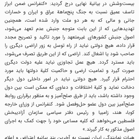
بیست‌وشش در بیانیة نهایی درج گردید: «کنفرانس ضمن ابراز
تاسف عمیق نسبت به جنگ پنج‌ماهة عراق و ایران و خسارات
جانی و مالی که به هر دو ملت وارد شده است، همچنین
تهدیدهایی که از این بابت متوجه جنبش عدم تعهد می‌شود،
اصول جنبش کشورهای غیرمتعهد را مورد تاکید و تصریح مجدد
قرار داده، هیچ دولتی نباید از راه توسل به زور اراضی دیگری را
صاحب شود یا اشغال کند. اراضی که از این طریق تصرف می‌شود،
باید مسترد گردد. هیچ عمل تجاوزی نباید علیه دولت دیگری
صورت گیرد و تمامیت ارضی و حاکمیت کلیة دولتها باید مورد
احترام قرار گیرد. هیچ دولتی نباید در امور داخلی دول دیگر
دخالت نماید و کلیة اختلافات و دعاوی که ممکن است بین دول
وجود داشته باشد، باید از طرق صلح‌آمیز و به منظور برقراری روابط
صلح‌آمیز بین دول عضو حل‌وفصل شود. کنفرانس از وزرای خارجه
کوبا، هند، زامبیا و رئیس دفتر سیاسی سازمان آزادیبخش
فلسطین می‌خواهد که کلیه مساعی خود را جهت کمک به اجرای
اصول مذکور به کار گیرند.»
هیات نمایندگی ایران نسبت به آخرین بند بیانیه اعتراض و اعلام