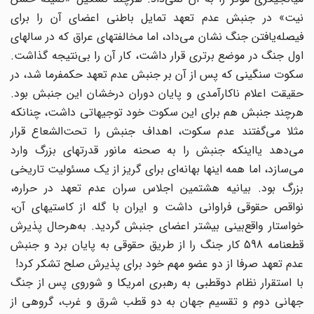
نیت» در جنبش عدم تعهد تمایل باطنی اعضای آن را برای
فیصله‌یافتن جنگ نشان می‌داد، اما مخالفتهای عراق که در سالهای
اول جنگ در موضع برتری قرار داشت، کار آن را بی‌نتیجه گذاشت.
سکوت سنگینی که پس از آن بر جنبش عدم تعهد حکمفرما شد، در
حقیقت اعلام ناکارآمدی و پایان دوران درخشان این جنبش بود.
هرچند جنبش هم برای این سکوت خود توجیهاتی داشت، چنانکه
مثلا می‌گفتند عدم سکوت، اهداف جنبش را تحت‌الشعاع قرار
می‌دهد یااینکه جنبش را به صحنه مانور قدرتهای بزرگ وارد
می‌سازد، اما همه اینها بهانه‌ای برای گریز از یک مسئولیت تاریخی
بزرگ بود. بیانیه هشتمین اجلاس سران عدم تعهد در حراره،
نواقص حقوقی فراوانی داشت و ایران با گله از کاستیهای آن،
خواستار واقع‌بینی بیشتر اعضای جنبش گردید. به‌هرحال پذیرش
قطعنامه 598 کار جنگ را از طریق حقوقی به پایان برد و جنبش
عدم تعهد صرفا از دو عضو مهم خود برای پذیرش صلح تشکر کرد!
با استقرار نظام دوقطبی به رهبری امریکا و شوروی پس از جنگ
جهانی دوم و تقسیم جهان به دو قطب شرق و غرب، گروهی از