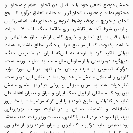
جنبش موضع قطعی خود را در قبال این تجاوز اعلام و متجاوز را
محکوم نماید و عضویت تجاوزگر را به حالت تعلیق درآورد 2ــ رفع
تجاوز و خروج بدون‌قیدوشرط نیروهای متجاوز باید اساسی‌ترین
و اولین شرط آغاز هر تلاشی برای خاتمة جنگ باشد 3ــ دولت
ایران قبل از رفع تجاوز و خروج کامل ارتش عراق هیاتهایی را
خواهد پذیرفت که از مواضع طرفین درگیر مطلع باشند.» هیات
ایرانی تاکید کرد با توجه به این‌که ایران در خصوص جنگ،
هیچ‌گونه درخواستی را از سازمان ملل متحد به عمل نیاورده است،
هرگونه تضمینی از طرف جنبش عدم تعهد در این مورد مؤید
کارایی و استقلال جنبش خواهد بود. اما در مقابل این درخواست،
نظر دولت هند به عنوان میزبان و برخی دیگر از اعضای جنبش
این بود که مسائلی از قبیل جنگ ایران و عراق و بحران افغانستان
نباید در کنفرانس مطرح شود؛ زیرا این گونه موضوعات باعث بروز
اختلافات و تضعیف جنبش و در نهایت موجب بهره‌برداری
ابرقدرتها خواهد بود. ایندیرا گاندی، نخست‌وزیر وقت هند، معتقد
بود اجلاس نباید درگیر جنگ ایران و عراق شود؛ زیرا از نظر وی