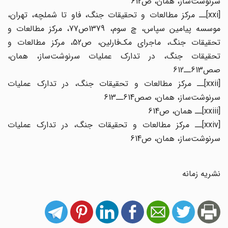
سرنوشت‌ساز، همان، ص612
[xxi]ــ مرکز مطالعات و تحقیقات جنگ، فاو تا شملچه، تهران،
موسسه پیامین سپاس، چ سوم، 1379ص77، مرکز مطالعات و
تحقیقات جنگ، ماجرای مک‌فارلین، ص52، مرکز مطالعات و
تحقیقات جنگ، در تدارک عملیات سرنوشت‌ساز، همان،
صص613ــ612
[xxii]ــ مرکز مطالعات و تحقیقات جنگ، در تدارک عملیات
سرنوشت‌ساز، همان، صص614ــ613
[xxiii]ــ همان، ص614
[xxiv]ــ مرکز مطالعات و تحقیقات جنگ، در تدارک عملیات
سرنوشت‌ساز، همان، ص614
نشریه زمانه