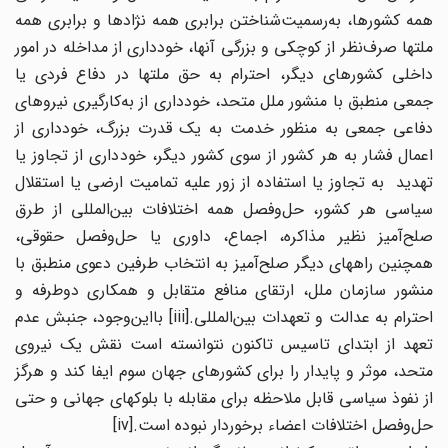
همه کشورها، به‌رسمیت‌شناختن برابری همه نژادها و برابری همه
ملتها صرف‌نظر از کوچکی و بزرگی آنها، خودداری از مداخله در امور
داخلی کشورهای دیگر، احترام به حق ملتها در دفاع فردی یا
جمعی منطبق با منشور ملل متحد، خودداری از به‌کارگیری نیروهای
دفاعی جمعی به منظور خدمت به یک قدرت بزرگ، خودداری از
اعمال فشار به هر کشور از سوی کشور دیگر، خودداری از تجاوز یا
تهدید به تجاوز یا استفاده از زور علیه تمامیت ارضی یا استقلال
سیاسی هر کشور، حل‌وفصل همه اختلافات بین‌المللی از طرق
صلح‌آمیز نظیر مذاکره، اجماع، داوری یا حل‌وفصل حقوقی،
همچنین راههای دیگر صلح‌آمیز به انتخاب طرفین دعوی منطبق با
منشور سازمان ملل، ارتقای منافع متقابل و همکاری دوطرفه و
احترام به عدالت و تعهدات بین‌المللی.[iii] بااین‌وجود، جنبش عدم
تعهد از ابتدای تاسیس تاکنون نتوانسته است نقش یک نیروی
متحد، موثر و پایدار را برای کشورهای جهان سوم ایفا کند و هرگز
از نفوذ سیاسی قابل ملاحظه برای مقابله با بلوکهای جهانی و حتی
حل‌وفصل اختلافات اعضاء برخوردار نبوده است.[iv]