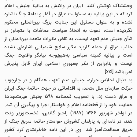
وحشتناک کوشش کنند. ایران در واکنش به بیانیة جنبش، اعلام
کرد که در این بیانیه به مسئولیت عراق در آغاز و ادامة جنگ اشاره‌
نشده و به عنوان مسئول این جنایت بزرگ بین‌المللی محکوم
نگردیده است، دعوت به اتخاذ سیاست مماشات با متجاوز در
شأن جنبش عدم تعهد نیست، به نقض مقررات متعدد بین‌المللی از
جانب عراق از جمله کاربرد مکرر سلاح شیمیایی اشاره‌ای نشده
است و بیانیه کمیته سیاسی به‌هیچ‌وجه بیانگر واقعیت جنگ
نیست و بنابراین از نظر جمهوری اسلامی ایران قابل پذیرش
نمی‌باشد.[xxi]
به دنبال اجلاس حراره، جنبش عدم تعهد، همگام و در چارچوب
حرکت سازمان ملل متحد، به اقداماتی در جهت خاتمة جنگ ایران
و عراق دست زد. با تصویب قطعنامه 598 جنبش غیرمتعهدها
حمایت خود را از قطعنامه اعلام و خواستار اجرا و پیگیری آن شد.
در اواخر شهریور 1366 (1987) راجیو گاندی، نخست‌وزیر وقت
هند، در نامه‌ای به پارلمان کشورش خواستار خاتمه سریع جنگ از
طریق مسالمت‌آمیز شد. وی در این نامه خاطرنشان کرد کشور