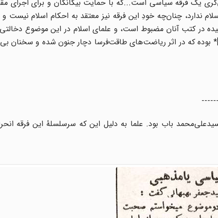
ی‌گری یک فرقه سیاسی است...که با حمایت بیگانگان و برای اجرای مقا
ام ندارد، چنان‌چه خودِ این فرقه نیز معتقد به احکام اسلام نیست و 
یده در کتب آنان مضبوط است، و علمای اسلام در این موضوع دخالتی ن
]* بوده که در اثر ریاضت‌های طاقت‌فرسا دچار جنون شده و سخنان بی‌ب
-----
ان سیدعلی‌محمد باب بود. علما به دلیل این که سرسلسلۀ این فرقه انحر