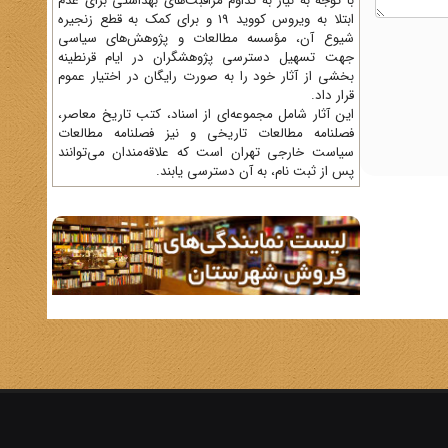
با توجه به نیاز به تداوم مراقبت‌های بهداشتی برای عدم
ابتلا به ویروس کووید 19 و برای کمک به قطع زنجیره
شیوع آن، مؤسسه مطالعات و پژوهش‌های سیاسی
جهت تسهیل دسترسی پژوهشگران در ایام قرنطینه
بخشی از آثار خود را به صورت رایگان در اختیار عموم
قرار داد.
این آثار شامل مجموعه‌ای از اسناد، کتب تاریخ معاصر،
فصلنامه‌ مطالعات تاریخی و نیز فصلنامه مطالعات
سیاست خارجی تهران است که علاقه‌مندان می‌توانند
پس از ثبت نام، به آن دسترسی یابند.