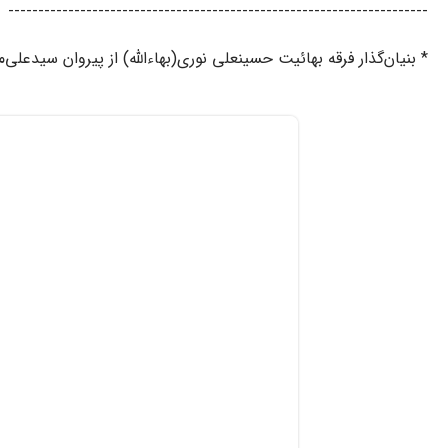
----------------------------------------------------------------------
* بنیان‌گذار فرقه بهائیت حسینعلی نوری(بهاء‌الله) از پیروان سیدعلی‌