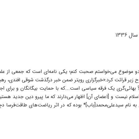
 ۱۳۳۶
دو موضوع می‌خواستم صحبت کنم؛ یکی نامه‌ای است که جمعی از علمای ا
ح زیر قرائت کرد:«خبرگزاری رویتر ضمن خبر درگذشت شوقی افندی، رهبر
ً بهائی‌گری یک فرقه سیاسی است...که با حمایت بیگانگان و برای ا
ام اسلام نیست و [اعضای آن] اظهار می‌دارند که ما پیرو دین جدید ه
زی به نام سیدعلی‌محمد[باب]* بوده که در اثر ریاضت‌های طاقت‌فرسا 