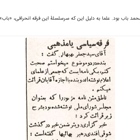
محمد باب بود. علما به دلیل این که سرسلسلۀ این فرقه انحرافی، «باب» اس