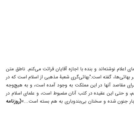
علام نوشته‌اند و بنده با اجازه آقایان قرائت می‌کنم. ناطق متن
 بهائی‌ها، گفته است:"بهائی‌گری شعبۀ مذهبی از اسلام است که در
جرای مقاصد آنها در این مملکت به وجود آمده است، و به هیچ‌وجه
ستیم، و حتی این عقیده در کتب آنان مضبوط است، و علمای اسلام در
دچار جنون شده و سخنان بی‌بندوباری به هم بسته است...»
(
روزنامه