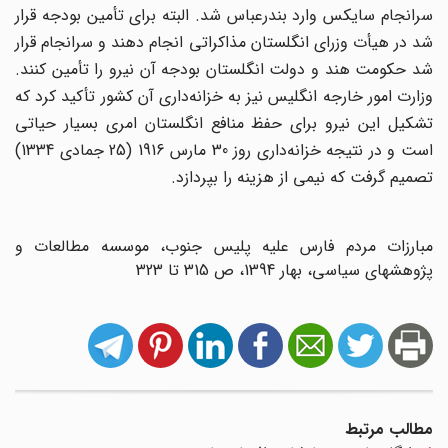
سرانجام سایکس وارد بندرعباس شد. البته برای تأمین بودجه قرار
شد در هیأت وزرای انگلستان مذاکراتی انجام دهند و سرانجام قرار
شد حکومت هند و دولت انگلستان بودجه آن نیرو را تأمین کنند.
وزارت امور خارجه انگلیس نیز به خزانه‌داری آن کشور تأکید کرد که
تشکیل این نیرو برای حفظ منافع انگلستان امری بسیار حیاتی
است و در نتیجه خزانه‌داری روز 30 مارس 1916 (25 جمادی 1334)
تصمیم گرفت که نیمی از هزینه را بپردازد.
مبارزات مردم فارس علیه پلیس جنوب، موسسه مطالعات و
پژوهشهای سیاسی، بهار 1394، ص 315 تا 323
مطالب مرتبط