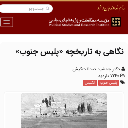
منو
نگاهی به تاریخچه «پلیس جنوب»
دکتر جمشید صداقت‌کیش
7240 بازدید
پلیس جنوب
انگلیس