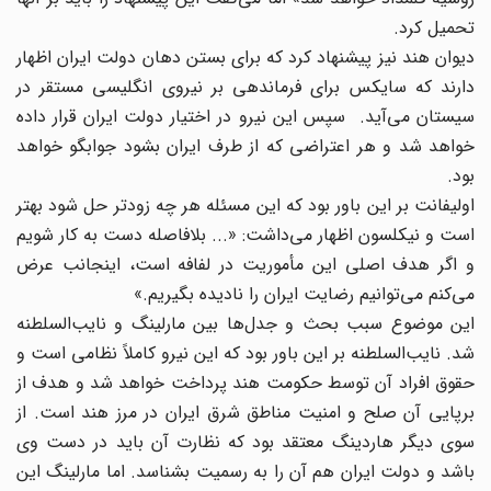
تحمیل کرد.
دیوان هند نیز پیشنهاد کرد که برای بستن دهان دولت ایران اظهار
دارند که سایکس برای فرماندهی بر نیروی انگلیسی مستقر در
سیستان می‌آید. سپس این نیرو در اختیار دولت ایران قرار داده
خواهد شد و هر اعتراضی که از طرف ایران بشود جوابگو خواهد
بود.
اولیفانت بر این باور بود که این مسئله هر چه زودتر حل شود بهتر
است و نیکلسون اظهار می‌داشت: «... بلافاصله دست به کار شویم
و اگر هدف اصلی این مأموریت در لفافه است، اینجانب عرض
می‌کنم می‌توانیم رضایت ایران را نادیده بگیریم.»
این موضوع سبب بحث و جدل‌ها بین مارلینگ و نایب‌السلطنه
شد. نایب‌السلطنه بر این باور بود که این نیرو کاملاً نظامی است و
حقوق افراد آن توسط حکومت هند پرداخت خواهد شد و هدف از
برپایی آن صلح و امنیت مناطق شرق ایران در مرز هند است. از
سوی دیگر هاردینگ معتقد بود که نظارت آن باید در دست وی
باشد و دولت ایران هم آن را به رسمیت بشناسد. اما مارلینگ این