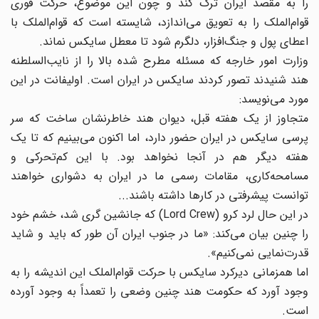
را به مقصد ایران ترک کند و چون این موضوع، حرکت فوری
قوام‌الملک را به تعویق می‌اندازد، شایسته است که قوام‌الملک با
اعطای پول و جنگ‌افزار، دلگرم شود تا معطل سایکس نماند.
وزارت امور خارجه که مسئله مطرح شده بالا را از نایب‌السلطنه
هند شنیدند تصور کردند سایکس در ایران است. اولیفانت در این
مورد می‌نویسد:
متجاوز از یک هفته قبل، دیوان هند خاطرنشان ساخت که سر
پرسی سایکس در ایران حضور دارد، اما اکنون می‌بینیم که تا یک
هفته دیگر هم در آنجا نخواهد بود. با این کم‌تحرکی و
مسامحه‌کاری، مقامات رسمی ما در ایران به دشواری خواهند
توانست پیشرفتی در کارها داشته باشند...
در این حال لرد کرو (Lord Crew) که جانشین گری شد، خشم خود
را چنین بیان می‌کند: «ما در جنوب ایران آن طور که باید و شاید
قدرت‌نمایی نمی‌کنیم».
اما همزمانی دیرکرد سایکس با حرکت قوام‌الملک این اندیشه را به
وجود آورد که حکومت هند چنین وضعی را تعمداً به وجود آورده
است.