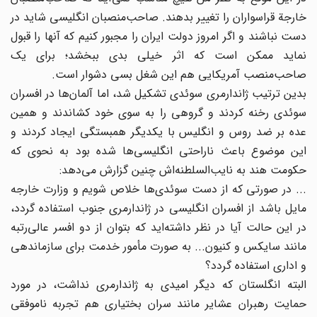
خارجة قراسواران را تغییر بدهند. صاحب‌منصبان انگلیسی شاید در
دست نباشند و اگر امروز دولت ایران را مجبور کنیم که آنها را قبول
نماید ممکن است که اثر خیلی بدی ببخشد؛ برای یک
صاحب‌منصب آمریکایی هم این شغل بسی دشوار است.
بدین ترتیب ژاندارمری سوئدی تشکیل شد، اما آلمان‌ها در افسران
سوئدی رخنه کردند و گروهی را به سوی خود کشاندند و همین
عده بر ضد روس و انگلیس با یکدیگر همبستگی ایجاد کردند و
این موضوع باعث ناراحتی انگلیسی‌ها شده بود به نحوی که
حکومت هند به نایب‌السلطنه‌اش چنین گزارش می‌دهد:
... در صورتی که از دست سوئدی‌ها خلاص شویم و وزارت خارجه
مایل باشد از افسران انگلیسی در ژاندارمری جنوب استفاده گردد،
در این حالت آیا در نظر داشته‌اید که بتوان از دو افسر عالی‌رتبه
مانند سایکس و کنیون... به صورت مأمور خدمت برای سازماندهی
و اداری استفاده گردد؟
البته انگلستان که دیگر امیدی به ژاندارمری نداشت، در مورد
حمایت رهبران عشایر مانند سران بختیاری هم تجربه ناموفقی