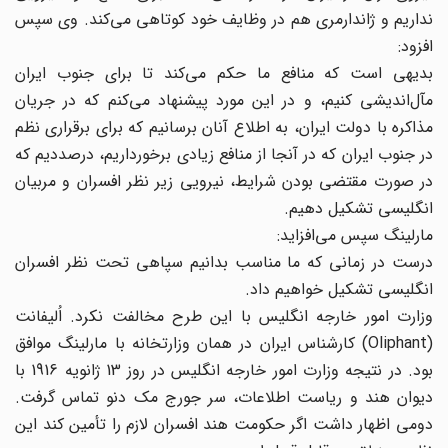
نداریم و ژاندارمری هم در وظایف خود کوتاهی می‌کند. وی سپس
افزود:
بدیهی است که منافع ما حکم می‌کند تا برای جنوب ایران
مآل‌اندیشی کنیم، و در این مورد پیشنهاد می‌کنم که در جریان
مذاکره با دولت ایران، به اطلاع آنان برسانیم که برای برقراری نظم
در جنوب ایران که در آنجا از منافع زیادی برخورداریم، درصددیم که
در صورت مقتضی بودن شرایط، نیرویی زیر نظر افسران و مربیان
انگلیسی تشکیل دهیم.
مارلینگ سپس می‌افزاید:
درست در زمانی که ما مناسب بدانیم سپاهی تحت نظر افسران
انگلیسی تشکیل خواهیم داد.
وزارت امور خارجه انگلیس با این طرح مخالفت نکرد. اُلیفانت
(Oliphant) کارشناس ایران در همان وزارتخانه با مارلینگ موافق
بود. در نتیجه وزارت امور خارجه انگلیس در روز 13 ژانویه 1916 با
دیوان هند و ریاست اطلاعات، سر جورج مک دنو تماس گرفت.
دومی اظهار داشت اگر حکومت هند افسران لازم را تأمین کند این