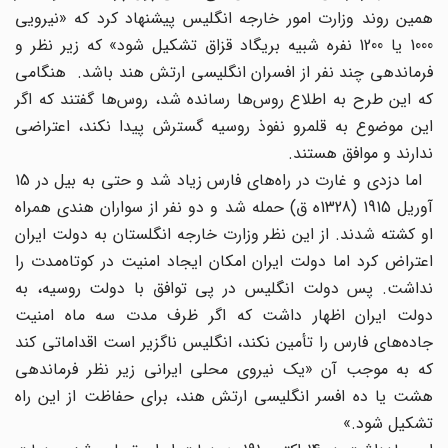
همین روند وزارت امور خارجه انگلیس پیشنهاد کرد که «نیرویی
1000 یا 1200 نفره شبیه بریگاد قزاق تشکیل شود» که زیر نظر و
فرماندهی چند نفر از افسران انگلیسی ارتش هند باشد. هنگامی
که این طرح به اطلاع روس‌ها رسانده شد، روس‌ها گفتند که اگر
این موضوع به قلمرو نفوذ روسیه گسترش پیدا نکند، اعتراضی
ندارند و موافق هستند.
اما دزدی و غارت در راه‌های فارس زیاد شد و حتی به بیل در 15
آوریل 1915 (1328ه‌ ق) حمله شد و دو نفر از سواران هندی همراه
او کشته شدند. از این نظر وزارت خارجه انگلستان به دولت ایران
اعتراض کرد اما دولت ایران امکان ایجاد امنیت در کوتاه‌مدت را
نداشت. پس دولت انگلیس در پی توافق با دولت روسیه، به
دولت ایران اظهار داشت که اگر ظرف مدت سه ماه امنیت
جاده‌های فارس را تأمین نکند، انگلیس ناگزیر است اقداماتی کند
که به موجب آن «یک نیروی محلی ایرانی زیر نظر فرماندهی
هشت یا ده افسر انگلیسی ارتش هند، برای حفاظت از این راه
تشکیل شود.»