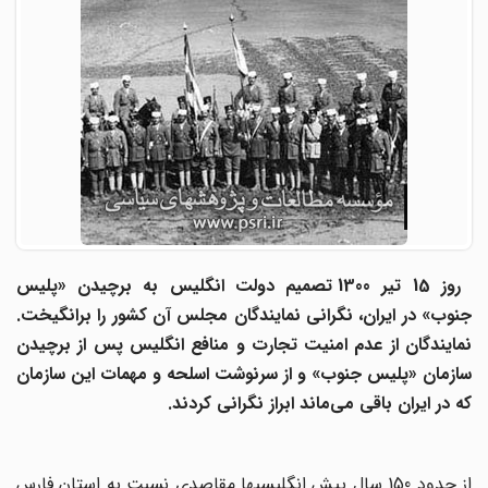
روز 15 تیر 1300
تصمیم دولت انگلیس به برچیدن «پلیس
جنوب» در ایران، نگرانی نمایندگان مجلس آن کشور را برانگیخت.
نمایندگان از عدم امنیت تجارت و منافع انگلیس پس از برچیدن
سازمان «پلیس جنوب» و از سرنوشت اسلحه و مهمات این سازمان
که در ایران باقی می
ماند ابراز نگرانی کردند.
از حدود 150 سال پیش انگلیسیها مقاصدی نسبت به استان فارس