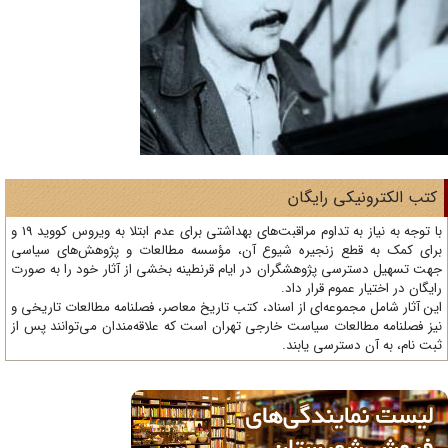
تب الکترونیکی رایگان
با توجه به نیاز به تداوم مراقبت‌های بهداشتی برای عدم ابتلا به ویروس کووید 19 و
ای کمک به قطع زنجیره شیوع آن، مؤسسه مطالعات و پژوهش‌های سیاسی
ت تسهیل دسترسی پژوهشگران در ایام قرنطینه بخشی از آثار خود را به صورت
یگان در اختیار عموم قرار داد.
ن آثار شامل مجموعه‌ای از اسناد، کتب تاریخ معاصر، فصلنامه‌ مطالعات تاریخی و
ز فصلنامه مطالعات سیاست خارجی تهران است که علاقه‌مندان می‌توانند پس از
ت نام، به آن دسترسی یابند.