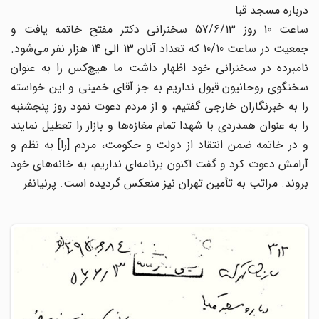
درباره مسجد قبا
ساعت 10 روز 57/6/13 سخنرانی دکتر مفتح خاتمه یافت و
جمعیت در ساعت 10/10 که تعداد آنان 13 الی 14 هزار نفر می‌شود.
نامبرده در سخنرانی خود اظهار داشت ما هیچ‌کس را به عنوان
سخنگوی روحانیون قبول نداریم به جز آقای خمینی و این خواسته
را به خبرنگاران خارجی گفتیم، و از مردم دعوت نمود روز پنجشنبه
را به عنوان همدردی با شهدا تمام مغازه‌ها و بازار را تعطیل نمایند
و در خاتمه ضمن انتقاد از دولت و حکومت، مردم [را] به نظم و
آرامش دعوت کرد و گفت اکنون برنامه‌ای نداریم، به خانه‌های خود
بروند. مراتب به تأمین تهران نیز منعکس گردیده است. پرنیانفر