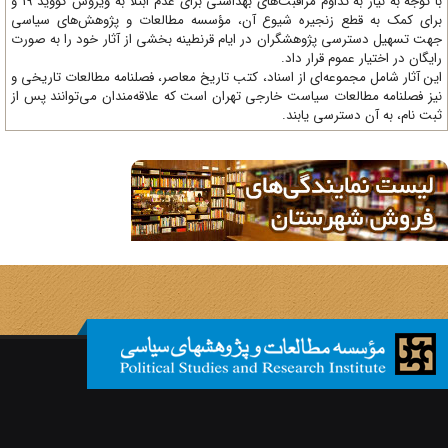
با توجه به نیاز به تداوم مراقبت‌های بهداشتی برای عدم ابتلا به ویروس کووید 19 و
ای کمک به قطع زنجیره شیوع آن، مؤسسه مطالعات و پژوهش‌های سیاسی
ت تسهیل دسترسی پژوهشگران در ایام قرنطینه بخشی از آثار خود را به صورت
یگان در اختیار عموم قرار داد.
ن آثار شامل مجموعه‌ای از اسناد، کتب تاریخ معاصر، فصلنامه‌ مطالعات تاریخی و
ز فصلنامه مطالعات سیاست خارجی تهران است که علاقه‌مندان می‌توانند پس از
ت نام، به آن دسترسی یابند.