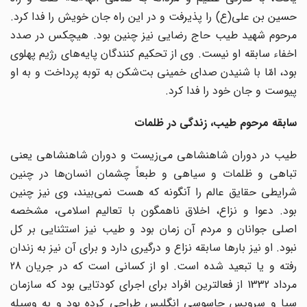
حسین بن على(ع) را پذیرفت و در این راه جان خویش را فدا کرد.
مرحوم شهید طیب حاج رضایى نیز چنین بود. هیچکس در صدد
اخفاء سابقه او نیست. وی از تحکیم کنندگان پایه‌هاى رژیم پهلوى
بود، امّا با شنیدن صداى خمینى بت‌شکن به توبه پرداخت و به او
پیوست و جان خود را فدا کرد.
سابقه مرحوم طیب، زندگى در ظلمات
طیب در دوران شاهنشاهى مى‌زیست و دوران شاهنشاهى یعنى
تباهى و ظلمات و سیاهى و طبعاً چشمان انسان‌ها در چنین
شرایطى حقایق عالم را آنگونه که هست نمى‌بیند، وى نیز چنین
بود. دعوا و نزاع، اخلاق ناهمگون با تعالیم اسلامى، مشخصه
اصلى جوانان و مردم آن زمان بود و طیب نیز استثنایى بر کل
نبود. او نیز بارها سابقه نزاع و درگیرى دارد و براى آن نیز به زندان
رفته و یا تبعید شده است. او از کسانى است که در جریان 28
مرداد 1332 از فعالترین افراد براى اجراى کودتایى بود که سازمان
سیا و سرویس جاسوسی انگلیس طراحى کرده بود و به وسیله