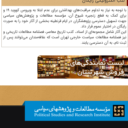
تب الکترونیکی رایگان
با توجه به نیاز به تداوم مراقبت‌های بهداشتی برای عدم ابتلا به ویروس کووید 19 و
ای کمک به قطع زنجیره شیوع آن، مؤسسه مطالعات و پژوهش‌های سیاسی
ت تسهیل دسترسی پژوهشگران در ایام قرنطینه بخشی از آثار خود را به صورت
یگان در اختیار عموم قرار داد.
ن آثار شامل مجموعه‌ای از اسناد، کتب تاریخ معاصر، فصلنامه‌ مطالعات تاریخی و
ز فصلنامه مطالعات سیاست خارجی تهران است که علاقه‌مندان می‌توانند پس از
ت نام، به آن دسترسی یابند.