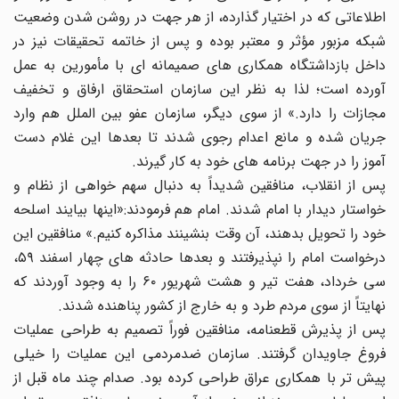
اطلاعاتی که در اختیار گذارده، از هر جهت در روشن شدن وضعیت
شبکه مزبور مؤثر و معتبر بوده و پس از خاتمه تحقیقات نیز در
داخل بازداشتگاه همکاری های صمیمانه ای با مأمورین به عمل
آورده است؛ لذا به نظر این سازمان استحقاق ارفاق و تخفیف
مجازات را دارد.» از سوی دیگر، سازمان عفو بین الملل هم وارد
جریان شده و مانع اعدام رجوی شدند تا بعدها این غلام دست
آموز را در جهت برنامه های خود به کار گیرند.
پس از انقلاب، منافقین شدیداً به دنبال سهم خواهی از نظام و
خواستار دیدار با امام شدند. امام هم فرمودند:«اینها بیایند اسلحه
خود را تحویل بدهند، آن وقت بنشینند مذاکره کنیم.» منافقین این
درخواست امام را نپذیرفتند و بعدها حادثه های چهار اسفند ۵۹،
سی خرداد، هفت تیر و هشت شهریور ۶۰ را به وجود آوردند که
نهایتاً از سوی مردم طرد و به خارج از کشور پناهنده شدند.
پس از پذیرش قطعنامه، منافقین فوراً تصمیم به طراحی عملیات
فروغ جاویدان گرفتند. سازمان ضدمردمی این عملیات را خیلی
پیش تر با همکاری عراق طراحی کرده بود. صدام چند ماه قبل از