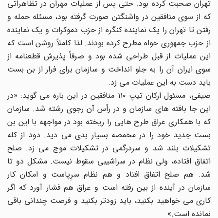
تهران صحبت کرده بود. حتی پس از عملیات مهران در تظاهراتی
که از سوی منافقین در واشنگتن صورت گرفته بود، مسئله حمله و
رفتن تا تهران را یک نماینده کنگره از حزب دموکرات و یک نماینده
از حزب جمهوری خواه مطرح کرده بودند. لذا کاملاً روشن است که
این عملیات از قبل طراحی شده بود و صرفاً پذیرش قطعنامه از
سوی ایران آن را به جلو انداخت و سازمان برای فرار از بن بست
باید دست به این عملیات می زد.
صیفی، مسئول ارکان تیپ ۱۱۰ منافقین در این باره می گوید: «در
این جا بافته های سازمان و در رأس آن رجوی رشته شد. سازمان
که با همکاری عراق طرح هایی را ریخته بود در مواجهه با این بن
بست جدید خود را در مخمصه بسیار بدی می دید. دود از کله
تشکیلات بلند شد و سردرگمی در تشکیلات موج می زد. صلح
اتفاق افتاده، ولی نظام در سراشیبی سقوط نیست. مشکل دو تا
شد. هم صلح اتفاق افتاد و هم نظام سرِپاست و امکان کار
سازمان در آینده از بین رفته است و عراق هم فشار آورد که اگر
کاری می خواهید بکنید، باید زودتر بکنید و فرصت چندانی باقی
نمانده است.»