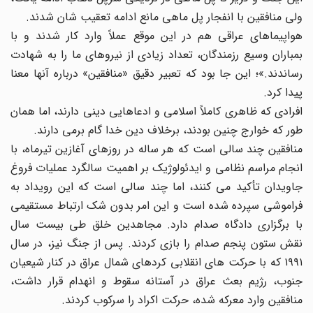
ولی منافقین با انفجار پل ماهی مانع ادامه تعقیب شان شدند.
هواپیماهای عراقی هم در این موقع عملاً وارد کار شدند و با
بمباران وسیع رزمندگان، تعداد زیادی از نیروهای ما را به شهادت
رساندند.»؛ این جا بود که تعبیر دقیق «منافقین» درباره آنها معنا
پیدا کرد.
افرادی که ظاهری کاملاً اسلامی و ادعاهایی دینی دارند، اما همان
طور که خوارج چنین بودند، برخلاف دین خدا گام برمی دارند.
منافقین چند سالی است که هر ساله در روزهای آغازین تیرماه، با
انجام مراسم نظامی و ایدئولوژیک بر اهمیت سالگرد عملیات فروغ
جاویدان تأکید می کنند، اما چند سالی است که این رویداد به
فراموشی سپرده شده است و این امر بدون شک ارتباط مستقیمی
با برگزاری دادگاه صدام دارد. مجاهدین خلق طی بیست سال
نقش ستون پنجم صدام را بازی کردند. پس از جنگ نیز، در سال
۱۹۹۱ که با حرکت های انقلابی کردهای شمال عراق در کنار شیعیان
جنوب، رژیم بعث عراق در آستانه سقوط و انهدام قرار داشت،
منافقین وارد معرکه شده، حرکت اکراد را سرکوب کردند.