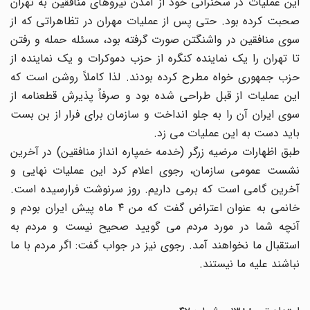
این عملیات در سخنرانی خود از آمدن نیروهای منافقین به تهران
صحبت کرده بود. حتی پس از عملیات مهران در تظاهراتی که از
سوی منافقین در واشنگتن صورت گرفته بود، مسئله حمله و رفتن
تا تهران را یک نماینده کنگره از حزب دموکرات و یک نماینده از
حزب جمهوری خواه مطرح کرده بودند. لذا کاملاً روشن است که
این عملیات از قبل طراحی شده بود و صرفاً پذیرش قطعنامه از
سوی ایران آن را به جلو انداخت و سازمان برای فرار از بن بست
باید دست به این عملیات می زد.
طبق اظهارات مرضیه زرگر (خدمه خمپاره انداز منافقین) در آخرین
نشست عمومی سازمان، رجوی اعلام کرد این عملیات نهایی و
آخرین گامی است که برمی داریم. روز سرنوشت فرارسیده است.
خانمی به عنوان اعتراض گفت که من ۴ ماه پیش ایران بودم و
آنچه شما در مورد مردم می گویید صحیح نیست و مردم به
استقبال ما نخواهند آمد. رجوی نیز در جواب گفت: اگر مردم با ما
نباشند علیه ما نیستند.