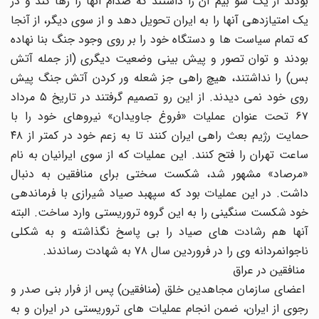
بودند از یک سو بیم آن را داشتند که صدام آنها را رها کند و در
یک امتیازدهی آنها را به ایران تحویل دهد و از سوی دیگر، از آنجا
که تمام سیاست ها و دستگاه خود را بر روی وجود جنگ بنا نهاده
بودند و توان تصور و پیش بینی وضعیت دیگری (از جمله آتش
بس) را نداشتند، هیچ راهی جز شعله ور کردن آتش جنگ پیش
روی خود نمی دیدند. از این رو تصمیم گرفتند در تاریخ ۵ مرداد
۶۷ تحت عنوان عملیات «فروغ جاویدان» نیروهای خود را با
حمایت رژیم بعث راهی ایران کنند تا به زعم خود در کمتر از ۴۸
ساعت تهران را فتح کنند. این عملیات که از سوی ایرانیان به نام
«مرصاد» مشهور شد، شکست سختی برای منافقین به دنبال
داشت. در این عملیات بود که سپهبد صیاد شیرازی با فرماندهی
خود شکست سنگینی را به این گروه تروریستی وارد ساخت. البته
آنها هم رشادت های صیاد را بی پاسخ نگذاشته و به شکلی
ناجوانمردانه وی را در فروردین سال ۷۸ به شهادت رساندند.
منافقین در عراق
اعضای سازمان مجاهدین خلق (منافقین) پس از فرار بنی صدر و
رجوی از ایران، ضمن انجام عملیات های تروریستی در ایران و به