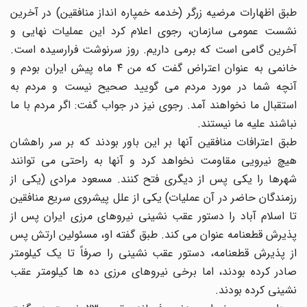
طبق اظهارات مرضیه زرگر (خدمه خمپاره انداز منافقین) در آخرین
نشست عمومی سازمان، رجوی اعلام کرد این عملیات نهایی و
آخرین گامی است که برمی داریم. روز سرنوشت فرارسیده است.
خانمی به عنوان اعتراض گفت که من ۴ ماه پیش ایران بودم و
آنچه شما در مورد مردم می گویید صحیح نیست و مردم به
استقبال ما نخواهند آمد. رجوی نیز در جواب گفت: اگر مردم با ما
نباشند علیه ما نیستند.
طبق اعترافات منافقین آنها بر این باور بودند که بر سر راهشان
هیچ نیرویی مقاومت نخواهد کرد و آنها به راحتی می توانند
شهرها را یکی پس از دیگری فتح کنند. مسعود مرادی (یکی از
رزمندگان حاضر در آن عملیات) یکی از علل پیشروی سریع منافقین
تا اسلام آباد را دستور عقب نشینی نیروهای مرزی ایران پس از
پذیرش قطعنامه عنوان می کند. طبق گفته او، مسئولین ارتش پس
از پذیرش قطعنامه، دستور عقب نشینی را صرفاً تا یک کیلومتر
صادر کرده بودند، اما برخی نیروهای مرزی ده ها کیلومتر عقب
نشینی کرده بودند.