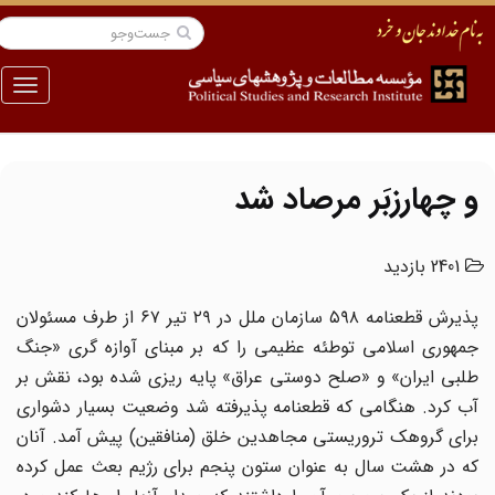
منو
و چهارزبَر مرصاد شد
2401 بازدید
پذیرش قطعنامه ۵۹۸ سازمان ملل در ۲۹ تیر ۶۷ از طرف مسئولان
جمهوری اسلامی توطئه عظیمی را که بر مبنای آوازه گری «جنگ
طلبی ایران» و «صلح دوستی عراق» پایه ریزی شده بود، نقش بر
آب کرد. هنگامی که قطعنامه پذیرفته شد وضعیت بسیار دشواری
برای گروهک تروریستی مجاهدین خلق (منافقین) پیش آمد. آنان
که در هشت سال به عنوان ستون پنجم برای رژیم بعث عمل کرده