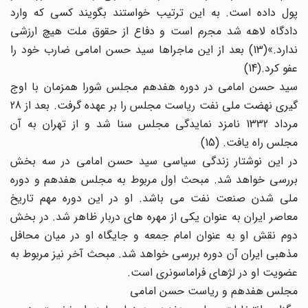
پول داده است. به این ترتیب خواستند بگویند کسی که وارد
دادگاه لاهه شد مجرم است و دفاع از حقوق ملت هیچ ارزشی
ندارد.»(13) بعد از این ماجراها سید حسن امامی ضارب خود را
عفو کرد.(14)
سید حسن امامی در دوره هفدهم مجلس شورا همزمان با اوج
گیری نهضت ملی نفت ریاست مجلس را بر عهده گرفت. بعد از 28
مرداد 1332 نامزد نمایدگی مجلس سنا شد و از تهران به آن
مجلس راه یافت. (15)
در این نوشتار زندگی سیاسی سید حسن امامی در سه بخش
بررسی خواهد شد. مبحث اول مربوط به مجلس هفدهم و دوره
ملی شدن صنعت نفت می باشد. او در این دوره مهم تاریخ
معاصر ایران به عنوان یکی از مهره های دربار ظاهر شد. در بخش
دوم نقش او به عنوان امام جمعه و جایگاه او در میان محافل
مذهبی ایران آن دوره بررسی خواهد شد. مبحث آخر نیز مربوط به
عضویت او در لژهای فراماسونری است.
مجلس هفدهم و ریاست حسن امامی