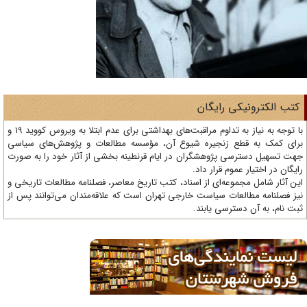
تب الکترونیکی رایگان
با توجه به نیاز به تداوم مراقبت‌های بهداشتی برای عدم ابتلا به ویروس کووید 19 و
ای کمک به قطع زنجیره شیوع آن، مؤسسه مطالعات و پژوهش‌های سیاسی
ت تسهیل دسترسی پژوهشگران در ایام قرنطینه بخشی از آثار خود را به صورت
یگان در اختیار عموم قرار داد.
ن آثار شامل مجموعه‌ای از اسناد، کتب تاریخ معاصر، فصلنامه‌ مطالعات تاریخی و
ز فصلنامه مطالعات سیاست خارجی تهران است که علاقه‌مندان می‌توانند پس از
ت نام، به آن دسترسی یابند.