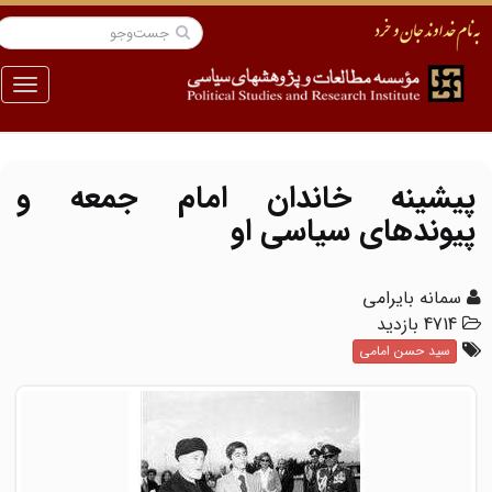
منو
پیشینه خاندان امام جمعه و
پیوندهای سیاسی او
سمانه بایرامی
4714 بازدید
سید حسن امامی