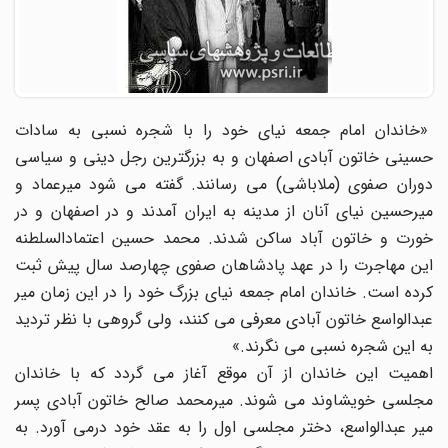
«خاندان امام جمعه نیای خود را با شجره نسبی به سادات
حسینی خاتون آبادی اصفهان و به بزرگترین رجل دینی و سیاسی
دوران صفوی (ملاباشی) می رسانند. گفته می شود میرعماد و
میرحسین نیای آنان از مدینه به ایران آمدند و در اصفهان و در
خورت و خاتون آباد ساکن شدند. محمد حسین اعتمادالسلطنه
این مهاجرت را در عهد پادشاهان صفوی چهارصد سال پیش ثبت
کرده است. خاندان امام جمعه نیای بزرگ خود را در این زمان میر
عبدالواسع خاتون آبادی معرفی می کنند، ولی گروهی با نظر تردید
به این شجره نسبی می نگرند.»
اهمیت این خاندان از آن موقع آغاز می گردد که با خاندان
مجلسی خویشاوند می شوند. میرمحمد صالح خاتون آبادی پسر
میر عبدالواسع، دختر مجلسی اول را به عقد خود درمی آورد. به