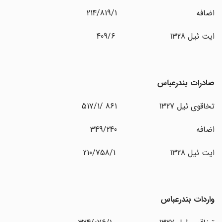
اضافه 214/819/1
ایت ئیل 1328 409/6
صادرات بندرعباس
تخاقوی ئیل 1327 861 /517/1
اضافه 349/240
ایت ئیل 1328 210/758/1
واردات بندرعباس