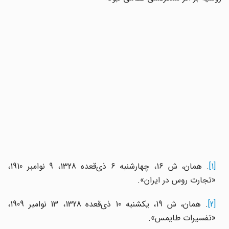
[1]
. همان، ش 16، چهارشنبه 6 ذی‌قعده 1328، 9 نوامبر 1910،
«تجارت روس در ایران».
[2]
. همان، ش 19، یکشنبه 10 ذی‌قعده 1328، 13 نوامبر 1909،
«تفسیرات طایمس».