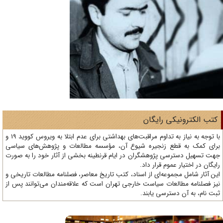
تب الکترونیکی رایگان
با توجه به نیاز به تداوم مراقبت‌های بهداشتی برای عدم ابتلا به ویروس کووید 19 و
ای کمک به قطع زنجیره شیوع آن، مؤسسه مطالعات و پژوهش‌های سیاسی
ت تسهیل دسترسی پژوهشگران در ایام قرنطینه بخشی از آثار خود را به صورت
یگان در اختیار عموم قرار داد.
ن آثار شامل مجموعه‌ای از اسناد، کتب تاریخ معاصر، فصلنامه‌ مطالعات تاریخی و
ز فصلنامه مطالعات سیاست خارجی تهران است که علاقه‌مندان می‌توانند پس از
ت نام، به آن دسترسی یابند.