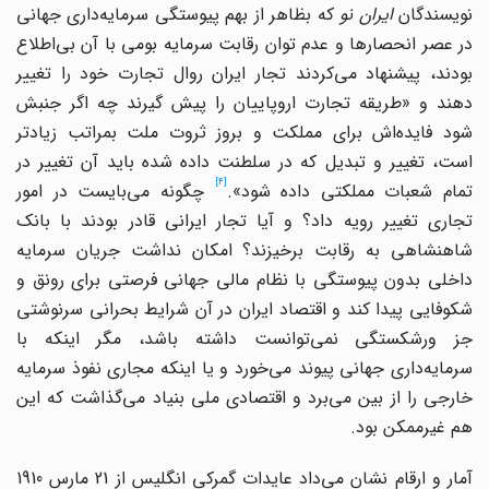
ویسندگان
ایران نو
که بظاهر از بهم پیوستگی سرمایه‌داری جهانی
در عصر انحصارها و عدم توان رقابت سرمایه بومی با آن بی‌اطلاع
بودند، پیشنهاد می‌کردند تجار ایران روال تجارت خود را تغییر
دهند و «طریقه تجارت اروپاییان را پیش گیرند چه اگر جنبش
شود فایده‌اش برای مملکت و بروز ثروت ملت بمراتب زیادتر
است، تغییر و تبدیل که در سلطنت داده شده باید آن تغییر در
[4]
تمام شعبات مملکتی داده شود».
چگونه می‌بایست در امور
تجاری تغییر رویه داد؟ و آیا تجار ایرانی قادر بودند با بانک
شاهنشاهی به رقابت برخیزند؟ امکان نداشت جریان سرمایه
داخلی بدون پیوستگی با نظام مالی جهانی فرصتی برای رونق و
شکوفایی پیدا کند و اقتصاد ایران در آن شرایط بحرانی سرنوشتی
جز ورشکستگی نمی‌توانست داشته باشد، مگر اینکه با
سرمایه‌داری جهانی پیوند می‌خورد و یا اینکه مجاری نفوذ سرمایه
خارجی را از بین می‌برد و اقتصادی ملی بنیاد می‌گذاشت که این
هم غیرممکن بود.
آمار و ارقام نشان می‌داد عایدات گمرکی انگلیس از 21 مارس 1910