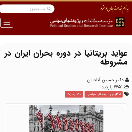
منو
عواید بریتانیا در دوره بحران ایران در
مشروطه
دکتر حسین آبادیان
2251 بازدید
انگلیس– اوضاع سیاسی
مشروطیت