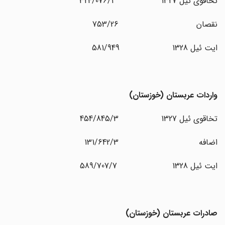
تخاقوی ئیل 1327 324/076/1
نقصان 753/26
ایت ئیل 1328 581/949
واردات عربستان (خوزستان
)
تخاقوی ئیل 1327 454/845/3
اضافه 131/642/3
ایت ئیل 1328 589/707/7
صادرات عربستان (خوزستان
)