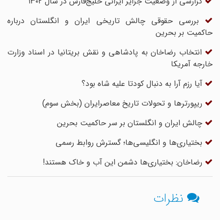
گزارشی از وضعیت جزایر ایرانی خلیج‌فارس در سال ۱۳۰۲
بررسی حقوقی چالش تاریخی ایران و انگلستان درباره
حاکمیت بر بحرین
انتخاب رضاخان به پادشاهی و نقش بریتانیا در اسناد وزارت
خارجه آمریکا
آیا رزم آرا به دنبال کودتا علیه شاه بود؟
ریپورترها و تحولات تاریخ معاصرایران (بخش سوم)
چالش ایران و انگلستان بر سر حاکمیت بحرین
بختیاری‌‏ها و انگلیسی‌‏ها؛ گسترش روابط رسمى
رضاخان: بختیاری‌ها دشمن این آب و خاک هستند!
نظرات