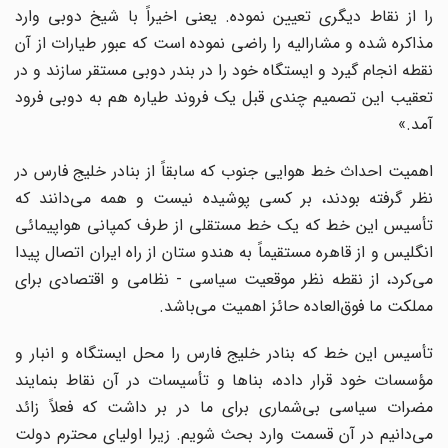
را از نقاط دیگری تعیین نموده. یعنی اخیراً با شیخ دوبی وارد
مذاکره شده و مشارالیه را راضی نموده است که عبور طیارات از آن
نقطه انجام گیرد و ایستگاه خود را در بندر دوبی مستقر سازند و در
تعقیب این تصمیم چندی قبل یک فروند طیاره هم به دوبی فرود
آمد.»
اهمیت احداث خط هوایی جنوب که سابقاً از بنادر خلیج فارس در
نظر گرفته بودند، بر کسی پوشیده نیست و همه می‌دانند که
تأسیس این خط که یک خط مستقلی از طرف کمپانی هواپیمائی
انگلیس و از قاهره مستقیماً به هندو ستان از راه ایران اتصال پیدا
می‌کرد، از نقطه نظر موقعیت سیاسی - نظامی و اقتصادی برای
مملکت ما فوق‌العاده حائز اهمیت می‌باشد.
تأسیس این خط که بنادر خلیج فارس را محل ایستگاه و انبار و
مؤسسات خود قرار داده، بناها و تأسیسات در آن نقاط بنمایند
مضرات سیاسی بی‌شماری برای ما در بر داشت که فعلاً زائد
می‌دانیم در آن قسمت وارد بحث شویم. زیرا اولیای محترم دولت