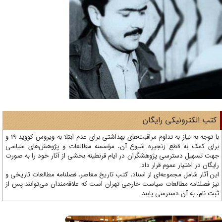
تب الکترونیکی رایگان
با توجه به نیاز به تداوم مراقبت‌های بهداشتی برای عدم ابتلا به ویروس کووید 19 و
ای کمک به قطع زنجیره شیوع آن، مؤسسه مطالعات و پژوهش‌های سیاسی
ت تسهیل دسترسی پژوهشگران در ایام قرنطینه بخشی از آثار خود را به صورت
یگان در اختیار عموم قرار داد.
ن آثار شامل مجموعه‌ای از اسناد، کتب تاریخ معاصر، فصلنامه‌ مطالعات تاریخی و
ز فصلنامه مطالعات سیاست خارجی تهران است که علاقه‌مندان می‌توانند پس از
ت نام، به آن دسترسی یابند.