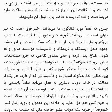
که همیشه مراقب جریانات و جزئیات امور می‌باشند به زودی به
اهمیت و اشکالات این امتیاز که خدشه به استقلال مملکت وارد
می‌ساخت، واقف گردیده و حاضر برای قبول آن نگردیدند.
چیزی که فعلاً مورد گفتگوی ما می‌باشد، خبر فوق است که نیز
دارای اهمیت می‌باشد. گرچه خبر مزبور را با قید احتیاط تلقی
می‌کنیم، ولی اصولاً باید از نقاطی که ممکن است بر اثر نقشه
جدید محل ایستگاه و فرودگاه و تاسیسات مؤسسه مزبور واقع
شود، اطلاع پیدا کرده و حتی‌المقدور نقاطی که جزو مستملکات
ایران می‌باشد هرگاه آن نقاطه را بخواهند مورد استفاده قرار دهند،
لازم است محترماً متذکر شویم که بر طبق قوانین و مقررات
بین‌المللی اخذ هرگونه امتیازات و تأسیساتی که از طرف هر یک از
ممالک در خاک دولت دیگری به عمل می‌آید قطعاً بایستی با
موافقت نظر و تصویب هیئت مقننه و قوه مجریه آن دولت انجام
بگیرد و الا آن حق و آن امتیاز و قرارداد از درجه اعتبار ساقط است
و هیچ کس هم حق ندارد بر خلاف این معمول و رویه رفتار کند.
خصوصاً از طرف یک دولت عضو جامعه ملل که نسبت به دولت