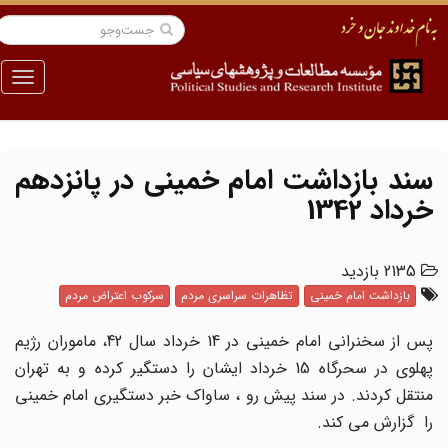
منو
سند بازداشت امام خمینی در پانزدهم
خرداد 1342
2135 بازدید
بازداشت امام خمینی
تظاهرات سراسری مردم
سرکوب اعتراض مردم
پس از سخنرانی امام خمینی در 14 خرداد سال 42، ماموران رژیم
پهلوی در سحرگاه 15 خرداد ایشان را دستگیر کرده و به تهران
منتقل کردند. در سند پیش رو ، ساواک خبر دستگیری امام خمینی
را گزارش می کند.