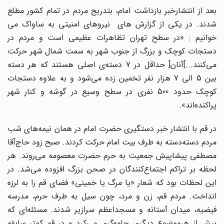
بعد از انتشارخبر بازداشت امام، بتدریج مردم در تمام کشور مطلع
شدند. در یکی از گزارش های نیروهای امنیتی به‌ ساواک‌‌ می
خوانیم : «در سطح ‌تهران‌ تظاهرات‌ عظیمی است‌ و مردم‌ در
دستجات‌ کوچک‌ و بزرگ‌ از جنوب‌ شهر به ‌سمت‌ شمال‌ شهر حرکت‌
می‌کنند...]آنان‌[ حداقل‌ در 7 دسته‌ی اصلی هستند که‌ هر دسته‌
بین‌ 5 الی 7 هزار نفر تخمین‌ زده‌ می‌شود و به‌ علاوه‌ دستجات‌
کوچک‌ حدود 500 نفری در سطح‌ وسیع‌ در گوشه‌ و کنار شهر
پراکنده‌اند».
در قم با انتشار خبر دستگیری حضرت‌ امام‌ در همان‌ نیمه‌های شب‌
مردم‌ دسته‌دسته‌ به‌ طرف‌ بیت‌ امام حرکت‌ کردند. صبح‌ زود حاج‌آقا
مصطفی پیشاپیش‌ جمعیت‌ به‌ حرم‌ حضرت‌ معصومه‌ می‌روند. هر
لحظه‌ بر تراکم‌ اجتماع‌کنندگان‌ در صحن‌ بزرگ‌ افزوده‌ می‌شد. در
این‌ لحظات‌ بود که‌ شعار «یا مرگ‌ یا خمینی» فضای قم‌ را به‌ لرزه‌
انداخت‌. مردم‌ قم‌، زن‌ و مرد، چون‌ سیل‌ به‌ طرف‌ حرم‌، مدرسه‌
فیضیه‌، میدان‌ آستانه‌ و مسجداعظم‌ سرازیر شدند. مسئله‌ای که‌
بیش‌ از هرموضوع‌ دیگری جلوه‌گری می‌کرد و در قم‌ کمتر سابقه‌