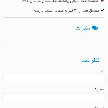
اقدامات ضد شیعی پادشاه افغانستان در سال 1307
مصدق بعد از 30 تیر به سمت استبداد رفت
نظرات
نظر شما
نام
ایمیل
*
متن نظر