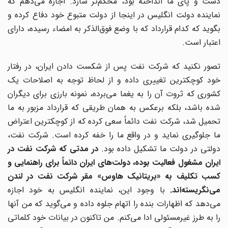
دست و پای ما انداخته بود، محکم‌تر سازد. اجازه می‌دهم که
نماینده دولت انگلیس در اینجا از دولت متبوع خود دفاع کرده و
بگوید که کدام قرارداد که با وضع فوق‌الذکر به امضاء رسیده، دارای
اعتبار است.
تصور نکنید که شرکت نفت پس از شکست دادن ایران، در رفتار
خود کوچکترین تغییری داده و از لحاظ توجه به اصلاحات یک
کشوری که ثروت آن را به یغما می‌برده، نمونه بارزی برای دیگران
شده باشد، بلکه برعکس به همان طریقی که قرارداد مزبور به ما
تحمیل شد، شرکت نفت دائماً سعی کرده که از کوچکترین اعتراض
ما جلوگیری نماید و در واقع ما را خفه کرده است. شرکت نفت،
دولتی در دولت ما تشکیل داده بود.
در مدتی که شرکت نفت در
ایران مشغول فعالیت بوده، دولت‌های ایران دائماً برای راهنمایی و
کسب تکلیف به «بریتانیک هاوس» مقر شرکت نفت در لندن
می‌نگریسته‌اند.
با وجود این، نماینده انگلیس به خود اجازه
می‌دهد که اظهارات بنده را اتهام جلوه داده و می‌گوید که من آنها
را به طرز غیرمسئولی ادا می‌کنم. من تاکنون در بیانات خود کلماتی