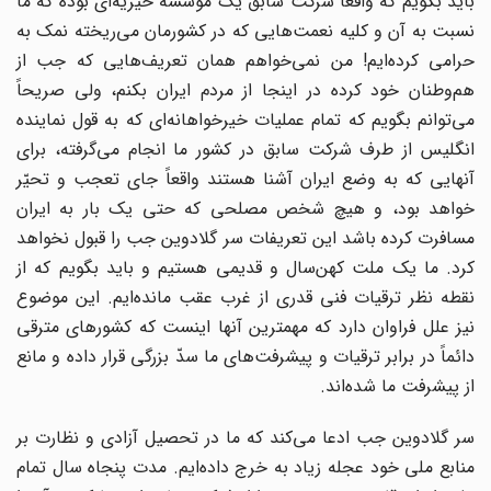
باید بگویم که واقعاً شرکت سابق یک مؤسسه خیریه‌ای بوده که ما
نسبت به آن و کلیه نعمت‌هایی که در کشورمان می‌ریخته نمک به
حرامی کرده‌ایم! من نمی‌خواهم همان تعریف‌هایی که جب از
هم‌وطنان خود کرده در اینجا از مردم ایران بکنم، ولی صریحاً
می‌توانم بگویم که تمام عملیات خیرخواهانه‌ای که به قول نماینده
انگلیس از طرف شرکت سابق در کشور ما انجام می‌گرفته، برای
آنهایی که به وضع ایران آشنا هستند واقعاً جای تعجب و تحیّر
خواهد بود، و هیچ شخص مصلحی که حتی یک بار به ایران
مسافرت کرده باشد این تعریفات سر گلادوین جب را قبول نخواهد
کرد. ما یک ملت کهن‌سال و قدیمی هستیم و باید بگویم که از
نقطه نظر ترقیات فنی قدری از غرب عقب مانده‌ایم. این موضوع
نیز علل فراوان دارد که مهمترین آنها اینست که کشورهای مترقی
دائماً در برابر ترقیات و پیشرفت‌های ما سدّ بزرگی قرار داده و مانع
از پیشرفت ما شده‌اند.
سر گلادوین جب ادعا می‌کند که ما در تحصیل آزادی و نظارت بر
منابع ملی خود عجله زیاد به خرج داده‌ایم. مدت پنجاه سال تمام