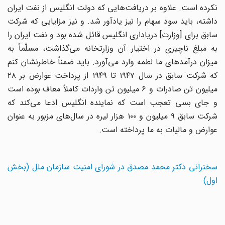
نکرده است. علاوه بر دریافت‌هایی که دولت انگلیس از نفت ایران
داشته، باید سود سهام را نیز یادآور شد. و نیز مزایایی که شرکت
سابق برای [وزارت] دریاداری انگلیس قائل شده بود و نفت ایران را
به مبلغ ناچیزی در اختیار آن وزارتخانه می‌گذاشت، مسلّماً به
میزان درآمدهای ما لطمه وارد می‌آورد. باید ضمناً خاطرنشان کنم
که شرکت سابق در سال ۱۹۴۷ تا ۱۹۴۹ از پرداخت عوارض بر ۲۸
میلیون تن صادرات و ۶ میلیون تن واردات کاملاً معاف بوده است
و جای بسی تعجب است که نماینده انگلیس ادعا می‌کند که
شرکت سابق ۹ میلیون و ۱۰۰ هزار لیره در سال‌های مزبور به عنوان
عوارض و مالیات به ما پرداخته است.
سخنرانی دکتر محمد مصدق در شورای امنیت سازمان ملل (بخش
اول)