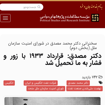
منو
سخنرانی دکتر محمد مصدق در شورای امنیت سازمان
ملل (بخش دوم)
دکتر مصدق: قرارداد ۱۹۳۳ با زور و
فشار به ما تحمیل شد
742 بازدید
دکتر محمد مصدق
شرکت نفت انگلیس و ایران
انگلیس
نهضت ملی‌شدن صنعت نفت
شورای امنیت سازمان ملل متحد