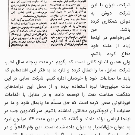
شرکت، ایران با این
شرکت دوش به
دوش همکاری کرده
باشد. من
نمی‌خواهم در اینجا
زیاد از ملت خود
دفاع کرده باشم،
ولی همین اندازه کافی است که بگویم در مدت پنجاه سال اخیر،
شرکت سابق، ما را اغفال کرده و تازه ما به فکر این افتاده‌ایم که
باید ما صناعات خود را خودمان اداره کنیم. شرکت سابق در این
مدت میلیون‌ها لیره استفاده برده و از محل این درآمدهای
هنگفت صناعت نفت را توسعه داده، و در مقابل با اقدامات
غیرقانونی سعی کرده است که حق مسلّم ما پایمال شود و ما در
عملیات آن کوچکترین دخالتی نداشته باشیم. سر گلادوین جب در
اینجا ارقامی ارائه دادند و گفتند که در این مدت ۱۱۴ میلیون لیره
به عنوان حق‌الامتیاز به ایران داده شده است. این رقم ظاهراً و در