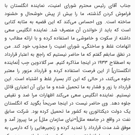
جناب آقای رئیس محترم شورای امنیت، نماینده انگلستان با
فراموش کردن گذشته، ما را بیش از پیش خوشحال و خشنود
ساخته است. وی احساس می‌کند که این قضیه به مثابه کتابی
است که باید از خواندن آن منصرف شد. نماینده انگلیس سعی
داشته از سکوت و خاموشی ما استفاده کرده و با ارائه مطالب و
اتهامات غلط و ساختگی، شورای امنیت را مجذوب خود کند. من
در نطق سابقم گفتم که ما حاضر نیستیم که راجع به اعتبار قرارداد
به اصطلاح ۱۹۳۳ در اینجا مذاکره کنیم. سر گلادوین جِب [نماینده
انگلستان] از این فرصت استفاده کرده و قرارداد مزبور را معتبر
جلوه می‌کند، در حالی که این کار بسیار غلط و اشتباه است. این
قرارداد با زور و فشار به ما تحمیل شده و ما برای آن اعتباری قائل
نیستیم. نماینده انگلیس سعی می‌کند اظهارات مرا ضد و نقیض
جلوه دهد. وی حاضر نیست در اینجا صریحاً بگوید که انگلستان
یک دولت دیکتاتوری به کشور ما تحمیل کرده بود. شرکت سابق
نفت در واقع در جامعه ملل[=نیای سازمان ملل] بر ما پیروز آمد و
موفق شد مدت قرارداد را تمدید کرده و زنجیرهایی را که دارسی به