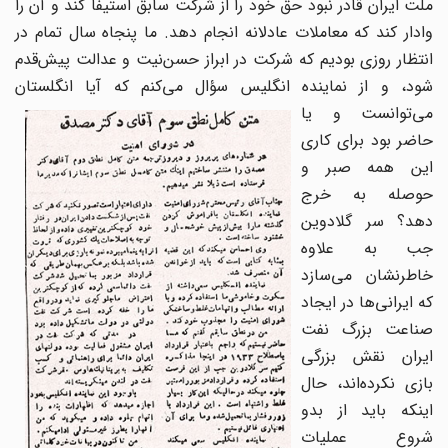
ملت ایران قادر نبود حق خود را از شرکت سابق استیفا کند و آن را
وادار کند که معاملات عادلانه انجام دهد. ما پنجاه سال تمام در
انتظار روزی بودیم که شرکت در ابراز حسن‌نیت و عدالت پیش‌قدم
شود، و از نماینده انگلیس سؤال می‌کنم که آیا انگلستان
می‌توانست
و یا
حاضر بود برای کاری
این همه صبر و
حوصله به خرج
دهد؟ سر گلادوین
جب به علاوه
خاطرنشان می‌سازد
که ایرانی‌ها در ایجاد
صناعت بزرگ نفت
ایران نقش بزرگی
بازی نکرده‌اند، حال
اینکه باید از بدو
شروع عملیات