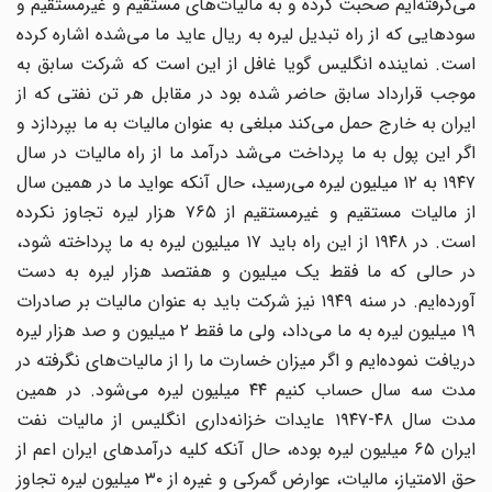
می‌گرفته‌ایم صحبت کرده و به مالیات‌های مستقیم و غیرمستقیم و
سودهایی که از راه تبدیل لیره به ریال عاید ما می‌شده اشاره کرده
است. نماینده انگلیس گویا غافل از این است که شرکت سابق به
موجب قرارداد سابق حاضر شده بود در مقابل هر تن نفتی که از
ایران به خارج حمل می‌کند مبلغی به عنوان مالیات به ما بپردازد و
اگر این پول به ما پرداخت می‌شد درآمد ما از راه مالیات در سال
۱۹۴۷ به ۱۲ میلیون لیره می‌رسید، حال آنکه عواید ما در همین سال
از مالیات مستقیم و غیرمستقیم از ۷۶۵ هزار لیره تجاوز نکرده
است. در ۱۹۴۸ از این راه باید ۱۷ میلیون لیره به ما پرداخته شود،
در حالی که ما فقط یک میلیون و هفتصد هزار لیره به دست
آورده‌ایم. در سنه ۱۹۴۹ نیز شرکت باید به عنوان مالیات بر صادرات
۱۹ میلیون لیره به ما می‌داد، ولی ما فقط ۲ میلیون و صد هزار لیره
دریافت نموده‌ایم و اگر میزان خسارت ما را از مالیات‌های نگرفته در
مدت سه سال حساب کنیم ۴۴ میلیون لیره می‌شود. در همین
مدت سال ۴۸-۱۹۴۷ عایدات خزانه‌داری انگلیس از مالیات نفت
ایران ۶۵ میلیون لیره بوده، حال آنکه کلیه درآمدهای ایران اعم از
حق الامتیاز، مالیات، عوارض گمرکی و غیره از ۳۰ میلیون لیره تجاوز