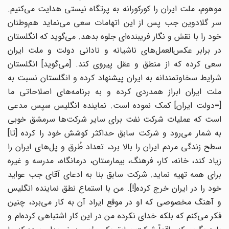
موهوم، ملت ایران را کورکورانه به پرتگاه نیستی هدایت می‌کنیم.
سر گلادوین جب پس از این اتهامات سعی می‌نماید هم‌وطنان
خود را با نقش و نگار فریبنده‌ای جلوه بدهد. می‌گوید که انگلستان
در برابر عکس‌العمل‌های ناشیانه و نادانی دولت و ملت ایران
سعی کرده که از منطق و عقل پیروی کند. [می‌گوید] انگلستان
شرایط سخاوتمندانه به ایران پیشنهاد کرده و انگلستان نسبت به
ملت ایران ابراز همدردی کرده و به برنامه‌های اصلاحاتی ما
[=دولت ایران] کمک نموده است. نماینده انگلیس سپس مدعی
است که عملیات شرکت نفت برای سایر شرکت‌ها سرمشق خوبی
به شمار می‌رود و شرکت سابق حداکثر کوشش خود را کرده [تا]
سطح زندگی مردم ایران را بالا برد، تعداد طُرق و پل‌های ایران را
زیاد کند، خانه، کار، فرهنگ، بیمارستان، درمانگاه، مدرسه و غیره
برای همه تهیه نماید. شرکت سابق بنا به ادعای آقای جب عواید
خود را در ایران خرج کرده[!]. من با استماع نطق نماینده انگلیس
و آهنگ مخصوصی که او در موقع ایراد آن به کار می‌برد، چنین
فکر می‌کنم که بلکه خدای نکرده من در این کار اشتباهی کرده‌ام و