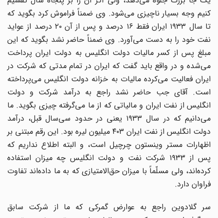
یک جا بزرگ جلوه می‌دهد، ولی اگر آن را بر پنجاه سال تقسیم
کنیم وجه بسیار ناچیزی می‌شود. وی ضمناً فراموش کرد بگوید که
تا سال ۱۹۳۳ ایران فقط ۱۶ درصد و پس از آن ۲۰ درصد از عواید
نفت خود را به دست می‌آورد. وی ضمناً حاضر نشد بگوید که این
مبلغ پس از کسر مالیات دولت انگلیس به دولت ایران پرداخت
می‌شده و در واقع باید گفت که ایران در تمام مدتی که شرکت در
ایران فعالیت می‌کرده مالیات به خزانه دولت انگلیس می‌پرداخته
است. آقای جب حاضر نشد راجع به درآمد شرکت و دولت
انگلیس از نفت ایران و مالیاتی که از ما می‌گرفته چیزی بگوید. ما
می‌دانیم که در سال ۱۹۳۳ یعنی در حدود سی‌سال قبل، درآمد
دولت انگلیس از نفت ایران ۴۰۳ میلیون لیره بود. این رقم مبتنی بر
اظهارات مستر وینستون چرچیل است، و البته اطلاع نداریم که
پس از ۱۹۳۳ شرکت نفت و دولت انگلیس چه میزان استفاده
کرده‌اند، ولی مسلّماً با میزان حق‌الامتیازی که به ما داده‌اند تفاوت
فراوان دارد.
سر گلادوین راجع به عوارض گمرکی که ما از شرکت سابق