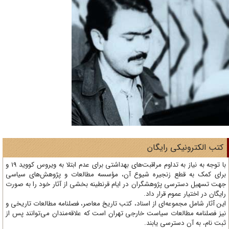
تب الکترونیکی رایگان
با توجه به نیاز به تداوم مراقبت‌های بهداشتی برای عدم ابتلا به ویروس کووید 19 و
ای کمک به قطع زنجیره شیوع آن، مؤسسه مطالعات و پژوهش‌های سیاسی
ت تسهیل دسترسی پژوهشگران در ایام قرنطینه بخشی از آثار خود را به صورت
یگان در اختیار عموم قرار داد.
ن آثار شامل مجموعه‌ای از اسناد، کتب تاریخ معاصر، فصلنامه‌ مطالعات تاریخی و
ز فصلنامه مطالعات سیاست خارجی تهران است که علاقه‌مندان می‌توانند پس از
ت نام، به آن دسترسی یابند.