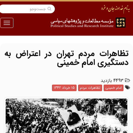
منو
تظاهرات مردم تهران در اعتراض به
دستگیری امام خمینی
4493 بازدید
امام خمینی
تظاهرات مردم
15 خرداد 1342