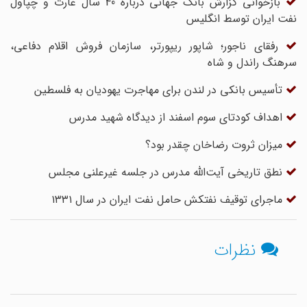
بازخوانی گزارش بانک جهانی درباره 40 سال غارت و چپاول
نفت ایران توسط انگلیس
رفقای ناجور؛ شاپور ریپورتر، سازمان فروش اقلام دفاعی،
سرهنگ راندل و شاه
تأسیس بانکی در لندن برای مهاجرت یهودیان به فلسطین
اهداف کودتای سوم اسفند از دیدگاه شهید مدرس
میزان ثروت رضاخان چقدر بود؟
نطق تاریخی آیت‌الله مدرس در جلسه غیرعلنی مجلس
ماجرای توقیف نفتکش حامل نفت ایران در سال ۱۳۳۱
نظرات