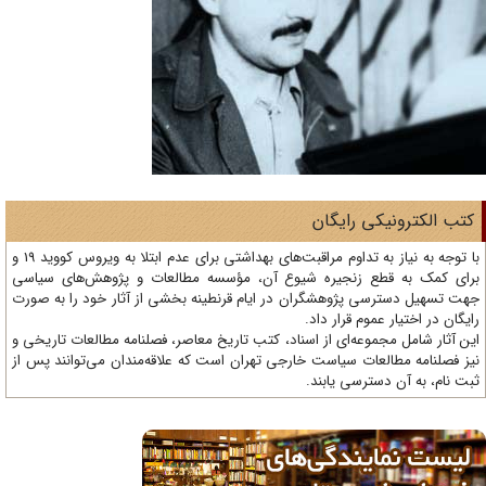
تب الکترونیکی رایگان
با توجه به نیاز به تداوم مراقبت‌های بهداشتی برای عدم ابتلا به ویروس کووید 19 و
ای کمک به قطع زنجیره شیوع آن، مؤسسه مطالعات و پژوهش‌های سیاسی
ت تسهیل دسترسی پژوهشگران در ایام قرنطینه بخشی از آثار خود را به صورت
یگان در اختیار عموم قرار داد.
ن آثار شامل مجموعه‌ای از اسناد، کتب تاریخ معاصر، فصلنامه‌ مطالعات تاریخی و
ز فصلنامه مطالعات سیاست خارجی تهران است که علاقه‌مندان می‌توانند پس از
ت نام، به آن دسترسی یابند.