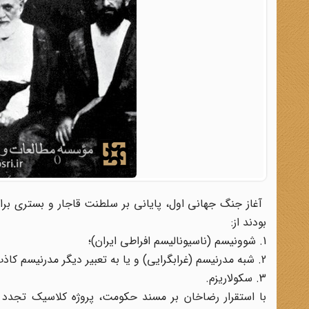
بودند از:
1. شوونیسم (ناسیونالیسم افراطی ایران)؛
2. شبه مدرنیسم (غرابگرایی) و یا به تعبیر دیگر مدرنیسم کاذب؛
3. سکولاریزم.
با استقرار رضاخان بر مسند حکومت، پروژه کلاسیک تجدد