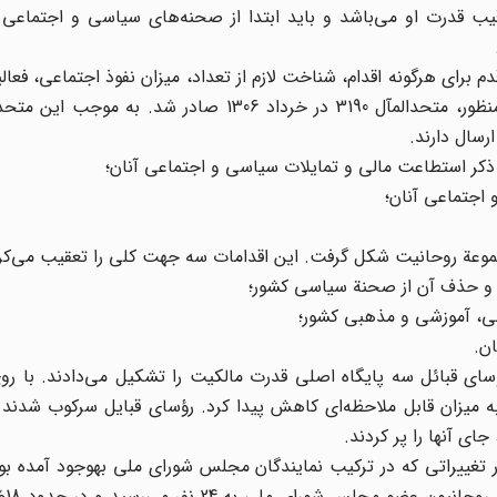
رقیب قدرت او می‌باشد و باید ابتدا از صحنه‌های سیاسی و اجتماعی
اولین قدم برای هرگونه اقدام، شناخت لازم از تعداد، میزان نفوذ اجتماعی، ف
و تواناییهای مالی روحانیت در سراسر کشور بود. به همین منظور، متحدالمآل 3190 در خرداد 1306 صاد
رسال دارند.
موعة روحانیت شکل گرفت. این اقدامات سه جهت کلی را تعقیب می‌کرد
 رؤسای قبائل سه پایگاه اصلی قدرت مالکیت را تشکیل می‌دادند. با رو
ه میزان قابل ملاحظه‌ای کاهش پیدا کرد. رؤسای قبایل سرکوب شدند 
ای آنها را پر کردند.
این تغییر در پایگاه طبقاتی حاکمیت را به روشنی می‌توان در تغییراتی که
کرد. در ح