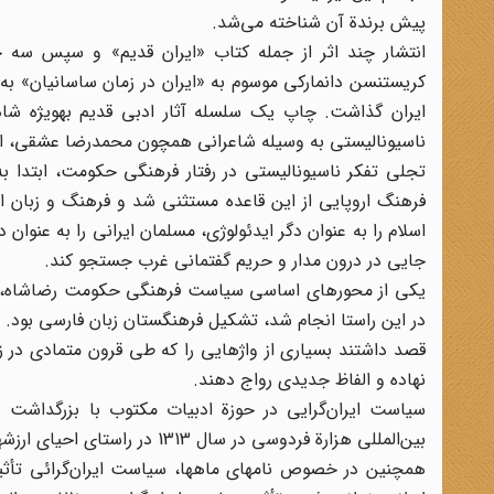
پیش برندة آن شناخته می‌شد.
انتشار چند اثر از جمله کتاب «ایران قدیم» و سپس سه جل
کریستنسن دانمارکی موسوم به «ایران در زمان ساسانیان» به 
ایران گذاشت
ناسیونالیستی به وسیله شاعرانی همچون محمدرضا عشقی، ابوالقا
تجلی تفکر ناسیونالیستی در رفتار فرهنگی حکومت، ابتدا به صو
فرهنگ اروپایی از این قاعده مستثنی شد و فرهنگ و زبان 
اسلام را به عنوان دگر ایدئولوژی، مسلمان ایرانی را به عنوا
جایی در درون مدار و حریم گفتمانی غرب جستجو کند.
یکی از محورهای اساسی سیاست فرهنگی حکومت رضاشاه، گرایش
در این راستا انجام شد، تشکیل فرهنگستان زبان فارسی بود.
نهاده و الفاظ جدیدی رواج دهند.
بین‌المللی هزارة فردوسی در سال 1313 در راستای احیای ارزشهای ملی و میهنی قابل ذکر می‌باشد.