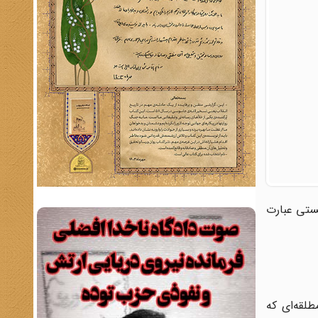
تمان پهلویستی عبارت
لقه‌ای که