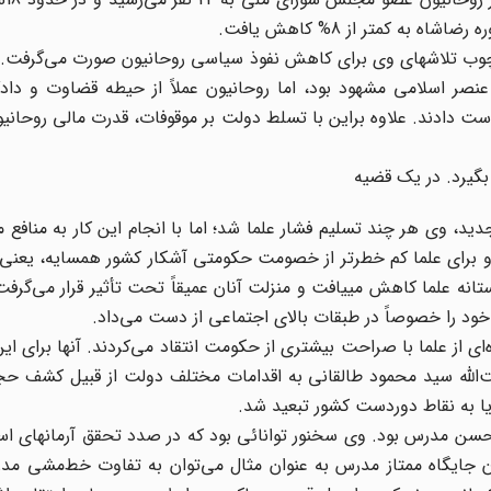
تی هنوز نفوذ عنصر اسلامی مشهود بود، اما روحانیون عملاً از حیطه قضاوت و دا
دست دادند. علاوه براین با تسلط دولت بر موقوفات، قدرت مالی روحانیون
 بگیرد. در یک قضیه
د، وی هر چند تسلیم فشار علما شد؛ اما با انجام این کار به منافع 
 برای علما کم خطر‌تر از خصومت حکومتی آشکار کشور همسایه، یعنی ت
د را خصوصاً در طبقات بالای اجتماعی از دست می‌داد.
‌ای از علما با صراحت بیشتری از حکومت انتقاد می‌کردند. آنها برای این
ت‌الله سید محمود طالقانی به اقدامات مختلف دولت از قبیل کشف حج
، یا به نقاط دوردست کشور تبعید شد.
یدحسن مدرس بود. وی سخنور توانائی بود که در صدد تحقق آرمانهای اس
ن جایگاه ممتاز مدرس به عنوان مثال می‌توان به تفاوت خط‌مشی مدر