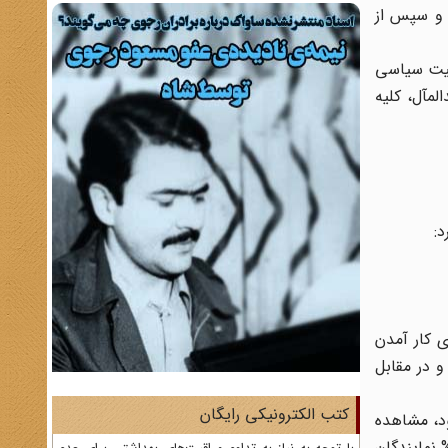
 و سپس از
عالیت سیاسی
ر شد. به موجب این متحدالمآل، کلیه
:
ی کار آمدن
و در مقابل
کتب الکترونیکی رایگان
 در ترکیب نمایندگان مجلس شورای ملی به‎وجود آمده بود، مشاهده
الی که در عصر اول مشروطیت، در دورة قاجار شمار روحانیون عضو مجلس شورای ملی به 24 نفر می‌رسید و در حدود 18% نمایندگان