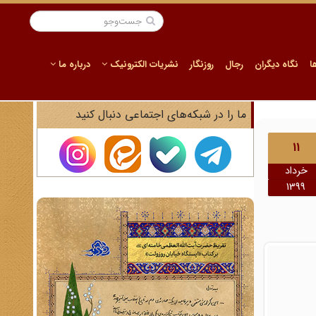
ا
نگاه دیگران
رجال
روزنگار
نشریات الکترونیک
درباره ما
ما را در شبکه‌های اجتماعی دنبال کنید
11
خرداد
1399