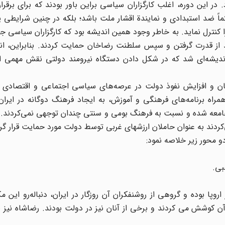
بود. در این دوره، اغلب کارگزاران سیاسی براین باور بودند که برای برق
اً ضد استبدادی و نمایندة اقشار ملت باشد؛ بلکه در چنین شرایطی 
ا کنترل نماید. به خاطر وجود همین اندیشه بود که کارگزاران سیاسی ج
ی اوائل دهه 1300 محسوب می‌شدند از قدرت گرفتن و سپس سلطنت رضاخان حمایت کردند. بنابراین،
دیشه‌ای شد که در شکل دادن دستگاه نیرومند دولتی نقش مهمی ایف
ان و افزایش نفوذ دولت در عرصه‌های سیاسی اجتماعی و اقتصادی ج
مراه برنامه‌های فرهنگی و آموزش، به ایجاد فرهنگ دوگانه در ایرا
 جامعه شده و نسبت به فرهنگ بومی و سنتی چندان توجهی نمی‌کردند.
دند به عنوان حاملان ارزشهای غربی توسط دولت مورد حمایت قرار گرف
 محور زیر خلاصه نمود:
پا بوده و گروهی از روشنفکران آن روزگار در ایران، دنباله‌رو این م
آن کوشش می کردند و برخی از آنان نیز در دولت بودند. رضاشاه نیز 