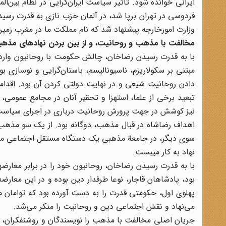
فردوسی در تهران برپا شد، در آلمان حزب نازی به قدرت رسید که
وزارت امورخارجه پیشنهاد شد که نام مملکت ما در مغرب زمین
مخالفت با مذهب و روحانیت، و از بین بردن نهادهای مذهب
با به قدرت رسیدن رضاخان، چالش حکومت با روحانیون وار
مبتنی بر سکولاریزم، ناسیونالیسم، باستان‌گرایی و نوسازی 
دادن روحانیت شیعی و در نهایت دولتی کردن آن بود. اقدا
تبعید برخی از علما، استهزا و تحقیر آنان در مجامع عمومی،
نیز کوشش در جهت پرورش روحانیت درباری در اجرای سیاست
اهداف رضاشاه در قبال مذهب، دوگانه بود. از یک سو مذهب را
سوی دیگر، در جامعة مذهبی یک دستگاه مستقل اجتماعی می‌
نهاد به کار می‎بست.
بود، پادشاهان قاجار، نوعا طرفدار دین بوده و در این معارض
پهلوی اول، حکومتی قدرت را به دست آورده بود که توامان مظ
می‌نهاد و نقش اجتماعی دین و روحانیت را منکر می‌شد.
جریان اصلی مخالفت با مذهب را نویسندگان و روشنفکران، 