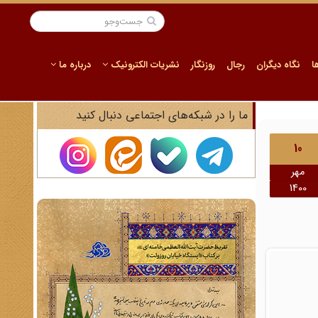
ا
نگاه دیگران
رجال
روزنگار
نشریات الکترونیک
درباره ما
ما را در شبکه‌های اجتماعی دنبال کنید
10
مهر
1400