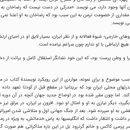
ن آنها وجود دارد، می نویسد: «مدرکی در دست نیست که رضاخان به 
 مقداری از خصومت نرمن به این سبب بود که رضاخان به او اعتنا نمی
ی نویسد:
ای خارجی؛ شیوة فعالانه و از نظر ایران، بسیار لایق او در احیای ارت
هیچ ارتباطی با او ندارم چون سراغم نیامده است.
 و وطن پرست بود، که این خود نشانگر استقلال کامل و برائت از دخ
اسب موضوع و برای نمونه، مواردی از این رویکرد نویسندة کتاب در 
ای محلی ایران بود که بریتانیا در مقطع قبل از کودتا تعهد داده 
 کند. اما چون مقرر شده بود در اوضاع جدید جهان آنچه در آن دوره 
د، دیگر نیازی به او و امثال او نبود. افزون بر ایران، در عراق نیز 
شی به او سپرده شود. بعد از جنگ جهانی اول و متلاشی شدن امپراتو
داشت و انتظار داشت که انگلیسیها به پاس خدماتش، به ویژه در زما
سر پرسی کاکس و خانم گرترود بل در این باره مذاکراتی هم صورت گر