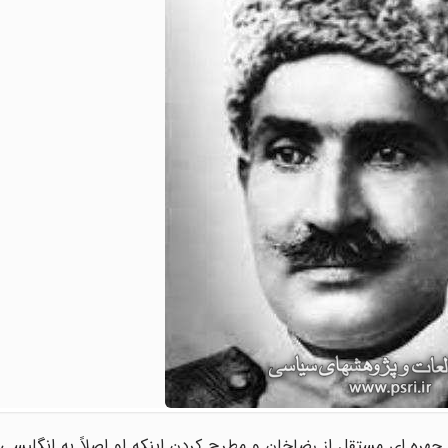
 چهره ای مستقل از رضاخان و مطرح کردن اینکه او اصلاً به انگلیس