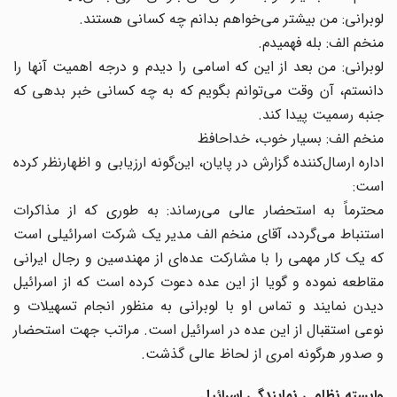
لوبرانی: من بیشتر می‌خواهم بدانم چه کسانی هستند.
منخم الف: بله فهمیدم.
لوبرانی: من بعد از این که اسامی را دیدم و درجه اهمیت آنها را
دانستم، آن وقت می‌توانم بگویم که به چه کسانی خبر بدهی که
جنبه رسمیت پیدا کند.
منخم الف: بسیار خوب، خداحافظ
اداره ارسال‌کننده گزارش در پایان، این‌گونه ارزیابی و اظهارنظر کرده
است:
محترماً به استحضار عالی می‌رساند: به طوری که از مذاکرات
استنباط می‌گردد، آقای منخم الف مدیر یک شرکت اسرائیلی است
که یک کار مهمی را با مشارکت عده‌ای از مهندسین و رجال ایرانی
مقاطعه نموده و گویا از این عده دعوت کرده است که از اسرائیل
دیدن نمایند و تماس او با لوبرانی به منظور انجام تسهیلات و
نوعی استقبال از این عده در اسرائیل است. مراتب جهت استحضار
و صدور هرگونه امری از لحاظ عالی گذشت.
وابسته نظامی نمایندگی اسرائیل