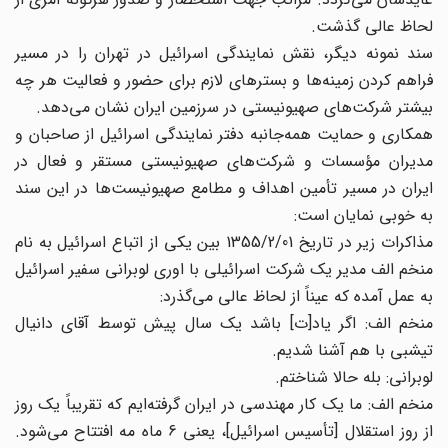
لحاظ عالی گذشت.
سند نمونه دیگر، نقش نمایندگی اسرائیل در تهران را در مسیر
فراهم کردن زمینه‌ها و بسترهای لازم برای حضور و فعالیت هر چه
بیشتر شرکت‌های صهیونیستی در سرزمین ایران نشان می‌دهد.
همکاری و حمایت همه‌جانبه دفتر نمایندگی اسرائیل از صاحبان و
مدیران مؤسسات و شرکت‌های صهیونیستی مستقر و فعال در
ایران در مسیر تأمین اهداف و مطامع صهیونیست‌ها در این سند
به خوبی نمایان است:
مذاکرات زیر در تاریخ 1355/2/01 بین یکی از اتباع اسرائیل به نام
منخم الف مدیر یک شرکت اسرائیلی با اوری لوبرانی سفیر اسرائیل
به عمل آمده که عیناً از لحاظ عالی می‌گذرد:
منخم الف: اگر یاد[ت] باشد یک سال پیش توسط آقای دانیال
تیشبی با هم آشنا شدیم.
لوبرانی: بله حالا شناختم.
منخم الف: ما یک کار مهندسی در ایران گرفته‌ایم که تقریباً یک روز
از روز استقلال [تأسیس اسرائیل]، یعنی 6 ماه مه افتتاح می‌شود.