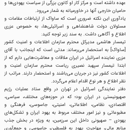
عهده داشته است و مرکز کار او کانون بزرگی از سیاست یهودی‌ها و
حامیان خارجی آنها در خاورمیانه به شمار می‌رود.
یادآوری این نکته ضروری است که ساواک از ارتباطات مقامات و
مسئولان دولت شاهنشاهی و اسرائیلی‌ها، به خصوص عزری
اطلاع و آگاهی داشت. به سند زیر توجه کنید:
تیمسار هاشمی مدیرکل محترم سازمان اطلاعات و امنیت کشور
[ساواک] به استحضار می‌رساند: مدتی است که اینجانب با آقای
عزری نماینده اسرائیل در ایران ملاقات و معاشرت‌هایی دارم که از
ابتدا تیمسار سپهبد نصیری ریاست محترم سازمان امنیت و
اطلاعات کشور نیز در جریان می‌باشند و استحضار دارند. مراتب از
نظر اطلاع و هر نوع اقدام اعلام می‌گردد.
دفتر نمایندگی اسرائیل در تهران در واقع ستاد عملیات رژیم
صهیونیستی در ایران بود؛ که در حوزه‌های مختلف، سیاسی،
اقتصادی، نظامی، اطلاعاتی، امنیتی، جاسوسی، فرهنگی و
مطبوعاتی و نیز امور مختلف مربوط به یهود ایران و تشکل‌های
یهودی – صهیونی داخل این سرزمین، به ویژه در بخش جذب
منابع مالی، مهاجرت یهود به فلسطین، جاسوسی و جمع‌آوری