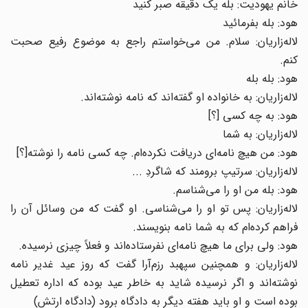
خانم یهودیت: بله یک دقیقه صبر کنید
هود: بله بفرمائید
لاله‌زاریان: سلام. من می‌خواستم راجع به موضوع رفیع صحبت
کنم.
هود: بله بله
لاله‌زاریان: به خانواده او گفته‌اند که نامه نوشته‌اند.
هود: به چه کسی [؟]
لاله‌زاریان: به شما
هود: من هیچ نامه‌ای دریافت نکرده‌ام. چه کسی نامه را نوشته[؟]
لاله‌زاریان: سرتیپ برومند که شاگردِ ...
هود: بله من او را می‌شناسم.
لاله‌زاریان: پس تو او را می‌شناسی. او گفت که من وسائل آن را
فراهم کرده‌ام که به شما نامه بنویسند.
هود: ولی برای ما هیچ نامه‌ای نفرستاده‌اند و فعلاً چیزی نرسیده.
لاله‌زاریان: و همچنین سپهبد رزم‌آرا گفت که روز عید غدیر نامه
نوشته‌اند و اگر نرسیده شاید به خاطر عید بوده که اداره تعطیل
بوده است و او باید هفته دیگر به دادگاه برود (دادگاه ارتش)