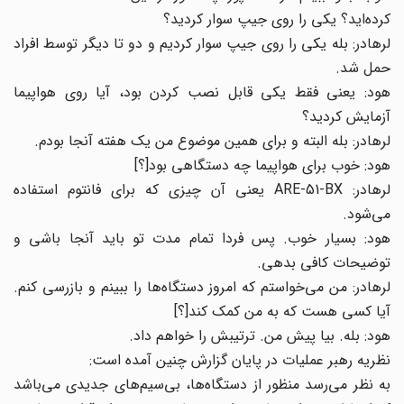
کرده‌اید؟ یکی را روی جیپ سوار کردید؟
لرهادر: بله یکی را روی جیپ سوار کردیم و دو تا دیگر توسط افراد
حمل شد.
هود: یعنی فقط یکی قابل نصب کردن بود، آیا روی هواپیما
آزمایش کردید؟
لرهادر: بله البته و برای همین موضوع من یک هفته آنجا بودم.
هود: خوب برای هواپیما چه دستگاهی بود[؟]
لرهادر: ARE-51-BX یعنی آن چیزی که برای فانتوم استفاده
می‌شود.
هود: بسیار خوب. پس فردا تمام مدت تو باید آنجا باشی و
توضیحات کافی بدهی.
لرهادر: من می‌خواستم که امروز دستگاه‌ها را ببینم و بازرسی کنم.
آیا کسی هست که به من کمک کند[؟]
هود: بله. بیا پیش من. ترتیبش را خواهم داد.
نظریه رهبر عملیات در پایان گزارش چنین آمده است:
به نظر می‌رسد منظور از دستگاه‌ها، بی‌سیم‌های جدیدی می‌باشد