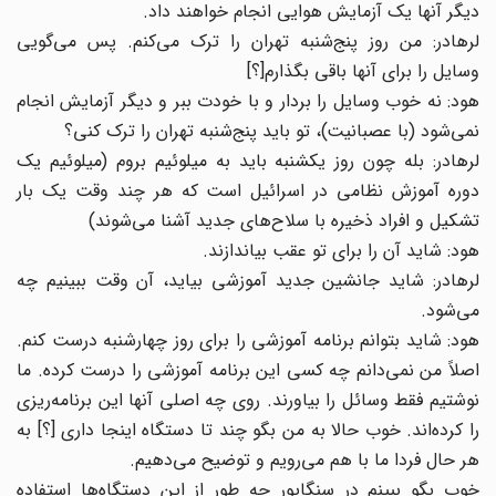
دیگر آنها یک آزمایش هوایی انجام خواهند داد.
لرهادر: من روز پنج‌شنبه تهران را ترک می‌کنم. پس می‌گویی
وسایل را برای آنها باقی بگذارم[؟]
هود: نه خوب وسایل را بردار و با خودت ببر و دیگر آزمایش انجام
نمی‌شود (با عصبانیت)، تو باید پنج‌شنبه تهران را ترک کنی؟
لرهادر: بله چون روز یکشنبه باید به میلوئیم بروم (میلوئیم یک
دوره آموزش نظامی در اسرائیل است که هر چند وقت یک بار
تشکیل و افراد ذخیره با سلاح‌های جدید آشنا می‌شوند)
هود: شاید آن را برای تو عقب بیاندازند.
لرهادر: شاید جانشین جدید آموزشی بیاید، آن وقت ببینیم چه
می‌شود.
هود: شاید بتوانم برنامه آموزشی را برای روز چهارشنبه درست کنم.
اصلاً من نمی‌دانم چه کسی این برنامه آموزشی را درست کرده. ما
نوشتیم فقط وسائل را بیاورند. روی چه اصلی آنها این برنامه‌ریزی
را کرده‌اند. خوب حالا به من بگو چند تا دستگاه اینجا داری [؟] به
هر حال فردا ما با هم می‌رویم و توضیح می‌دهیم.
خوب بگو ببینم در سنگاپور چه طور از این دستگاه‌ها استفاده