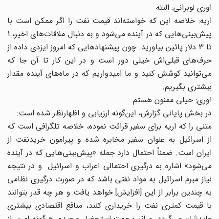
اوری لوبرانی: البته
اریه: خلاصه این که خواسته‌اند قیمت نفت را اگر ممکن است با
پیش‌بینی‌هایی که در آینده می‌شود و به دنبال ملاقات‌های اخیر، 1
تا 3 دلار پائین بیاورید. چون پیشنهادهایی که امروز ایزدی داده از
حرف‌های قبلی‌اش خیلی دور است و در این کار تا آن جا که
می‌توانید کوشش کنید و ما امیدواریم که در ماه‌های آینده مقدار
بیشتری بگیریم.
اوری: خیلی ممنون هستم
در بخش پایانی گزارش، این‌گونه ارزیابی و اظهارنظر شده است:
متنی را که اریه برای سفیر قرائت نموده، خلاصه تلگرافی است که
از اسرائیل به عنوان سفیر مخابره شده و پیرامون خریدنفت از
ایران است. ضمناً احتمال دارد جمله «پیش‌بینی‌هایی که در آینده
می‌شود» اشاره به درگیری احتمالی اعراب و اسرائیل و در نتیجه
نیاز مبرم اسرائیل به مواد نفتی باشد که در صورت درگیری نظامی
به چندین برابر از این [افزایش] خواهد یافت و هر چه قدر بتوانند
با قیمت کمتری نفت را خریداری کنند، منافع اقتصادی بیشتری
عایدشان می‌گردد. مراتب جهت استحضار و صدور هرگونه امری از