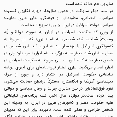
سایرین هم حذف شده است.
در سند دیگر ساواک، در همین سال‌ها، درباره تکاپوی گسترده
سیاسی، اقتصادی، مطبوعاتی و فرهنگی، مئیر عزری نماینده
سیاسی دولت اسرائیل در ایران چنین تصریح شده است:
از روزی که حکومت اسرائیل در ایران به صورت دوفاکتو [به
رسمیت] شناخته شد، شخصی به نام «عزری» که امور مربوط به
کنسولگری اسرائیل را عهده‌دار بود به ایران آمد. این شخص در
محل خیابان شاه، تجارتخانه بزرگی به نام ایران ایس دارد ولی در
همین تجارتخانه کلیه امور سیاسی مربوط به حکومت اسرائیل در
ایران انجام می‌گیرد. عزری اعتبار فوق‌العاده‌ای برای اجرای برنامه
تبلیغاتی حکومت اسرائیل در اختیار دارد و چون از طرف
دیپلماسی آمریکا و انگلستان، مشترکاً درایران حمایت می‌شود،
نفوذ فوق‌العاده‌ای در بین مدیران جراید و رجال سیاسی و دولتی
پیدا کرده است.در دوازده سال اخیر، کلیه برنامه‌های تبلیغاتی
علیه حکومت مصر و کشورهای عربی در ایران، به وسیله این
شخص طراحی و عملی شده است. نامبرده برای این که مدیران
جراید را در اختیار داشته باشد، خود مدیریت روزنامه ارگان