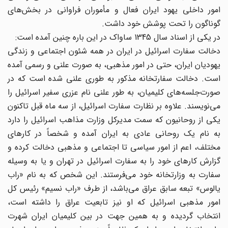
امور داخلی یهود ایران فعال و مأموران فراوانی در بخش‌های
گوناگون را تحت پوشش خود داشت.
در یکی از اسناد سال 1345 ساواک در این باره چنین آمده است:
دخالت سفارت اسرائیل در ایران در همه شئون اجتماعی و زندگی
یهودیان ایران، حتی در امور مذهبی، به صورت علنی و رسمی آمده
است. دخالت سفارتخانه مذکور به طوری علنی شده است که در
صورت‌جلسه‌های کلیمیان، به طور علنی نام عزری سفیر اسرائیل را
می‌نویسند. علاوه بر نظارت سفارت اسرائیل، از سه ماه قبل تاکنون
یکی از روحانیون که سمت مدیرکل وزارت مذاهب اسرائیل را دارد
به نام یک روحانی عادی به ایران آمده و شخصاً در کارهای
مختلف، اعم از امور سیاسی تا اجتماعی و مذهبی دخالت کرده و
گزارش کارهای خود را به سفارت اسرائیل در تهران و یا به وسیله
سفارت به وزارتخانه خود می‌فرستند. این شخص که به نام «راب
یالوس» تبعه سابق عراق می‌باشد، از طرف «راب نسیم» رئیس کل
امور مذهبی اسرائیل که او نیز تابعیت عراق را داشته است،
انتخاب گردیده و به همین جهت در بین کلیمیان ایران شهرت