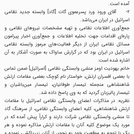
آمده است.
2- آقای ورود ورد پسرعموی گات [گاد] وابسته جدید نظامی
اسرائیل در ایران می‌باشد.
جمع‌آوری اطلاعات نظامی و تهیه مشخصات نیروهای نظامی و
پاره‌ای اقدامات جهت تخلیه اطلاعات و جمع‌آوری اخبار پیرامون
مسائل نظامی ایران از دیگر فعالیت‌های مرموز وابسته نظامی
اسرائیل در ایران بود که در گزارش ساواک به صورت آشکار به آن
اشاره شده است:
خانم یهودیت اومز منشی وابستگی نظامی [اسرائیل] ضمن تماس
با بعضی افسران ارتش، خواستار نام کوچک بعضی مقامات ارتش
شاهنشاهی منجمله تیمسار طوفانیان، تیمسار مین‌باشیان و
تیمسار پالیزبان گردید که به وی پاسخ داده شد.
نظریه: در مذاکرات اعضای وابستگی نظامی اسرائیل با مقامات
ارتش شاهنشاهی، کلیه اعضای وابستگی نظامی، از سرهنگ گاد
تا منشی وابستگی نظامی شرکت دارند و کراراً پیش آمده که در
مورد یک موضوع کلیه آنان با مقامات ارتش مذاکره نموده و هر
یک با توجه به موقعیت خود به نحوی از آنان زیرپاکشی نموده و