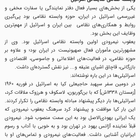
یکی از بخش‌های بسیار فعال دفتر نمایندگی یا سفارت مخفی و
غیررسمی اسرائیل در ایران، حوزه وابسته نظامی بود پی‌گیری
روابط و همکاری‌های نظامی بین ایران و اسرائیل از مهم‌ترین
وظایف این بخش بود.
یعقوب نیمرودی اولین وابسته نظامی اسرائیل بود. وی از
مشهورترین مأموران فعال صهیونیست در ایران بود؛ و علاوه بر
حوزه نظامی، در فعالیت‌های اطلاعاتی و جاسوسی، اقتصادی و
بازرگانی، قاچاق اشیای عتیقه و... نیز نقش گسترده‌ای داشت.
اسرائیلی‌ها در این باره نوشته‌اند:
در دومین سفر سپهبد حاجیعلی کیا به اسرائیل در فوریه 1960
[زمستان 1338ش] که با بن‌گوریون، لاسکوف و هرزوک ملاقات کرد،
اسرائیلی‌ها بار دیگر پیشنهاد مبادله وابسته نظامی را تکرار کردند.
این بار کیا موافقت و پیشنهاد کرد سرهنگ یعقوب نیمرودی که
یک ایرانی یهودی‌الاصل بود به این سمت منصوب شود. نیمرودی
قبلاً نماینده آژانس یهود در تهران بود و به خوبی با آداب و رسوم
ایرانیان آشنایی داشت. فعالیت‌های نیمرودی و تماس‌های او با