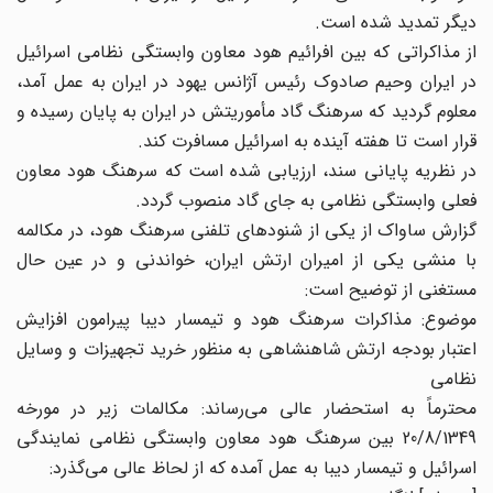
دیگر تمدید شده است.
از مذاکراتی که بین افرائیم هود معاون وابستگی نظامی اسرائیل
در ایران وحیم صادوک رئیس آژانس یهود در ایران به عمل آمد،
معلوم گردید که سرهنگ گاد مأموریتش در ایران به پایان رسیده و
قرار است تا هفته آینده به اسرائیل مسافرت کند.
در نظریه پایانی سند، ارزیابی شده است که سرهنگ هود معاون
فعلی وابستگی نظامی به جای گاد منصوب گردد.
گزارش ساواک از یکی از شنودهای تلفنی سرهنگ هود، در مکالمه
با منشی یکی از امیران ارتش ایران، خواندنی و در عین حال
مستغنی از توضیح است:
موضوع: مذاکرات سرهنگ هود و تیمسار دیبا پیرامون افزایش
اعتبار بودجه ارتش شاهنشاهی به منظور خرید تجهیزات و وسایل
نظامی
محترماً به استحضار عالی می‌رساند: مکالمات زیر در مورخه
20/8/1349 بین سرهنگ هود معاون وابستگی نظامی نمایندگی
اسرائیل و تیمسار دیبا به عمل آمده که از لحاظ عالی می‌گذرد: