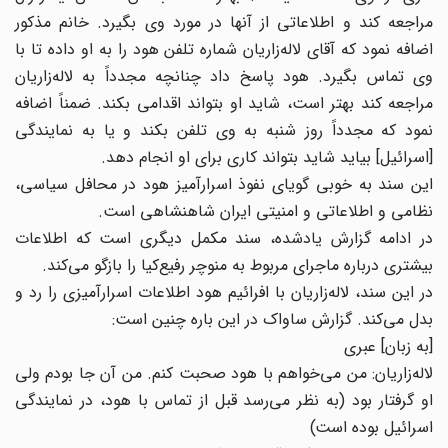
مراجعه کند و اطلاعاتی از آنها در مورد وی بگیرد. خانم مذکور
اضافه نمود که آقای لاله‌زاریان شماره تلفن هود را به او داده تا با
وی تماس بگیرد. هود پاسخ داد چنانچه مجدداً به لاله‌زاریان
مراجعه کند بهتر است، شاید او بتواند اقدامی بکند. ضمناً اضافه
نمود که مجدداً روز شنبه به وی تلفن بکند و یا به نمایندگی
[اسرائیل] بیاید شاید بتواند کاری برای او انجام دهد.
این سند به خوبی گویای نفوذ اسرارآمیز هود در محافل سیاسی،
نظامی و اطلاعاتی و امنیتی ایران شاهنشاهی است.
در ادامه گزارش یادشده، سند مکمل دیگری است که اطلاعات
بیشتری درباره ماجرای مربوط به منوچر رفیع‌کیا را بازگو می‌کند.
در این سند، لاله‌زاریان با افرائیم‌ هود اطلاعات اسرارآمیزی را رد و
بدل می‌کند. گزارش ساواک در این باره چنین است:
[به زبان] عبری
لاله‌زاریان: من می‌خواهم با هود صحبت کنم. من آن جا بودم ولی
او گرفتار بود (به نظر می‌رسد قبل از تماس با هود، در نمایندگی
اسرائیل بوده است)