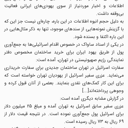
اطلاعات و اخبار موردنیاز از سوی یهودی‌های ایرانی فعالیت
بی‌وقفه داشت.
به دلیل حجم انبوه اطلاعات در این باره، چاره‌ای نیست جز این که
با گزینش نمونه‌هایی از سندهای موجود، تنها به ذکر مثال‌هایی در
این باره اکتفا و بسنده شود.
در یکی از اسناد ساواک در خصوص اقدام اسرائیلی‌ها به جمع‌آوری
پول از طریق یهود ایران برای خرید ساختمان مخصوص دفتر
نمایندگی رژیم صهیونیستی در تهران، آمده است:
سفارت اسرائیل در تهران ساختمان جدیدی برای سفارت خریداری
می‌نماید. عزری سفیر اسرائیل از یهودیان تهران خواسته است که
برای این کار کمک‌های نقدی بنمایند. بعضی از آنان قبول کرده و
وجوهی پرداخته‌اند[...]
در گزارش مشابه دیگری آمده است:
عزری سفیر سابق اسرائیل به تهران آمده و مبلغ 25 میلیون دلار
برای اسرائیل پول جمع‌آوری نموده است. در نتیجه قیمت دلار از
69 ریال به 73 ریال رسیده است.