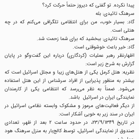
پیدا نکرده. تو گفتی که دیروز حتماً حرکت کرد؟
سرهنگ تائیدی: بله
گاد: بسیار خوب، من برای انتظامی تلگرافی می‌کنم که در چه
هتلی است.
سرهنگ تائیدی: ببخشید که برای شما زحمت شد.
گاد: خیر باعث خوشوقتی است.
اظهارنظر رهبر عملیات (کردگاری) درباره این گفت‌وگو در پایان
گزارش به شرح زیر است:
نظریه: هتل کرمل یکی از هتل‌های زیبا و مجلل اسرائیل است که
بیشتر به منظور پذیرایی از افراد سرشناس از این هتل استفاده
می‌شود. ضمناً به نظر می‌رسد که انتظامی یکی از کارمندان
نمایندگی ایران در اسرائیل باشد.
از دیگر فعالیت‌های مرموز و مشکوک وابسته نظامی اسرائیل در
ایران در سند زیر به خوبی آشکار است:
در تاریخ 23/9/1349، در حدود ساعت 2 بعد از ظهر، تعدادی
صندوق از نمایندگی اسرائیل، توسط کالج‌بار به منزل سرهنگ هود