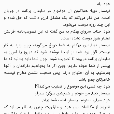
هود: بله
تیمسار دیبا: هم‌اکنون آن موضوع در سازمان برنامه در جریان
است. من فکر می‌کنم که یک مشکل ارزی داشت که حل شده و
این چند روزه درست می‌شود.
هود: جناب سروان بهکام به من گفت که این تصویب‌نامه افزایش
اعتبار هنوز درست نشده است.
تیمسار دیبا: این بهکام به شما دروغ می‌گوید، چون وارد به کار
نیست. قرار بود نامه از اینجا نوشته شود که دیروز یا امروز به
سازمان برنامه می‌رود تا تصویب شود. چون شما باید بدانید که ما
بیشتر از شما عجله داریم؛ چون اگر ما بخواهیم نفراتمان را آنجا
بفرستیم، به آن احتیاج دارند. پس صحبت نشدن مطرح نیست؛
خاطرتان جمع باشد.
هود: چه کسی این موضوع را تعقیب می‌کند[؟]
تیمسار دیبا: من خودم و همچنین سرگرد سیرفر
هود: خیلی ممنونم تیمسار، لطف شما زیاد.
نظریه: از مکالمات بین هود و مارگریت چنین به نظر می‌آید که
سرهنگ هود سعی دارد روابط بسیار صمیمانه‌ای با خانم مارگریت