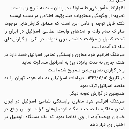
حمل شد.
اظهارنظر مأمور ذی‌ربط ساواک در پایان سند به شرح زیر است:
نظریه: از چگونگی محتویات صندوق‌ها اطلاعی در دست نیست.
نکته قابل توجه و تأمل این است که مطابق گزارش‌های موجود،
ساواک تمام رفت و آمدهای وابسته نظامی اسرائیل در ایران را
تحت کنترل و مراقبت داشت. برای نمونه، در یکی از گزارش‌های
ساواک آمده است:
سرهنگ افرائیم هود معاون وابستگی نظامی اسرائیل قصد دارد در
هفته جاری به مدت پانزده روز به اسرائیل مسافرت نماید.
و در گزارش بعدی چنین تصریح شده است:
در تاریخ 1349/11/12، دیپلمات اسرائیلی به نام هود، تهران را به
مقصد اسرائیل ترک نمود.
همچنین در گزارش نمونه دیگر:
سرهنگ افرائیم هود معاون وابستگی نظامی اسرائیل در ایران
ضمن مذاکره با صاحب بنگاه اتومبیل‌های کرایه ایویس واقع در
خیابان بهجت‌آباد، از وی تقاضا نمود که یک دستگاه اتومبیل در
اختیار وی قرار دهد.