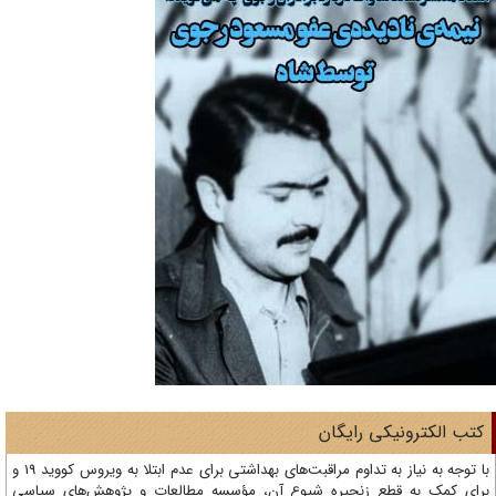
تب الکترونیکی رایگان
با توجه به نیاز به تداوم مراقبت‌های بهداشتی برای عدم ابتلا به ویروس کووید 19 و
ای کمک به قطع زنجیره شیوع آن، مؤسسه مطالعات و پژوهش‌های سیاسی