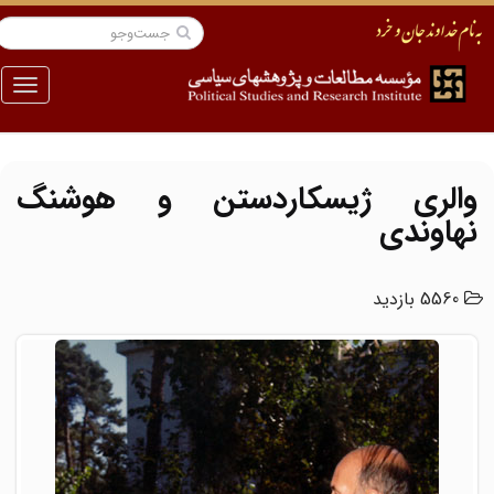
منو
والری ژیسکاردستن و هوشنگ
نهاوندی
5560 بازدید