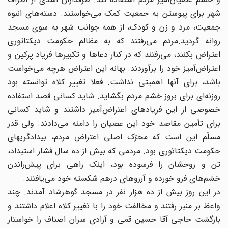
شهر برای پیوستن به جمعیت کمک می‌خواستند. دسته‌های انبوه
جمعیت، مرد و زن و کودک، از همه جوانب شهر به سوی مسجد
روانه گردید.مردم می‌رفتند که به مظالم حکومت دیکتاتوری
اعتراض بکنند، می‌رفتند که در کنار دعاها و تکبیرها فریاد پرکین و
اعتراض‌آمیز خود را برآوردند. بهانه این اعتراض هرچه می‌خواست
باشد، برای آنها اهمیتی نداشت. فعلا تغییر کلاه توانسته بود
روزنه‌ای برای بروز خشم مردم بگشاید. شاید کسانی قصد استفاده
خصوصی از این فریادهای اعتراض‌آمیز داشتند و شاید کسانی
برای تأمین مقاصد خود این عصیان را دامنه می‌دادند. ولی قدر
مسلّم این است که محرّک اصلی اعتراض مردم، بیدادگریهای
حکومت دیکتاتوری بود. مردمی که بیش از ده سال فشار استبداد،
تن و روحشان را فرسوده بود، اینک راهی برای پیش‌راندن
خشم‌های فرو خورده و آرزوهای درهم شکسته خود می‌یافتند.
در این روز بیش از ده هزار نفر در مسجد گوهرشاد آمدند. چند
واعظ بر منبر رفتند و مخالفت خود را با تغییر کلاه اعلام داشتند و
بازگشت حاجی آقا حسین قمی و آزادی سران اصناف را خواستار