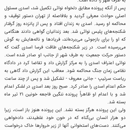
به طرف شهر را داده است.
پس از آنکه پرونده مطابق دلخواه نوائی تکمیل شد، اسدی مسئول
اصلی حوادث معرفی گردید و بلافاصله از تهران دستور توقیف و
محاکمه او رسید. اسدی به زندان افتاد و پس از پانزده روز گرفتار
شکنجه‌های پلیس نوائی شد. بعد زندانیان گواهی دادند هنگامی
که او را برای بازجوئی می‌برده‌اند، فریادها و ناله‌هایش به گوش
می‌رسیده است. در زیر شکنجه‌های طاقت فرسا اسدی گفت که
دستور حرکت جمعیت به طرف شهر از جانب او صادر شده است.
نوائی اعتراف اسدی را به مرکز گزارش داد و تقاضا کرد در دادگاه
نظامی زمان جنگ محاکمه شود. معاقب این گزارش داد گاهی به
ریاست سرتیپ - جانی معروف - تشکیل شد و پس از چند ساعت
حکم اعدام اسدی را صادر کرد. صبح روز بعد اسدی در لشکر اعدام
شد و با اعدام او ظاهراً پرونده ننگین فاجعه خونین 21 تیر ماه
بسته شد.
ولی این پرونده هرگز بسته نشد. این پرونده هنوز باز است، زیرا
دو هزار انسان بی‌گناه که در خون خود غلطیدند، دادخواهی
می‌کنند. دست‌های استخوانی آنها از زیر خروارها خاک درخواست