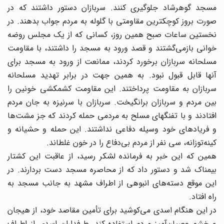
مسجد گوهرشاد جلوگیری کنند. سربازان دستور داشتند که در
صورت بروز کوچکترین مقاومتی با گلوله به مردم جواب بدهند. در
نخستین ساعات صبح همین روز، کسانی که از یک مجلس روضه
خوانی بازمی‌گشتند و قصد ورود به مسجد را داشتند، با مقاومت
مسلحانه سربازان برخورد کردند، ممانعت از ورود به مسجد برای
آنها قابل قبول نبود. به همین جهت در برابر تهدید مسلحانه
سربازان به مقاومت پرداختند. این مقاومت کشمکشی خونین را
بین مردم و سربازان برانگیخت. سربازان با سرنیزه به جان مردم
افتادند و با تفنگهای مسلح به مردمی حمله کردند که جز مشت‌ها
و فریادهای خود وسیله دفاعی نداشتند. این حمله و حشیانه و
کینه‌توزانه، سی نفر از مردم بی‌دفاع را در خون غلطاند.
همین که این خبر به فرمانده لشکر رسید، از عاقبت این کشتار
بیمناک شد و دستور داد که از محاصره مسجد دست بردارند. در
این موقع دسته‌های انبوهی از اطراف مشهد به جانب مسجد به
راه افتاد.
در این هنگام اسدی می‌کوشید برای تأمین مقاصد خود، از هیجان
و خشم عصیان‌‌آمیز مردم استفاده کند. طرفداران اسدی از اطراف