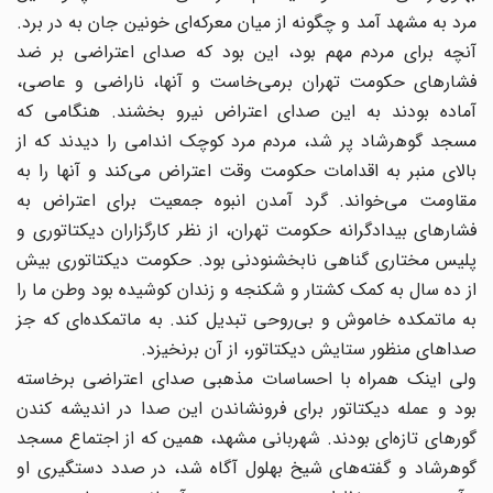
مرد به مشهد آمد و چگونه از میان معرکه‌ای خونین جان به در برد.
آنچه برای مردم مهم بود، این بود که صدای اعتراضی بر ضد
فشارهای حکومت تهران برمی‌خاست و آنها، ناراضی و عاصی،
آماده بودند به این صدای اعتراض نیرو بخشند. هنگامی که
مسجد گوهرشاد پر شد، مردم مرد کوچک اندامی را دیدند که از
بالای منبر به اقدامات حکومت وقت اعتراض می‌کند و آنها را به
مقاومت می‌خواند. گرد آمدن انبوه جمعیت برای اعتراض به
فشارهای بیدادگرانه حکومت تهران، از نظر کارگزاران دیکتاتوری و
پلیس مختاری گناهی نابخشنودنی بود. حکومت دیکتاتوری بیش
از ده سال به کمک کشتار و شکنجه و زندان کوشیده بود وطن ما را
به ماتمکده خاموش و بی‌روحی تبدیل کند. به ماتمکده‌ای که جز
صداهای منظور ستایش دیکتاتور، از آن برنخیزد.
ولی اینک همراه با احساسات مذهبی صدای اعتراضی برخاسته
بود و عمله دیکتاتور برای فرونشاندن این صدا در اندیشه کندن
گورهای تازه‌ای بودند. شهربانی مشهد، همین که از اجتماع مسجد
گوهرشاد و گفته‌های شیخ بهلول آگاه شد، در صدد دستگیری او