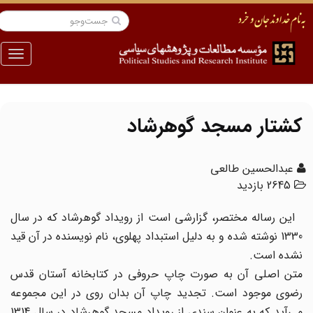
منو
کشتار مسجد گوهرشاد
عبدالحسین طالعی‏
2645 بازدید
این رساله مختصر، گزارشی است از رویداد گوهرشاد که در سال
1330 نوشته شده و به دلیل استبداد پهلوی، نام نویسنده در آن قید
نشده است.
متن اصلی آن به صورت چاپ حروفی در کتابخانه آستان قدس
رضوی موجود است. تجدید چاپ آن بدان روی در این مجموعه
می‌‌آید که به عنوان سندی از رویداد مسجد گوهرشاد در سال 1314