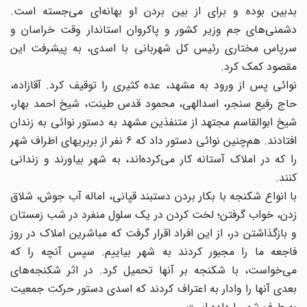
بدبین بوده و برای از بین بردن او بهانه‌ای می‌جسته است.
دشمنی‌های جم وزیر کشور و پاکروان استاندار وقت خراسان و
سرپاس مختاری رئیس کل شهربانی با اسدی، به پیشرفت این
مقصود کمک کرد.
نوائی پس از ورود به مشهد، عده کثیری را توقیف کرد. آقازاده،
حاج رفیع سنجر، اسدالهی، محمود قدس طینت، شیخ احمد بهار،
شیخ ابوالقاسم مجتهد از متنفذین مشهد به دستور نوائی به زندان
افتادند. هم‌چنین نوائی دستور داد که 6 نفر از بربریهای اطراف شهر
را که در املاک آستانه کار می‌کرده‌اند، به شهر بیاورند و زندانی
کنند.
با انواع شکنجه با بکار بردن دستبند قپانی، اماله آب جوش، شلاق
زدن، خواب گرفتن؛ لخت کردن در یک سلول منفرد در شب زمستان
و بازگذاشتن در، از این افراد اقرار گرفت که مباشرین املاک در روز
فاجعه ما را مجبور کردند به شهر بیاییم. سپس آنچه را که
می‌خواست، با شکنجه بر آنها تحمیل کرد. در اثر شکنجه‌های
بعدی آنها را وادار به اعتراف کردند که اسدی دستور حرکت جمعیت