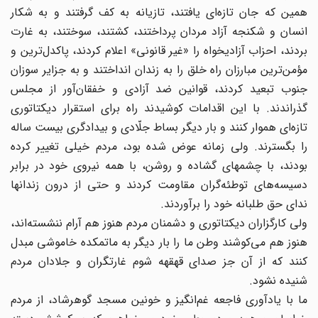
همین که جان تازه‌ای یافتند، تازیانه به کف گرفتند و به شکار
انسان و شکنجه آزاد مردان پرداختند، کشتند، سوختند، به غارت
بردند، احزاب آزادیخواه را «غیر قانونی» اعلام کردند، پاکدل‌ترین و
مؤمن‌ترین مبارزان راه خلق را به زندان انداختند و به جزایر سوزان
جنوب تبعید کردند، قوانین ضد آزادی و خفقان‌آور از مجلس
گذراندند. با این اقدامات کوشیدند راه برای استقرار دیکتاتوری
تازه‌ای هموار کنند و بار دیگر بساط جلّادی و بیدادگری بیست ساله
را بگسترند. ولی زمانه عوض شده بود، مردم خیلی تغییر کرده
بودند، با چشمهای گشاده و روشن، با همه نیروی خود در برابر
دسیسه‌های توطئه‌گران مقاومت کردند و حتی از درون زندانها
ندای حق طلبانه خود را برآوردند.
ولی کارگزاران دیکتاتوری و دشمنان مردم هنوز هم آرام ننشسته‌اند،
هنوز هم می‌کوشند وطن ما را بار دیگر به ماتمکده خاموشی مبدل
کنند که از آن جز صدای قهقهه شوم غارتگران و جلادان مردم
شنیده نشود.
ما با یادآوری فاجعه غم‌انگیز و خونین مسجد گوهرشاد، از مردم