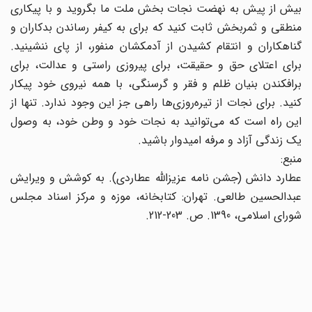
بیش از پیش به نهضت نجات بخش ملت ما بگروید و با پیکاری
منطقی و ثمربخش ثابت کنید که برای به کیفر رساندن بدکاران و
گناهکاران و انتقام کشیدن از آدمکشان منفور، از پای ننشینید.
برای اعتلای حق و حقیقت، برای پیروزی راستی و عدالت، برای
برافکندن بنیان ظلم و فقر و گرسنگی، با همه نیروی خود پیکار
کنید. برای نجات از تیره‌روزی‌ها راهی جز این وجود ندارد. تنها از
این راه است که می‌توانید به نجات خود و وطن خود، به وصول
یک زندگی آزاد و مرفه امیدوار باشید.
منبع:
عطارد دانش (جشن نامه عزیزالله عطاردی). به کوشش و ویرایش
عبدالحسین طالعی. تهران: کتابخانه، موزه و مرکز اسناد مجلس
شورای اسلامی، 1390. ص. 203-212.