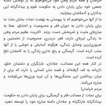
خراسان و همه مردم وطن خود می‌خواهیم که بر کوشش دسته
جمعی خود برای پایان دادن به حکومت شوم و بیدادگرانه این
بدکاران و آدمکشان بیفزایند.
ما از آنها می‌خواهیم که با پیوستن به نهضت نجات بخش ملت ما
برای پایان دادن به دوران فقر و محرومیت و اختناق، عملا به
مبارزه‌ای مثبت و ثمربخش دست بزنند. اکثریت عظیم مردم وطن
ما زندگی تیره‌ای دارند، فقر، دربدری، محرومیت از نخستین و
ضروری‌ترین وسایل زندگی، هرگونه آسایش و خوشی را از آنها
سلب کرده است. گرسنگی و رنج نداری زندگی را به کامشان تلخ
کرده است.
در کنار همه این مصائب، جلادان، غارتگران و دشمنان خلق،
تازیانه به کف گرفته‌اند و قصد جان کسانی را دارند که برای از
میان برداشتن این ستمگری‌ها و آن تیره ورزی‌ها می‌کوشند و
مبارزه می‌کنند.
مردم خراسان!
برای نجات از مصائب فقر و گرسنگی، برای پایان دادن به حکومت
بیدادگرانه غارتگرانه و جلادان دامنه مبارزه خود را توسعه دهید.