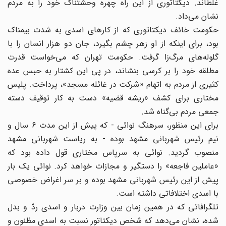
غلطاند. دیکتاتوری از این راه چهره وحشتناک خود را به مردم
نشان می‌داد.
حکومت خائف دیکتاتوری که از کارهای اسدی به شدت بیمناک
بود، برای اینکه از او زهر چشم بگیرد، جان دو هزار انسان را با
گلوله‌های مرگ‌زا گرفت. حکومت تهران که می‌خواست قدرت
مطلقه خود را بر کرسی بنشاند، در پی این کشتار به حبس عده
کثیری از مردم به اتهام «شرکت در غائله مسجد»، پرداخت. پلیس
مختاری برای کشف «ریشه قضیه» دست به کار توقیف دسته
جمعی مردم بی‌گناه شد.
برای این منظور، سرهنگ نوائی - که پیش از این مدت 6 سال و
نیم رئیس شهربانی مشهد بوده - به ریاست شهربانی مشهد
منصوب گردید. نوائی به سرپاس مختاری قول داده بود که
«عاملین فاجعه» را دستگیر و مجازات خواهد کرد. نوائی یک بار
پیش از این رئیس شهربانی مشهد بوده و بر سر اغراض خصوصی
با اسدی اختلافاتی داشته است.
تلگرافاتی که در همین زمان بین وزارت دربار و اسدی ردّ و بدل
شده، نشان می‌دهد که شخص دیکتاتور نسبت به اسدی مظنون و