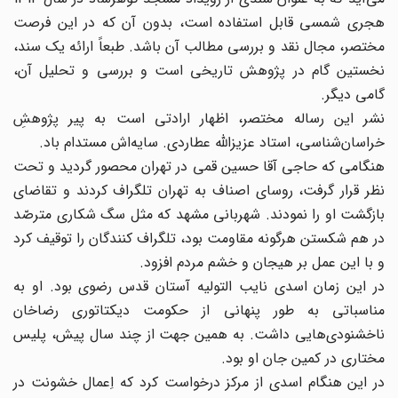
هجری شمسی قابل استفاده است، بدون آن که در این فرصت
مختصر، مجال نقد و بررسی مطالب آن باشد. طبعاً ارائه یک سند،
نخستین گام در پژوهش تاریخی است و بررسی و تحلیل آن،
گامی دیگر.
نشر این رساله مختصر، اظهار ارادتی است به پیر پژوهشِ
خراسان‌شناسی، استاد عزیزاللّه عطاردی. سایه‌‌اش مستدام باد.
هنگامی که حاجی آقا حسین قمی در تهران محصور گردید و تحت
نظر قرار گرفت، روسای اصناف به تهران تلگراف کردند و تقاضای
بازگشت او را نمودند. شهربانی مشهد که مثل سگ شکاری مترصّد
در هم شکستن هرگونه مقاومت بود، تلگراف کنندگان را توقیف کرد
و با این عمل بر هیجان و خشم مردم افزود.
در این زمان اسدی نایب التولیه آستان قدس رضوی بود. او به
مناسباتی به طور پنهانی از حکومت دیکتاتوری رضاخان
ناخشنودی‌هایی داشت. به همین جهت از چند سال پیش، پلیس
مختاری در کمین جان او بود.
در این هنگام اسدی از مرکز درخواست کرد که اِعمال خشونت در