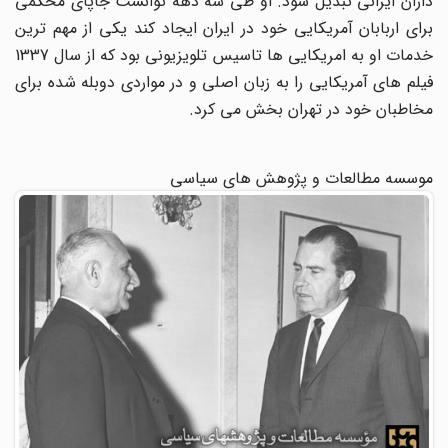
داران ایرانی تبدیل شود. او طی سه دهه توانست جاپای محکمی
برای اربابان آمریکایی خود در ایران ایجاد کند یکی از مهم ترین
خدمات او به امریکایی ها تاسیس تلویزیونی بود که از سال 1337
فیلم های آمریکایی را به زبان اصلی و در مواردی دوبله شده برای
مخاطبان خود در تهران بخش می کرد.
موسسه مطالعات و پژوهش های سیاسی