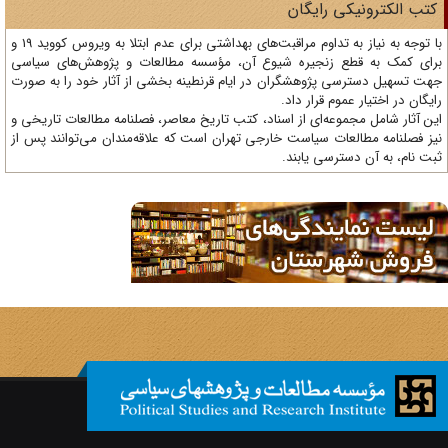
تب الکترونیکی رایگان
با توجه به نیاز به تداوم مراقبت‌های بهداشتی برای عدم ابتلا به ویروس کووید 19 و
ای کمک به قطع زنجیره شیوع آن، مؤسسه مطالعات و پژوهش‌های سیاسی
ت تسهیل دسترسی پژوهشگران در ایام قرنطینه بخشی از آثار خود را به صورت
یگان در اختیار عموم قرار داد.
ن آثار شامل مجموعه‌ای از اسناد، کتب تاریخ معاصر، فصلنامه‌ مطالعات تاریخی و
ز فصلنامه مطالعات سیاست خارجی تهران است که علاقه‌مندان می‌توانند پس از
ت نام، به آن دسترسی یابند.