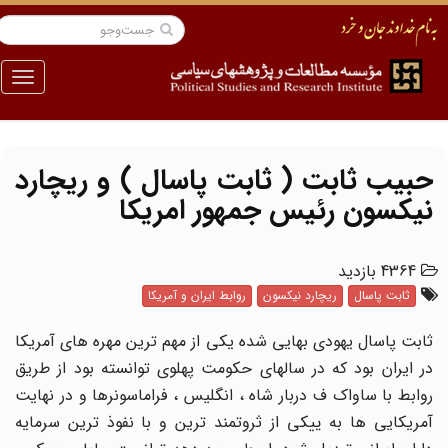
منو
حبیب ثابت ( ثابت پاسال ) و ریچارد
نیکسون رئیس جمهور امریکا
4364 بازدید
ثابت پاسال
ریچارد نیکسون
روابط ایران و آمریکا
ثابت پاسال یهودی بهایی شده یکی از مهم ترین مهره های آمریکا
در ایران بود که در سالهای حکومت پهلوی توانسته بود از طریق
روابط با ساواک ف دربار شاه ، انگلیس ، فراماسونرها و در نهایت
آمریکایی ها به ییکی از ثروتمند ترین و با نفوذ ترین سرمایه