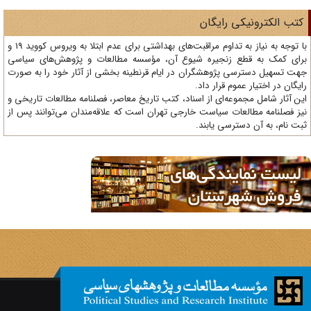
تب الکترونیکی رایگان
با توجه به نیاز به تداوم مراقبت‌های بهداشتی برای عدم ابتلا به ویروس کووید 19 و
ای کمک به قطع زنجیره شیوع آن، مؤسسه مطالعات و پژوهش‌های سیاسی
ت تسهیل دسترسی پژوهشگران در ایام قرنطینه بخشی از آثار خود را به صورت
یگان در اختیار عموم قرار داد.
ن آثار شامل مجموعه‌ای از اسناد، کتب تاریخ معاصر، فصلنامه‌ مطالعات تاریخی و
ز فصلنامه مطالعات سیاست خارجی تهران است که علاقه‌مندان می‌توانند پس از
ت نام، به آن دسترسی یابند.