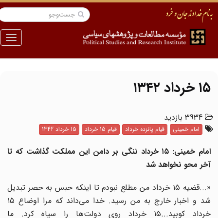
منو
۱۵ خرداد ۱۳۴۲
3934 بازدید
امام خمینی
قیام پانزده خرداد
قیام 15 خرداد
15 خرداد 1342
امام خمینی: ۱۵ خرداد ننگی بر دامن این مملکت گذاشت که تا
آخر محو نخواهد شد
«...قضیه ۱۵ خرداد من مطلع نبودم تا اینکه حبس به حصر تبدیل
شد و اخبار خارج به من رسید. خدا می‌داند که مرا اوضاع ۱۵
خرداد کوبید...۱۵ خرداد روی دولت‌ها را سیاه کرد. ما