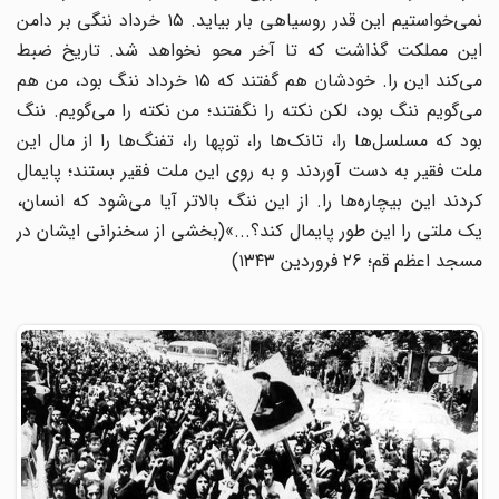
نمی‌خواستیم این قدر روسیاهی بار بیاید. ۱۵ خرداد ننگی بر دامن
این مملکت گذاشت که تا آخر محو نخواهد شد. تاریخ ضبط
می‌کند این را. خودشان هم گفتند که ۱۵ خرداد ننگ بود، من هم
می‌گویم ننگ بود، لکن نکته را نگفتند؛ من نکته را می‌گویم. ننگ
بود که مسلسل‌ها را، تانک‌ها را، توپها را، تفنگ‌ها را از مال این
ملت فقیر به دست آوردند و به روی این ملت فقیر بستند؛ پایمال
کردند این بیچاره‌ها را. از این ننگ بالاتر آیا می‌شود که انسان،
یک ملتی را این طور پایمال کند؟...»(بخشی از سخنرانی ایشان در
مسجد اعظم قم؛ ۲۶ فروردین ۱۳۴۳)