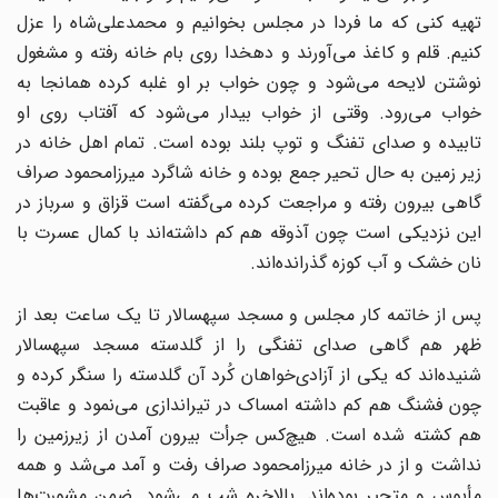
تهیه کنی که ما فردا در مجلس بخوانیم و محمدعلی‌شاه را عزل
کنیم. قلم و کاغذ ‌می‌آورند و دهخدا روی بام خانه رفته و مشغول
نوشتن لایحه می‌شود و چون خواب بر او غلبه کرده ‌همانجا به
خواب می‌رود. وقتی از خواب بیدار می‌شود که آفتاب روی او
تابیده و صدای تفنگ و توپ ‌بلند بوده است.‌ تمام اهل خانه در
زیر زمین به حال تحیر جمع بوده و خانه شاگرد میرزامحمود صراف
گاهی بیرون رفته و ‌مراجعت کرده می‌گفته است قزاق و سرباز در
این نزدیکی است چون آذوقه هم کم داشته‌اند با کمال ‌عسرت با
نان خشک و آب کوزه گذرانده‌اند.‌
پس از خاتمه کار مجلس و مسجد سپهسالار تا یک ساعت بعد از
ظهر هم گاهی صدای تفنگی را از ‌گلدسته مسجد سپهسالار
شنیده‌اند که یکی از آزادی‌خواهان کُرد آن گلدسته را سنگر کرده و
چون فشنگ ‌هم کم داشته امساک در تیراندازی می‌نمود و عاقبت
هم کشته شده است.‌ هیچ‌کس جرأت بیرون آمدن از زیرزمین را
نداشت و از در خانه میرزامحمود صراف رفت و آمد می‌شد و ‌همه
مأیوس و متحیر بوده‌اند. بالاخره شب می‌شود. ضمن مشورت‌ها