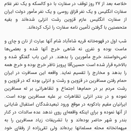
خلاصه بعد از 27 روز توقف در سفارت با دو کالسکه و یک نفر غلام
سفارت انگلیس و یک نفر قزاق ‌روسی و یک نفر مأمور دولت ایران
از سفارت انگلیس عازم قزوین رشت انزلی شده‌اند و بقیه
متحصنین با ‌گرفتن تأمین نامه سفارت را ترک کرده‌اند.‌
شب اول در قهوه‌خانه قریه شاه‌آباد شام آنها عبارت از نان و چای و
ماست بوده و نفری نه شاهی خرج ‌آنها شده و بعضی‌ها
نمی‌خواستند خرج مأمورین را بدهند. در این باب گفتگو شده و
بالاخره قرار شده ‌است حسین‌آقا پرویز ناظر خرج بوده و خرج همه
را بدهد و مخارج را تقسیم نماید.‌ واقعه این مسافرت در ایران
حمام رفتن مسافرین در قزوین و رشت و انزلی بوده که در قزوین و
رشت ‌مردم بر در حمام‌ها اجتماع و تظاهراتی بر له مسافرین
نموده و در بندر انزلی تظاهرات بر علیه مسافرین ‌بوده است.‌
ایرانیان مقیم بادکوبه در موقع ورود تبعیدشدگان استقبال شایانی
از آنها نموده و برای اینکه واقعه‌ای روی ‌ندهد عده سالدات در کنار
بندر و شهر حاضر بوده‌اند و با تشریفات زیاد مسافرین را به
میهمانخانه محله ‌مسلمانها برده‌اند ولی تقی‌زاده از رفقای خود