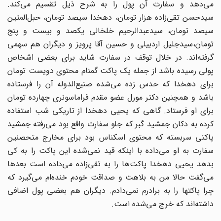
می‌دهد و سفارت آن پول را به شرح ذیل تقسیم می‌کند.
سیدحسن ‌تقی‌زاده هزار تومان، دهخدا سیصد تومان، حبل‌المتین
سیصد تومان،‌ سیدعبدالرحیم خلخالی یکصد و ‌بیست و پنج
تومان،‌سیدجلیل اردبیلی و حسین آقا پرویز و دیگران هم سهمی
گرفته‌اند.‌ در خلال توقف در سفارت شاید برای بعضی اشخاص
پولی رسیده باشد از جمله یک پاکت گمنام محتوی ‌دویست تومان
برای دهخدا که حدس زده می‌شده صنیع‌الدوله آن را فرستاده
باشد و همچنین دکتر مورل ‌عضو مقدم فراماسونری چهارده تومان
برای او فرستاد. گاهی که یحیی دهخدا از تاریکی شب استفاده
کرده ‌به دکان جمشید گبر که جلو سفارت واقع بود می‌رفته جمشید
پاکتی سربسته که محتوی اسکناس بود برای ‌مخارج متحصنین
سفارت به او می‌داده با اینکه قید نمی‌شده این پاکت را به کی
بدهد یحیی دهخدا ‌پاکت‌ها را به تقی‌زاده می‌داده است بعدها
می‌گفت حالا من به بلاهت و صداقت خودم خنده‌ام می‌گیرد که
‌چرا پاکتها را به برادرم نمی‌دادم. دیگران هم بعضی پول اضافی
داشته‌اند که خرج می‌شده است.‌