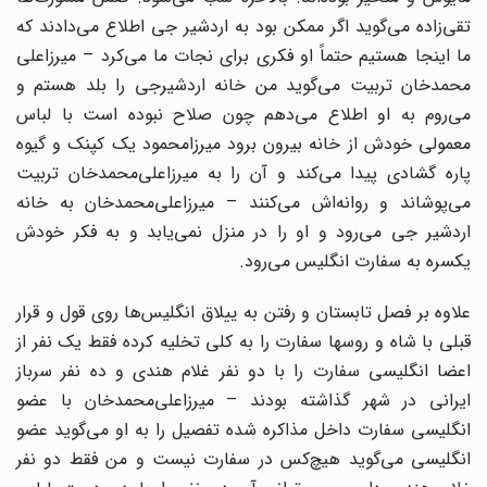
تقی‌زاده می‌گوید اگر ممکن بود به ‌اردشیر جی اطلاع می‌دادند که
ما اینجا هستیم حتماً او فکری برای نجات ما می‌کرد – میرزاعلی
محمدخان ‌تربیت می‌گوید من خانه اردشیرجی را بلد هستم و
می‌روم به او اطلاع می‌دهم چون صلاح نبوده است با ‌لباس
معمولی خودش از خانه بیرون برود میرزامحمود یک کپنک و گیوه
پاره گشادی پیدا می‌کند و آن را ‌به میرزاعلی‌محمد‌خان تربیت
می‌پوشاند و روانه‌اش می‌کنند – میرزاعلی‌محمدخان به خانه
اردشیر جی ‌می‌رود و او را در منزل نمی‌یابد و به فکر خودش
یکسره به سفارت انگلیس می‌رود.‌
علاوه بر فصل تابستان و رفتن به ییلاق انگلیس‌ها روی قول و قرار
قبلی با شاه و روسها سفارت را به کلی ‌تخلیه کرده فقط یک نفر از
اعضا انگلیسی سفارت را با دو نفر غلام هندی و ده نفر سرباز
ایرانی در شهر ‌گذاشته بودند – میرزاعلی‌محمدخان با عضو
انگلیسی سفارت داخل مذاکره شده تفصیل را به او می‌گوید ‌عضو
انگلیسی می‌گوید هیچ‌کس در سفارت نیست و من فقط دو نفر