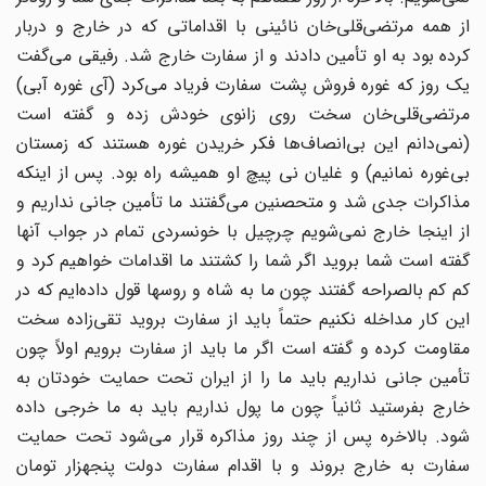
از همه ‌مرتضی‌قلی‌خان نائینی با اقداماتی که در خارج و دربار
کرده بود به او تأمین دادند و از سفارت خارج شد. ‌رفیقی می‌گفت
یک روز که غوره فروش پشت سفارت فریاد می‌کرد (آی غوره آبی)
مرتضی‌قلی‌خان ‌سخت روی زانوی خودش زده و گفته است
(نمی‌دانم این بی‌انصاف‌ها فکر خریدن غوره هستند که ‌زمستان
بی‌غوره نمانیم) و غلیان نی پیچ او همیشه راه بود.‌ پس از اینکه
مذاکرات جدی شد و متحصنین می‌گفتند ما تأمین جانی نداریم و
از اینجا خارج نمی‌شویم ‌چرچیل با خونسردی تمام در جواب آنها
گفته است شما بروید اگر شما را کشتند ما اقدامات خواهیم کرد ‌و
کم کم بالصراحه گفتند چون ما به شاه و روسها قول داده‌ایم که در
این کار مداخله نکنیم حتماً باید از ‌سفارت بروید تقی‌زاده سخت
مقاومت کرده و گفته است اگر ما باید از سفارت برویم اولاً چون
تأمین ‌جانی نداریم باید ما را از ایران تحت حمایت خودتان به
خارج بفرستید ثانیاً چون ما پول نداریم باید به ما ‌خرجی داده
شود. بالاخره پس از چند روز مذاکره قرار می‌شود تحت حمایت
سفارت به خارج بروند و با ‌اقدام سفارت دولت پنجهزار تومان