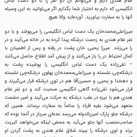
غلام هندی دارم و می‌توانم آن دو ‌نفر را با دو دست لباس
انگلیسی که دارم به اختیار شما بگذارم اگر می‌توانید به این وسیله
آنها را به ‌سفارت بیاورید. آورده‌اید واِلا هیچ.‌
میرزاعلی‌محمدخان یک دست لباس انگلیسی را می‌پوشد و با دو
نفر غلام هندی به زحمت درشکه پیدا ‌کرده به در خانه می‌آیند و در
را می‌زنند. میرزا یحیی خان پشت در رفته و پس از اطمینان با
کمال احتیاط ‌در را باز می‌کنند و از پیش آمد اطلاع حاصل می‌کنند
– تقی‌زاده یک دست لباس انگلیسی را پوشیده پشت ‌به
درشکه‌چی نشسته و میرزاعلی‌محمدخان پهلوی درشکه‌چی نشسته
و دهخدا و یحیی و حسین‌آقا هم در ‌توی درشکه قرار می‌گیرند و
قرار می‌شود تقی‌زاده گاهی انگلیسی صحبت کند و دو نفر غلام
هندی هم با ‌نیزه در عقب درشکه به حرکت می‌آیند و امیر حشمت
متعهد می‌شود بقیه افراد را سالماً به سفارت برساند. ‌همین که
درشکه جلو پارک امین‌الدوله می‌رسد عده‌ای سرباز در آنجا بوده که
صاحب‌منصب آنها جلو ‌می‌آید به محض اینکه می‌خواهد کبریت
بزند و توی درشکه را ببیند شلاق غلام هندی به پشت گردن او