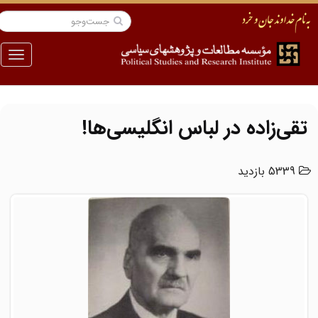
منو
تقی‌زاده در لباس انگلیسی‌ها!‏
5339 بازدید