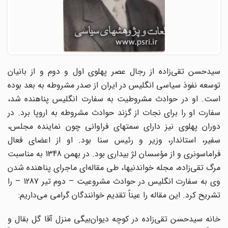
سیدحسن تقی‌زاده از رجال عصر پهلوی اول و دوم و از بانیان
توسعه نفوذ سیاسی انگلیس در ایران از ‌صدر مشروطه به بعد بوده
است. او در حوادث مشروطیت به سفارت انگلیس پناهنده شد،
سفارت او را ‌برای نجات از گزند حوادث مشروطه به اروپا برد. در
دوران پهلوی نیز دارای سمتهای فراوانی چون ‌نماینده مجلس،
سفیر، استاندار، وزیر و رئیس سنا بود. او از اعضای فعال
فراماسونری و از مؤسسان لژ ‌بیداری بود.‌ در بهمن 1348 به مناسبت
مرگ تقی‌زاده، مجله خواندنیها، طی مقاله‌ای ماجرای پناهنده شدن
وی به ‌سفارت انگلیس در حوادث مشروعیت – دوم تیر 1287 – را
تشریح کرد. این مقاله را عیناً تقدیم ‌خوانندگان گرامی می‌داریم:‌
خانه سیدحسن تقی‌زاده در کوچه دیوان‌بیگی منزل آقا گل بقال و