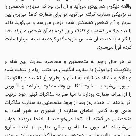
واقعه دیگری هم پیش می‌آید و آن این بود که سربازی شخصی را
در نزدیکی سفارت گرفته ‌می‌گوید تو برای سفارت کاغذ می‌بری بین
سرباز و آن شخص کشمکش شده قزاقی می‌رسد و می‌گوید ‌کاغذ
را بده واِلا می‌کشمت و تفنگ را پر کرده به آن شخص می‌زند قضا
را گلوله به دست آن شخص ‌خورده گذر کرده به سینه سرباز اصابت
کرده فوراً می‌میرد.‌
در هر حال راجع به متحصنین و محاصره سفارت بین شاه و
پالکونیک (لیاخوف) با سفارت انگلیس ‌مباحثات زیاد و سخت شده
و بالاخره دنباله مذاکرات به لندن و پطرزبورغ کشیده و پالکونیک
مجبور ‌می‌شود به سفارت انگلیس رفته معذرت بخواهد و مأمورین
را از اطراف سفارت بردارد تا آنها هم به ‌مذاکرات قبلی خود ترتیب
اثر بدهند.‌ تا هفده روز بعد از ورود متحصنین به سفارت مذاکرات
عادی بوده گاهی اعضای سفارت از شمیران به ‌شهر آمده به
متحصنین می‌گفتند آیا شما می‌خواهید از اینجا بروید؟ جواب
می‌شنیدند که چون ما تأمین ‌جانی نداریم از اینجا خارج
نمی‌شویم. بالاخره از روز هفدهم به بعد مذاکرات جدی شد و زودتر