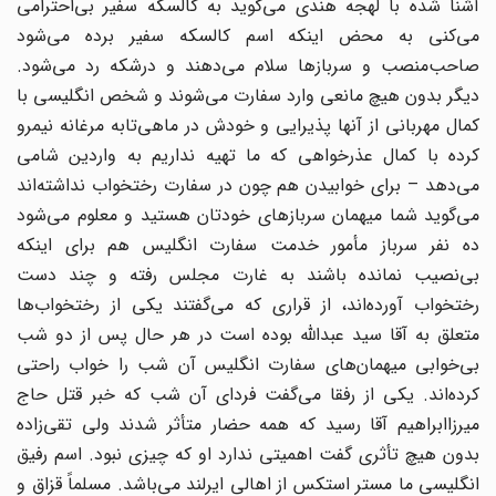
‌آشنا شده با لهجه هندی می‌گوید به کالسکه سفیر بی‌احترامی
می‌کنی به محض اینکه اسم کالسکه سفیر ‌برده می‌شود
صاحب‌منصب و سربازها سلام می‌دهند و درشکه رد می‌شود.
دیگر بدون هیچ مانعی وارد ‌سفارت می‌شوند و شخص انگلیسی با
کمال مهربانی از آنها پذیرایی و خودش در ماهی‌تابه مرغانه نیمرو
‌کرده با کمال عذرخواهی که ما تهیه نداریم به واردین شامی
می‌دهد – برای خوابیدن هم چون در سفارت ‌رختخواب نداشته‌اند
می‌گوید شما میهمان سربازهای خودتان هستید و معلوم می‌شود
ده نفر سرباز مأمور ‌خدمت سفارت انگلیس هم برای اینکه
بی‌نصیب نمانده باشند به غارت مجلس رفته و چند دست
‌رختخواب آورده‌اند، از قراری که می‌گفتند یکی از رختخواب‌ها
متعلق به آقا سید عبدالله بوده است در هر ‌حال پس از دو شب
بی‌خوابی میهمان‌های سفارت انگلیس آن شب را خواب راحتی
کرده‌اند.‌ یکی از رفقا می‌گفت فردای آن شب که خبر قتل حاج
میرزاابراهیم آقا رسید که همه حضار متأثر شدند ‌ولی تقی‌زاده
بدون هیچ تأثری گفت اهمیتی ندارد او که چیزی نبود. اسم رفیق
انگلیسی ما مستر استکس از ‌اهالی ایرلند می‌باشد. مسلماً‌ قزاق و