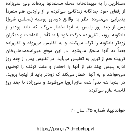
مسافرین را به میهمانخانه محله ‌مسلمانها برده‌اند ولی تقی‌زاده
از رفقای خود جداگانه زندگانی می‌کرده و از واردین هم منفرداً
پذیرایی ‌می‌نموده. نظر به وقایع دومای روسیه (مجلس شورا)
پس از چند روز پلیس به آنها اخطار می‌کند که باید ‌زودتر از
بادکوبه بروید. تقی‌زاده حرکت خود را به تأخیر انداخت و دیگران
زودتر بادکوبه را ترک می‌کنند ‌و به تفلیس می‌روند و تقی‌زاده
بعداً به آنها ملحق می‌شود. در این موقع میرزامحمدعلی‌خان
تربیت هم از ‌تبریز به تفلیس می‌آید.‌ در تفلیس پس از چند روز
اداره پلیس چند نفر از آنها را احضار و علت توقف را توضیح
می‌خواهد و به ‌آنها اخطار می‌کند که زودتر باید از اینجا بروید.
در اینجا هم بدواً همه عازم اروپا می‌شوند و تقی‌زاده با ‌چند روز
فاصله عازم می‌گردد.‌
خواندنیها، شماره 45، سال 30‏
https://psri.ir/?id=cbyhppvl