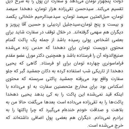
دولت پنجهزار تومان می‌دهد و سفارت آن پول را به شرح ذیل
تقسیم می‌کند. سیدحسن ‌تقی‌زاده هزار تومان، دهخدا سیصد
تومان، حبل‌المتین سیصد تومان،‌ سیدعبدالرحیم خلخالی یکصد
و ‌بیست و پنج تومان،‌سیدجلیل اردبیلی و حسین آقا پرویز و
دیگران هم سهمی گرفته‌اند.‌ در خلال توقف در سفارت شاید برای
بعضی اشخاص پولی رسیده باشد از جمله یک پاکت گمنام
محتوی ‌دویست تومان برای دهخدا که حدس زده می‌شده
صنیع‌الدوله آن را فرستاده باشد و همچنین دکتر مورل ‌عضو مقدم
فراماسونری چهارده تومان برای او فرستاد. گاهی که یحیی
دهخدا از تاریکی شب استفاده کرده ‌به دکان جمشید گبر که جلو
سفارت واقع بود می‌رفته جمشید پاکتی سربسته که محتوی
اسکناس بود برای ‌مخارج متحصنین سفارت به او می‌داده با
اینکه قید نمی‌شده این پاکت را به کی بدهد یحیی دهخدا
‌پاکت‌ها را به تقی‌زاده می‌داده است بعدها می‌گفت حالا من به
بلاهت و صداقت خودم خنده‌ام می‌گیرد که ‌چرا پاکتها را به
برادرم نمی‌دادم. دیگران هم بعضی پول اضافی داشته‌اند که
خرج می‌شده است.‌