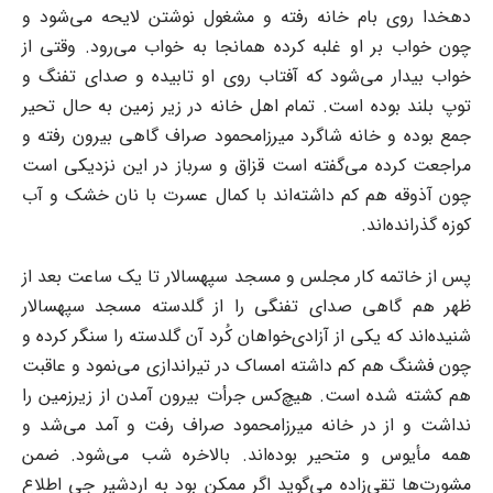
دهخدا روی بام خانه رفته و مشغول نوشتن لایحه می‌شود و
چون خواب بر او غلبه کرده ‌همانجا به خواب می‌رود. وقتی از
خواب بیدار می‌شود که آفتاب روی او تابیده و صدای تفنگ و
توپ ‌بلند بوده است.‌ تمام اهل خانه در زیر زمین به حال تحیر
جمع بوده و خانه شاگرد میرزامحمود صراف گاهی بیرون رفته و
‌مراجعت کرده می‌گفته است قزاق و سرباز در این نزدیکی است
چون آذوقه هم کم داشته‌اند با کمال ‌عسرت با نان خشک و آب
کوزه گذرانده‌اند.‌
پس از خاتمه کار مجلس و مسجد سپهسالار تا یک ساعت بعد از
ظهر هم گاهی صدای تفنگی را از ‌گلدسته مسجد سپهسالار
شنیده‌اند که یکی از آزادی‌خواهان کُرد آن گلدسته را سنگر کرده و
چون فشنگ ‌هم کم داشته امساک در تیراندازی می‌نمود و عاقبت
هم کشته شده است.‌ هیچ‌کس جرأت بیرون آمدن از زیرزمین را
نداشت و از در خانه میرزامحمود صراف رفت و آمد می‌شد و
‌همه مأیوس و متحیر بوده‌اند. بالاخره شب می‌شود. ضمن
مشورت‌ها تقی‌زاده می‌گوید اگر ممکن بود به ‌اردشیر جی اطلاع