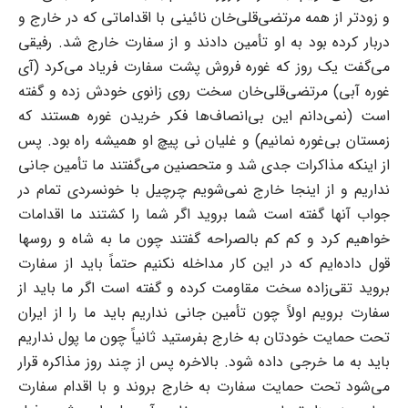
و زودتر از همه ‌مرتضی‌قلی‌خان نائینی با اقداماتی که در خارج و
دربار کرده بود به او تأمین دادند و از سفارت خارج شد. ‌رفیقی
می‌گفت یک روز که غوره فروش پشت سفارت فریاد می‌کرد (آی
غوره آبی) مرتضی‌قلی‌خان ‌سخت روی زانوی خودش زده و گفته
است (نمی‌دانم این بی‌انصاف‌ها فکر خریدن غوره هستند که
‌زمستان بی‌غوره نمانیم) و غلیان نی پیچ او همیشه راه بود.‌ پس
از اینکه مذاکرات جدی شد و متحصنین می‌گفتند ما تأمین جانی
نداریم و از اینجا خارج نمی‌شویم ‌چرچیل با خونسردی تمام در
جواب آنها گفته است شما بروید اگر شما را کشتند ما اقدامات
خواهیم کرد ‌و کم کم بالصراحه گفتند چون ما به شاه و روسها
قول داده‌ایم که در این کار مداخله نکنیم حتماً باید از ‌سفارت
بروید تقی‌زاده سخت مقاومت کرده و گفته است اگر ما باید از
سفارت برویم اولاً چون تأمین ‌جانی نداریم باید ما را از ایران
تحت حمایت خودتان به خارج بفرستید ثانیاً چون ما پول نداریم
باید به ما ‌خرجی داده شود. بالاخره پس از چند روز مذاکره قرار
می‌شود تحت حمایت سفارت به خارج بروند و با ‌اقدام سفارت