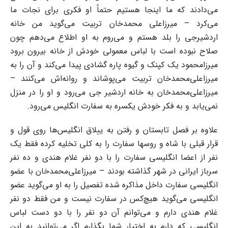
می‌دادند که ما اینجا هستیم حتماً او فکری برای نجات ما
می‌کرد – میرزاعلی محمدخان ‌تربیت می‌گوید من خانه
اردشیرجی را بلد هستم و می‌روم به او اطلاع می‌دهم چون
صلاح نبوده است با ‌لباس معمولی خودش از خانه بیرون برود
میرزامحمود یک کپنک و گیوه پاره گشادی پیدا می‌کند و آن را ‌به
میرزاعلی‌محمد‌خان تربیت می‌پوشاند و روانه‌اش می‌کنند –
میرزاعلی‌محمدخان به خانه اردشیر جی ‌می‌رود و او را در منزل
نمی‌یابد و به فکر خودش یکسره به سفارت انگلیس می‌رود.‌
علاوه بر فصل تابستان و رفتن به ییلاق انگلیس‌ها روی قول و
قرار قبلی با شاه و روسها سفارت را به کلی ‌تخلیه کرده فقط یک
نفر از اعضا انگلیسی سفارت را با دو نفر غلام هندی و ده نفر
سرباز ایرانی در شهر ‌گذاشته بودند – میرزاعلی‌محمدخان با عضو
انگلیسی سفارت داخل مذاکره شده تفصیل را به او می‌گوید ‌عضو
انگلیسی می‌گوید هیچ‌کس در سفارت نیست و من فقط دو نفر
غلام هندی دارم و می‌توانم آن دو ‌نفر را با دو دست لباس
انگلیسی که دارم به اختیار شما بگذارم اگر می‌توانید به این