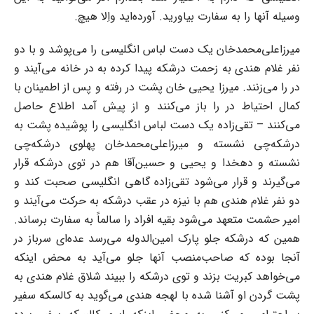
وسیله آنها را به ‌سفارت بیاورید. آورده‌اید واِلا هیچ.‌
میرزاعلی‌محمدخان یک دست لباس انگلیسی را می‌پوشد و با دو
نفر غلام هندی به زحمت درشکه پیدا ‌کرده به در خانه می‌آیند و
در را می‌زنند. میرزا یحیی خان پشت در رفته و پس از اطمینان با
کمال احتیاط ‌در را باز می‌کنند و از پیش آمد اطلاع حاصل
می‌کنند – تقی‌زاده یک دست لباس انگلیسی را پوشیده پشت ‌به
درشکه‌چی نشسته و میرزاعلی‌محمدخان پهلوی درشکه‌چی
نشسته و دهخدا و یحیی و حسین‌آقا هم در ‌توی درشکه قرار
می‌گیرند و قرار می‌شود تقی‌زاده گاهی انگلیسی صحبت کند و
دو نفر غلام هندی هم با ‌نیزه در عقب درشکه به حرکت می‌آیند و
امیر حشمت متعهد می‌شود بقیه افراد را سالماً به سفارت برساند.
‌همین که درشکه جلو پارک امین‌الدوله می‌رسد عده‌ای سرباز در
آنجا بوده که صاحب‌منصب آنها جلو ‌می‌آید به محض اینکه
می‌خواهد کبریت بزند و توی درشکه را ببیند شلاق غلام هندی به
پشت گردن او ‌آشنا شده با لهجه هندی می‌گوید به کالسکه سفیر