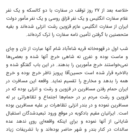
خلاصه بعد از 27 روز توقف در سفارت با دو کالسکه و یک نفر
غلام سفارت انگلیس و یک نفر قزاق ‌روسی و یک نفر مأمور دولت
ایران از سفارت انگلیس عازم قزوین رشت انزلی شده‌اند و بقیه
متحصنین با ‌گرفتن تأمین نامه سفارت را ترک کرده‌اند.‌
شب اول در قهوه‌خانه قریه شاه‌آباد شام آنها عبارت از نان و چای
و ماست بوده و نفری نه شاهی خرج ‌آنها شده و بعضی‌ها
نمی‌خواستند خرج مأمورین را بدهند. در این باب گفتگو شده و
بالاخره قرار شده ‌است حسین‌آقا پرویز ناظر خرج بوده و خرج
همه را بدهد و مخارج را تقسیم نماید.‌ واقعه این مسافرت در
ایران حمام رفتن مسافرین در قزوین و رشت و انزلی بوده که در
قزوین و رشت ‌مردم بر در حمام‌ها اجتماع و تظاهراتی بر له
مسافرین نموده و در بندر انزلی تظاهرات بر علیه مسافرین ‌بوده
است.‌ ایرانیان مقیم بادکوبه در موقع ورود تبعیدشدگان استقبال
شایانی از آنها نموده و برای اینکه واقعه‌ای روی ‌ندهد عده
سالدات در کنار بندر و شهر حاضر بوده‌اند و با تشریفات زیاد