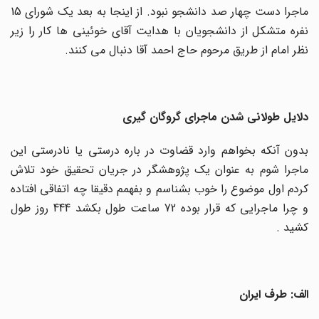
ماجرا دست چهار صد دانشجو نبود. از اینجا به بعد یک شورای 15
نفره متشکل از دانشجویان با هدایت آقای خوئینی ها کار را زیر
نظر امام از طریق مرحوم حاج احمد آقا دنبال می کنند.
دلایل طولانی شدن ماجرای گروگان گیری
بدون آنکه بخواهم وارد قضاوت در باره درستی یا نادرستی این
ماجرا شوم به عنوان یک پژوهشگر در جریان تحقیق خود تلاش
کردم اول موضوع را خوب بشناسم و بفهمم دقیقا چه اتفاقی افتاده
و چرا ماجرایی که قرار بوده 72 ساعت طول بکشد 444 روز طول
کشید .
الف: طرف ایران