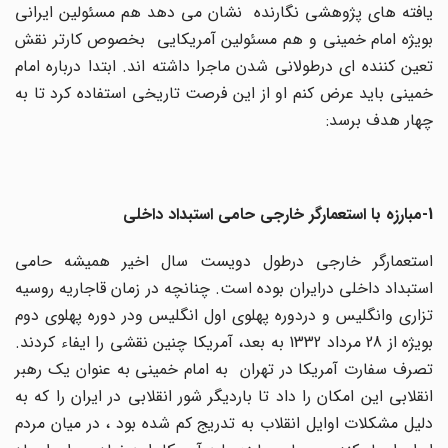
یافته های پژوهشی نگارنده نشان می دهد هم مسئولین ایرانی
بویژه امام خمینی و هم مسئولین آمریکایی بخصوص کارتر نقش
تعین کننده ای درطولانی شدن ماجرا داشته اند. ابتدا درباره امام
خمینی باید عرض کنم او از این فرصت تاریخی استفاده کرد تا به
چهار هدف برسد:
1-مبارزه با استعمارگر خارجی حامی استبداد داخلی
استعمارگر خارجی درطول دویست سال اخیر همیشه حامی
استبداد داخلی درایران بوده است. چنانچه در زمان قاجاریه روسیه
تزاری وانگلیس و دردوره پهلوی اول انگلیس ودر دوره پهلوی دوم
بویژه از 28 مرداد 1332 به بعد، آمریکا چنین نقشی را ایفاء کردند.
تصرف سفارت آمریکا در تهران به امام خمینی به عنوان یک رهبر
انقلابی این امکان را داد تا باردیگر شور انقلابی در ایران را که به
دلیل مشکلات اوایل انقلاب به تدریج کم شده بود ، در میان مردم