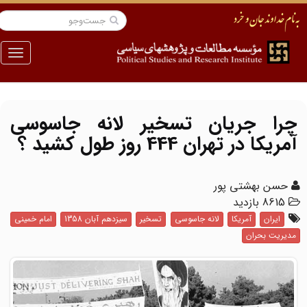
منو
چرا جریان تسخیر لانه جاسوسی
آمریکا در تهران 444 روز طول کشید ؟
حسن بهشتی پور
8615 بازدید
ایران
آمریکا
لانه جاسوسی
تسخیر
سیزدهم آبان 1358
امام خمینی
مدیریت بحران