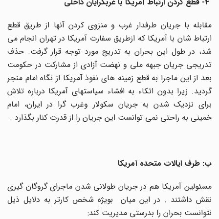
4- قطع کردن ارتباط آمریکا با غربگرایان داخلی
مقابله با جریان طرفدار غرب و منزوی کردن آنها از طریق قطع
ارتباط شان با آمریکا که ازطریق سفارت آمریکا در تهران انجام می
شد، در طول این بحران به تدریج مورد توجه قرار گرفت. حذف
تدریجی جریان جبهه ملی و نهضت آزادی از مشارکت در حکومت
بعد از این ماجرا به قطع زمینه های نفوذ آمریکا از نگاه امام منجر
گردید. زیرا بدون اتکاء به افشاء سیاستهای آمریکا درباره تلاش
برای نزدیک شدن به جریان سکولار وغرب گرا در ایران، امام
خمینی به راحتی نمی توانست این جریان را از قدرت کنار بگذارد .
ب: طرف ایالات متحده آمریکا
مسئولین آمریکا هم در جریان طولانی شدن ماجرای گروگان گیری
نقش داشتند . در این میان بویژه شخص کارتر به دلایل ذیل
نتوانست بحران را بدرستی مدیریت کند: