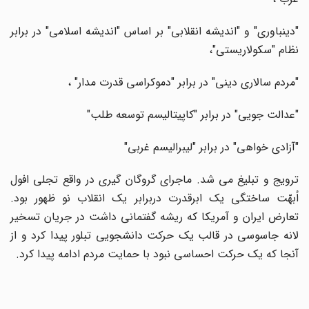
"دینباوری" و "اندیشه انقلابی" بر اساس "اندیشه اسلامی" در برابر
نظام "سکولاریستی"،
"مردم سالاری دینی" در برابر "دموکراسی قدرت مدار" ،
"عدالت جویی" در برابر "کاپیتالیسم توسعه طلب"
"آزادی خواهی" در برابر "لیبرالیسم غربی"
ترویج و تبلیغ می شد. ماجرای گروگان گیری در واقع تجلی افول
اُبهّت ساختگی یک ابرقدرت دربرابر یک انقلاب نو ظهور بود.
تعارض ایران و آمریکا که ریشه گفتمانی داشت در جریان تسخیر
لانه جاسوسی در قالب یک حرکت دانشجویی تبلور پیدا کرد و از
آنجا که یک حرکت احساسی نبود با حمایت مردم ادامه پیدا کرد.