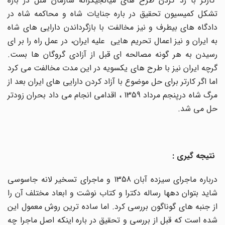
کارتر با رد کردن طرح های میانجیگرانه سازمان ملل در باره
تشکل کمیسیون تحقیق در باره جنایات شاه و محاکمه شاه در
دادگاه های بیطرف و نیز مخالفت با بازگرداندن دارایی های شاه
به ایران و نیز اعمال تحریم هایی علیه ایران، در عمل راه را بر ای
رسیدن به هر گونه مصالحه ای قبل از آزادی گروگان ها بست.
گرچه ایران نیز با طرح های یکسویه در این مدت مخالفت می کرد
اما اگر کارتر برای حل موضوع با آزاد کردن دارایی های ایران بعد از
مرگ شاه درپنجم مرداد 1359 ، اقدامی انجام می داد بحران زودتر
حل می شد.
نتیجه گیری :
درباره ماجرای سیزده آبان 1358 و ماجرای تسخیر لانه جاسوسی
شاید بتوان دهها رساله دکترا و کتاب نوشت و ابعاد مختلف آن را
از جنبه های گوناگون بررسی کرد. اما ساده ترین روش معمول این
شده است که قبل از بررسی و تحقیق در باره اینکه اصل ماجرا چه