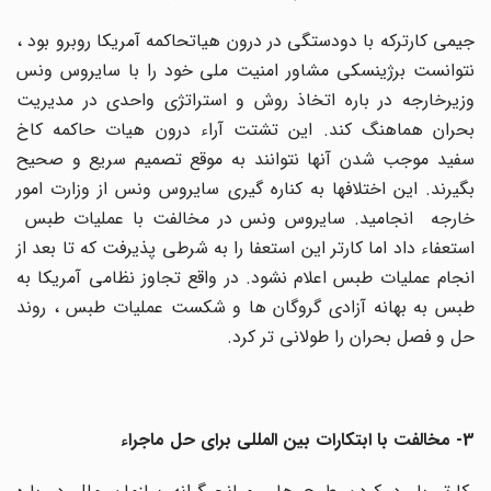
جیمی کارترکه با دودستگی در درون هیاتحاکمه آمریکا روبرو بود ،
نتوانست برژینسکی مشاور امنیت ملی خود را با سایروس ونس
وزیرخارجه در باره اتخاذ روش و استراتژی واحدی در مدیریت
بحران هماهنگ کند. این تشتت آراء درون هیات حاکمه کاخ
سفید موجب شدن آنها نتوانند به موقع تصمیم سریع و صحیح
بگیرند. این اختلافها به کناره گیری سایروس ونس از وزارت امور
خارجه انجامید. سایروس ونس در مخالفت با عملیات طبس
استعفاء داد اما کارتر این استعفا را به شرطی پذیرفت که تا بعد از
انجام عملیات طبس اعلام نشود. در واقع تجاوز نظامی آمریکا به
طبس به بهانه آزادی گروگان ها و شکست عملیات طبس ، روند
حل و فصل بحران را طولانی تر کرد.
3- مخالفت با ابتکارات بین المللی برای حل ماجراء