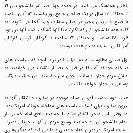
باطنی هماهنگ می کنند. در حدود چهار صد نفر دانشجو بین 19
تا حداکثر 23 سال در یک طراحی جامع روز یکشنبه 13 آبان ساعت
10 صبح با بریدن زنجیر در اصلی سفارت وارد آنجا می شوند. به
گفته همه دانشجویانی که نگارنده با آنها گفتگو داشته آنها قرار بود
ظرف 48 ساعت و حداکثر 72 ساعت با گروگان گرفتن کارکنان
آمریکایی سفارت به دو هدف برسند:
اول صدای مظلومیت مردم ایران را در برابر آنچه که سیاست های
مداخله جویانه آمریکا در قبل و بعد از انقلاب می خواندند به
اطلاع مردم جهان برسانند. چون می دانستند این حرکت بازتاب
وسیعی در جهان خواهد داشت.
هدف دوم بدست آوردن اسناد موجود در سفارت و انتقال آنها به
بیرون سفارت برای کشف سیاست های مداخله جویانه آمریکا بود.
اما وقتی این ماجرا اتفاق افتاد با حمایت قاطع امام خمینی از
اقدام دانشجویان و حمایت وسیع مردم از آنها ، جریان تصرف
سفارت آمریکا در تهران ابعاد جدیدی پیدا می کند که دیگر رهبری