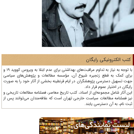
تب الکترونیکی رایگان
با توجه به نیاز به تداوم مراقبت‌های بهداشتی برای عدم ابتلا به ویروس کووید 19 و
ای کمک به قطع زنجیره شیوع آن، مؤسسه مطالعات و پژوهش‌های سیاسی
ت تسهیل دسترسی پژوهشگران در ایام قرنطینه بخشی از آثار خود را به صورت
یگان در اختیار عموم قرار داد.
ن آثار شامل مجموعه‌ای از اسناد، کتب تاریخ معاصر، فصلنامه‌ مطالعات تاریخی و
ز فصلنامه مطالعات سیاست خارجی تهران است که علاقه‌مندان می‌توانند پس از
ت نام، به آن دسترسی یابند.