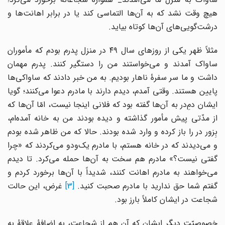
هیچ وقت نشد که به آن‌ها التماسی کند یا در برابر اهانت‌ها و
درشت‌گویی‌های آن‌ها کوتاه بیاید.
مثلاً ظهر یکی از روزهای سال ۴۹ در منزل پدرم بودم که مأموران
ساواک آمدند و می‌خواستند من را دستگیر کنند. پدرم مهمان
داشت و ما سر سفرۀ ناهار بودیم. به من خبر دادند که ساواکی‌ها
پایین هستند. وقتی آمدم، دیدم دارند با مادرم دعوا می‌کنند؛ گویا
ایشان دمِ‌در به آن‌ها گفته بود که فلانی اینجا نیست، امّا آن‌ها که
از مدّتی پیش مأمور گذاشته و دیده بودند من به خانه آمده‌ام،
بِزور در را باز کرده و وارد شده بودند. حالا که من ظاهر شده بودم
و می‌دیدند که در خانه هستم، با مادرم یک‌ودو می‌کردند که «چرا
گفتی نیست؟» مادرم هم سخت به آن‌ها حمله می‌کرد. تا دیدم
می‌خواهند به مادرم اهانت کنند، شدیداً با آن‌ها برخورد کردم و
فتم شما حق ندارید با مادرم صحبت کنید.
[3]
غرض، این حالت
شجاعت در ایشان کاملاً بارز بود.
خصوصیّت دیگر ایشان که آن هم از شجاعت، به اضافۀ علاقۀ به