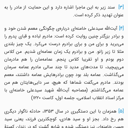
[3]
سند زیر به این ماجرا اشاره دارد و این حمایت از مادر را به
عنوان تهدید ذکر کرده است.
[4]
آیت‌الله سیدعلی خامنه‌ای درباره‌ی چگونگی معمم شدن خود و
و برادر بزرگتر چنین روایت کرده است: مادرم لباده و قبای پدرم را
می‌برید و برای من و برای برادرم درست می‌کرد. یک چیز بلندی
مثلا تا زیر زانو. من و برادرم یک زمان عمامه‌ای شدیم. من کلاس
دوم بودم و او تقریبا کلاس پنجم. عمامه‌مان را هم مادرمان
می‌پیچید، تا مدت‌های مدید تا چند سالی مادرم عمامه سرمان
می‌گذاشت. عمامه بلد بود چون برادرهایش عمامه داشتند، معمم
بودند. مادرم می‌گفت شماها که هیچ، سر دایی‌هایتان هم من
عمامه می‌گذاشتم. (مصاحبه آیت‌الله شهید سیدعلی خامنه‌ای با
مرکز اسناد انقلاب اسلامی، جلسه اول، کاست ۱۲۲۰)
[5
همزمان با این دستگیری در سال ۱۳۵۳، حادثه ناگوار دیگری
هم رخ داد. بجز او و سید هادی، کوچکترین فرزند، یعنی سید
حسن خامنه‌ای نیز دستگیر شده و شایع گشت که در زندان کمیتۀ