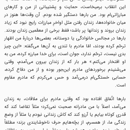
این انقلاب برمیخاست، حمایت و پشتیبانی از من و کارهای
مبارزاتی‌ام بود. من بارها دستگیر شده بودم. آن وقت‌ها هنوز در
میان خانواده‌ها، زندان رفتن مثل اواخرِ مبارزات رایج نبود که زیاد
زندان بروند و زندانها پر باشد؛ فقط برخی از معمَّمین زندان بودند.
بارها در مجالس خانوادگی یا دوستانه، بعضی‌ها دربارۀ من اظهار
ترحّم کرده بودند، امّا مادرم با تندی به آن‌ها می‌گفته: «این چیز
بدی نیست، ترحّم ندارد، جوان است، برای خدا مبارزه کرده، من به
او افتخار می‌کنم.» هر بار که از زندان بیرون می‌آمدم، وقتی
می‌شنیدم برخوردهای مادرم این‌جور بوده و از من دفاع کرده،
حسابی خستگی‌ام درمی‌آمد و حس می‌کردم که مادرم مقاوم
است.
بارها اتّفاق افتاده بود که وقتی مادرم برای ملاقات، به زندان
می‌آمد، اصلاً با من مادرانه صحبت نمی‌کرد؛ مثلاً تقاضا کند که
قدری کوتاه بیایم یا آرزو کند که کاش زندانی نبودم یا مثلاً از وضع
زندگی ما، از همسرم، از بچّه‌هایم حرف ناخوشایندی بزند؛ مطلقاً