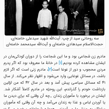
سه روحانی سید از چپ: آیت‌الله شهید سیدعلی خامنه‌ای،
حجت‌الاسلام سیدهادی خامنه‌ای و آیت‌الله سیدمحمد خامنه‌ای
مادرم زن شجاعی بود و ما این شجاعت را از دوران کودکی‌مان در
ایشان مشاهده کرده بودیم.
[1]
در خانۀ ما معروف بود که اگر پدرم
مردی محجوب و دور از غوغا است
[2]
، مادرم زنی است که اگر لازم
باشد، در مسائلِ غوغایی وارد می‌شود و اظهار نظر می‌کند. از سال
۴۱ که مسائل سیاسی پیش آمد و بعد در سال ۴۲ که من اوّلین
بازداشت خودم را گذراندم، این روحیّه در مادرم کاملاً آشکار شد.
ایشان در برخورد با مأموران زندان _چه آن وقتی که برای دیدن ما
یا آوردن لباس و غذا به زندان می‌آمد و چه آن وقتی که مأموران
ساواک به منزل ما می‌آمدند_ همواره شجاعانه برخورد می‌کرد؛