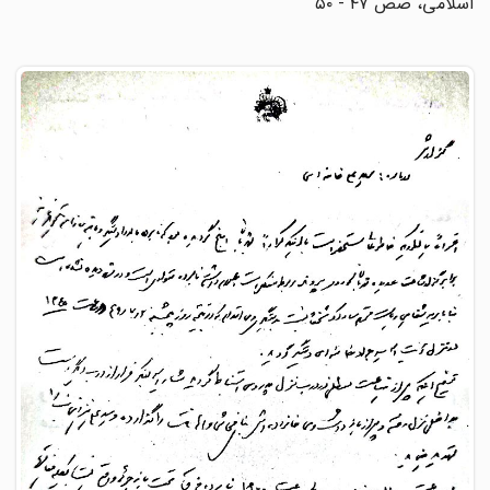
اسلامی، صص ۴۷ - ۵۰