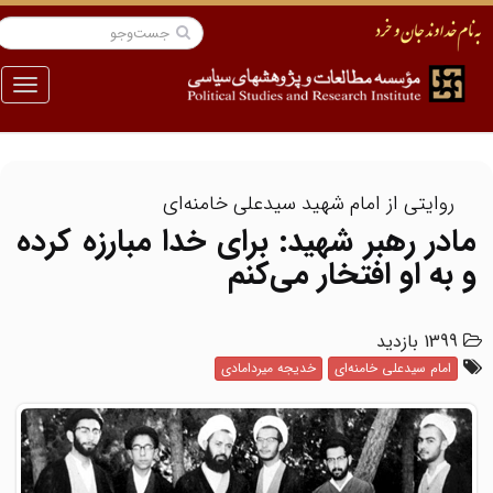
منو
روایتی از امام شهید سیدعلی خامنه‌ای
مادر رهبر شهید: برای خدا مبارزه کرده
و به او افتخار می‌کنم
1399 بازدید
امام سیدعلی خامنه‌ای
خدیجه میردامادی