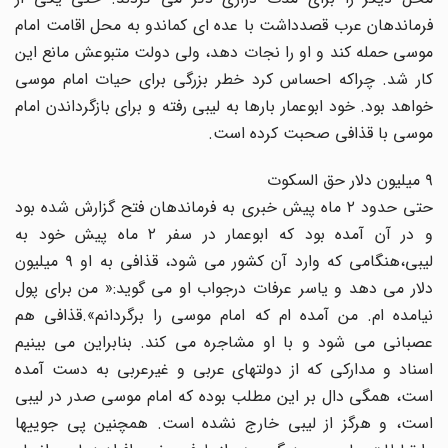
فرماندهان عرب قصدداشت با عده اى کماندو به محل اقامت امام
موسى حمله کند و او را نجات دهد، ولى دولت متبوعش مانع این
کار شد. چراکه احساس کرد خطر بزرگى براى حیات امام موسى
خواهد بود. خود ابوعمار بارها به لیبى رفته و براى بازگرداندن امام
موسى با قذافى صحبت کرده است.
۹ میلیون دلار حق السکوت
حتى حدود ۲ ماه پیش خبرى به فرماندهان فتح گزارش شده بود
و در آن آمده بود که ابوعمار در سفر ۲ ماه پیش خود به
لیبى،هنگامى که وارد آن کشور مى شود، قذافى به او ۹ میلیون
دلار مى دهد و یاسر عرفات درجواب او مى گوید:« من براى پول
نیامده ام. من آمده ام که امام موسى را برگردانم».قذافى هم
عصبانى مى شود و با او مشاجره مى کند. بنابراین مى بینیم
اسناد و مدارکى که از دولتهاى عربى و غیرعربى به دست آمده
است، همگى دال بر این مطلب بوده که امام موسى صدر در لیبى
است، و هرگز از لیبى خارج نشده است. همچنین پى جوییها