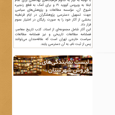
با توجه به نیاز به تداوم مراقبت‌های بهداشتی برای عدم
ابتلا به ویروس کووید 19 و برای کمک به قطع زنجیره
شیوع آن، مؤسسه مطالعات و پژوهش‌های سیاسی
جهت تسهیل دسترسی پژوهشگران در ایام قرنطینه
بخشی از آثار خود را به صورت رایگان در اختیار عموم
قرار داد.
این آثار شامل مجموعه‌ای از اسناد، کتب تاریخ معاصر،
فصلنامه‌ مطالعات تاریخی و نیز فصلنامه مطالعات
سیاست خارجی تهران است که علاقه‌مندان می‌توانند
پس از ثبت نام، به آن دسترسی یابند.