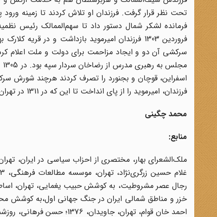
تحت نظر قرار گرفت. فرزندان او تلاش کردند تا زمینه ورود پد
فرمانده لشکر شمال دستور داد تا سهم‌الممالک رئیس نظمیه 
فروردین 1303 فرزندان امیرموید بازداشت و در قریه 
سرکشی آن دو و ایجاد مزاحمت برای دولت و ملت اعلام کرد.
مج
اسفراین، قوچان و بجنورد را تصرف کردند هرچند شورش سرکوب ش
فرزندان، امیرموید را از پای انداخت تا این که در 1311 در تهران درگذشت.
محمد چگینی
منابع: