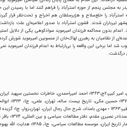
ر به مجلس پنجم از حوزه استرآباد را فراهم کنند اما با رسیدن این خب
استرآباد را خلع‌سلاح و هژبرسلطان هم اخراج و تحت‌نظر قرار گیرند
کلارک بهشهر تیرباران شدند. قشون استرآباد با صدور اعلامیه‌ای علت بازداشت
 اعدام بدون محاکمه فرزندان امیرموید سوادکوهی یکی از دلایل است
لس به رهبری مدرس از رضاخان سردار سپه بود. در 1305 عده‌ای از نظامیان به رهبری لهاک‌خان از منسوبین امیرموید ش
د اما برخی این واقعه را بی‌ارتباط به اعدام فرزندان امیرموید نمی‌
ملک‌الشعرای بهار، مختصری از احزاب سیاسی در ایران، تهران، امیر کبیر،2ج،1363؛ احمد امیراحمدی، خاطرات نخست
غلام حسین زرگری‌نژاد، تهران، موسسه مطالعات فر
رجال عصر مشروطیت، به کوشش حبیب یغمایی، تهران، اساطیر،
خزر و مناطق شمالی ایران در جنگ جهانی اول،به ک
احمد خان قوام، تهران، جاویدان، 1376؛ حسن فرهانی، روزشمار تاریخ ایران، موسسه م