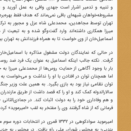
و تنبیه و تدمیر اشرار است جهدی وافی به عمل آورید و ا
مشروطه‌خواهان شبهه‌ای باقی نمی‌ماند که هدف فقط بهره‌بردن
تهران توسط مجاهدین، محمدعلی شاه عزل و مجبور به ترک 
میرزا همکاری داشته‌اند وارد گفت‌وگو شده و به تبعیت از 
اسماعیل‌خان از وی خواست تا به همراه فرزندانش به تهران بی
در حالی که نمایندگان دولت مشغول مذاکره با اسماعیل‌خ
گرفت. نکته جالب اینکه اسماعیل به عنوان یک فرد ضد روسی 
بار با وجود آگاهی از حمایت روس‌ها از محمدعلی میرزا به 
اما همچنان توان در افتادن با او را نداشت و می‌خواست به 
سالارالدوله کمک کند و او را که قصد داشت از طریق مازندران
فرمانی که از شاه گرفتند وی را مفتخر به لقب «امیرموید» کردن
امیرموید سوادکوهی در 1332 قمری در ا