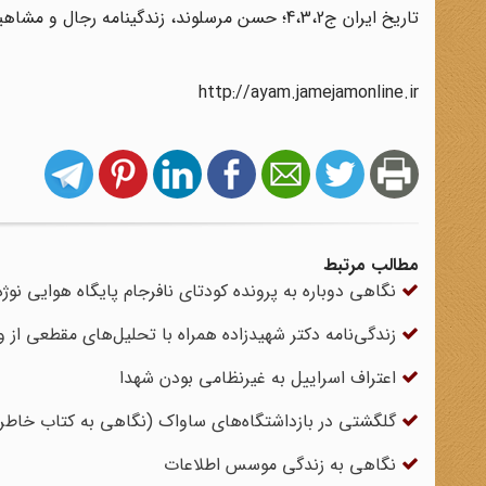
تاریخ ایران ج4،3،2؛ حسن مرسلوند، زندگینامه رجال و مشاهیر، تهران، الهام، ج1، 1373.
http://ayam.jamejamonline.ir
مطالب مرتبط
نگاهی دوباره به پرونده کودتای نافرجام پایگاه هوایی نوژه
زندگی‌نامه دکتر شهیدزاده همراه با تحلیل‌های مقطعی از 
اعتراف اسراییل به غیرنظامی بودن شهدا
گلگشتی در بازداشتگاه‌های ساواک (نگاهی به کتاب خاط
نگاهی به زندگی موسس اطلاعات