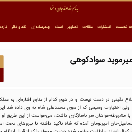
ه نخست
انتشارات
مقالات
تصاویر
اسناد
چندرسانه‌ای
نقد و نظر
تازه‌ه
میرموید سوادکوهی
 دقیقی در دست نیست و در هیچ کدام از منابع اشاره‌ای به عملکر
 ولی اختیارات وسیعی که از سوی محمدعلی شاه به وی داده شد این ن
ه با مشروطه‌خواهان سر ناسازگاری داشت، می‌خواست از این طریق او 
عیل‌خان امیرتومان آمده که شاه تاکید داشته تا نیروهای تحت امر 
کمال انقیاد و اطاعت حاضر شده خدمت محوله را که از قبیل انتظام ح