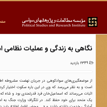
صفح
نگاهی به زندگی و عملیات نظامی ا
2349 بازدید
از موضعگیری‌های سوادکوهی در جریان نهضت مشروطه اطلاع
است و به نظر می‌رسد که وی در این باره سکوت اختیار کرد
اثبات می‌رساند که اسماعیل‌خان فرد قدرتمندی بود و شاه ک
یک متحد برای خود حفظ کند. در تلگراف وزارت جنگ به اسما
آمادگی خدمت داشته باشند و «... محض اظهار اطلاع باید در 