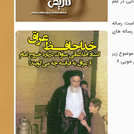
ایى در علم
است: رساله
 رساله هاى
 موضوع زیر
 خویى.6