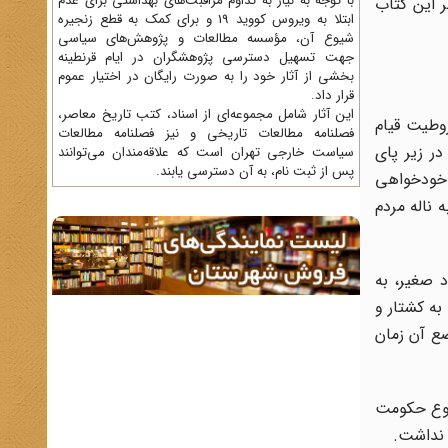
با توجه به نیاز به تداوم مراقبت‌های بهداشتی برای عدم
ر این کتاب
ابتلا به ویروس کووید 19 و برای کمک به قطع زنجیره
شیوع آن، مؤسسه مطالعات و پژوهش‌های سیاسی
جهت تسهیل دسترسی پژوهشگران در ایام قرنطینه
بخشی از آثار خود را به صورت رایگان در اختیار عموم
قرار داد.
این آثار شامل مجموعه‌ای از اسناد، کتب تاریخ معاصر،
وطیت قیام
فصلنامه‌ مطالعات تاریخی و نیز فصلنامه مطالعات
در زیر پاى
سیاست خارجی تهران است که علاقه‌مندان می‌توانند
پس از ثبت نام، به آن دسترسی یابند.
ت خودخواهى
 ناله مردم
د صغیر، به
ها به کشتار و
ع آن زمان
 نوع حکومت
 نداشت.