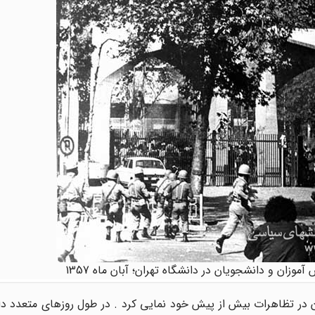
آموزان و دانشجویان در دانشگاه تهران؛ آبان ماه 1357
ر مهر ماه 1357 نقش دانش آموزان در تظاهرات بیش از پیش خود نمایی کرد . در طول روزهای متع