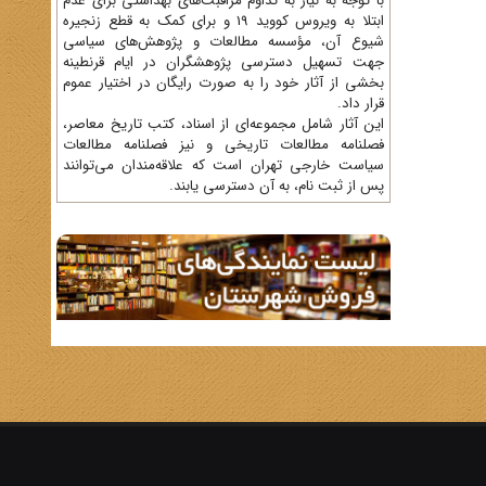
با توجه به نیاز به تداوم مراقبت‌های بهداشتی برای عدم
ابتلا به ویروس کووید 19 و برای کمک به قطع زنجیره
شیوع آن، مؤسسه مطالعات و پژوهش‌های سیاسی
جهت تسهیل دسترسی پژوهشگران در ایام قرنطینه
بخشی از آثار خود را به صورت رایگان در اختیار عموم
قرار داد.
این آثار شامل مجموعه‌ای از اسناد، کتب تاریخ معاصر،
فصلنامه‌ مطالعات تاریخی و نیز فصلنامه مطالعات
سیاست خارجی تهران است که علاقه‌مندان می‌توانند
پس از ثبت نام، به آن دسترسی یابند.