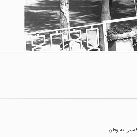
خمینی به وطن