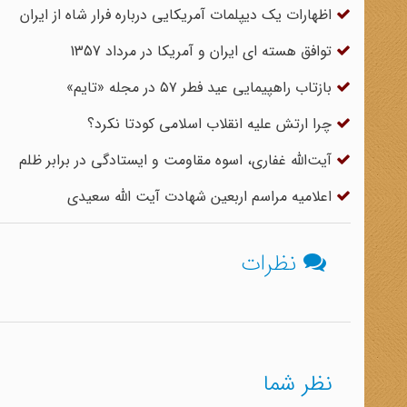
اظهارات یک دیپلمات آمریکایی درباره فرار شاه از ایران
توافق هسته ای ایران و آمریکا در مرداد 1357
بازتاب راهپیمایی عید فطر ۵۷ در مجله «تایم»
چرا ارتش علیه انقلاب اسلامی کودتا نکرد؟
آیت‌الله غفاری، اسوه مقاومت و ایستادگی در برابر ظلم
اعلامیه مراسم اربعین شهادت آیت الله سعیدی
نظرات
نظر شما