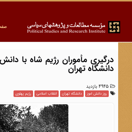
صفح
درگیری مأموران رژیم شاه با دانش
دانشگاه تهران
4945 بازدید
روز دانش اموز
دانشگاه تهران
انقلاب اسلامی
رژیم پهلوی