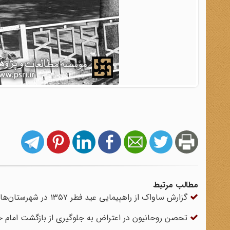
مطالب مرتبط
گزارش ساواک از راهپیمایی عید فطر ۱۳۵۷ در شهرستان‌ها
تحصن روحانیون در اعتراض به جلوگیری از بازگشت امام 