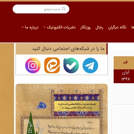
ا
نگاه دیگران
رجال
روزنگار
نشریات الکترونیک
درباره ما
ما را در شبکه‌های اجتماعی دنبال کنید
06
آبان
1397