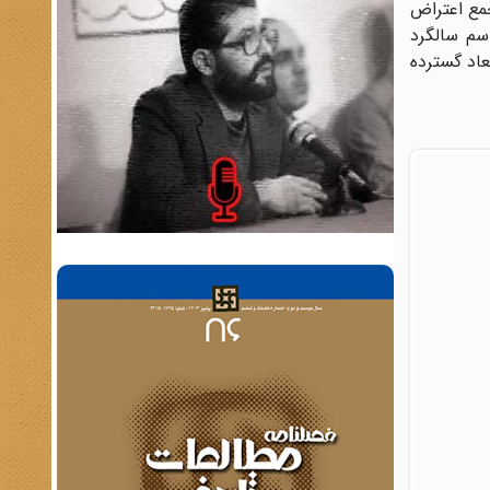
مع اعتراض
اسم سالگرد
اد گسترده