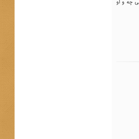
نی چه و او