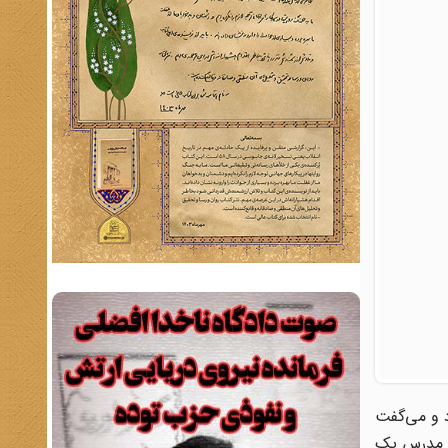
د و می‌گفت
د. مدرس یک