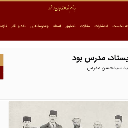
ه نخست
انتشارات
مقالات
تصاویر
اسناد
چندرسانه‌ای
نقد و نظر
تازه‌ه
یستاد، مدرس بود
ه شهید سیدحسن مدرس