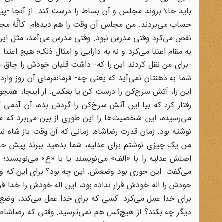
باید حالا بروند مجلس و آن بساط را درست کند. از آنجا 
حساب می‌بردند. من مجلس‌ آن وقت را هم دیده‌ام. کأنَّهُ مجل
نقص می‌کرد وقتی مدرس نبود. وقتی مدرس می‌آمد، مثل این که
به مقام اعتنا می‌کرد و نه به دارایی و امثال ذلک؛ هیچ اعتن
-برای من نقل کردند این را که- داشت قلیان خودش را چاق می
شما به ذهنتان نمی‌آید که یعنی چه- فرمانفرمای آن روز وارد 
این را، آتش سرخ‌کن را درست کن یا بعکس. از اینجا، همچو ا
رفتار کرد که بیا این آتش سرخ‌کن را گردش بده، آن آدمی
می‌رسیده، این شخصیت‌ها را این طوری از بین می‌برد که 
نوشته بود. زمان قدرت رضاشاه، زمانی که آن وقت باز شاه نب
من یک چیزی نوشتم برای عدلیه، شما بدهید ببرند پیش حضر
اصلش عدلیه را با «الف» می‌نویسند یا با «ع» می‌نویسند؛ 
می‌گفت. این جوری بود وضعش. این چه بود؟ برای این که وارست
خودش را اله خودش قرار نداده بود، این اله خودش را خدا قرا
برای‌ خدا عمل می‌کرد. کسی که برای خدا عمل می‌کند، وضع
دیگر چه بکند؟ از هیچ‌کس هم نمی‌ترسید. وقتی که رضاشاه ری