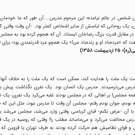
ین شخص در عالم نیامده؛ این مرحوم مدرس....آن طور که ما خودمان 
، یک روحانی که لباسش از سایر اشخاص کمتر بود. -آن وقت وقتی که
ن در مقابل قدرت بزرگ رضاخان ایستاد. آن که هجوم کرده بود به مج
گفت که «مرده‌باد او و زنده‌باد من!» یک همچو مرد قدرتمندی بود؛ برای 
اردیبهشت ۱۳۵۸
)
است یک ملت را هدایت کند، ممکن است که یک ملت را به خلاف آنها ک
ز مدرس می‌ترسیدند. مدرس یک انسان بود. یک نفری نگذاشت پیش بر
همه مجلس! بر اهالی که در مجلس بودند غلبه می‌کرد یک نفری، یک ن
بودم، جوان بودم رفتم- مجلس آن وقت تا مدرس نبود، مثل این که چ
و با آن -عرض بکنم- قبای کرباسی وقتی وارد می‌شد، مجلس می‌شد
س مخالفت می‌کرد و می‌ماساند مطلب را! وقتی که روسیه در یک قض
لس و قوای نظامیش هم حرکت کرده بودند به طرف تهران یا قزوین که ا