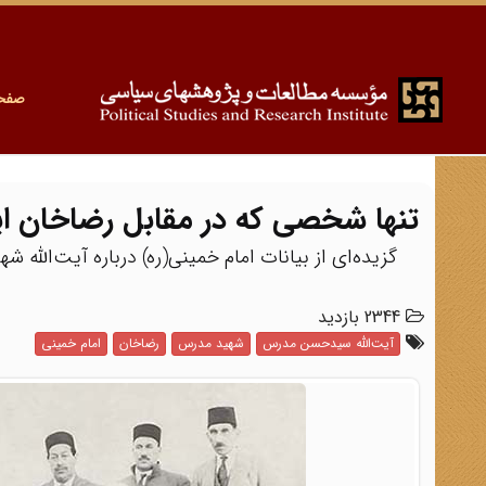
صفح
تنها شخصی که در مقابل رضاخان ا
گزیده‌ای از بیانات امام خمینی(ره) درباره آیت‌الل
2344 بازدید
آیت‌الله سیدحسن مدرس
شهید مدرس
رضاخان
امام خمینی