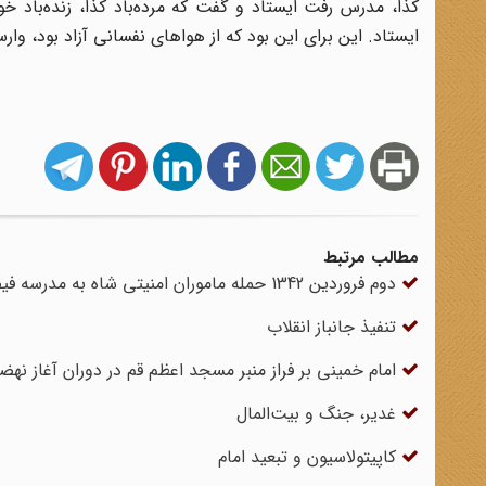
کذا، مدرس رفت ایستاد و گفت که مرده‌باد کذا، زنده‌باد خو
ایستاد. این برای این بود که از هواهای نفسانی آزاد بود، وارست
مطالب مرتبط
دوم فروردین 1342 حمله ماموران امنیتی شاه به مدرسه فیضیه قم
تنفیذ جانباز انقلاب
امام خمینی بر فراز منبر مسجد اعظم قم در دوران آغاز نه
غدیر، جنگ و بیت‌المال
کاپیتولاسیون و تبعید امام