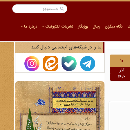
ا
نگاه دیگران
رجال
روزنگار
نشریات الکترونیک
درباره ما
ما را در شبکه‌های اجتماعی دنبال کنید
10
آذر
1402